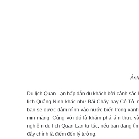
Ảnh
Du lịch Quan Lạn hấp dẫn du khách bởi cảnh sắc h
lịch Quảng Ninh khác như Bãi Cháy hay Cô Tô, n
bạn sẽ được đắm mình vào nước biển trong xanh n
mịn màng. Cùng với đó là khám phá ẩm thực và 
nghiệm du lịch Quan Lạn tự túc, nếu bạn đang tìm 
đây chính là điểm đến lý tưởng.