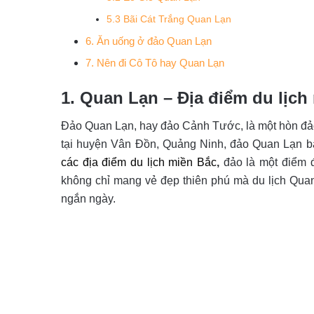
5.3 Bãi Cát Trắng Quan Lạn
6. Ăn uống ở đảo Quan Lạn
7. Nên đi Cô Tô hay Quan Lạn
1. Quan Lạn – Địa điểm du lịch
Đảo Quan Lạn, hay đảo Cảnh Tước, là một hòn đảo 
tại huyện Vân Đồn, Quảng Ninh, đảo Quan Lạn b
các địa điểm du lịch miền Bắ
c
,
đảo là một điểm đ
không chỉ mang vẻ đẹp thiên phú mà du lịch Quan
ngắn ngày.