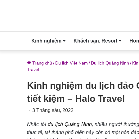
Kinh nghiệm
Khách sạn, Resort
Home
Trang chủ
/
Du lịch Việt Nam
/
Du lịch Quảng Ninh
/
Kin
Travel
Kinh nghiệm du lịch đảo Q
tiết kiệm – Halo Travel
3 Tháng sáu, 2022
Nhắc tới
du lịch Quảng Ninh
, nhiều người thườn
thực tế, tại thành phố biển này còn có một hòn đ