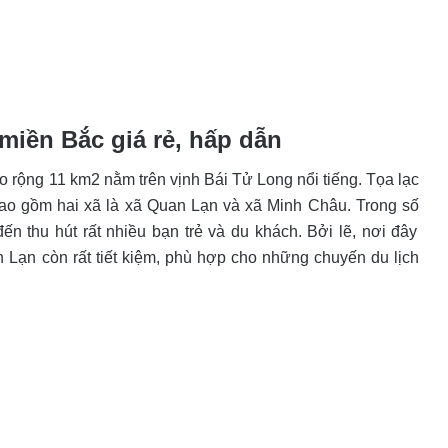
 miền Bắc giá rẻ, hấp dẫn
rộng 11 km2 nằm trên vịnh Bái Tử Long nổi tiếng. Tọa lạc
ao gồm hai xã là xã Quan Lạn và xã Minh Châu. Trong số
ến thu hút rất nhiều bạn trẻ và du khách. Bởi lẽ, nơi đây
 Lạn còn rất tiết kiệm, phù hợp cho những chuyến du lịch