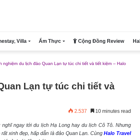
stay, Villa
Ẩm Thực
Cộng Đồng Review
Ha
h nghiệm du lịch đảo Quan Lạn tự túc chi tiết và tiết kiệm – Halo
uan Lạn tự túc chi tiết và
2.537
10 minutes read
g nghĩ ngay tới du lịch Hạ Long hay du lịch Cô Tô. Nhưng
ảo rất xinh đẹp, hấp dẫn là đảo Quan Lạn. Cùng
Halo Travel