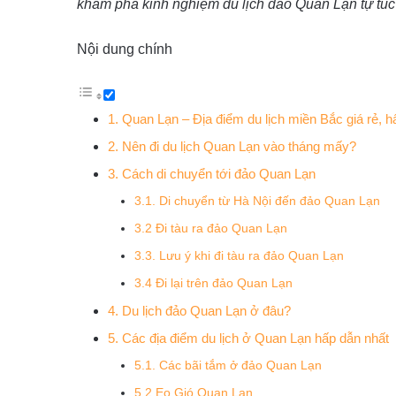
khám phá kinh nghiệm du lịch đảo Quan Lạn tự túc 
Nội dung chính
1. Quan Lạn – Địa điểm du lịch miền Bắc giá rẻ, 
2. Nên đi du lịch Quan Lạn vào tháng mấy?
3. Cách di chuyển tới đảo Quan Lạn
3.1. Di chuyển từ Hà Nội đến đảo Quan Lạn
3.2 Đi tàu ra đảo Quan Lạn
3.3. Lưu ý khi đi tàu ra đảo Quan Lạn
3.4 Đi lại trên đảo Quan Lạn
4. Du lịch đảo Quan Lạn ở đâu?
5. Các địa điểm du lịch ở Quan Lạn hấp dẫn nhất
5.1. Các bãi tắm ở đảo Quan Lạn
5.2 Eo Gió Quan Lạn