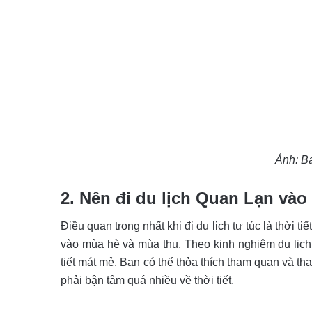
Ảnh: B
2. Nên đi du lịch Quan Lạn và
Điều quan trọng nhất khi đi du lịch tự túc là thời t
vào mùa hè và mùa thu. Theo kinh nghiệm du lịch 
tiết mát mẻ. Bạn có thể thỏa thích tham quan và th
phải bận tâm quá nhiều về thời tiết.