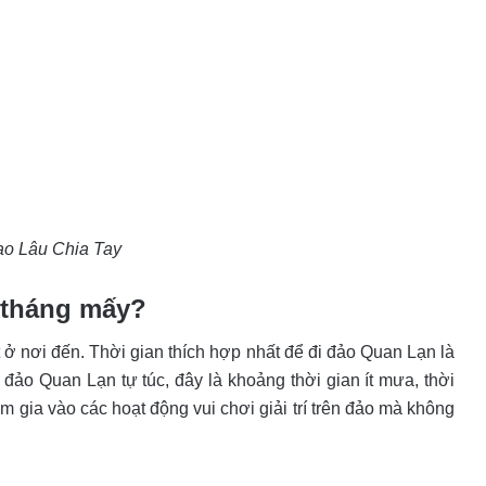
ao Lâu Chia Tay
o tháng mấy?
iết ở nơi đến. Thời gian thích hợp nhất để đi đảo Quan Lạn là
đảo Quan Lạn tự túc, đây là khoảng thời gian ít mưa, thời
am gia vào các hoạt động vui chơi giải trí trên đảo mà không