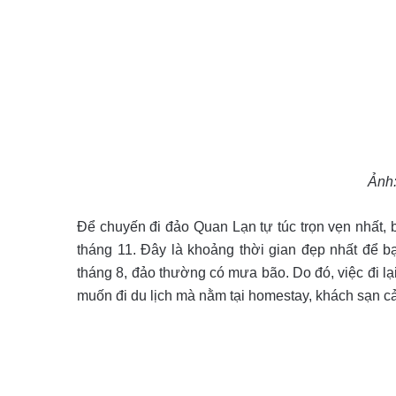
Ảnh
Để chuyến đi đảo Quan Lạn tự túc trọn vẹn nhất, 
tháng 11. Đây là khoảng thời gian đẹp nhất để bạ
tháng 8, đảo thường có mưa bão. Do đó, việc đi lại
muốn đi du lịch mà nằm tại homestay, khách sạn cả 