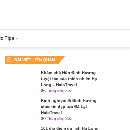
lo Tips
BÀI VIẾT LIÊN QUAN
Khám phá Hòn Đỉnh Hương
tuyệt tác của thiên nhiên Hạ
Long – HaloTravel
9 Tháng năm, 2022
Kinh nghiệm đi Bình Hương
checkin đẹp tựa Đà Lạt –
HaloTravel
7 Tháng năm, 2022
101 địa điểm du lịch Hạ Long