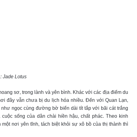
: Jade Lotus
oang sơ, trong lành và yên bình. Khác với các địa điểm du
ơi đây vẫn chưa bị du lịch hóa nhiều. Đến với Quan Lạn,
hư ngọc cùng đường bờ biển dài tít tắp với bãi cát trắng
cuộc sống của dân chài hiền hậu, chất phác. Theo kinh
một nơi yên tĩnh, tách biệt khỏi sự xô bồ của thị thành thì