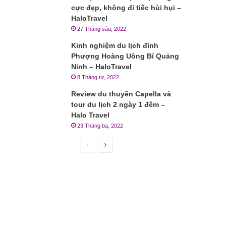
cực đẹp, không đi tiếc hùi hụi –
HaloTravel
27 Tháng sáu, 2022
Kinh nghiệm du lịch đỉnh
Phượng Hoàng Uông Bí Quảng
Ninh – HaloTravel
8 Tháng tư, 2022
Review du thuyền Capella và
tour du lịch 2 ngày 1 đêm –
Halo Travel
23 Tháng ba, 2022
Trang
Trang
trước
sau