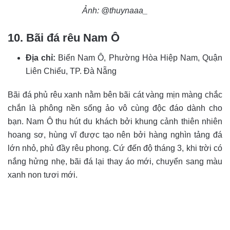
Ảnh: @thuynaaa_
10. Bãi đá rêu Nam Ô
Địa chỉ:
Biển Nam Ô, Phường Hòa Hiệp Nam, Quận
Liên Chiểu, TP. Đà Nẵng
Bãi đá phủ rêu xanh nằm bên bãi cát vàng mịn màng chắc
chắn là phông nền sống ảo vô cùng độc đáo dành cho
bạn. Nam Ô thu hút du khách bởi khung cảnh thiên nhiên
hoang sơ, hùng vĩ được tạo nên bởi hàng nghìn tảng đá
lớn nhỏ, phủ đầy rêu phong. Cứ đến độ tháng 3, khi trời có
nắng hửng nhẹ, bãi đá lại thay áo mới, chuyển sang màu
xanh non tươi mới.