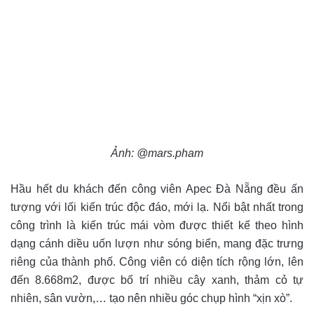
Ảnh: @mars.pham
Hầu hết du khách đến công viên Apec Đà Nẵng đều ấn
tượng với lối kiến trúc độc đáo, mới lạ. Nổi bật nhất trong
công trình là kiến trúc mái vòm được thiết kế theo hình
dạng cánh diều uốn lượn như sóng biển, mang đặc trưng
riêng của thành phố. Công viên có diện tích rộng lớn, lên
đến 8.668m2, được bố trí nhiều cây xanh, thảm cỏ tự
nhiên, sân vườn,… tạo nên nhiều góc chụp hình “xịn xò”.