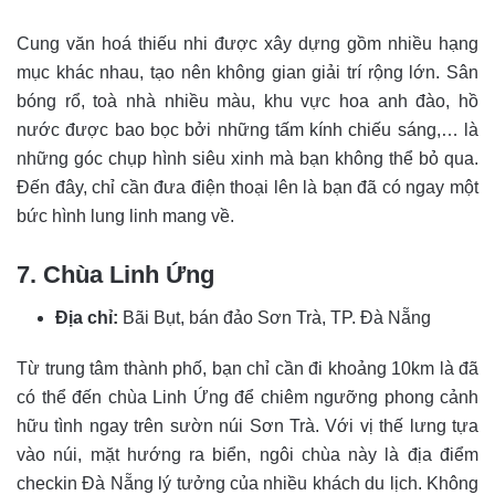
Cung văn hoá thiếu nhi được xây dựng gồm nhiều hạng
mục khác nhau, tạo nên không gian giải trí rộng lớn. Sân
bóng rổ, toà nhà nhiều màu, khu vực hoa anh đào, hồ
nước được bao bọc bởi những tấm kính chiếu sáng,… là
những góc chụp hình siêu xinh mà bạn không thể bỏ qua.
Đến đây, chỉ cần đưa điện thoại lên là bạn đã có ngay một
bức hình lung linh mang về.
7. Chùa Linh Ứng
Địa chỉ:
Bãi Bụt, bán đảo Sơn Trà, TP. Đà Nẵng
Từ trung tâm thành phố, bạn chỉ cần đi khoảng 10km là đã
có thể đến chùa Linh Ứng để chiêm ngưỡng phong cảnh
hữu tình ngay trên sườn núi Sơn Trà. Với vị thế lưng tựa
vào núi, mặt hướng ra biển, ngôi chùa này là địa điểm
checkin Đà Nẵng lý tưởng của nhiều khách du lịch. Không