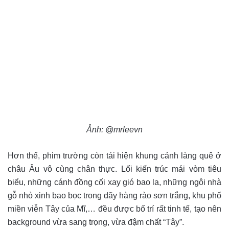
Ảnh: @mrleevn
Hơn thế, phim trường còn tái hiện khung cảnh làng quê ở
châu Âu vô cùng chân thực. Lối kiến trúc mái vòm tiêu
biểu, những cánh đồng cối xay gió bao la, những ngôi nhà
gỗ nhỏ xinh bao bọc trong dãy hàng rào sơn trắng, khu phố
miền viễn Tây của Mĩ,… đều được bố trí rất tinh tế, tạo nên
background vừa sang trọng, vừa đậm chất “Tây”.