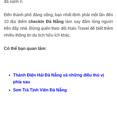
đá xanh rì.
Đến thành phố đáng sống, bạn nhất định phải một lần đến
10 địa điểm
checkin Đà Nẵng
làm say đắm lòng người
trên đây nhé. Đừng quên theo dõi Halo Travel để biết thêm
nhiều thông tin du lịch hữu ích khác.
Có thể bạn quan tâm:
Thành Điện Hải Đà Nẵng và những điều thú vị
phía sau
Sơn Trà Tịnh Viên Đà Nẵng