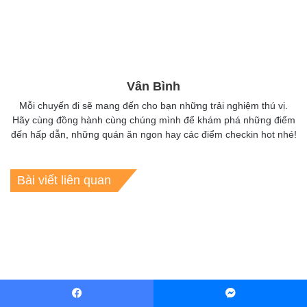
Vân Bình
Mỗi chuyến đi sẽ mang đến cho bạn những trải nghiệm thú vị.
Hãy cùng đồng hành cùng chúng mình để khám phá những điểm
đến hấp dẫn, những quán ăn ngon hay các điểm checkin hot nhé!
Bài viết liên quan
Điểm danh những nhà hàng
Kinh nghiệm du lịch Đà Nẵng
Facebook
Messenger