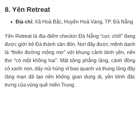
8. Yên Retreat
Địa chỉ:
Xã Hoà Bắc, Huyện Hoà Vang, TP. Đà Nẵng
Yên Retreat là địa điểm checkin Đà Nẵng “cực chill” đang
được giới trẻ Đà thành săn đón. Nơi đây được mệnh danh
là “thiên đường mộng mơ” với khung cảnh bình yên, nên
thơ “có một không hai”. Mặt sông phẳng lặng, cánh đồng
cỏ xanh non, dãy núi hùng vĩ bao quanh và thung lũng đầy
lãng mạn đã tạo nên không gian dung dị, yên bình đặc
trưng của vùng quê miền Trung.