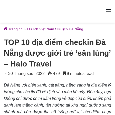
M
Trang chủ
/
Du lịch Việt Nam
/
Du lịch Đà Nẵng
TOP 10 địa điểm checkin Đà
Nẵng được giới trẻ ‘săn lùng’
– Halo Travel
30 Tháng sáu, 2022
479
9 minutes read
Đà Nẵng với biển xanh, cát trắng, nắng vàng là địa điểm lý
tưởng cho các tín đồ xê dịch vào mùa hè này. Đến đây, bạn
không chỉ được chìm đắm trong vẻ đẹp của biển, khám phá
danh lam thắng cảnh, tận hưởng tại khu nghỉ dưỡng sang
chảnh mà còn được tha hồ “sống ảo” tại các điểm chụp