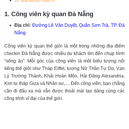
10. Bãi đá rêu Nam Ô
1. Công viên kỳ quan Đà Nẵng
Địa chỉ:
Đường Lê Văn Duyệt, Quận Sơn Trà, TP. Đà
Nẵng
Công viên kỳ quan thế giới là một trong những địa điểm
checkin Đà Nẵng được nhiều du khách tìm đến chụp hình
“sống ảo”. Mỗi góc của công viên là một biểu tượng nổi
tiếng thế giới như Tháp Eiffel, tượng Nữ Thần Tự Do, Vạn
Lý Trường Thành, Khải Hoàn Môn, Hải Đăng Alexandria,
Kim tự tháp Giza và Nhân sư,… Đến công viên, bạn chẳng
cần đi đâu xa mà vẫn được thoải mái tạo dáng cùng các
công trình vĩ đại của thế giới.