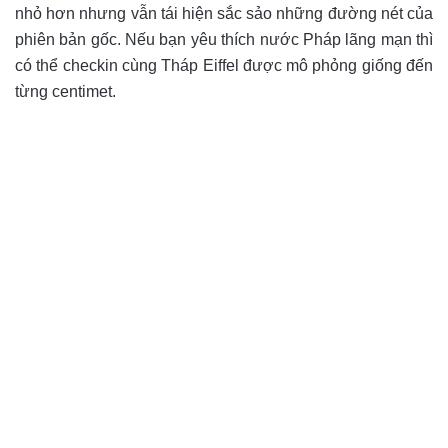
nhỏ hơn nhưng vẫn tái hiện sắc sảo những đường nét của
phiên bản gốc. Nếu bạn yêu thích nước Pháp lãng mạn thì
có thể checkin cùng Tháp Eiffel được mô phỏng giống đến
từng centimet.