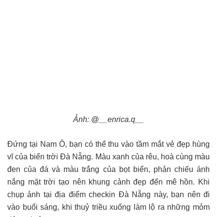
Ảnh: @__enrica.q__
Đứng tại Nam Ô, bạn có thể thu vào tầm mắt vẻ đẹp hùng
vĩ của biển trời Đà Nẵng. Màu xanh của rêu, hoà cùng màu
đen của đá và màu trắng của bọt biển, phản chiếu ánh
nắng mặt trời tạo nên khung cảnh đẹp đến mê hồn. Khi
chụp ảnh tại địa điểm checkin Đà Nẵng này, bạn nên đi
vào buổi sáng, khi thuỷ triều xuống làm lộ ra những mỏm