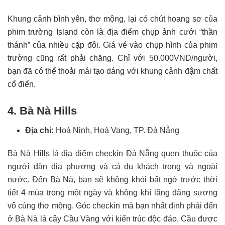
Khung cảnh bình yên, thơ mộng, lại có chút hoang sơ của
phim trường Island còn là địa điểm chụp ảnh cưới “thần
thánh” của nhiều cặp đôi. Giá vé vào chụp hình của phim
trường cũng rất phải chăng. Chỉ với 50.000VND/người,
bạn đã có thể thoải mái tạo dáng với khung cảnh đậm chất
cổ điển.
4. Bà Nà Hills
Địa chỉ:
Hoà Ninh, Hoà Vang, TP. Đà Nẵng
Bà Nà Hills là địa điểm checkin Đà Nẵng quen thuộc của
người dân địa phương và cả du khách trong và ngoài
nước. Đến Bà Nà, bạn sẽ không khỏi bất ngờ trước thời
tiết 4 mùa trong một ngày và không khí lãng đãng sương
vô cùng thơ mộng. Góc checkin mà bạn nhất định phải đến
ở Bà Nà là cây Cầu Vàng với kiến trúc độc đáo. Cầu được