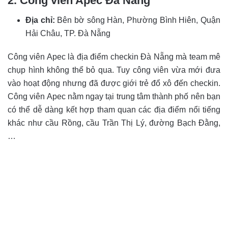
2. Công viên Apec Đà Nẵng
Địa chỉ:
Bên bờ sông Hàn, Phường Bình Hiên, Quận
Hải Châu, TP. Đà Nẵng
Công viên Apec là địa điểm checkin Đà Nẵng mà team mê
chụp hình không thể bỏ qua. Tuy công viên vừa mới đưa
vào hoạt động nhưng đã được giới trẻ đổ xô đến checkin.
Công viên Apec nằm ngay tại trung tâm thành phố nên bạn
có thể dễ dàng kết hợp tham quan các địa điểm nổi tiếng
khác như cầu Rồng, cầu Trần Thị Lý, đường Bạch Đằng,
…