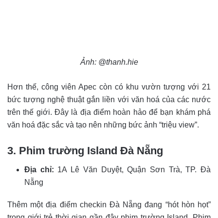
Ảnh: @thanh.hie
Hơn thế, công viên Apec còn có khu vườn tượng với 21
bức tượng nghệ thuật gắn liền với văn hoá của các nước
trên thế giới. Đây là địa điểm hoàn hảo để bạn khám phá
văn hoá đặc sắc và tạo nên những bức ảnh “triệu view”.
3. Phim trường Island Đà Nẵng
Địa chỉ:
1A Lê Văn Duyệt, Quận Sơn Trà, TP. Đà
Nẵng
Thêm một địa điểm checkin Đà Nẵng đang “hót hòn họt”
trong giới trẻ thời gian gần đây phim trường Island. Phim