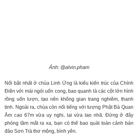
Ảnh: @alvin.pham
Nổi bật nhất ở chùa Linh Ứng là kiểu kiến trúc của Chính
Điện với mái ngói uốn cong, bao quanh là các cột lớn hình
rồng uốn lượn, tạo nên không gian trang nghiêm, thanh
tịnh. Ngoài ra, chùa còn nổi tiếng với tượng Phật Bà Quan
Âm cao 67m vừa uy nghi, lại vừa tao nhã. Đứng ở đây
phóng tầm mắt ra xa, bạn có thể bao quát toàn cảnh bán
đảo Sơn Trà thơ mộng, bình yên.