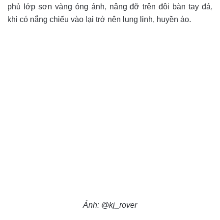
phủ lớp sơn vàng óng ánh, nâng đỡ trên đôi bàn tay đá,
khi có nắng chiếu vào lại trở nên lung linh, huyền ảo.
Ảnh: @kj_rover