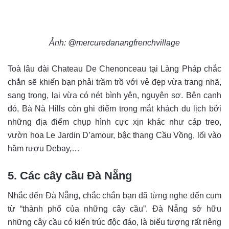
Ảnh: @mercuredanangfrenchvillage
Toà lâu đài Chateau De Chenonceau tại Làng Pháp chắc
chắn sẽ khiến bạn phải trầm trồ với vẻ đẹp vừa trang nhã,
sang trọng, lại vừa có nét bình yên, nguyên sơ. Bên cạnh
đó, Bà Nà Hills còn ghi điểm trong mắt khách du lịch bởi
những địa điểm chụp hình cực xịn khác như cáp treo,
vườn hoa Le Jardin D’amour, bậc thang Cầu Vồng, lối vào
hầm rượu Debay,…
5. Các cây cầu Đà Nẵng
Nhắc đến Đà Nẵng, chắc chắn bạn đã từng nghe đến cụm
từ “thành phố của những cây cầu”. Đà Nẵng sở hữu
những cây cầu có kiến trúc độc đáo, là biểu tượng rất riêng