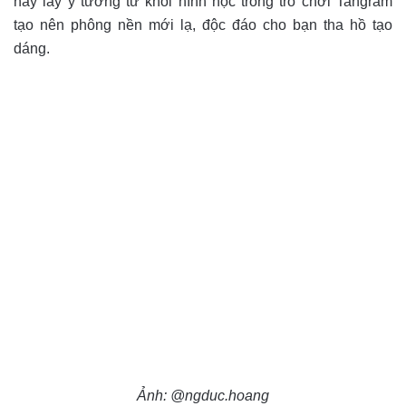
này lấy ý tưởng từ khối hình học trong trò chơi Tangram
tạo nên phông nền mới lạ, độc đáo cho bạn tha hồ tạo
dáng.
Ảnh: @ngduc.hoang