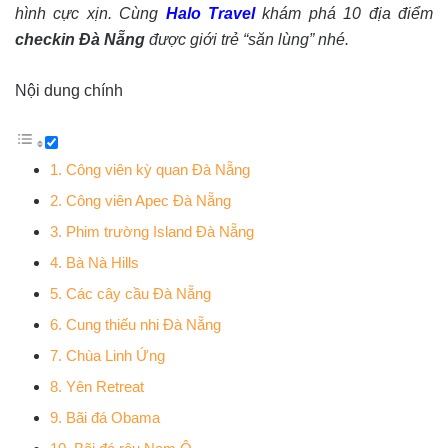
hình cực xịn. Cùng
Halo Travel
khám phá 10 địa điểm
checkin Đà Nẵng
được giới trẻ “săn lùng” nhé.
Nội dung chính
1. Công viên kỳ quan Đà Nẵng
2. Công viên Apec Đà Nẵng
3. Phim trường Island Đà Nẵng
4. Bà Nà Hills
5. Các cây cầu Đà Nẵng
6. Cung thiếu nhi Đà Nẵng
7. Chùa Linh Ứng
8. Yên Retreat
9. Bãi đá Obama