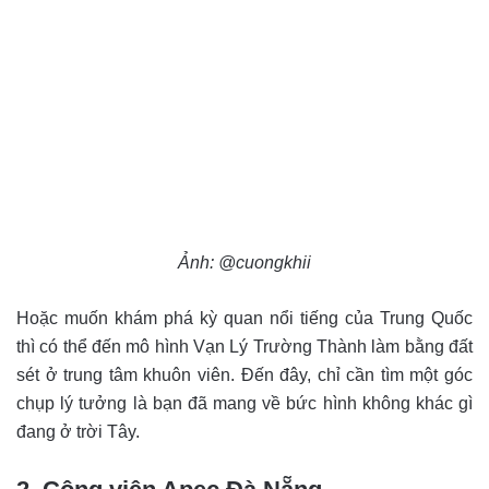
Ảnh: @cuongkhii
Hoặc muốn khám phá kỳ quan nổi tiếng của Trung Quốc
thì có thể đến mô hình Vạn Lý Trường Thành làm bằng đất
sét ở trung tâm khuôn viên. Đến đây, chỉ cần tìm một góc
chụp lý tưởng là bạn đã mang về bức hình không khác gì
đang ở trời Tây.