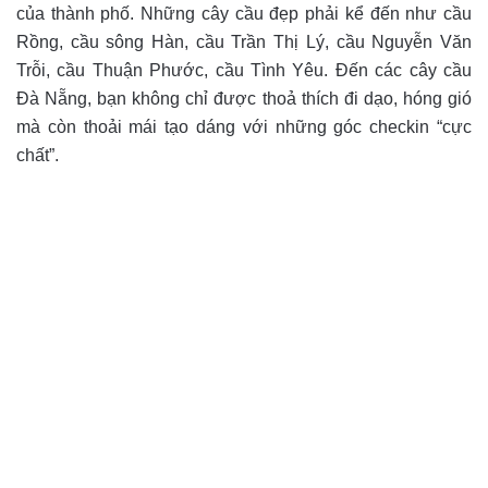
của thành phố. Những cây cầu đẹp phải kể đến như cầu
Rồng, cầu sông Hàn, cầu Trần Thị Lý, cầu Nguyễn Văn
Trỗi, cầu Thuận Phước, cầu Tình Yêu. Đến các cây cầu
Đà Nẵng, bạn không chỉ được thoả thích đi dạo, hóng gió
mà còn thoải mái tạo dáng với những góc checkin “cực
chất”.