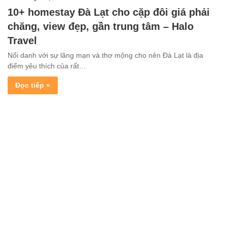
10+ homestay Đà Lạt cho cặp đôi giá phải
chăng, view đẹp, gần trung tâm – Halo
Travel
Nổi danh với sự lãng mạn và thơ mộng cho nên Đà Lạt là địa
điểm yêu thích của rất…
Đọc tiếp »