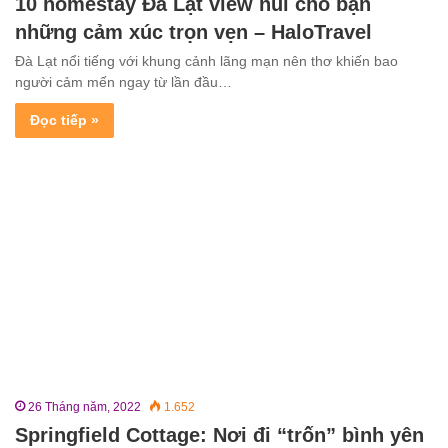
10 homestay Đà Lạt view núi cho bạn
những cảm xúc trọn vẹn – HaloTravel
Đà Lạt nổi tiếng với khung cảnh lãng mạn nên thơ khiến bao
người cảm mến ngay từ lần đầu…
Đọc tiếp »
26 Tháng năm, 2022
1.652
Springfield Cottage: Nơi đi “trốn” bình yên