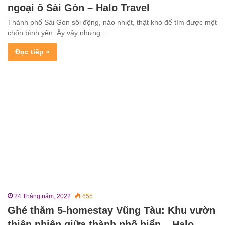
ngoại ô Sài Gòn – Halo Travel
Thành phố Sài Gòn sôi động, náo nhiệt, thật khó để tìm được một
chốn bình yên. Ấy vậy nhưng…
Đọc tiếp »
24 Tháng năm, 2022
655
Ghé thăm 5-homestay Vũng Tàu: Khu vườn
thiên nhiên giữa thành phố biển – Halo