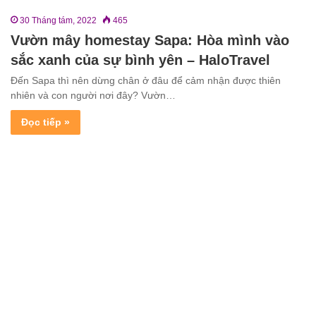
30 Tháng tám, 2022
465
Vườn mây homestay Sapa: Hòa mình vào
sắc xanh của sự bình yên – HaloTravel
Đến Sapa thì nên dừng chân ở đâu để cảm nhận được thiên
nhiên và con người nơi đây? Vườn…
Đọc tiếp »