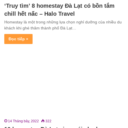
‘Truy tìm’ 8 homestay Đà Lạt có bồn tắm
chill hết nấc – Halo Travel
Homestay là một trong những lựa chọn nghỉ dưỡng của nhiều du
khách khi ghé thăm thành phố Đà Lạt…
Đọc tiếp »
14 Tháng bảy, 2022
322