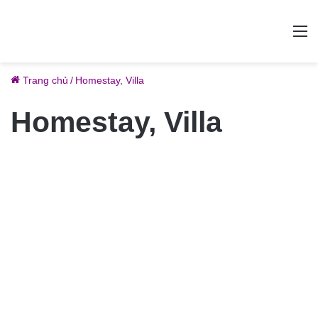
M
Trang chủ
/
Homestay, Villa
Homestay, Villa