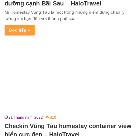
dưỡng cạnh Bãi Sau – HaloTravel
Mị Homestay Vũng Tàu là một trong những điểm dừng chân lý
tưởng khi bạn đến với thành phố của…
Đọc tiếp »
21 Tháng năm, 2022
610
Checkin Vũng Tàu homestay container view
biển cực đẹp – HaloTravel