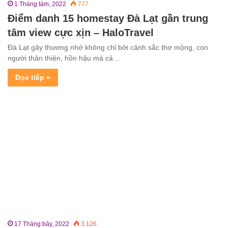
1 Tháng tám, 2022
777
Điểm danh 15 homestay Đà Lạt gần trung
tâm view cực xịn – HaloTravel
Đà Lạt gây thương nhớ không chỉ bởi cảnh sắc thơ mộng, con
người thân thiện, hồn hậu mà cả…
Đọc tiếp »
17 Tháng bảy, 2022
3.126