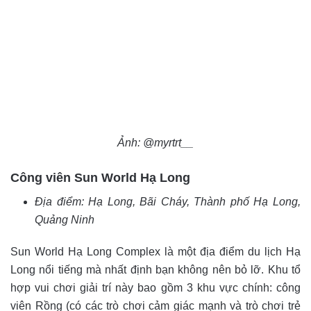
Ảnh: @myrtrt__
Công viên Sun World Hạ Long
Địa điểm: Hạ Long, Bãi Cháy, Thành phố Hạ Long,
Quảng Ninh
Sun World Hạ Long Complex là một địa điểm du lịch Hạ
Long nổi tiếng mà nhất định bạn không nên bỏ lỡ. Khu tổ
hợp vui chơi giải trí này bao gồm 3 khu vực chính: công
viên Rồng (có các trò chơi cảm giác mạnh và trò chơi trẻ