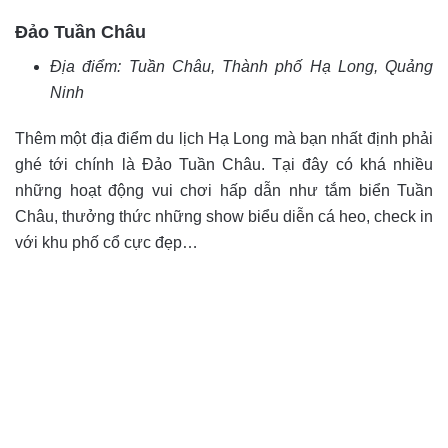
Đảo Tuần Châu
Địa điểm: Tuần Châu, Thành phố Hạ Long, Quảng
Ninh
Thêm một địa điểm du lịch Hạ Long mà bạn nhất định phải
ghé tới chính là Đảo Tuần Châu. Tại đây có khá nhiều
những hoạt động vui chơi hấp dẫn như tắm biển Tuần
Châu, thưởng thức những show biểu diễn cá heo, check in
với khu phố cổ cực đẹp…