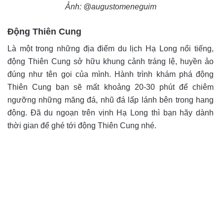
Ảnh: @augustomeneguim
Động Thiên Cung
Là một trong những địa điểm du lịch Hạ Long nổi tiếng,
động Thiên Cung sở hữu khung cảnh tráng lệ, huyền ảo
đúng như tên gọi của mình. Hành trình khám phá động
Thiên Cung bạn sẽ mất khoảng 20-30 phút để chiêm
ngưỡng những măng đá, nhũ đá lấp lánh bên trong hang
động. Đã du ngoạn trên vịnh Hạ Long thì bạn hãy dành
thời gian để ghé tới động Thiên Cung nhé.