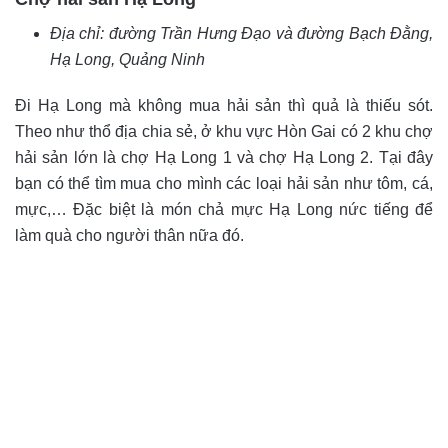
Địa chỉ: đường Trần Hưng Đạo và đường Bạch Đằng,
Hạ Long, Quảng Ninh
Đi Hạ Long mà không mua hải sản thì quả là thiếu sót.
Theo như thổ địa chia sẻ, ở khu vực Hòn Gai có 2 khu chợ
hải sản lớn là chợ Hạ Long 1 và chợ Hạ Long 2. Tại đây
bạn có thể tìm mua cho mình các loại hải sản như tôm, cá,
mực,… Đặc biệt là món chả mực Hạ Long nức tiếng để
làm quà cho người thân nữa đó.