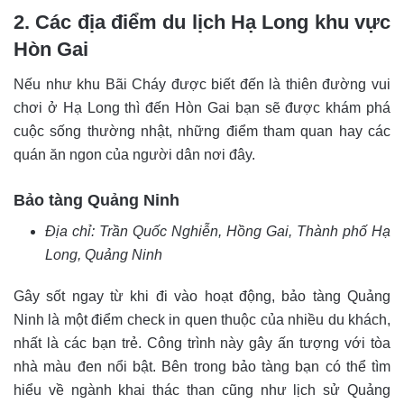
2. Các địa điểm du lịch Hạ Long khu vực
Hòn Gai
Nếu như khu Bãi Cháy được biết đến là thiên đường vui
chơi ở Hạ Long thì đến Hòn Gai bạn sẽ được khám phá
cuộc sống thường nhật, những điểm tham quan hay các
quán ăn ngon của người dân nơi đây.
Bảo tàng Quảng Ninh
Địa chỉ: Trần Quốc Nghiễn, Hồng Gai, Thành phố Hạ
Long, Quảng Ninh
Gây sốt ngay từ khi đi vào hoạt động, bảo tàng Quảng
Ninh là một điểm check in quen thuộc của nhiều du khách,
nhất là các bạn trẻ. Công trình này gây ấn tượng với tòa
nhà màu đen nổi bật. Bên trong bảo tàng bạn có thể tìm
hiểu về ngành khai thác than cũng như lịch sử Quảng