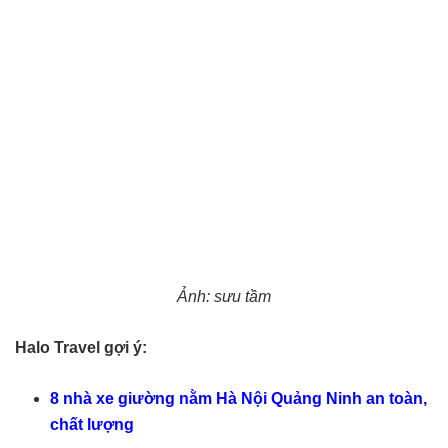
Ảnh: sưu tầm
Halo Travel gợi ý:
8 nhà xe giường nằm Hà Nội Quảng Ninh an toàn,
chất lượng