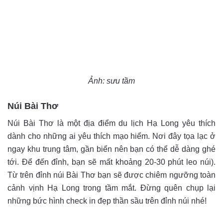
Ảnh: sưu tầm
Núi Bài Thơ
Núi Bài Thơ là một địa điểm du lịch Hạ Long yêu thích
dành cho những ai yêu thích mạo hiểm. Nơi đây tọa lạc ở
ngay khu trung tâm, gần biển nên bạn có thể dễ dàng ghé
tới. Để đến đỉnh, bạn sẽ mất khoảng 20-30 phút leo núi).
Từ trên đỉnh núi Bài Thơ bạn sẽ được chiêm ngưỡng toàn
cảnh vịnh Hạ Long trong tầm mắt. Đừng quên chụp lại
những bức hình check in đẹp thần sầu trên đỉnh núi nhé!