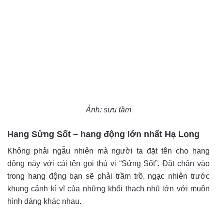
Ảnh: sưu tầm
Hang Sửng Sốt – hang động lớn nhất Hạ Long
Không phải ngẫu nhiên mà người ta đặt tên cho hang
động này với cái tên gọi thú vị “Sửng Sốt”. Đặt chân vào
trong hang động bạn sẽ phải trầm trồ, ngạc nhiên trước
khung cảnh kì vĩ của những khối thạch nhũ lớn với muôn
hình dáng khác nhau.