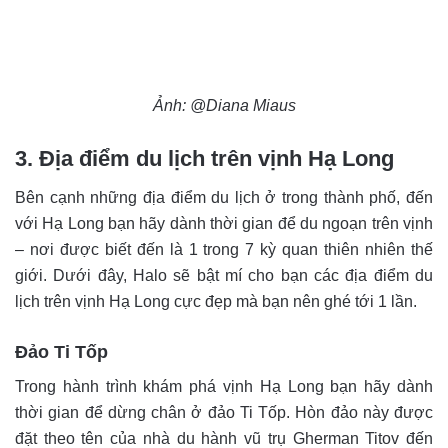
Ảnh: @Diana Miaus
3. Địa điểm du lịch trên vịnh Hạ Long
Bên cạnh những địa điểm du lịch ở trong thành phố, đến
với Hạ Long bạn hãy dành thời gian để du ngoạn trên vịnh
– nơi được biết đến là 1 trong 7 kỳ quan thiên nhiên thế
giới. Dưới đây, Halo sẽ bật mí cho bạn các địa điểm du
lịch trên vịnh Hạ Long cực đẹp mà bạn nên ghé tới 1 lần.
Đảo Ti Tốp
Trong hành trình khám phá vịnh Hạ Long bạn hãy dành
thời gian để dừng chân ở đảo Ti Tốp. Hòn đảo này được
đặt theo tên của nhà du hành vũ trụ Gherman Titov đến