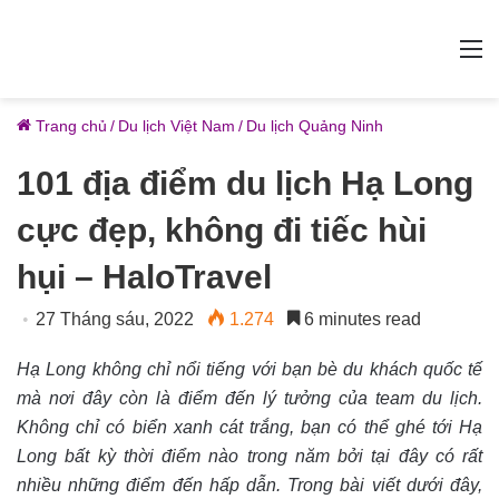
M
Trang chủ
/
Du lịch Việt Nam
/
Du lịch Quảng Ninh
101 địa điểm du lịch Hạ Long
cực đẹp, không đi tiếc hùi
hụi – HaloTravel
27 Tháng sáu, 2022
1.274
6 minutes read
Hạ Long không chỉ nổi tiếng với bạn bè du khách quốc tế
mà nơi đây còn là điểm đến lý tưởng của team du lịch.
Không chỉ có biển xanh cát trắng, bạn có thể ghé tới Hạ
Long bất kỳ thời điểm nào trong năm bởi tại đây có rất
nhiều những điểm đến hấp dẫn. Trong bài viết dưới đây,