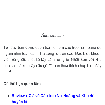
Ảnh: sưu tầm
Tới đây bạn đừng quên trải nghiệm cáp treo nữ hoàng để
ngắm nhìn toàn cảnh Hạ Long từ trên cao. Đặc biệt, khuôn
viên rộng rãi, thiết kế lấy cảm hứng từ Nhật Bản với khu
bon sai, cá koi, cây cầu gỗ để bạn thỏa thích chụp hình đấy
nhé!
Có thể bạn quan tâm:
Review + Giá vé Cáp treo Nữ Hoàng và Khu đồi
huyền bí