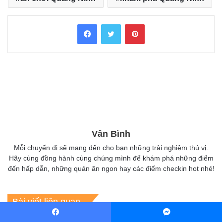
Facebook
Twitter
Pinterest
Vân Bình
Mỗi chuyến đi sẽ mang đến cho bạn những trải nghiệm thú vị.
Hãy cùng đồng hành cùng chúng mình để khám phá những điểm
đến hấp dẫn, những quán ăn ngon hay các điểm checkin hot nhé!
Bài viết liên quan
Facebook
Messenger