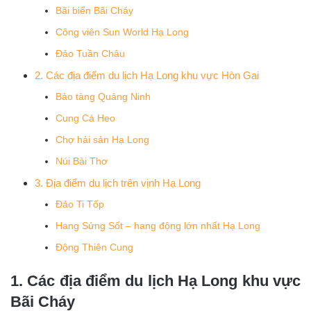
Bãi biển Bãi Cháy
Công viên Sun World Hạ Long
Đảo Tuần Châu
2. Các địa điểm du lịch Hạ Long khu vực Hòn Gai
Bảo tàng Quảng Ninh
Cung Cá Heo
Chợ hải sản Hạ Long
Núi Bài Thơ
3. Địa điểm du lịch trên vịnh Hạ Long
Đảo Ti Tốp
Hang Sửng Sốt – hang động lớn nhất Hạ Long
Động Thiên Cung
1. Các địa điểm du lịch Hạ Long khu vực
Bãi Cháy