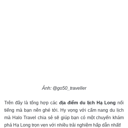
Ảnh: @go50_traveller
Trên đây là tổng hợp các
địa điểm du lịch Hạ Long
nổi
tiếng mà bạn nên ghé tới. Hy vọng với cẩm nang du lịch
mà Halo Travel chia sẻ sẽ giúp bạn có một chuyến khám
phá Hạ Long trọn vẹn với nhiều trải nghiệm hấp dẫn nhất!