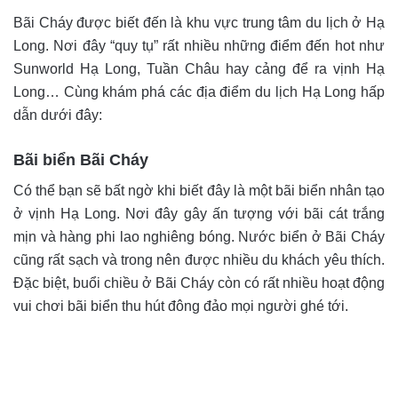
Bãi Cháy được biết đến là khu vực trung tâm du lịch ở Hạ
Long. Nơi đây “quy tụ” rất nhiều những điểm đến hot như
Sunworld Hạ Long, Tuần Châu hay cảng để ra vịnh Hạ
Long… Cùng khám phá các địa điểm du lịch Hạ Long hấp
dẫn dưới đây:
Bãi biển Bãi Cháy
Có thể bạn sẽ bất ngờ khi biết đây là một bãi biển nhân tạo
ở vịnh Hạ Long. Nơi đây gây ấn tượng với bãi cát trắng
mịn và hàng phi lao nghiêng bóng. Nước biển ở Bãi Cháy
cũng rất sạch và trong nên được nhiều du khách yêu thích.
Đặc biệt, buổi chiều ở Bãi Cháy còn có rất nhiều hoạt động
vui chơi bãi biển thu hút đông đảo mọi người ghé tới.