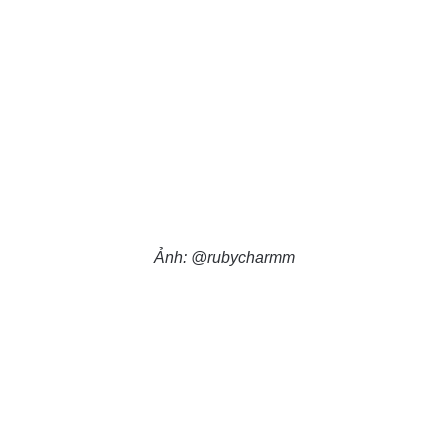
Ảnh: @rubycharmm