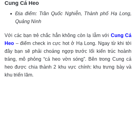
Cung Cá Heo
Địa điểm: Trần Quốc Nghiễn, Thành phố Hạ Long,
Quảng Ninh
Với các bạn trẻ chắc hẳn không còn lạ lẫm với
Cung Cá
Heo
– điểm check in cực hot ở Hạ Long. Ngay từ khi tới
đây bạn sẽ phải choáng ngợp trước lối kiến trúc hoành
tráng, mô phỏng “cá heo vờn sóng”. Bên trong Cung cá
heo được chia thành 2 khu vực chính: khu trưng bày và
khu triển lãm.