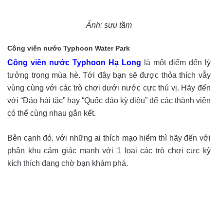
Ảnh: sưu tầm
Công viên nước Typhoon Water Park
Công viên nước Typhoon Hạ Long
là một điểm đến lý
tưởng trong mùa hè. Tới đây bạn sẽ được thỏa thích vẫy
vùng cùng với các trò chơi dưới nước cực thú vị. Hãy đến
với “Đảo hải tặc” hay “Quốc đảo kỳ diệu” để các thành viên
có thể cùng nhau gắn kết.
Bên cạnh đó, với những ai thích mạo hiểm thì hãy đến với
phân khu cảm giác mạnh với 1 loại các trò chơi cực kỳ
kích thích đang chờ bạn khám phá.