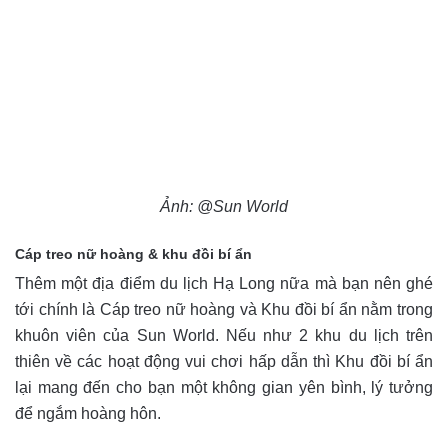
Ảnh: @Sun World
Cáp treo nữ hoàng & khu đồi bí ẩn
Thêm một địa điểm du lịch Hạ Long nữa mà bạn nên ghé
tới chính là Cáp treo nữ hoàng và Khu đồi bí ẩn nằm trong
khuôn viên của Sun World. Nếu như 2 khu du lịch trên
thiên về các hoạt động vui chơi hấp dẫn thì Khu đồi bí ẩn
lại mang đến cho bạn một không gian yên bình, lý tưởng
để ngắm hoàng hôn.