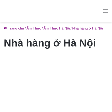
M
Trang chủ
/
Ẩm Thực
/
Ẩm Thực Hà Nội
/
Nhà hàng ở Hà Nội
Nhà hàng ở Hà Nội