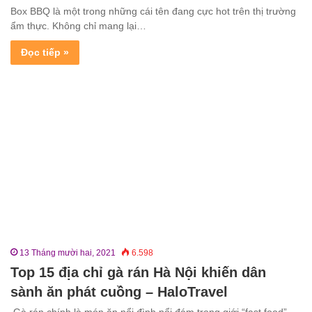
Box BBQ là một trong những cái tên đang cực hot trên thị trường
ẩm thực. Không chỉ mang lại…
Đọc tiếp »
13 Tháng mười hai, 2021
6.598
Top 15 địa chỉ gà rán Hà Nội khiến dân
sành ăn phát cuồng – HaloTravel