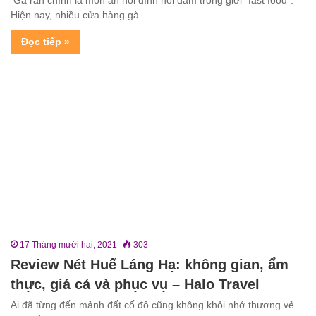
Gà rán chính là món ăn nổi đình nổi đám trong giới “fast food”.
Hiện nay, nhiều cửa hàng gà…
Đọc tiếp »
17 Tháng mười hai, 2021
303
Review Nét Huế Láng Hạ: không gian, ẩm
thực, giá cả và phục vụ – Halo Travel
Ai đã từng đến mảnh đất cố đô cũng không khỏi nhớ thương vẻ