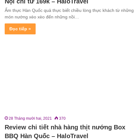
Nội chỉ từ 169k – HaloTravel
Ẩm thực Hàn Quốc quả thực biết chiều lòng thực khách từ những
món nướng xèo xèo đến những nồi…
Đọc tiếp »
28 Tháng mười hai, 2021
370
Review chi tiết nhà hàng thịt nướng Box
BBQ Hàn Quốc – HaloTravel