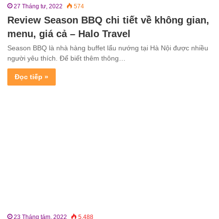
27 Tháng tư, 2022
574
Review Season BBQ chi tiết về không gian,
menu, giá cả – Halo Travel
Season BBQ là nhà hàng buffet lẩu nướng tại Hà Nội được nhiều
người yêu thích. Để biết thêm thông…
Đọc tiếp »
23 Tháng tám, 2022
5.488