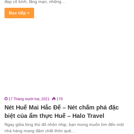
đẹp cổ kính, lãng mạn, những…
Đọc tiếp »
17 Tháng mười hai, 2021
176
Nét Huế Mai Hắc Đế – Nét chấm phá đặc
biệt của ẩm thực Huế – Halo Travel
Ngay giữa lòng thủ đô nhộn nhịp, bạn mong muốn tìm đến một
nhà hàng mang đậm chất thôn quê,…