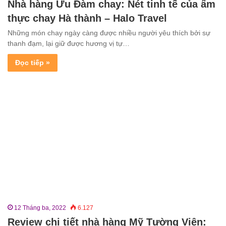
Nhà hàng Ưu Đàm chay: Nét tinh tế của ẩm
thực chay Hà thành – Halo Travel
Những món chay ngày càng được nhiều người yêu thích bởi sự
thanh đạm, lại giữ được hương vị tự…
Đọc tiếp »
12 Tháng ba, 2022
6.127
Review chi tiết nhà hàng Mỹ Tường Viên: