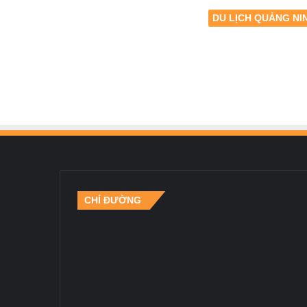
DU LỊCH QUẢNG NI
CHỈ ĐƯỜNG