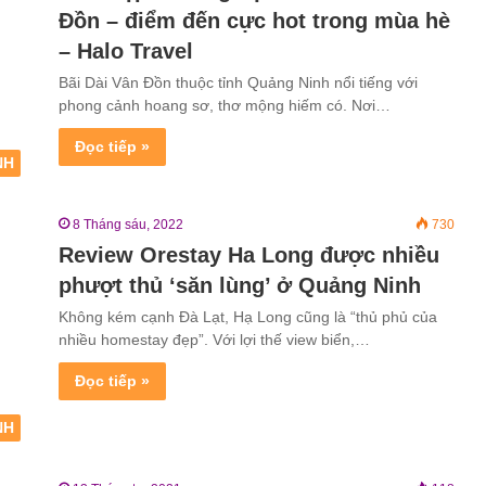
Đồn – điểm đến cực hot trong mùa hè
– Halo Travel
Bãi Dài Vân Đồn thuộc tỉnh Quảng Ninh nổi tiếng với
phong cảnh hoang sơ, thơ mộng hiếm có. Nơi…
Đọc tiếp »
NH
8 Tháng sáu, 2022
730
Review Orestay Ha Long được nhiều
phượt thủ ‘săn lùng’ ở Quảng Ninh
Không kém cạnh Đà Lạt, Hạ Long cũng là “thủ phủ của
nhiều homestay đẹp”. Với lợi thế view biển,…
Đọc tiếp »
NH