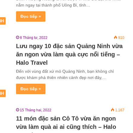
nằm ngay tại thành phố Uông Bí, tỉnh…
Đọc tiếp »
NH
8 Tháng tư, 2022
910
Lưu ngay 10 đặc sản Quảng Ninh vừa
ăn ngon vừa làm quà cực nổi tiếng –
Halo Travel
Đến với vùng đất xứ mỏ Quảng Ninh, bạn không chỉ
được khám phá thiên nhiên cảnh đẹp nơi đây,…
Đọc tiếp »
NH
15 Tháng hai, 2022
1.167
11 món đặc sản Cô Tô vừa ăn ngon
vừa làm quà ai ai cũng thích – Halo