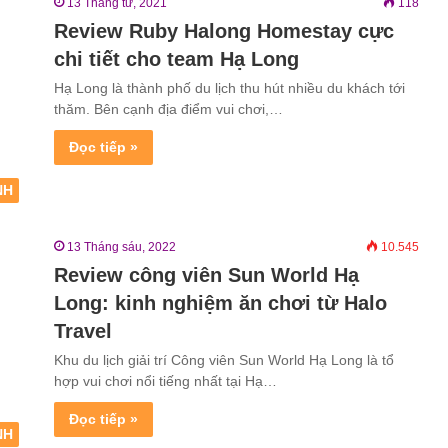
13 Tháng tư, 2021
118
Review Ruby Halong Homestay cực
chi tiết cho team Hạ Long
Hạ Long là thành phố du lịch thu hút nhiều du khách tới
thăm. Bên cạnh địa điểm vui chơi,…
Đọc tiếp »
NH
13 Tháng sáu, 2022
10.545
Review công viên Sun World Hạ
Long: kinh nghiệm ăn chơi từ Halo
Travel
Khu du lịch giải trí Công viên Sun World Hạ Long là tổ
hợp vui chơi nổi tiếng nhất tại Hạ…
Đọc tiếp »
NH