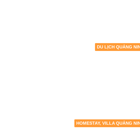
DU LỊCH QUẢNG NI
HOMESTAY, VILLA QUẢNG NI