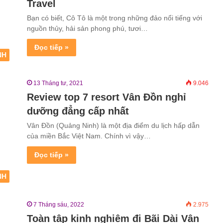
Travel
Bạn có biết, Cô Tô là một trong những đảo nổi tiếng với
nguồn thủy, hải sản phong phú, tươi…
Đọc tiếp »
NH
13 Tháng tư, 2021
9.046
Review top 7 resort Vân Đồn nghỉ
dưỡng đẳng cấp nhất
Vân Đồn (Quảng Ninh) là một địa điểm du lịch hấp dẫn
của miền Bắc Việt Nam. Chính vì vậy…
Đọc tiếp »
NH
7 Tháng sáu, 2022
2.975
Toàn tập kinh nghiệm đi Bãi Dài Vân