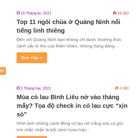
15 Tháng tư, 2021
16.392
Top 11 ngôi chùa ở Quảng Ninh nổi
tiếng linh thiêng
Đến với Quảng Ninh bạn không chỉ được thưởng thức
cảnh sắc kì thú của thiên nhiên, những hang động…
Đọc tiếp »
NH
2 Tháng hai, 2021
3.980
Mùa cỏ lau Bình Liêu nở vào tháng
mấy? Tọa độ check in cỏ lau cực “xịn
sò”
Hình ảnh những cánh đồng cỏ lau nở trắng xóa cả góc
trời chắc chắn là bối cảnh hoàn hảo…