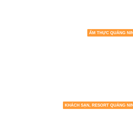
ẨM THỰC QUẢNG NI
KHÁCH SẠN, RESORT QUẢNG NI