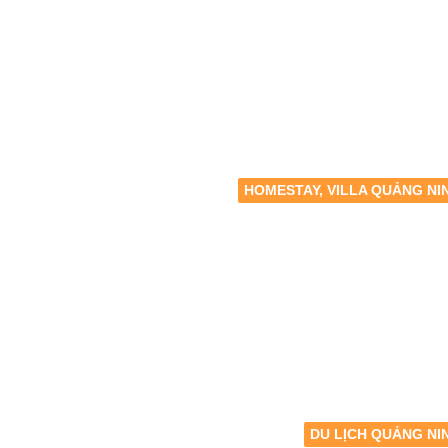
HOMESTAY, VILLA QUẢNG NI
DU LỊCH QUẢNG NI