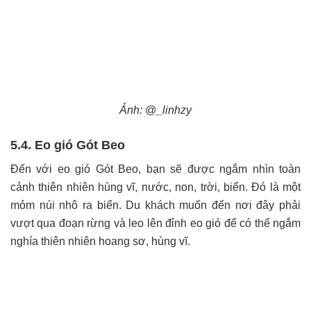
Ảnh: @_linhzy
5.4. Eo gió Gót Beo
Đến với eo gió Gót Beo, bạn sẽ được ngắm nhìn toàn
cảnh thiên nhiên hùng vĩ, nước, non, trời, biển. Đó là một
mỏm núi nhô ra biển. Du khách muốn đến nơi đây phải
vượt qua đoạn rừng và leo lên đỉnh eo gió để có thể ngắm
nghía thiên nhiên hoang sơ, hùng vĩ.