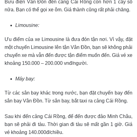
Bưu điện Vân Đồn đến cảng Cái Rồng còn hơn 1 cây số
nữa. Bạn có thể gọi xe ôm. Giá thành cũng rất phải chăng.
Limousine:
Ưu điểm của xe Limousine là đưa đón tận nơi. Vì vậy, đặt
một chuyến Limousine lên tận Vân Đồn, bạn sẽ không phải
chuyển xe mà vẫn đến được tận điểm muốn đến. Giá vé xe
khoảng 150.000 – 200.000 vnđ/người.
Máy bay:
Từ các sân bay khác trong nước, bạn đặt chuyến bay đến
sân bay Vân Đồn. Từ sân bay, bắt taxi ra cảng Cái Rồng.
Sau khi đến cảng Cái Rồng, để đến được đảo Minh Châu,
bạn sẽ phải đi tàu. Thời gian đi tàu sẽ mất gần 1 giờ. Giá
vé khoảng 140.000đ/chiều.