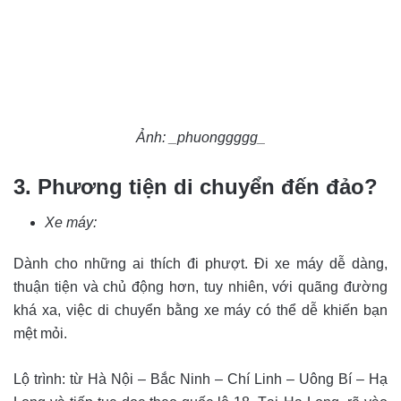
Ảnh: _phuonggggg_
3. Phương tiện di chuyển đến đảo?
Xe máy:
Dành cho những ai thích đi phượt. Đi xe máy dễ dàng,
thuận tiện và chủ động hơn, tuy nhiên, với quãng đường
khá xa, việc di chuyển bằng xe máy có thể dễ khiến bạn
mệt mỏi.
Lộ trình: từ Hà Nội – Bắc Ninh – Chí Linh – Uông Bí – Hạ