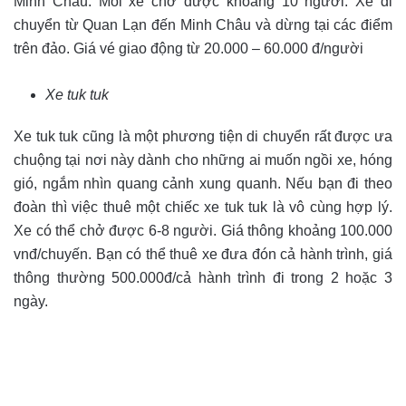
Minh Châu. Mỗi xe chở được khoảng 10 người. Xe di
chuyển từ Quan Lạn đến Minh Châu và dừng tại các điểm
trên đảo. Giá vé giao động từ 20.000 – 60.000 đ/người
Xe tuk tuk
Xe tuk tuk cũng là một phương tiện di chuyển rất được ưa
chuộng tại nơi này dành cho những ai muốn ngồi xe, hóng
gió, ngắm nhìn quang cảnh xung quanh. Nếu bạn đi theo
đoàn thì việc thuê một chiếc xe tuk tuk là vô cùng hợp lý.
Xe có thể chở được 6-8 người. Giá thông khoảng 100.000
vnđ/chuyến. Bạn có thể thuê xe đưa đón cả hành trình, giá
thông thường 500.000đ/cả hành trình đi trong 2 hoặc 3
ngày.