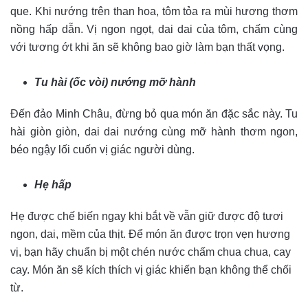
que. Khi nướng trên than hoa, tôm tỏa ra mùi hương thơm
nồng hấp dẫn. Vị ngon ngọt, dai dai của tôm, chấm cùng
với tương ớt khi ăn sẽ không bao giờ làm bạn thất vọng.
Tu hài (ốc vòi) nướng mỡ hành
Đến đảo Minh Châu, đừng bỏ qua món ăn đặc sắc này. Tu
hài giòn giòn, dai dai nướng cùng mỡ hành thơm ngon,
béo ngậy lối cuốn vị giác người dùng.
Hẹ hấp
Hẹ được chế biến ngay khi bắt về vẫn giữ được độ tươi
ngon, dai, mềm của thịt. Để món ăn được trọn vẹn hương
vị, bạn hãy chuẩn bị một chén nước chấm chua chua, cay
cay. Món ăn sẽ kích thích vị giác khiến bạn không thể chối
từ.