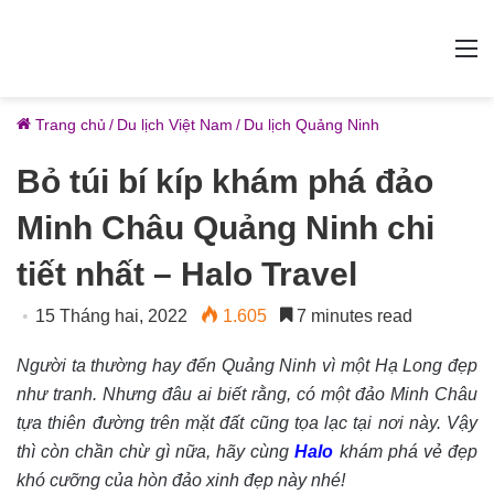
M
Trang chủ
/
Du lịch Việt Nam
/
Du lịch Quảng Ninh
Bỏ túi bí kíp khám phá đảo
Minh Châu Quảng Ninh chi
tiết nhất – Halo Travel
15 Tháng hai, 2022
1.605
7 minutes read
Người ta thường hay đến Quảng Ninh vì một Hạ Long đẹp
như tranh. Nhưng đâu ai biết rằng, có một đảo Minh Châu
tựa thiên đường trên mặt đất cũng tọa lạc tại nơi này. Vậy
thì còn chần chừ gì nữa, hãy cùng
Halo
khám phá vẻ đẹp
khó cưỡng của hòn đảo xinh đẹp này nhé!