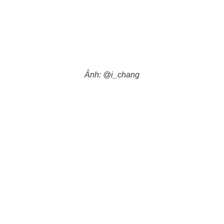
Ảnh: @i_chang