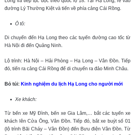
Long và tiếp tục dọc theo quốc lộ 18. Tại Hạ Long, rẽ vào
đường Lý Thường Kiệt và tiến về phía cảng Cái Rồng.
Ô tô:
Di chuyển đến Hạ Long theo các tuyến đường cao tốc từ
Hà Nội đi đến Quảng Ninh.
Lộ trình: Hà Nội – Hải Phòng – Hạ Long – Vân Đồn. Tiếp
đó, tiến ra cảng Cái Rồng để di chuyển ra đảo Minh Châu.
Bỏ túi:
Kinh nghiệm du lịch Hạ Long cho người mới
Xe khách:
Từ bến xe Mỹ Đình, bến xe Gia Lâm,… bắt các tuyến xe
khách lên Cửa Ông, Vân Đồn. Tiếp đó, bắt xe buýt số 01
(lộ trình Bãi Cháy – Vân Đồn) đến Bưu điện Vân Đồn. Từ