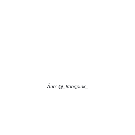
Ảnh: @_trangpink_