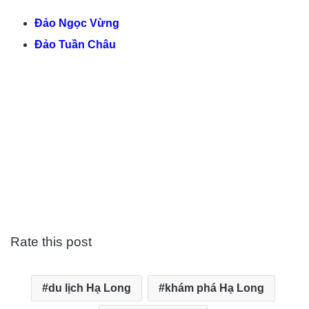
Đảo Ngọc Vừng
Đảo Tuần Châu
Rate this post
du lịch Hạ Long
khám phá Hạ Long