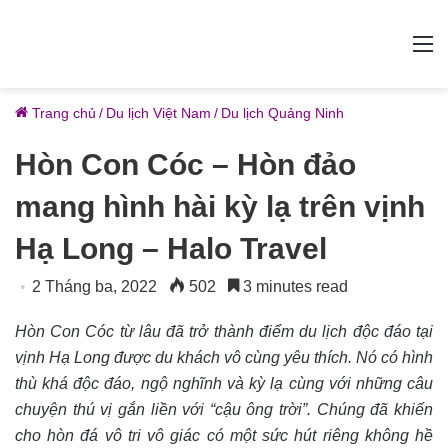
M
Trang chủ
/
Du lịch Việt Nam
/
Du lịch Quảng Ninh
Hòn Con Cóc – Hòn đảo
mang hình hài kỳ lạ trên vịnh
Hạ Long – Halo Travel
2 Tháng ba, 2022
502
3 minutes read
Hòn Con Cóc từ lâu đã trở thành điểm du lịch độc đáo tại
vịnh Hạ Long được du khách vô cùng yêu thích. Nó có hình
thù khá độc đáo, ngộ nghĩnh và kỳ lạ cùng với những câu
chuyện thú vị gắn liền với “cậu ông trời”. Chúng đã khiến
cho hòn đá vô tri vô giác có một sức hút riêng không hề