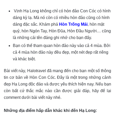
Vịnh Hạ Long không chỉ có hòn đảo Con Cóc có hình
dáng kỳ lạ. Mà nó còn có nhiều hòn đảo cũng có hình
dáng đặc sắc. Khám phá
Hòn Trống Mái
, hòn mặt
quỷ, hòn Ngón Tay, Hòn Đũa, Hòn Đầu Người… cũng
là những cái tên đáng ghi nhớ cho bạn đấy.
Bạn có thể tham quan hòn đảo này vào cả 4 mùa. Bởi
cả 4 mùa hòn đảo này đều đẹp, một nét đẹp rất riêng
và khác biệt.
Bài viết này, Halotravel đã mang đến cho bạn một số thông
tin cơ bản về Hòn Con Cóc. Đây là một trong những cảnh
đẹp Hạ Long độc đáo và được yêu thích hiện nay. Nếu bạn
còn bất cứ thắc mắc nào cần được giải đáp, hãy để lại
comment dưới bài viết này nhé.
Những địa điểm hấp dẫn khác khi đến Hạ Long: