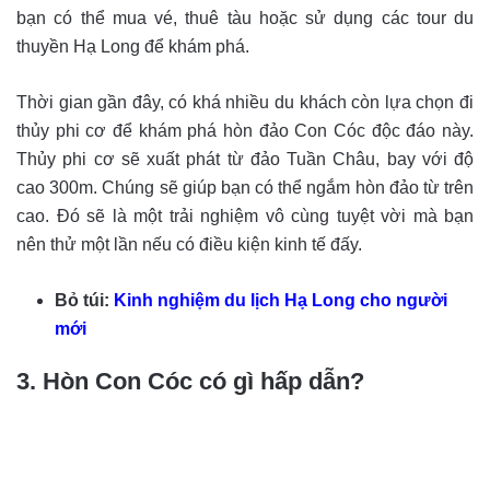
bạn có thể mua vé, thuê tàu hoặc sử dụng các tour du
thuyền Hạ Long để khám phá.
Thời gian gần đây, có khá nhiều du khách còn lựa chọn đi
thủy phi cơ để khám phá hòn đảo Con Cóc độc đáo này.
Thủy phi cơ sẽ xuất phát từ đảo Tuần Châu, bay với độ
cao 300m. Chúng sẽ giúp bạn có thể ngắm hòn đảo từ trên
cao. Đó sẽ là một trải nghiệm vô cùng tuyệt vời mà bạn
nên thử một lần nếu có điều kiện kinh tế đấy.
Bỏ túi:
Kinh nghiệm du lịch Hạ Long cho người
mới
3. Hòn Con Cóc có gì hấp dẫn?