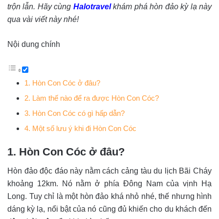
trộn lẫn. Hãy cùng
Halotravel
khám phá hòn đảo kỳ lạ này
qua vài viết này nhé!
Nội dung chính
1. Hòn Con Cóc ở đâu?
2. Làm thế nào để ra được Hòn Con Cóc?
3. Hòn Con Cóc có gì hấp dẫn?
4. Một số lưu ý khi đi Hòn Con Cóc
1. Hòn Con Cóc ở đâu?
Hòn đảo độc đáo này nằm cách cảng tàu du lịch Bãi Cháy
khoảng 12km. Nó nằm ở phía Đông Nam của vịnh Hạ
Long. Tuy chỉ là một hòn đảo khá nhỏ nhé, thế nhưng hình
dáng kỳ lạ, nổi bật của nó cũng đủ khiến cho du khách đến