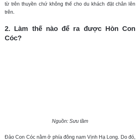
từ trên thuyền chứ không thể cho du khách đặt chân lên
trên.
2. Làm thế nào để ra được Hòn Con
Cóc?
Nguồn: Sưu tầm
Đảo Con Cóc nằm ở phía đông nam Vịnh Hạ Long. Do đó,