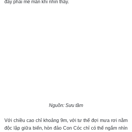
đây phải mê mẩn khi nhìn thấy.
Nguồn: Sưu tầm
Với chiều cao chỉ khoảng 9m, với tư thế đợi mưa rơi nằm
độc lập giữa biển, hòn đảo Con Cóc chỉ có thể ngắm nhìn