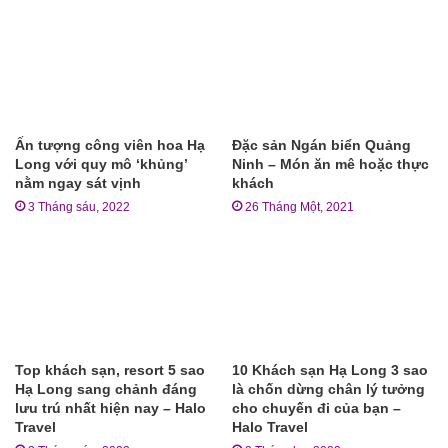
Ấn tượng công viên hoa Hạ
Đặc sản Ngán biển Quảng
Long với quy mô ‘khủng’
Ninh – Món ăn mê hoặc thực
nằm ngay sát vịnh
khách
3 Tháng sáu, 2022
26 Tháng Một, 2021
Top khách sạn, resort 5 sao
10 Khách sạn Hạ Long 3 sao
Hạ Long sang chảnh đáng
là chốn dừng chân lý tưởng
lưu trú nhất hiện nay – Halo
cho chuyến đi của bạn –
Travel
Halo Travel