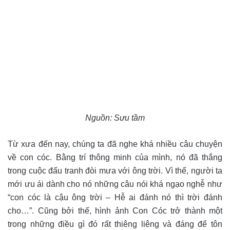
Nguồn: Sưu tầm
Từ xưa đến nay, chúng ta đã nghe khá nhiều câu chuyện
về con cóc. Bằng trí thông minh của mình, nó đã thắng
trong cuộc đấu tranh đòi mưa với ông trời. Vì thế, người ta
mới ưu ái dành cho nó những câu nói khá ngạo nghễ như
“con cóc là cậu ông trời – Hễ ai đánh nó thì trời đánh
cho…”. Cũng bởi thế, hình ảnh Con Cóc trở thành một
trong những điều gì đó rất thiêng liêng và đáng để tôn