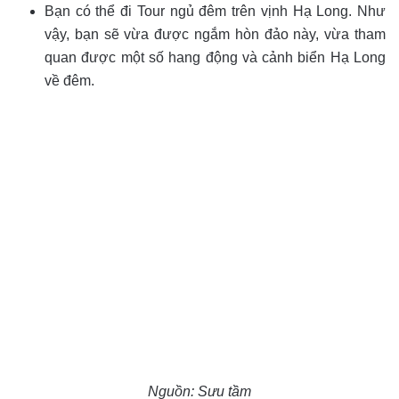
Bạn có thể đi Tour ngủ đêm trên vịnh Hạ Long. Như
vậy, bạn sẽ vừa được ngắm hòn đảo này, vừa tham
quan được một số hang động và cảnh biển Hạ Long
về đêm.
Nguồn: Sưu tầm