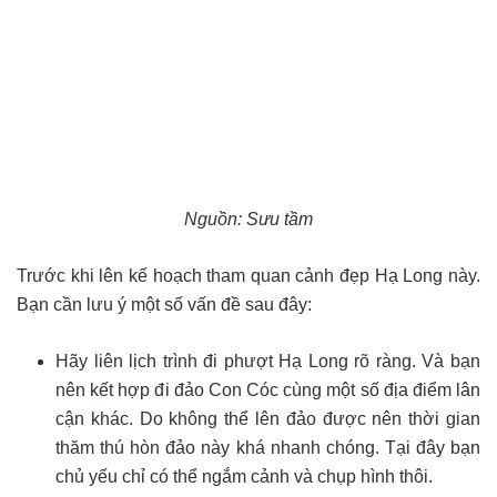
Nguồn: Sưu tầm
Trước khi lên kế hoạch tham quan cảnh đẹp Hạ Long này.
Bạn cần lưu ý một số vấn đề sau đây:
Hãy liên lịch trình đi phượt Hạ Long rõ ràng. Và bạn
nên kết hợp đi đảo Con Cóc cùng một số địa điểm lân
cận khác. Do không thể lên đảo được nên thời gian
thăm thú hòn đảo này khá nhanh chóng. Tại đây bạn
chủ yếu chỉ có thể ngắm cảnh và chụp hình thôi.