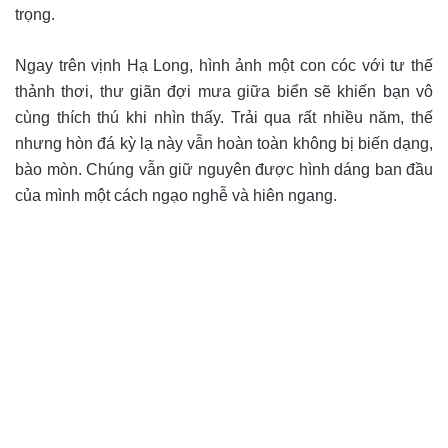
trọng.
Ngay trên vịnh Hạ Long, hình ảnh một con cóc với tư thế
thảnh thơi, thư giãn đợi mưa giữa biển sẽ khiến bạn vô
cùng thích thú khi nhìn thấy. Trải qua rất nhiều năm, thế
nhưng hòn đá kỳ lạ này vẫn hoàn toàn không bị biến dạng,
bào mòn. Chúng vẫn giữ nguyên được hình dáng ban đầu
của mình một cách ngạo nghễ và hiên ngang.