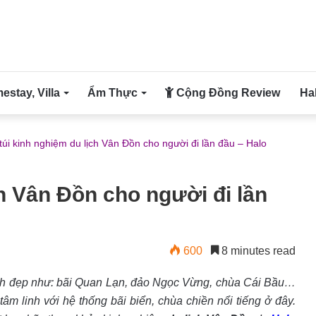
stay, Villa
Ẩm Thực
Cộng Đồng Review
Ha
túi kinh nghiệm du lịch Vân Đồn cho người đi lần đầu – Halo
ch Vân Đồn cho người đi lần
600
8 minutes read
ảnh đẹp như: bãi Quan Lạn, đảo Ngọc Vừng, chùa Cái Bầu…
âm linh với hệ thống bãi biển, chùa chiền nổi tiếng ở đây.