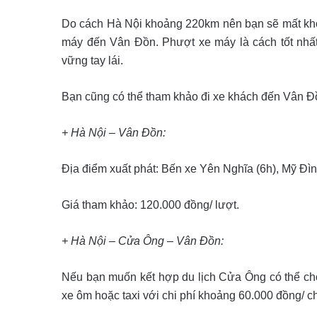
Do cách Hà Nội khoảng 220km nên bạn sẽ mất khoả
máy đến Vân Đồn. Phượt xe máy là cách tốt nhất 
vững tay lái.
Bạn cũng có thể tham khảo đi xe khách đến Vân Đồn
+ Hà Nội – Vân Đồn:
Địa điểm xuất phát: Bến xe Yên Nghĩa (6h), Mỹ Đì
Giá tham khảo: 120.000 đồng/ lượt.
+ Hà Nội – Cửa Ông – Vân Đồn:
Nếu bạn muốn kết hợp du lịch Cửa Ông có thể chọn
xe ôm hoặc taxi với chi phí khoảng 60.000 đồng/ c