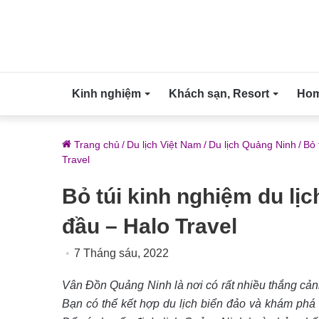
Kinh nghiệm
Khách sạn, Resort
Home
Trang chủ
/
Du lịch Việt Nam
/
Du lịch Quảng Ninh
/
Bỏ 
Travel
Bỏ túi kinh nghiệm du lị
đầu – Halo Travel
7 Tháng sáu, 2022
Vân Đồn Quảng Ninh là nơi có rất nhiều thắng c
Bạn có thể kết hợp du lịch biển đảo và khám phá t