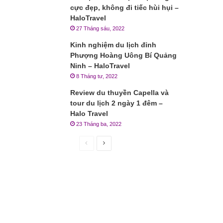
cực đẹp, không đi tiếc hùi hụi –
HaloTravel
27 Tháng sáu, 2022
Kinh nghiệm du lịch đỉnh
Phượng Hoàng Uông Bí Quảng
Ninh – HaloTravel
8 Tháng tư, 2022
Review du thuyền Capella và
tour du lịch 2 ngày 1 đêm –
Halo Travel
23 Tháng ba, 2022
Trang
Trang
trước
sau