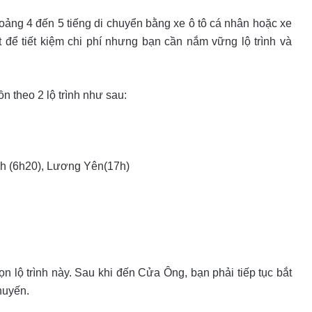
ng 4 đến 5 tiếng di chuyển bằng xe ô tô cá nhân hoặc xe
để tiết kiệm chi phí nhưng bạn cần nắm vững lộ trình và
 theo 2 lộ trình như sau:
nh (6h20), Lương Yên(17h)
 lộ trình này. Sau khi đến Cửa Ông, bạn phải tiếp tục bắt
huyến.