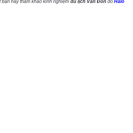
t bạn hãy tham khảo kinh nghiệm
du lịch Vân Đồn
do
Halo