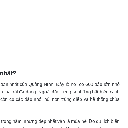
 nhất?
 dẫn nhất của Quảng Ninh. Đây là nơi có 600 đảo lớn nhỏ
 thái rất đa dạng. Ngoài đặc trưng là những bãi biển xanh
còn có các đảo nhỏ, núi non trùng điệp và hệ thống chùa
 trong năm, nhưng đẹp nhất vẫn là mùa hè. Do du lịch biển