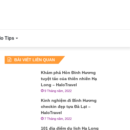
lo Tips
BÀI VIẾT LIÊN QUAN
Khám phá Hòn Đỉnh Hương
tuyệt tác của thiên nhiên Hạ
Long – HaloTravel
9 Tháng năm, 2022
Kinh nghiệm đi Bình Hương
checkin đẹp tựa Đà Lạt –
HaloTravel
7 Tháng năm, 2022
101 địa điểm du lịch Hạ Long