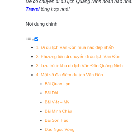
Để có chuyến đi du lịch Quảng Ninh hoàn hảo nhấ
Travel
tổng hợp nhé!
Nội dung chính
1. Đi du lịch Vân Đồn mùa nào đẹp nhất?
2. Phương tiện di chuyển đi du lịch Vân Đồn
3. Lưu trú ở khu du lịch Vân Đồn Quảng Ninh
4. Một số địa điểm du lịch Vân Đồn
Bãi Quan Lạn
Bãi Dài
Bãi Việt – Mỹ
Bãi Minh Châu
Bãi Sơn Hào
Đảo Ngọc Vừng