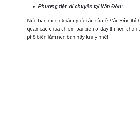
Phương tiện di chuyển tại Vân Đồn:
Nếu bạn muốn khám phá các đảo ở Vân Đồn thì b
quan các chùa chiền, bãi biển ở đây thì nên chọn 
phổ biến lắm nên bạn hãy lưu ý nhé!