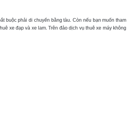
ắt buộc phải di chuyển bằng tàu. Còn nếu bạn muốn tham
thuê xe đạp và xe lam. Trên đảo dịch vụ thuê xe máy không