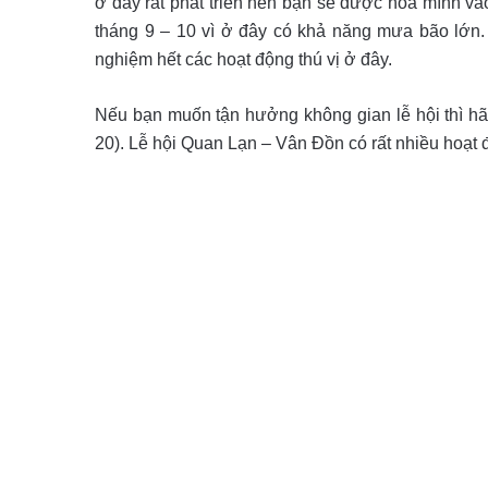
ở đây rất phát triển nên bạn sẽ được hòa mình và
tháng 9 – 10 vì ở đây có khả năng mưa bão lớn. N
nghiệm hết các hoạt động thú vị ở đây.
Nếu bạn muốn tận hưởng không gian lễ hội thì h
20). Lễ hội Quan Lạn – Vân Đồn có rất nhiều hoạt đ