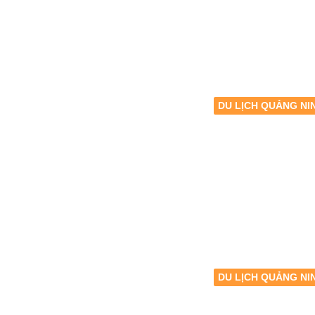
DU LỊCH QUẢNG NI
DU LỊCH QUẢNG NI