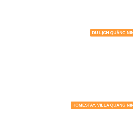
DU LỊCH QUẢNG NI
HOMESTAY, VILLA QUẢNG NI