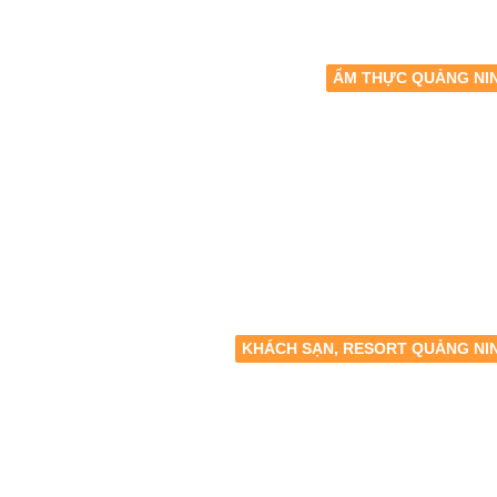
ẨM THỰC QUẢNG NI
KHÁCH SẠN, RESORT QUẢNG NI