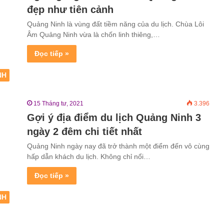
đẹp như tiên cảnh
Quảng Ninh là vùng đất tiềm năng của du lịch. Chùa Lôi
Âm Quảng Ninh vừa là chốn linh thiêng,…
Đọc tiếp »
NH
15 Tháng tư, 2021
3.396
Gợi ý địa điểm du lịch Quảng Ninh 3
ngày 2 đêm chi tiết nhất
Quảng Ninh ngày nay đã trở thành một điểm đến vô cùng
hấp dẫn khách du lịch. Không chỉ nổi…
Đọc tiếp »
NH