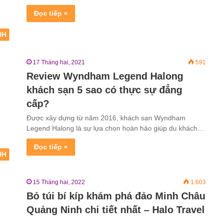
Đọc tiếp »
NH
17 Tháng hai, 2021
591
Review Wyndham Legend Halong
khách sạn 5 sao có thực sự đẳng
cấp?
Được xây dựng từ năm 2016, khách sạn Wyndham
Legend Halong là sự lựa chọn hoàn hảo giúp du khách…
Đọc tiếp »
NH
15 Tháng hai, 2022
1.603
Bỏ túi bí kíp khám phá đảo Minh Châu
Quảng Ninh chi tiết nhất – Halo Travel