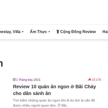
stay, Villa
Ẩm Thực
Cộng Đồng Review
Ha
h
1 Tháng bảy, 2021
23.176
Review 10 quán ăn ngon ở Bãi Cháy
cho dân sành ăn
Tìm kiếm những quán ăn ngon khi đi du lịch là vấn đề
được nhiều người quan tâm. Ở Bãi…