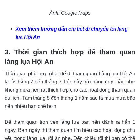
Ảnh: Google Maps
Xem thêm hướng dẫn chi tiết di chuyển tới làng
lụa Hội An
3. Thời gian thích hợp để tham quan
làng lụa Hội An
Thời gian phù hợp nhất để đi tham quan Làng lụa Hội An
là từ tháng 2 đến tháng 7. Lúc này trời nắng đẹp, hầu như
không mưa nên rất thích hợp cho các hoạt động tham quan
du lịch. Tầm tháng 8 đến tháng 1 năm sau là mùa mưa bão
nên nhiều hạn chế hơn.
Để tham quan trọn vẹn làng lụa bạn nên dành ra hẳn 1
ngày. Ban ngày thì tham quan tìm hiểu các hoạt động chủ
yếu trong làng lụa, rồi ăn nhẹ. Đến chiều tối thì bạn có thể