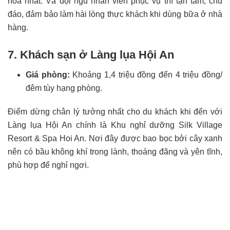
hoa nhất. Và đội ngũ nhân viên phục vụ thì tận tâm, chu
đáo, đảm bảo làm hài lòng thực khách khi dùng bữa ở nhà
hàng.
7. Khách sạn ở Làng lụa Hội An
Giá phòng:
Khoảng 1,4 triệu đồng đến 4 triệu đồng/
đêm tùy hạng phòng.
Điểm dừng chân lý tưởng nhất cho du khách khi đến với
Làng lụa Hội An chính là Khu nghỉ dưỡng Silk Village
Resort & Spa Hoi An. Nơi đây được bao bọc bởi cây xanh
nên có bầu không khí trong lành, thoáng đãng và yên tĩnh,
phù hợp để nghỉ ngơi.