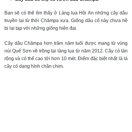
Bạn sẽ có thể tìm thấy ở Làng lụa Hội An những cây dâu
truyền lại từ thời Chămpa xưa. Giống dâu cổ này chưa hề
bị lai tạp với những giống hiện đại.
Cây dâu Chămpa hơn trăm năm tuổi được mang từ vùng
núi Quế Sơn về trồng tại làng lụa từ năm 2012. Cây có tán
rộng và có thể cao tới hơn 10 mét. Điểm đặc biệt nhất là lá
cây có dạng hình chân chim.