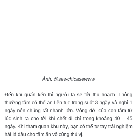
Ảnh: @sewchicasewww
Đến khi quấn kén thì người ta sẽ tới thu hoạch.
Thông
thường tằm có thể ăn liên tục trong suốt 3 ngày và nghỉ 1
ngày nên chúng rất nhanh lớn. Vòng đời của con tằm từ
lúc sinh ra cho tới khi chết đi chỉ trong khoảng 40 – 45
ngày.
Khi tham quan khu này, bạn có thể tự tay trải nghiệm
hái lá dâu cho tằm ăn vô cùng thú vị.