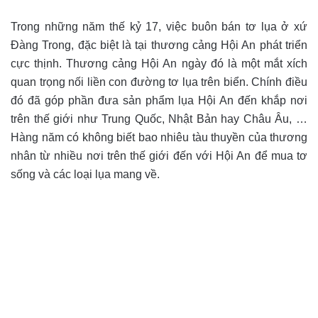
Trong những năm thế kỷ 17, việc buôn bán tơ lụa ở xứ
Đàng Trong, đặc biệt là tại thương cảng Hội An phát triển
cực thịnh. Thương cảng Hội An ngày đó là một mắt xích
quan trọng nối liền con đường tơ lụa trên biển. Chính điều
đó đã góp phần đưa sản phẩm lụa Hội An đến khắp nơi
trên thế giới như Trung Quốc, Nhật Bản hay Châu Âu, …
Hàng năm có không biết bao nhiêu tàu thuyền của thương
nhân từ nhiều nơi trên thế giới đến với Hội An để mua tơ
sống và các loại lụa mang về.