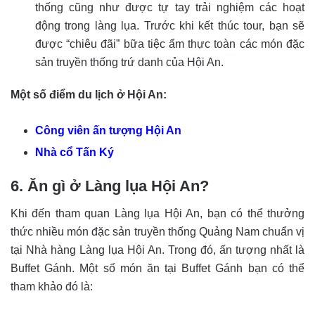
thống cũng như được tự tay trải nghiệm các hoạt
động trong làng lụa. Trước khi kết thúc tour, bạn sẽ
được “chiêu đãi” bữa tiệc ẩm thực toàn các món đặc
sản truyền thống trứ danh của Hội An.
Một số điểm du lịch ở Hội An:
Công viên ấn tượng Hội An
Nhà cổ Tấn Ký
6. Ăn gì ở Làng lụa Hội An?
Khi đến tham quan Làng lụa Hội An, bạn có thể thưởng
thức nhiều món đặc sản truyền thống Quảng Nam chuẩn vị
tại Nhà hàng Làng lụa Hội An. Trong đó, ấn tượng nhất là
Buffet Gánh. Một số món ăn tại Buffet Gánh bạn có thể
tham khảo đó là: