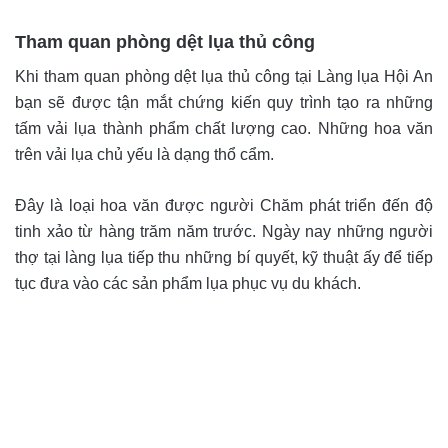
Tham quan phòng dệt lụa thủ công
Khi tham quan phòng dệt lụa thủ công tại Làng lụa Hội An
bạn sẽ được tận mắt chứng kiến quy trình tạo ra những
tấm vải lụa thành phẩm chất lượng cao. Những hoa văn
trên vải lụa chủ yếu là dạng thổ cẩm.
Đây là loại hoa văn được người Chăm phát triển đến độ
tinh xảo từ hàng trăm năm trước. Ngày nay những người
thợ tại làng lụa tiếp thu những bí quyết, kỹ thuật ấy để tiếp
tục đưa vào các sản phẩm lụa phục vụ du khách.