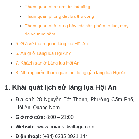
Tham quan nhà ươm tơ thủ công
Tham quan phòng dệt lụa thủ công
Tham quan nhà trưng bày các sản phẩm tơ lụa, may
đo và mua sắm
5. Giá vé tham quan làng lụa Hội An
6. Ăn gì ở Làng lụa Hội An?
7. Khách sạn ở Làng lụa Hội An
8. Những điểm tham quan nổi tiếng gần làng lụa Hội An
1. Khái quát lịch sử làng lụa Hội An
Địa chỉ:
28 Nguyễn Tất Thành, Phường Cẩm Phổ,
Hội An, Quảng Nam
Giờ mở cửa:
8:00 – 21:00
Website:
www.hoiansilkvillage.com
Điện thoại:
(+84) 0235 3921 144