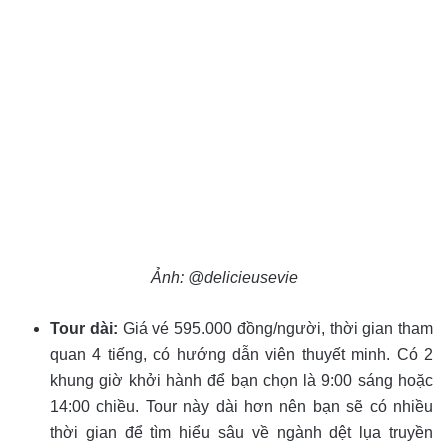
Ảnh: @delicieusevie
Tour dài:
Giá vé 595.000 đồng/người, thời gian tham
quan 4 tiếng, có hướng dẫn viên thuyết minh. Có 2
khung giờ khởi hành để bạn chọn là 9:00 sáng hoặc
14:00 chiều. Tour này dài hơn nên bạn sẽ có nhiều
thời gian để tìm hiểu sâu về ngành dệt lụa truyền