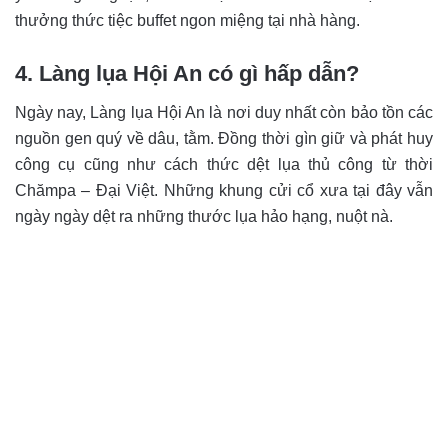
thưởng thức tiệc buffet ngon miệng tại nhà hàng.
4. Làng lụa Hội An có gì hấp dẫn?
Ngày nay, Làng lụa Hội An là nơi duy nhất còn bảo tồn các
nguồn gen quý về dâu, tằm. Đồng thời gìn giữ và phát huy
công cụ cũng như cách thức dệt lụa thủ công từ thời
Chămpa – Đại Việt. Những khung cửi cổ xưa tại đây vẫn
ngày ngày dệt ra những thước lụa hảo hạng, nuột nà.