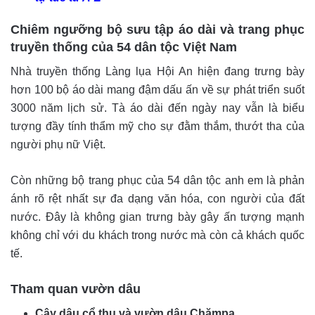
Chiêm ngưỡng bộ sưu tập áo dài và trang phục
truyền thống của 54 dân tộc Việt Nam
Nhà truyền thống Làng lụa Hội An hiện đang trưng bày
hơn 100 bộ áo dài mang đậm dấu ấn về sự phát triển suốt
3000 năm lịch sử. Tà áo dài đến ngày nay vẫn là biểu
tượng đầy tính thẩm mỹ cho sự đằm thắm, thướt tha của
người phụ nữ Việt.
Còn những bộ trang phục của 54 dân tộc anh em là phản
ánh rõ rệt nhất sự đa dạng văn hóa, con người của đất
nước. Đây là không gian trưng bày gây ấn tượng mạnh
không chỉ với du khách trong nước mà còn cả khách quốc
tế.
Tham quan vườn dâu
Cây dâu cổ thụ và vườn dâu Chămpa