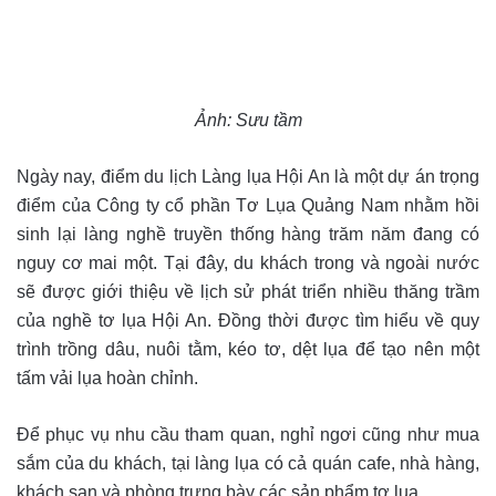
Ảnh: Sưu tầm
Ngày nay, điểm du lịch Làng lụa Hội An là một dự án trọng
điểm của Công ty cổ phần Tơ Lụa Quảng Nam nhằm hồi
sinh lại làng nghề truyền thống hàng trăm năm đang có
nguy cơ mai một. Tại đây, du khách trong và ngoài nước
sẽ được giới thiệu về lịch sử phát triển nhiều thăng trầm
của nghề tơ lụa Hội An. Đồng thời được tìm hiểu về quy
trình trồng dâu, nuôi tằm, kéo tơ, dệt lụa để tạo nên một
tấm vải lụa hoàn chỉnh.
Để phục vụ nhu cầu tham quan, nghỉ ngơi cũng như mua
sắm của du khách, tại làng lụa có cả quán cafe, nhà hàng,
khách sạn và phòng trưng bày các sản phẩm tơ lụa.