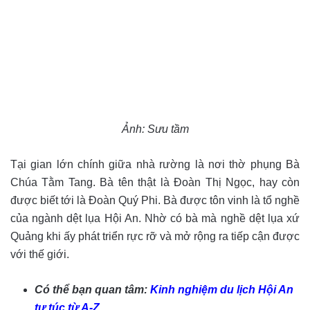
Ảnh: Sưu tầm
Tại gian lớn chính giữa nhà rường là nơi thờ phụng Bà
Chúa Tằm Tang. Bà tên thật là Đoàn Thị Ngọc, hay còn
được biết tới là Đoàn Quý Phi. Bà được tôn vinh là tổ nghề
của ngành dệt lụa Hội An. Nhờ có bà mà nghề dệt lụa xứ
Quảng khi ấy phát triển rực rỡ và mở rộng ra tiếp cận được
với thế giới.
Có thể bạn quan tâm:
Kinh nghiệm du lịch Hội An
tự túc từ A-Z