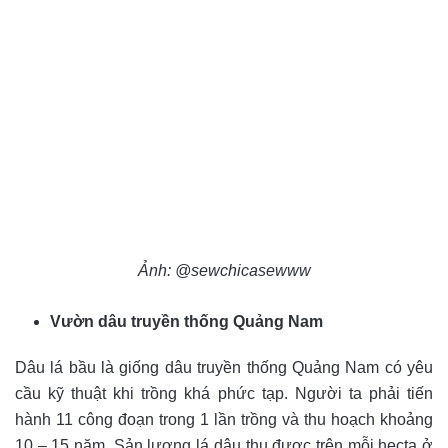
Ảnh: @sewchicasewww
Vườn dâu truyền thống Quảng Nam
Dâu lá bầu là giống dâu truyền thống Quảng Nam có yêu
cầu kỹ thuật khi trồng khá phức tạp. Người ta phải tiến
hành 11 công đoạn trong 1 lần trồng và thu hoạch khoảng
10 – 15 năm. Sản lượng lá dâu thu được trên mỗi hecta ở