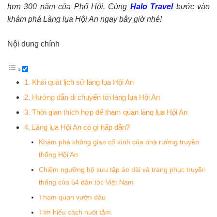
hơn 300 năm của Phố Hội. Cùng
Halo Travel
bước vào
khám phá Làng lụa Hội An ngay bây giờ nhé!
Nội dung chính
1. Khái quát lịch sử làng lụa Hội An
2. Hướng dẫn di chuyển tới làng lụa Hội An
3. Thời gian thích hợp để tham quan làng lụa Hội An
4. Làng lụa Hội An có gì hấp dẫn?
Khám phá không gian cổ kính của nhà rường truyền
thống Hội An
Chiêm ngưỡng bộ sưu tập áo dài và trang phục truyền
thống của 54 dân tộc Việt Nam
Tham quan vườn dâu
Tìm hiểu cách nuôi tằm