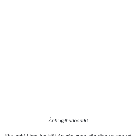
Ảnh: @thudoan96