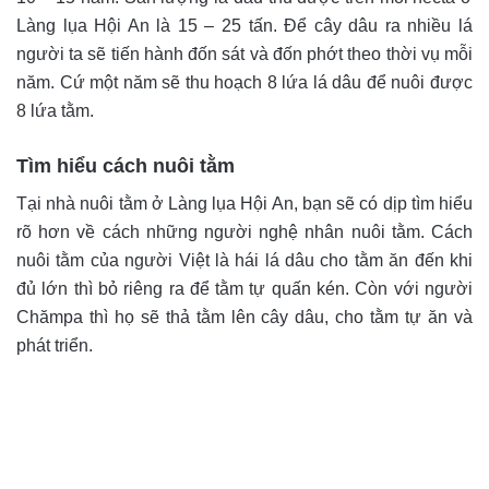
Làng lụa Hội An là 15 – 25 tấn. Để cây dâu ra nhiều lá
người ta sẽ tiến hành đốn sát và đốn phớt theo thời vụ mỗi
năm. Cứ một năm sẽ thu hoạch 8 lứa lá dâu để nuôi được
8 lứa tằm.
Tìm hiểu cách nuôi tằm
Tại nhà nuôi tằm ở Làng lụa Hội An, bạn sẽ có dịp tìm hiểu
rõ hơn về cách những người nghệ nhân nuôi tằm. Cách
nuôi tằm của người Việt là hái lá dâu cho tằm ăn đến khi
đủ lớn thì bỏ riêng ra để tằm tự quấn kén. Còn với người
Chămpa thì họ sẽ thả tằm lên cây dâu, cho tằm tự ăn và
phát triển.