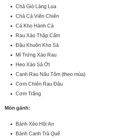
Chả Giò Làng Lụa
Chả Cá Viên Chiên
Cá Kho Hành Cà
Rau Xào Thập Cẩm
Đậu Khuôn Kho Sả
Mì Trứng Xào Rau
Heo Xào Sả Ớt
Canh Rau Nấu Tôm (theo mùa)
Cơm Chiên Rau Đậu
Cơm Trắng
Món gánh:
Bánh Xèo Hội An
Bánh Canh Trà Quế