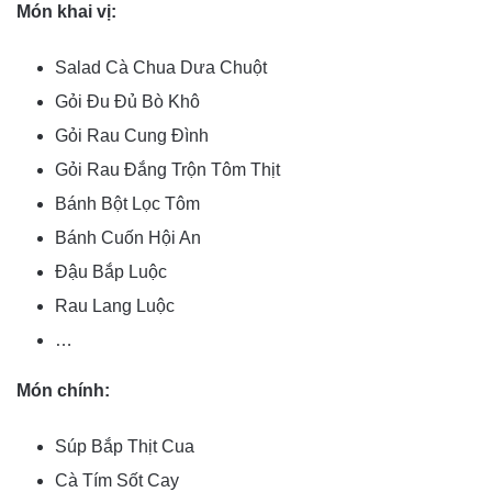
Món khai vị:
Salad Cà Chua Dưa Chuột
Gỏi Đu Đủ Bò Khô
Gỏi Rau Cung Đình
Gỏi Rau Đắng Trộn Tôm Thịt
Bánh Bột Lọc Tôm
Bánh Cuốn Hội An
Đậu Bắp Luộc
Rau Lang Luộc
…
Món chính:
Súp Bắp Thịt Cua
Cà Tím Sốt Cay