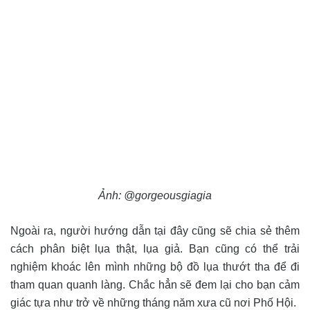
Ảnh: @gorgeousgiagia
Ngoài ra, người hướng dẫn tại đây cũng sẽ chia sẻ thêm
cách phân biệt lụa thật, lụa giả. Bạn cũng có thể trải
nghiệm khoác lên mình những bộ đồ lụa thướt tha để đi
tham quan quanh làng. Chắc hẳn sẽ đem lại cho bạn cảm
giác tựa như trở về những tháng năm xưa cũ nơi Phố Hội.