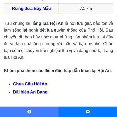
Rừng dừa Bảy Mẫu
7,5 km
Tựu chung lại,
làng lụa Hội An
là nơi lưu giữ, bảo tồn và
làm sống lại nghề dệt lụa truyền thống của Phố Hội. Sau
chuyến đi, bạn hãy nhớ mua những sản phẩm lụa tại đây
để về làm quà tặng cho người thân và bạn bè nhé. Chúc
bạn có một chuyến trải nghiệm thú vị và đáng nhớ tại Làng
lụa Hội An.
Khám phá thêm các điểm đến hấp dẫn khác tại Hội An:
Chùa Cầu Hội An
Bãi biển An Bàng
Facebook
Messenger