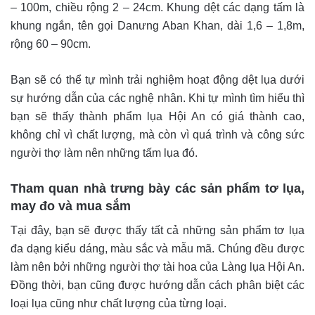
– 100m, chiều rộng 2 – 24cm. Khung dệt các dạng tấm là
khung ngắn, tên gọi Danưng Aban Khan, dài 1,6 – 1,8m,
rộng 60 – 90cm.
Bạn sẽ có thể tự mình trải nghiệm hoạt động dệt lụa dưới
sự hướng dẫn của các nghệ nhân. Khi tự mình tìm hiểu thì
bạn sẽ thấy thành phẩm lụa Hội An có giá thành cao,
không chỉ vì chất lượng, mà còn vì quá trình và công sức
người thợ làm nên những tấm lụa đó.
Tham quan nhà trưng bày các sản phẩm tơ lụa,
may đo và mua sắm
Tại đây, bạn sẽ được thấy tất cả những sản phẩm tơ lụa
đa dạng kiểu dáng, màu sắc và mẫu mã. Chúng đều được
làm nên bởi những người thợ tài hoa của Làng lụa Hội An.
Đồng thời, bạn cũng được hướng dẫn cách phân biệt các
loại lụa cũng như chất lượng của từng loại.