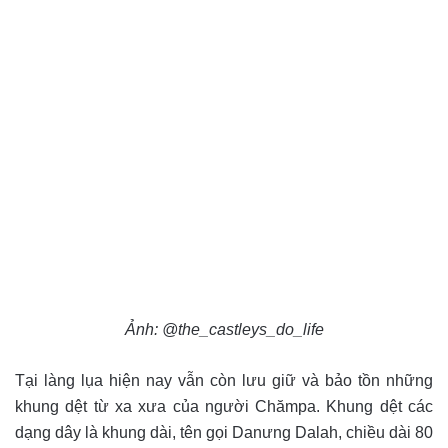
Ảnh: @the_castleys_do_life
Tại làng lụa hiện nay vẫn còn lưu giữ và bảo tồn những
khung dệt từ xa xưa của người Chămpa. Khung dệt các
dạng dây là khung dài, tên gọi Danưng Dalah, chiều dài 80