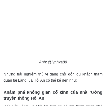
Ảnh: @lynhxa89
Những trải nghiệm thú vị đang chờ đón du khách tham
quan tại Làng lụa Hội An có thể kể đến như:
Khám phá không gian cổ kính của nhà rường
truyền thống Hội An