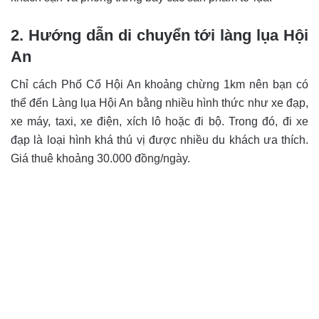
2. Hướng dẫn di chuyển tới làng lụa Hội
An
Chỉ cách Phố Cổ Hội An khoảng chừng 1km nên bạn có
thể đến Làng lụa Hội An bằng nhiều hình thức như xe đạp,
xe máy, taxi, xe điện, xích lô hoặc đi bộ. Trong đó, đi xe
đạp là loại hình khá thú vị được nhiều du khách ưa thích.
Giá thuê khoảng 30.000 đồng/ngày.