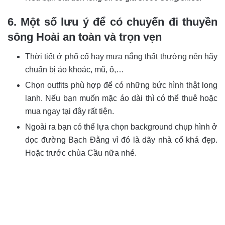
6. Một số lưu ý để có chuyến đi thuyền
sông Hoài an toàn và trọn vẹn
Thời tiết ở phố cổ hay mưa nắng thất thường nên hãy
chuẩn bị áo khoác, mũ, ô,…
Chọn outfits phù hợp để có những bức hình thật long
lanh. Nếu bạn muốn mặc áo dài thì có thể thuê hoặc
mua ngay tại đây rất tiện.
Ngoài ra bạn có thể lựa chọn background chụp hình ở
dọc đường Bạch Đằng vì đó là dãy nhà cổ khá đẹp.
Hoặc trước chùa Cầu nữa nhé.