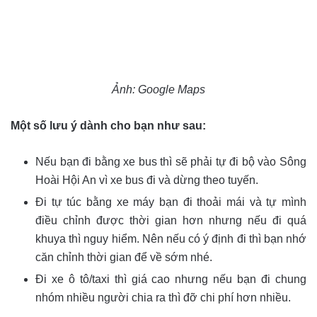
Ảnh: Google Maps
Một số lưu ý dành cho bạn như sau:
Nếu bạn đi bằng xe bus thì sẽ phải tự đi bộ vào Sông
Hoài Hội An vì xe bus đi và dừng theo tuyến.
Đi tự túc bằng xe máy bạn đi thoải mái và tự mình
điều chỉnh được thời gian hơn nhưng nếu đi quá
khuya thì nguy hiểm. Nên nếu có ý định đi thì bạn nhớ
căn chỉnh thời gian để về sớm nhé.
Đi xe ô tô/taxi thì giá cao nhưng nếu bạn đi chung
nhóm nhiều người chia ra thì đỡ chi phí hơn nhiều.