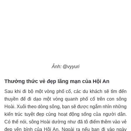
Ảnh: @vyyuri
Thưởng thức vẻ đẹp lãng mạn của Hội An
Sau khi đi bộ một vòng phố cổ, các du khách sẽ tìm đến
thuyền để đi dạo một vòng quanh phố cổ trên con sông
Hoài. Xuôi theo dòng sông, bạn sẽ được ngắm nhìn những
kiến trúc tuyệt đẹp cùng hoạt động sống của người dân.
Có thể nói, sông Hoài dường như đã tô điểm thêm vào vẻ
đẹp yên bình của Hội An. Ngoài ra nếu bạn đi vào ngày