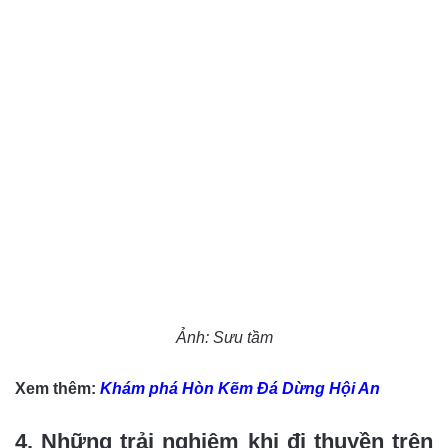
Ảnh: Sưu tầm
Xem thêm:
Khám phá Hòn Kẽm Đá Dừng Hội An
4. Những trải nghiệm khi đi thuyền trên