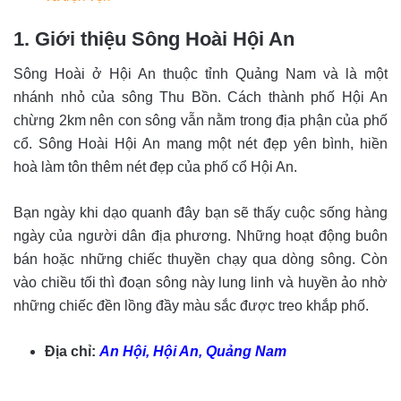
1. Giới thiệu Sông Hoài Hội An
Sông Hoài ở Hội An thuộc tỉnh Quảng Nam và là một
nhánh nhỏ của sông Thu Bồn. Cách thành phố Hội An
chừng 2km nên con sông vẫn nằm trong địa phận của phố
cổ. Sông Hoài Hội An mang một nét đẹp yên bình, hiền
hoà làm tôn thêm nét đẹp của phố cổ Hội An.
Bạn ngày khi dạo quanh đây bạn sẽ thấy cuộc sống hàng
ngày của người dân địa phương. Những hoạt động buôn
bán hoặc những chiếc thuyền chạy qua dòng sông. Còn
vào chiều tối thì đoạn sông này lung linh và huyền ảo nhờ
những chiếc đền lồng đầy màu sắc được treo khắp phố.
Địa chỉ:
An Hội, Hội An, Quảng Nam