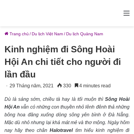
M
Trang chủ
/
Du lịch Việt Nam
/
Du lịch Quảng Nam
Kinh nghiệm đi Sông Hoài
Hội An chi tiết cho người đi
lần đầu
29 Tháng năm, 2021
330
4 minutes read
Dù là sáng sớm, chiều tà hay là tối muộn thì
Sông Hoài
Hội An
vẫn có những con thuyền nhỏ lênh đênh thả những
bông hoa đăng xuống dòng sông yên bình ở Đà Nẵng.
Mặc dù nhỏ nhưng lại khá mát mẻ và thơ mộng. Ngày hôm
nay hãy theo chân
Halotravel
tìm hiểu kinh nghiệm đi