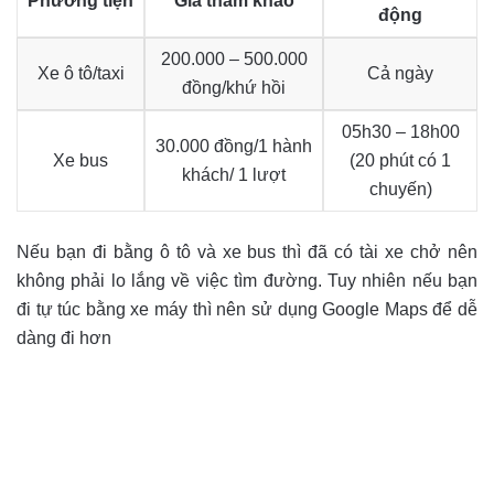
Phương tiện
Giá tham khảo
động
200.000 – 500.000
Xe ô tô/taxi
Cả ngày
đồng/khứ hồi
05h30 – 18h00
30.000 đồng/1 hành
Xe bus
(20 phút có 1
khách/ 1 lượt
chuyến)
Nếu bạn đi bằng ô tô và xe bus thì đã có tài xe chở nên
không phải lo lắng về việc tìm đường. Tuy nhiên nếu bạn
đi tự túc bằng xe máy thì nên sử dụng Google Maps để dễ
dàng đi hơn