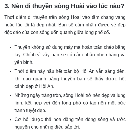
3. Nên đi thuyền sông Hoài vào lúc nào?
Thời điểm đi thuyền trên sông Hoài vào tầm chạng vạng
hoặc lúc tối là đẹp nhất. Bạn sẽ cảm nhận được vẻ đẹp
độc đáo của con sông uốn quanh giữa lòng phố cổ.
Thuyền không sử dụng máy mà hoàn toàn chèo bằng
tay. Chính vì vậy bạn sẽ có cảm nhận nhẹ nhàng và
yên bình.
Thời điểm này hầu hết toàn bộ Hội An vẫn sáng đèn,
khi dạo quanh bằng thuyền bạn sẽ thấy được hết
cảnh đẹp ở Hội An.
Những ngày trăng tròn, sông Hoài trở nên đẹp và lung
linh, kết hợp với đèn lồng phố cổ tạo nên một bức
tranh tuyệt đẹp.
Cơ hội được thả hoa đăng trên dòng sông và ước
nguyện cho những điều sắp tới.