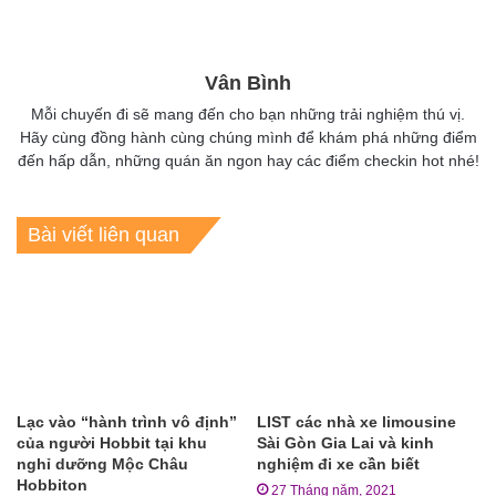
Vân Bình
Mỗi chuyến đi sẽ mang đến cho bạn những trải nghiệm thú vị.
Hãy cùng đồng hành cùng chúng mình để khám phá những điểm
đến hấp dẫn, những quán ăn ngon hay các điểm checkin hot nhé!
Bài viết liên quan
Lạc vào “hành trình vô định”
LIST các nhà xe limousine
của người Hobbit tại khu
Sài Gòn Gia Lai và kinh
nghỉ dưỡng Mộc Châu
nghiệm đi xe cần biết
Hobbiton
27 Tháng năm, 2021