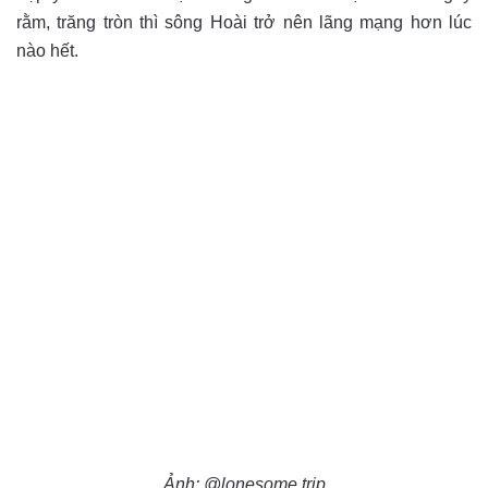
rằm, trăng tròn thì sông Hoài trở nên lãng mạng hơn lúc
nào hết.
Ảnh: @lonesome.trip