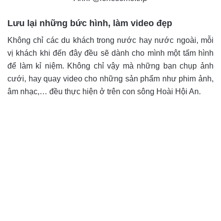
Lưu lại những bức hình, làm video đẹp
Không chỉ các du khách trong nước hay nước ngoài, mỗi
vị khách khi đến đây đều sẽ dành cho mình một tấm hình
để làm kỉ niệm. Không chỉ vậy mà những bạn chụp ảnh
cưới, hay quay video cho những sản phẩm như phim ảnh,
âm nhạc,… đều thực hiện ở trên con sông Hoài Hội An.