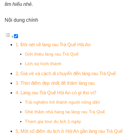
tìm hiểu nhé.
Nội dung chính
1. Đôi nét về làng rau Trà Quế Hội An
Giới thiệu làng rau Trà Quế
Lịch sử hình thành
2. Giá vé và cách di chuyển đến làng rau Trà Quế
3. Thời điểm đẹp nhất để thăm làng rau
4. Làng rau Trà Quế Hội An có gì thú vị?
Trải nghiệm trở thành người nông dân
Ghé thăm nhà hàng tại làng rau Trà Quế
Tham gia tour du lịch 1 ngày
5. Một số điểm du lịch ở Hội An gần làng rau Trà Quế