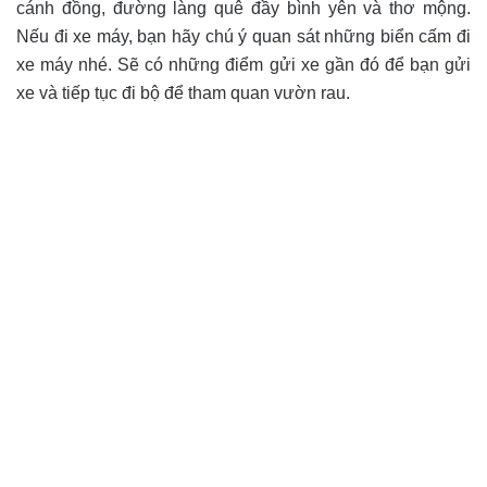
cánh đồng, đường làng quê đầy bình yên và thơ mộng.
Nếu đi xe máy, bạn hãy chú ý quan sát những biển cấm đi
xe máy nhé. Sẽ có những điểm gửi xe gần đó để bạn gửi
xe và tiếp tục đi bộ để tham quan vườn rau.