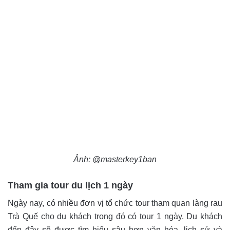
Ảnh: @masterkey1ban
Tham gia tour du lịch 1 ngày
Ngày nay, có nhiều đơn vị tổ chức tour tham quan làng rau
Trà Quế cho du khách trong đó có tour 1 ngày. Du khách
đến đây sẽ được tìm hiểu sâu hơn văn hóa, lịch sử và