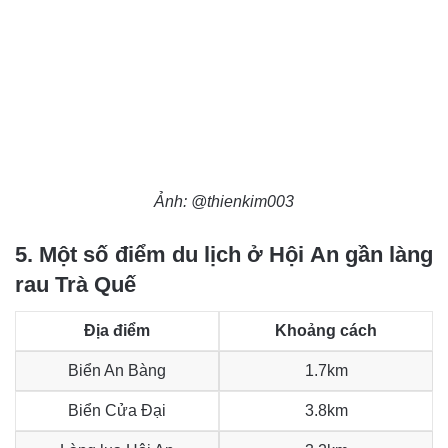
Ảnh: @thienkim003
5. Một số điểm du lịch ở Hội An gần làng
rau Trà Quế
Địa điểm
Khoảng cách
Biển An Bàng
1.7km
Biển Cửa Đại
3.8km