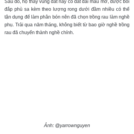
Sau đó, họ thấy vùng đất này có đất đai màu mỡ, được bồi
đắp phù sa kèm theo lượng rong dưới đầm nhiều có thể
tận dụng để làm phân bón nên đã chọn trồng rau làm nghề
phụ. Trải qua năm tháng, không biết từ bao giờ nghề trồng
rau đã chuyển thành nghề chính.
Ảnh: @yarrownguyen