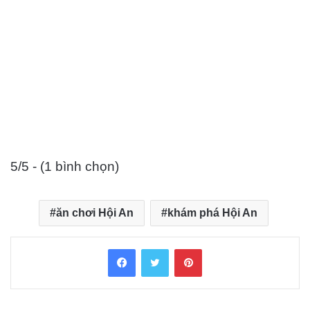
5/5 - (1 bình chọn)
ăn chơi Hội An
khám phá Hội An
Facebook
Twitter
Pinterest