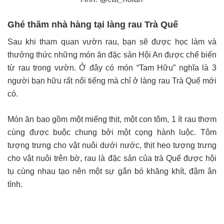
Ghé thăm nhà hàng tại làng rau Trà Quế
Sau khi tham quan vườn rau, bạn sẽ được học làm và
thưởng thức những món ăn đặc sản Hội An được chế biến
từ rau trong vườn. Ở đây có món “Tam Hữu” nghĩa là 3
người bạn hữu rất nổi tiếng mà chỉ ở làng rau Trà Quế mới
có.
Món ăn bao gồm một miếng thịt, một con tôm, 1 ít rau thơm
cùng được buộc chung bởi một cọng hành luộc. Tôm
tượng trưng cho vật nuôi dưới nước, thịt heo tượng trưng
cho vật nuôi trên bờ, rau là đặc sản của trà Quế được hội
tụ cùng nhau tạo nên một sự gắn bó khăng khít, đậm ân
tình.