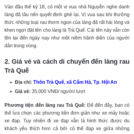
Vào đầu thế kỷ 18, có một vị vua nhà Nguyễn nghe danh
làng đã lâu nên quyết định ghé lại. Vị vua sau khi thưởng
thức những loại rau thơm ngon của làng đã rất hài lòng và
khen ngợi đặt tên cho làng là Trà Quế. Cái tên này vẫn còn
tồn tại đến ngày nay như một niềm hãnh diện của người
dân trong vùng.
2. Giá vé và cách di chuyển đến làng rau
Trà Quế
Địa chỉ:
Thôn Trà Quế, xã Cẩm Hà, Tp. Hội An
Giá vé:
35.000 VNĐ/ người/ lượt
Phương tiện đến làng rau Trà Quế:
Để đến đây, bạn có
thể lựa chọn các phương tiện đơn giản như xe máy hoặc
xe đạp. Tuy nhiên đi xe đạp vẫn là hình thức được du
khách yêu thích hơn cả bởi có thể đạp xe giữa những