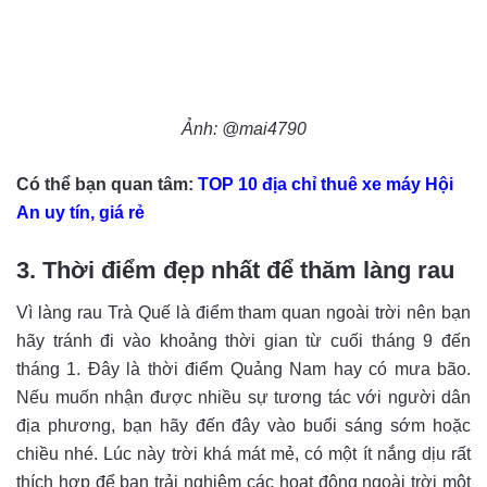
Ảnh: @mai4790
Có thể bạn quan tâm:
TOP 10 địa chỉ thuê xe máy Hội
An uy tín, giá rẻ
3. Thời điểm đẹp nhất để thăm làng rau
Vì làng rau Trà Quế là điểm tham quan ngoài trời nên bạn
hãy tránh đi vào khoảng thời gian từ cuối tháng 9 đến
tháng 1. Đây là thời điểm Quảng Nam hay có mưa bão.
Nếu muốn nhận được nhiều sự tương tác với người dân
địa phương, bạn hãy đến đây vào buổi sáng sớm hoặc
chiều nhé. Lúc này trời khá mát mẻ, có một ít nắng dịu rất
thích hợp để bạn trải nghiệm các hoạt động ngoài trời một