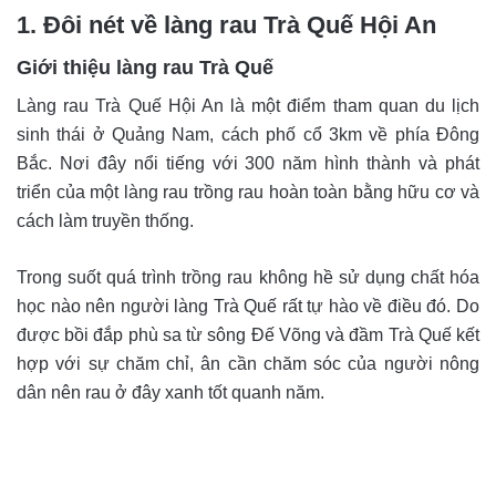
1. Đôi nét về làng rau Trà Quế Hội An
Giới thiệu làng rau Trà Quế
Làng rau Trà Quế Hội An là một điểm tham quan du lịch
sinh thái ở Quảng Nam, cách phố cổ 3km về phía Đông
Bắc. Nơi đây nổi tiếng với 300 năm hình thành và phát
triển của một làng rau trồng rau hoàn toàn bằng hữu cơ và
cách làm truyền thống.
Trong suốt quá trình trồng rau không hề sử dụng chất hóa
học nào nên người làng Trà Quế rất tự hào về điều đó. Do
được bồi đắp phù sa từ sông Đế Võng và đầm Trà Quế kết
hợp với sự chăm chỉ, ân cần chăm sóc của người nông
dân nên rau ở đây xanh tốt quanh năm.