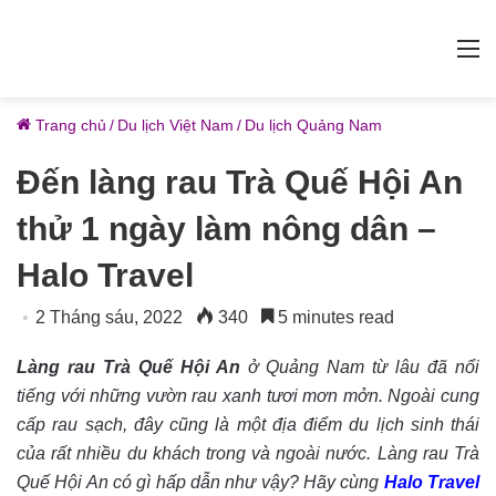
M
Trang chủ
/
Du lịch Việt Nam
/
Du lịch Quảng Nam
Đến làng rau Trà Quế Hội An
thử 1 ngày làm nông dân –
Halo Travel
2 Tháng sáu, 2022
340
5 minutes read
Làng rau Trà Quế Hội An
ở Quảng Nam từ lâu đã nổi
tiếng với những vườn rau xanh tươi mơn mởn. Ngoài cung
cấp rau sạch, đây cũng là một địa điểm du lịch sinh thái
của rất nhiều du khách trong và ngoài nước. Làng rau Trà
Quế Hội An có gì hấp dẫn như vậy? Hãy cùng
Halo Travel