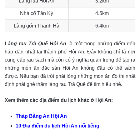
Làng lụa Hội An
3.2km
Nhà cổ Tân Ký
4.5km
Làng gốm Thanh Hà
6.4km
Làng rau Trà Quế Hội An
là một trong những điểm đến
hấp dẫn nhất tại thành phố Hội An. Đây không chỉ là nơi
cung cấp rau sạch mà còn có ý nghĩa quan trọng để tạo ra
những món ăn đặc sản Hội An không đâu có thể sánh
được. Nếu bạn đã trót phải lòng những món ăn đó thì nhất
định phải ghé thăm làng rau Trà Quế để tìm hiểu nhé.
Xem thêm các địa điểm du lịch khác ở Hội An:
Tháp Bằng An Hội An
10 Địa điểm du lịch Hội An nổi tiếng