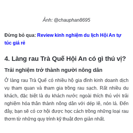
Ảnh: @chauphan8695
Đừng bỏ qua:
Review kinh nghiệm du lịch Hội An tự
túc giá rẻ
4. Làng rau Trà Quế Hội An có gì thú vị?
Trải nghiệm trở thành người nông dân
Ở làng rau Trà Quế có nhiều hộ gia đình kinh doanh dịch
vụ tham quan và tham gia trồng rau sạch. Rất nhiều du
khách, đặc biệt là du khách nước ngoài thích thú với trải
nghiệm hóa thân thành nông dân với dép lê, nón lá. Đến
đây, bạn sẽ có cơ hội được học cách trồng những loại rau
thơm từ những quy trình kỹ thuật đơn giản nhất.