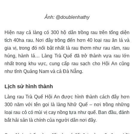
Ảnh: @doublenhathy
Hiện nay cả làng có 300 hộ dân trồng rau trên tổng diện
tích 40ha rau. Nơi đây trồng đến hơn 40 loại rau ăn lá và
gia vị, trong đó nổi bật nhất là rau thơm như rau răm, rau
húng, hành lá… Làng Trà Quế đã trở thành vựa rau lớn
nhất trong khu vực, cung cấp rau sạch cho Hội An cũng
như tỉnh Quảng Nam và cả Đà Nẵng.
Lịch sử hình thành
Làng rau Trà Quế Hội An được hình thành cách đây hơn
300 năm với tên gọi là làng Nhữ Quế – nơi trồng những
loại rau cỏ có mùi vị cay nồng tựa như quế. Ban đầu, đánh
bắt hải sản là chính của người dân nơi đây.