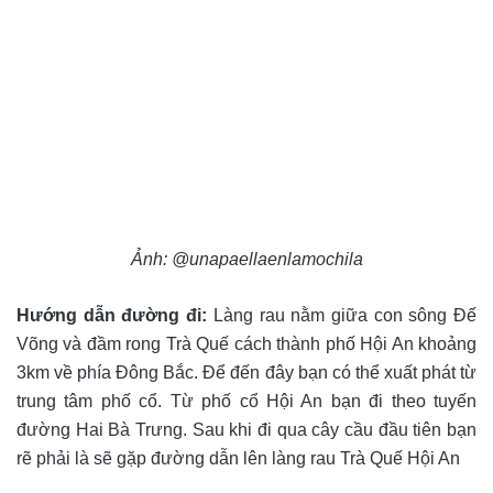
Ảnh: @unapaellaenlamochila
Hướng dẫn đường đi:
Làng rau nằm giữa con sông Đế
Võng và đầm rong Trà Quế cách thành phố Hội An khoảng
3km về phía Đông Bắc. Để đến đây bạn có thể xuất phát từ
trung tâm phố cổ. Từ phố cổ Hội An bạn đi theo tuyến
đường Hai Bà Trưng. Sau khi đi qua cây cầu đầu tiên bạn
rẽ phải là sẽ gặp đường dẫn lên làng rau Trà Quế Hội An