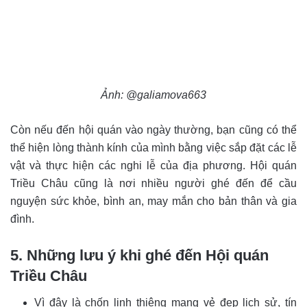
Ảnh: @galiamova663
Còn nếu đến hội quán vào ngày thường, bạn cũng có thể
thể hiện lòng thành kính của mình bằng việc sắp đặt các lễ
vật và thực hiện các nghi lễ của địa phương. Hội quán
Triều Châu cũng là nơi nhiều người ghé đến để cầu
nguyện sức khỏe, bình an, may mắn cho bản thân và gia
đình.
5. Những lưu ý khi ghé đến Hội quán
Triều Châu
Vì đây là chốn linh thiêng mang vẻ đẹp lịch sử, tín