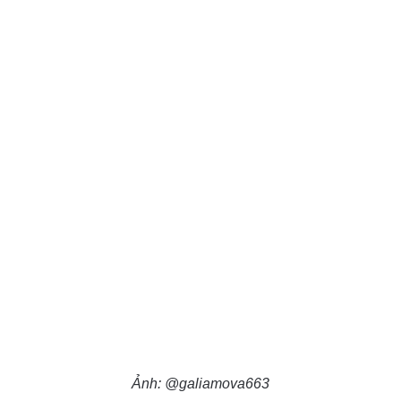
Ảnh: @galiamova663