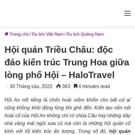
M
Trang chủ
/
Du lịch Việt Nam
/
Du lịch Quảng Nam
Hội quán Triều Châu: độc
đáo kiến trúc Trung Hoa giữa
lòng phố Hội – HaloTravel
30 Tháng sáu, 2022
363
4 minutes read
Hội An nổi tiếng là chốn hoài niệm khiến cho bất cứ ai
cũng không khỏi động lòng khi ghé đến. Kiến tạo nên nét
hoài cổ của Hội An không chỉ có chùa Cầu hay những dãy
nhà vàng mái ngói xưa cũ mà còn là những hội quán cổ
kính với lối kiến trúc ấn tượng. Trong số đó,
hội quán