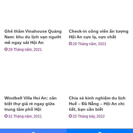
Ghé thăm Vinahouse Quảng
Check-in công viên ấn tượng
Nam: khu du lịch vạn người
Hội An cực lạ, cực chất
mê ngay sát Hội An
28 Tháng năm, 2021
29 Tháng năm, 2021
Windbell Villa Hoi An: căn
Chia sẻ kinh nghiệm du lịch
biệt thự giá rẻ ngay giữa
Huế – Đà Nẵng – Hội An chi
trung tâm phố Hội
tiết, bạn cần biết
31 Tháng năm, 2021
25 Tháng bảy, 2022