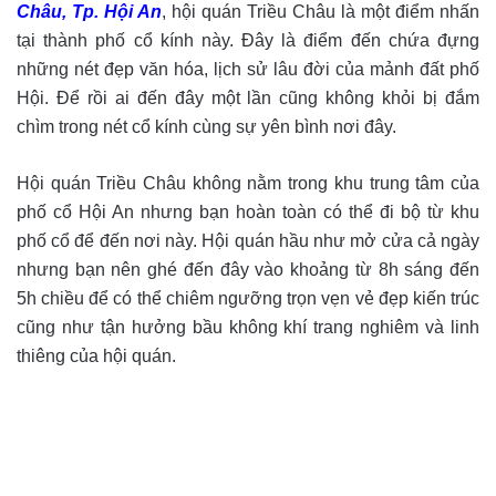
Châu, Tp. Hội An
, hội quán Triều Châu là một điểm nhấn
tại thành phố cổ kính này. Đây là điểm đến chứa đựng
những nét đẹp văn hóa, lịch sử lâu đời của mảnh đất phố
Hội. Để rồi ai đến đây một lần cũng không khỏi bị đắm
chìm trong nét cổ kính cùng sự yên bình nơi đây.
Hội quán Triều Châu không nằm trong khu trung tâm của
phố cổ Hội An nhưng bạn hoàn toàn có thể đi bộ từ khu
phố cổ để đến nơi này. Hội quán hầu như mở cửa cả ngày
nhưng bạn nên ghé đến đây vào khoảng từ 8h sáng đến
5h chiều để có thể chiêm ngưỡng trọn vẹn vẻ đẹp kiến trúc
cũng như tận hưởng bầu không khí trang nghiêm và linh
thiêng của hội quán.