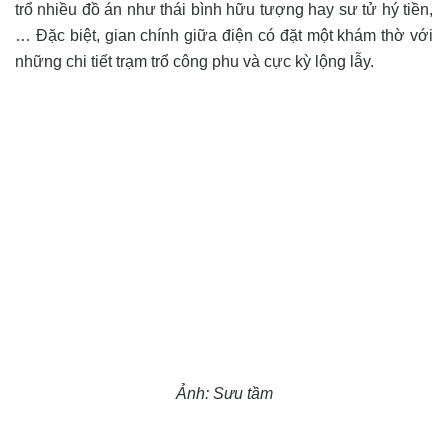
trổ nhiều đồ án như thái bình hữu tượng hay sư tử hý tiền,
… Đặc biệt, gian chính giữa điện có đặt một khám thờ với
những chi tiết trạm trổ công phu và cực kỳ lộng lẫy.
Ảnh: Sưu tầm