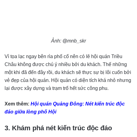
Ảnh: @mnb_skr
Vì tọa lạc ngay bên rìa phố cổ nên có lẽ hội quán Triều
Châu không được chú ý nhiều bởi du khách. Thế những
một khi đã đến đây rồi, du khách sẽ thực sự bị lôi cuốn bởi
vẻ đẹp của hội quán. Hội quán có diện tích khá nhỏ nhưng
lại được xây dựng và trạm trổ hết sức công phu.
Xem thêm:
Hội quán Quảng Đông: Nét kiến trúc độc
đáo giữa lòng phố Hội
3. Khám phá nét kiến trúc độc đáo