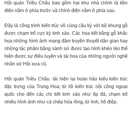
Hội quán Triều Châu bao gồm hai khu nhà chính là tiền
điện nằm ở phía trước và chính điện nằm ở phía sau.
Đây là công trình kiến trúc vô cùng cầu kỳ với bộ khung gỗ
được chạm trổ cực kỳ tinh xảo. Các họa tiết bằng gỗ khắc
họa những hình ảnh mang đậm truyền thuyết dân gian hay
những tác phẩm bằng sành sứ được tạo hình khéo léo thể
hiện được sự điêu luyện và tài hoa của những người nghệ
nhân xứ Hội xưa cũ.
Hội quán Triều Châu tái hiện lại hoàn hảo kiểu kiến trúc
đặc trưng của Trung Hoa; từ lối kiến trúc nội công ngoại
quốc cho đến các chi tiết tinh xảo như ốp đá, chạm trổ
nhiều hình ảnh như cá chép hóa rồng, tứ linh, hồ điệp.