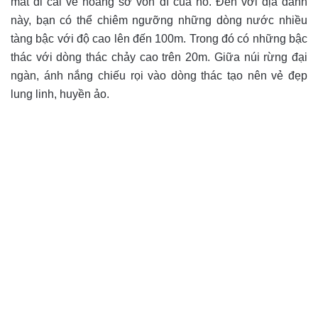
mất đi cái vẻ hoang sơ vốn dĩ của nó. Đến với địa danh
này, bạn có thể chiêm ngưỡng những dòng nước nhiều
tàng bậc với độ cao lên đến 100m. Trong đó có những bậc
thác với dòng thác chảy cao trên 20m. Giữa núi rừng đại
ngàn, ánh nắng chiếu rọi vào dòng thác tạo nên vẻ đẹp
lung linh, huyền ảo.