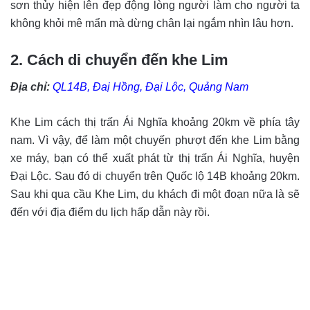
sơn thủy hiện lên đẹp động lòng người làm cho người ta
không khỏi mê mẩn mà dừng chân lại ngắm nhìn lâu hơn.
2. Cách di chuyển đến khe Lim
Địa chỉ:
QL14B, Đaị Hồng, Đại Lộc, Quảng Nam
Khe Lim cách thị trấn Ái Nghĩa khoảng 20km về phía tây
nam. Vì vậy, để làm một chuyến phượt đến khe Lim bằng
xe máy, bạn có thể xuất phát từ thị trấn Ái Nghĩa, huyện
Đại Lộc. Sau đó di chuyển trên Quốc lộ 14B khoảng 20km.
Sau khi qua cầu Khe Lim, du khách đi một đoạn nữa là sẽ
đến với địa điểm du lịch hấp dẫn này rồi.