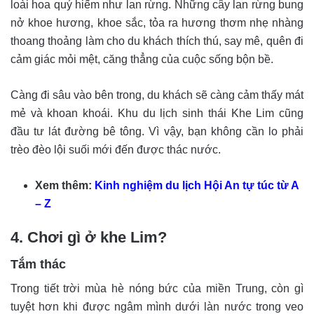
loài hoa quý hiếm như lan rừng. Những cây lan rừng bung
nở khoe hương, khoe sắc, tỏa ra hương thơm nhẹ nhàng
thoang thoảng làm cho du khách thích thú, say mê, quên đi
cảm giác mỏi mệt, căng thẳng của cuộc sống bộn bề.
Càng đi sâu vào bên trong, du khách sẽ càng cảm thấy mát
mẻ và khoan khoái. Khu du lịch sinh thái Khe Lim cũng
đầu tư lát đường bê tông. Vì vậy, bạn không cần lo phải
trèo đèo lội suối mới đến được thác nước.
Xem thêm:
Kinh nghiệm du lịch Hội An tự túc từ A
– Z
4. Chơi gì ở khe Lim?
Tắm thác
Trong tiết trời mùa hè nóng bức của miền Trung, còn gì
tuyệt hơn khi được ngâm mình dưới làn nước trong veo