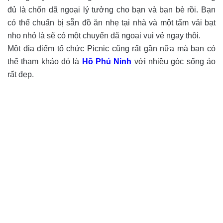
đủ là chốn dã ngoại lý tưởng cho bạn và bạn bè rồi. Bạn
có thể chuẩn bị sẵn đồ ăn nhẹ tại nhà và một tấm vải bạt
nho nhỏ là sẽ có một chuyến dã ngoại vui vẻ ngay thôi.
Một địa điểm tổ chức Picnic cũng rất gần nữa mà bạn có
thể tham khảo đó là
Hồ Phú Ninh
với nhiều góc sống ảo
rất đẹp.