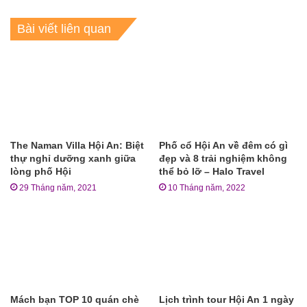
Bài viết liên quan
The Naman Villa Hội An: Biệt
Phố cổ Hội An về đêm có gì
thự nghỉ dưỡng xanh giữa
đẹp và 8 trải nghiệm không
lòng phố Hội
thể bỏ lỡ – Halo Travel
29 Tháng năm, 2021
10 Tháng năm, 2022
Mách bạn TOP 10 quán chè
Lịch trình tour Hội An 1 ngày