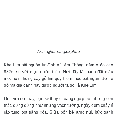
Ảnh: @danang.explore
Khe Lim bắt nguồn từ đỉnh núi Am Thông, nằm ở độ cao
882m so với mực nước biển. Nơi đây là mảnh đất màu
mỡ, nơi những cây gỗ lim quý hiếm mọc bạt ngàn. Bởi lẽ
đó mà địa danh này được người ta gọi là Khe Lim.
Đến với nơi này, bạn sẽ thấy choáng ngợp bởi những con
thác dựng đứng như những vách tường, ngày đêm chảy rì
rào tung bọt trắng xóa. Giữa bốn bề rừng núi, bức tranh