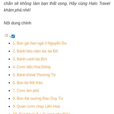
chắn sẽ không làm bạn thất vọng. Hãy cùng Halo Travel
khám phá nhé!
Nội dung chính
1. Bún giò heo ngã 3 Nguyễn Du
2. Bánh bèo nậm lọc bà Đỏ
3. Bánh canh bà Đợi
4. Cơm hến Hoa Đông
5. Bánh khoái Thượng Tứ
6. Bún bò Mệ Kéo
7. Cơm âm phủ
8. Bún thịt nướng Đào Duy Từ
9. Quán cơm chay Liên Hoa