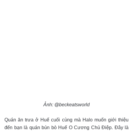
Ảnh: @beckeatsworld
Quán ăn trưa ở Huế cuối cùng mà Halo muốn giới thiệu
đến bạn là quán bún bò Huế O Cương Chú Điệp. Đây là