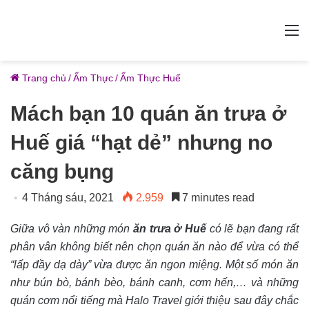
M
Trang chủ
/
Ẩm Thực
/
Ẩm Thực Huế
Mách bạn 10 quán ăn trưa ở
Huế giá “hạt dẻ” nhưng no
căng bụng
4 Tháng sáu, 2021
2.959
7 minutes read
Giữa vô vàn những món
ăn trưa ở Huế
có lẽ bạn đang rất
phân vân không biết nên chọn quán ăn nào để vừa có thể
“lấp đầy dạ dày” vừa được ăn ngon miệng. Một số món ăn
như bún bò, bánh bèo, bánh canh, cơm hến,… và những
quán cơm nổi tiếng mà Halo Travel giới thiệu sau đây chắc