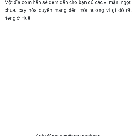
Một đĩa cơm hến sẽ đem đến cho bạn đủ các vị mặn, ngọt,
chua, cay hòa quyện mang đến một hương vị gì đó rất
riêng ở Huế.