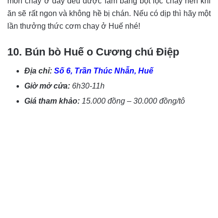
món chay ở đây đều được làm bằng bột lọc chay nên khi
ăn sẽ rất ngon và không hề bị chán. Nếu có dịp thì hãy một
lần thưởng thức cơm chay ở Huế nhé!
10. Bún bò Huế o Cương chú Điệp
Địa chỉ:
Số 6, Trần Thúc Nhẫn, Huế
Giờ mở cửa:
6h30-11h
Giá tham khảo:
15.000 đồng – 30.000 đồng/tô