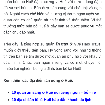
quán bún bò Huế đậm hương vị Huế với nước dùng đậm
đà và sợi bún to. Bún được ăn cùng với chả, thịt và nạm
bò. Ngoài cách chế biến và hương vị thơm ngon tuyệt vời,
quán còn có chủ quán rất nhiệt tình và thân thiện. Vì thế
thưởng thức bún bò Huế ở đây bạn sẽ được phục vụ một
cách chu đáo nhất.
Trên đây là tổng hợp 10 quán
ăn trưa ở Huế
Halo Travel
muốn giới thiệu đến bạn. Hy vọng rằng với những thông
tin trên bạn sẽ tìm được một quán ăn phù hợp với khẩu vị
của mình. Chúc bạn ngon miệng và có một chuyến đi
nhiều trải nghiệm bên gia đình, bạn bè tại Huế!
Xem thêm các địa điểm ăn uống ở Huế:
10 quán ăn sáng ở Huế nổi tiếng ngon – bổ – rẻ
10 địa chỉ ăn tối ở Huế hấp dẫn khách du lịch