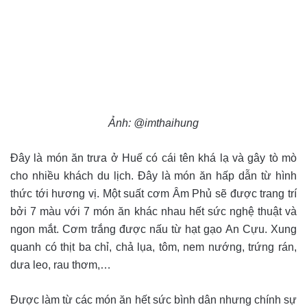
Ảnh: @imthaihung
Đây là món ăn trưa ở Huế có cái tên khá lạ và gây tò mò
cho nhiều khách du lịch. Đây là món ăn hấp dẫn từ hình
thức tới hương vị. Một suất cơm Âm Phủ sẽ được trang trí
bởi 7 màu với 7 món ăn khác nhau hết sức nghệ thuật và
ngon mắt. Cơm trắng được nấu từ hạt gạo An Cựu. Xung
quanh có thịt ba chỉ, chả lụa, tôm, nem nướng, trứng rán,
dưa leo, rau thơm,…
Được làm từ các món ăn hết sức bình dân nhưng chính sự