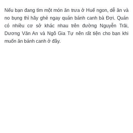
Nếu bạn đang tìm một món ăn trưa ở Huế ngon, dễ ăn và
no bụng thì hãy ghé ngay quán bánh canh bà Đợi. Quán
có nhiều cơ sở khác nhau trên đường Nguyễn Trãi,
Dương Văn An và Ngô Gia Tự nên rất tiện cho bạn khi
muốn ăn bánh canh ở đây.