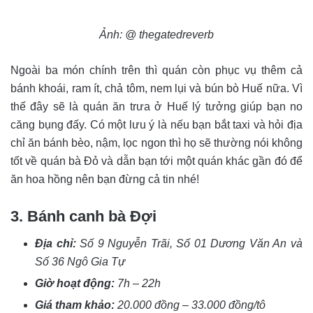
Ảnh: @ thegatedreverb
Ngoài ba món chính trên thì quán còn phục vụ thêm cả
bánh khoái, ram ít, chả tôm, nem lụi và bún bò Huế nữa. Vì
thế đây sẽ là quán ăn trưa ở Huế lý tưởng giúp bạn no
căng bụng đấy. Có một lưu ý là nếu bạn bắt taxi và hỏi địa
chỉ ăn bánh bèo, nậm, lọc ngon thì họ sẽ thường nói không
tốt về quán bà Đỏ và dẫn bạn tới một quán khác gần đó để
ăn hoa hồng nên bạn đừng cả tin nhé!
3. Bánh canh bà Đợi
Địa chỉ:
Số 9 Nguyễn Trãi, Số 01 Dương Văn An và
Số 36 Ngô Gia Tự
Giờ hoạt động:
7h – 22h
Giá tham khảo:
20.000 đồng – 33.000 đồng/tô