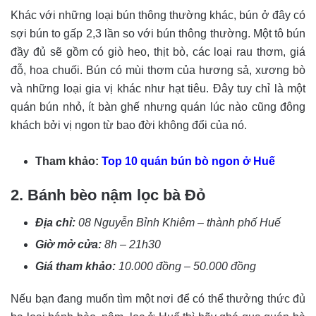
Khác với những loại bún thông thường khác, bún ở đây có
sợi bún to gấp 2,3 lần so với bún thông thường. Một tô bún
đầy đủ sẽ gồm có giò heo, thịt bò, các loại rau thơm, giá
đỗ, hoa chuối. Bún có mùi thơm của hương sả, xương bò
và những loại gia vị khác như hạt tiêu. Đây tuy chỉ là một
quán bún nhỏ, ít bàn ghế nhưng quán lúc nào cũng đông
khách bởi vị ngon từ bao đời không đổi của nó.
Tham khảo:
Top 10 quán bún bò ngon ở Huế
2. Bánh bèo nậm lọc bà Đỏ
Địa chỉ:
08 Nguyễn Bỉnh Khiêm – thành phố Huế
Giờ mở cửa:
8h – 21h30
Giá tham khảo:
10.000 đồng – 50.000 đồng
Nếu bạn đang muốn tìm một nơi để có thể thưởng thức đủ