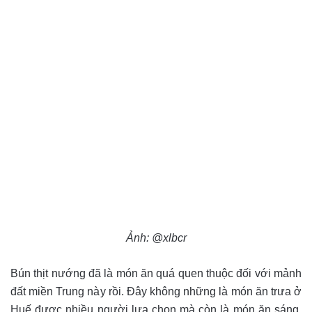
Ảnh: @xlbcr
Bún thịt nướng đã là món ăn quá quen thuộc đối với mảnh
đất miền Trung này rồi. Đây không những là món ăn trưa ở
Huế được nhiều người lựa chọn mà còn là món ăn sáng,