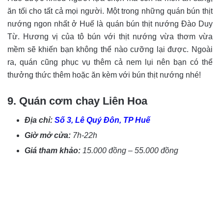
ăn tối cho tất cả mọi người. Một trong những quán bún thịt
nướng ngon nhất ở Huế là quán bún thịt nướng Đào Duy
Từ. Hương vị của tô bún với thịt nướng vừa thơm vừa
mềm sẽ khiến bạn không thể nào cưỡng lại được. Ngoài
ra, quán cũng phục vụ thêm cả nem lụi nên bạn có thể
thưởng thức thêm hoặc ăn kèm với bún thịt nướng nhé!
9. Quán cơm chay Liên Hoa
Địa chỉ:
Số 3, Lê Quý Đôn, TP Huế
Giờ mở cửa:
7h-22h
Giá tham khảo:
15.000 đồng – 55.000 đồng