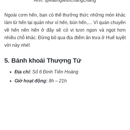
Ảnh: @eatingwithchangchang
Ngoài cơm hến, bạn có thể thưởng thức những món khác
làm từ hến tại quán như vì hến, bún hến,… Vì quán chuyên
về hến nên hến ở đây sẽ có vị tươi ngon và ngọt hơn
nhiều chỗ khác. Đừng bỏ qua địa điểm ăn trưa ở Huế tuyệt
vời này nhé!
5. Bánh khoái Thượng Tứ
Địa chỉ:
Số 6 Đinh Tiên Hoàng
Giờ hoạt động:
8h – 21h