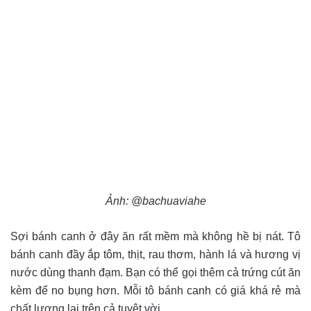
Ảnh: @bachuaviahe
Sợi bánh canh ở đây ăn rất mềm mà không hề bị nát. Tô
bánh canh đầy ắp tôm, thịt, rau thơm, hành lá và hương vị
nước dùng thanh đạm. Bạn có thể gọi thêm cả trứng cút ăn
kèm để no bụng hơn. Mỗi tô bánh canh có giá khá rẻ mà
chất lượng lại trên cả tuyệt vời.