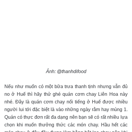
Ảnh: @thanhdifood
Nếu như muốn có một bữa trưa thanh tịnh nhưng vẫn đủ
no ở Huế thì hãy thử ghé quán cơm chay Liên Hoa này
nhé. Đây là quán cơm chay nổi tiếng ở Huế được nhiều
người lui tới đặc biệt là vào những ngày rằm hay mùng 1.
Quán có thực đơn rất đa dạng nên bạn sẽ có rất nhiều lựa
chọn khi muốn thưởng thức các món chay. Hầu hết các