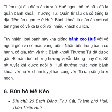
Thêm một địa điểm ăn trưa ở Huế ngon, bổ, rẻ nữa đó là
quán bánh khoái Thượng Tứ. Quán từ lâu đã có tiếng là
địa điểm ăn ngon rẻ ở Huế. Bánh khoái là món ăn với cái
tên nghe có vẻ xa lạ đối với nhiều khách du lịch.
Tuy nhiên, loại bánh này khá giống
bánh xèo Huế
với vỏ
ngoài giòn và có màu vàng ruộm. Nhân bên trong bánh có
hành, có giá, tôm và thịt. Bánh khoái Thượng Tứ đã được
gần 40 năm tuổi nhưng hương vị vẫn không thay đổi. Sẽ
rất tuyệt khi được ngồi ở Huế thưởng thức món bánh
khoái với nước chấm tuyệt hảo cùng với đĩa rau sống tươi
ngon.
6. Bún bò Mệ Kéo
Địa chỉ:
20 Bạch Đằng, Phú Cát, Thành phố Huế,
Thừa Thiên Huế