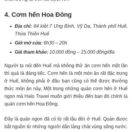
4. Cơm hến Hoa Đông
Địa chỉ:
64 kiệt 7 Ưng Bình, Vỹ Dạ, Thành phố Huế,
Thừa Thiên Huế
Giờ mở cửa:
6h30 – 20h
Giá tham khảo:
10.000 đồng – 15.000 đồng/đĩa
Người ta nói đến Huế mà không thử ăn cơm hến một lần
thì quả là đáng tiếc. Cơm hến là một món ăn rất đặc trưng
ở Huế, không phải ở đâu bạn cũng có thể được thưởng
thức món ăn này. Một trong những quán cơm hến ở Huế
ngon mà Halo Travel muốn giới thiệu đến bạn đó chính là
quán cơm hến Hoa Đông.
Đây là quán ngon đã có từ rất lâu đời ở Huế. Quán được
bắt nguồn từ những người dân làng chài vùng sông nước.