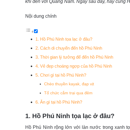
khi đến với Quảng Nam. Ngay sau đây, hãy cùng Ha
Nội dung chính
1. Hồ Phú Ninh tọa lạc ở đâu?
2. Cách di chuyển đến hồ Phú Ninh
3. Thời gian lý tưởng để đến hồ Phú Ninh
4. Vẻ đẹp choáng ngợp của hồ Phú Ninh
5. Chơi gì tại hồ Phú Ninh?
Chèo thuyền kayak, đạp vịt
Tổ chức cắm trại qua đêm
6. Ăn gì tại hồ Phú Ninh?
1. Hồ Phú Ninh tọa lạc ở đâu?
Hồ Phú Ninh rộng lớn với làn nước trong xanh tọ