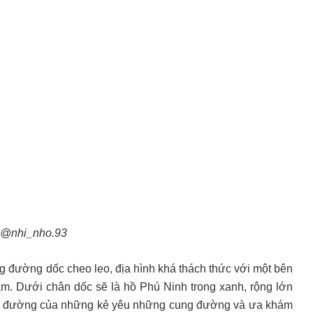
: @nhi_nho.93
g đường dốc cheo leo, địa hình khá thách thức với một bên
tràm. Dưới chân dốc sẽ là hồ Phú Ninh trong xanh, rộng lớn
bụi đường của những kẻ yêu những cung đường và ưa khám