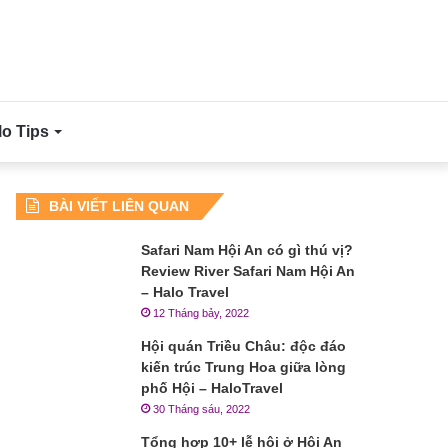
lo Tips
BÀI VIẾT LIÊN QUAN
Safari Nam Hội An có gì thú vị?
Review River Safari Nam Hội An
– Halo Travel
12 Tháng bảy, 2022
Hội quán Triều Châu: độc đáo
kiến trúc Trung Hoa giữa lòng
phố Hội – HaloTravel
30 Tháng sáu, 2022
Tổng hợp 10+ lễ hội ở Hội An