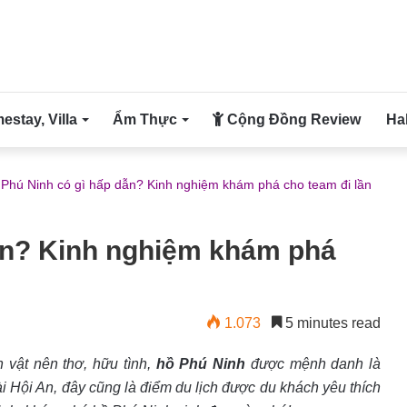
stay, Villa
Ẩm Thực
Cộng Đồng Review
Ha
Phú Ninh có gì hấp dẫn? Kinh nghiệm khám phá cho team đi lần
dẫn? Kinh nghiệm khám phá
1.073
5 minutes read
h vật nên thơ, hữu tình,
hồ Phú Ninh
được mệnh danh là
i Hội An, đây cũng là điểm du lịch được du khách yêu thích