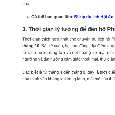
phá.
Có thể bạn quan tâm
:
Bí kíp du lịch Hội An 
3. Thời gian lý tưởng để đến hồ P
Thời gian thích hợp nhất cho chuyến du lịch hồ 
tháng 10
. Bất kể xuân, hạ, thu, đông, địa điểm na
rờn, hồ nước rộng lớn và nét hoang sơ mát me
ngưỡng và tận hưởng cảm giác thoải mái, thư giãn
Đặc biệt là từ tháng 4 đến tháng 8, đây là thời 
hòa mình vào không khí trong lành, mát mẻ của th