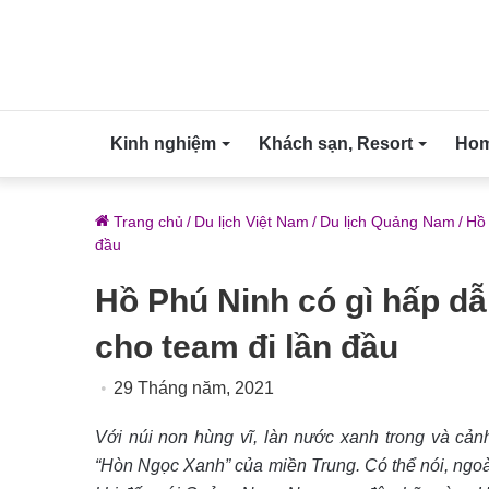
Kinh nghiệm
Khách sạn, Resort
Home
Trang chủ
/
Du lịch Việt Nam
/
Du lịch Quảng Nam
/
Hồ 
đầu
Hồ Phú Ninh có gì hấp 
cho team đi lần đầu
29 Tháng năm, 2021
Với núi non hùng vĩ, làn nước xanh trong và cản
“Hòn Ngọc Xanh” của miền Trung. Có thể nói, ngoà