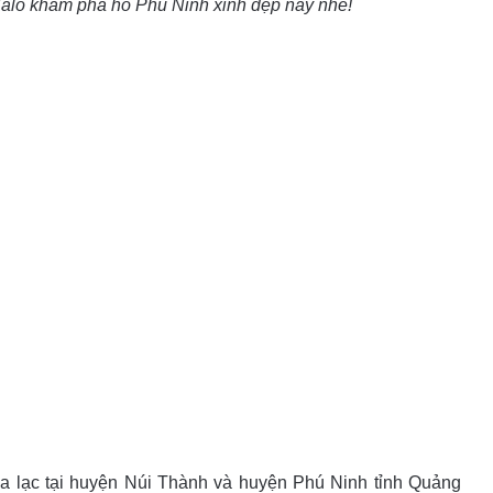
lo khám phá hồ Phú Ninh xinh đẹp này nhé!
a lạc tại huyện Núi Thành và huyện Phú Ninh tỉnh Quảng