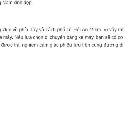
ng Nam xinh đẹp.
km về phía Tây và cách phố cổ Hội An 45km. Vì vậy rất
xe máy. Nếu lựa chọn di chuyển bằng xe máy, bạn sẽ có cơ
được trải nghiệm cảm giác phiêu lưu trên cung đường di