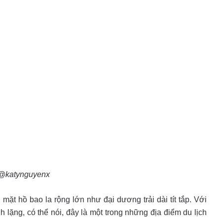
 @katynguyenx
ặt hồ bao la rộng lớn như đại dương trải dài tít tắp. Với
lặng, có thể nói, đây là một trong những địa điểm du lịch