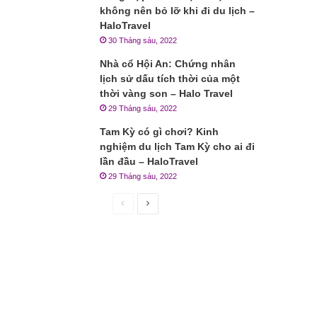
không nên bỏ lỡ khi đi du lịch –
HaloTravel
30 Tháng sáu, 2022
Nhà cổ Hội An: Chứng nhân
lịch sử dấu tích thời của một
thời vàng son – Halo Travel
29 Tháng sáu, 2022
Tam Kỳ có gì chơi? Kinh
nghiệm du lịch Tam Kỳ cho ai đi
lần đầu – HaloTravel
29 Tháng sáu, 2022
Trang
Trang
trước
sau