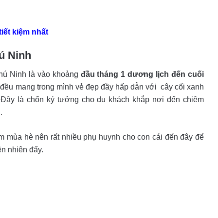
tiết kiệm nhất
hú Ninh
Phú Ninh là vào khoảng
đầu tháng 1 dương lịch đến cuối
̀y đều mang trong mình vẻ đẹp đầy hấp dẫn với cây cối xanh
̉. Đây là chốn ký tưởng cho du khách khắp nơi đến chiêm
.
điểm mùa hè nên rất nhiều phụ huynh cho con cái đến đây để
iên nhiên đấy.