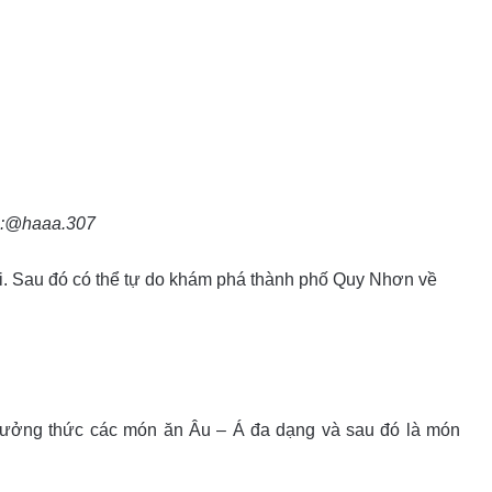
:@haaa.307
ối. Sau đó có thể tự do khám phá thành phố Quy Nhơn về
thưởng thức các món ăn Âu – Á đa dạng và sau đó là món