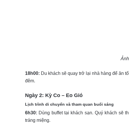
Ảnh
18h00:
Du khách sẽ quay trở lại nhà hàng để ăn t
đêm.
Ngày 2: Kỳ Co – Eo Gió
Lịch trình di chuyển và tham quan buổi sáng
6h30:
Dùng buffet tại khách sạn. Quý khách sẽ 
tráng miệng.