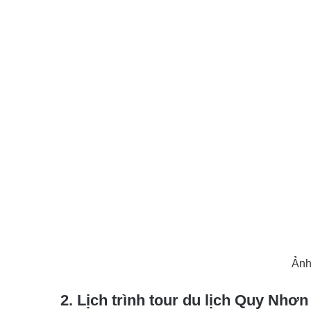
Ảnh
2. Lịch trình tour du lịch Quy Nhơ