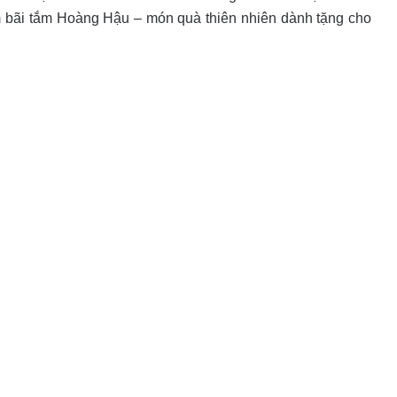
m bãi tắm Hoàng Hậu – món quà thiên nhiên dành tặng cho