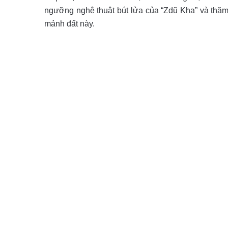
ngưỡng nghệ thuật bút lửa của “Zdũ Kha” và thă
mảnh đất này.