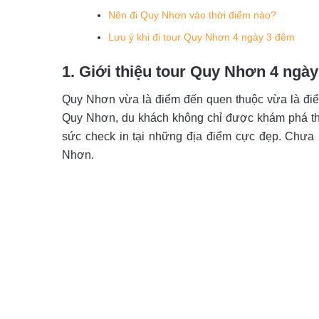
Nên đi Quy Nhơn vào thời điểm nào?
Lưu ý khi đi tour Quy Nhơn 4 ngày 3 đêm
1. Giới thiệu tour Quy Nhơn 4 ngà
Quy Nhơn vừa là điểm đến quen thuộc vừa là điểm
Quy Nhơn, du khách không chỉ được khám phá th
sức check in tại những địa điểm cực đẹp. Chưa
Nhơn.