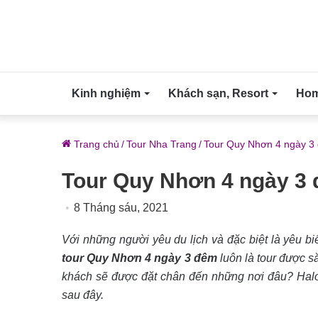
Kinh nghiệm
Khách sạn, Resort
Home
Trang chủ
/
Tour Nha Trang
/
Tour Quy Nhơn 4 ngày 3 
Tour Quy Nhơn 4 ngày 3 đ
8 Tháng sáu, 2021
Với những người yêu du lịch và đặc biệt là yêu bi
tour Quy Nhơn 4 ngày 3 đêm
luôn là tour được să
khách sẽ được đặt chân đến những nơi đâu? Halo 
sau đây.