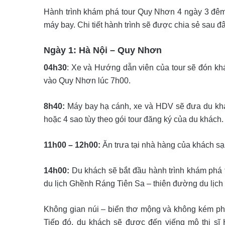
Hành trình khám phá tour Quy Nhơn 4 ngày 3 đêm 
máy bay. Chi tiết hành trình sẽ được chia sẻ sau đ
Ngày 1: Hà Nội – Quy Nhơn
04h30
: Xe và Hướng dẫn viên của tour sẽ đón khá
vào Quy Nhơn lúc 7h00.
8h40:
Máy bay hạ cánh, xe và HDV sẽ đưa du khác
hoặc 4 sao tùy theo gói tour đăng ký của du khách.
11h00 – 12h00:
Ăn trưa tại nhà hàng của khách sạ
14h00:
Du khách sẽ bắt đầu hành trình khám phá 
du lịch Ghềnh Ráng Tiên Sa – thiên đường du lịch 
Không gian núi – biển thơ mộng và không kém phần
Tiếp đó, du khách sẽ được đến viếng mộ thi sĩ