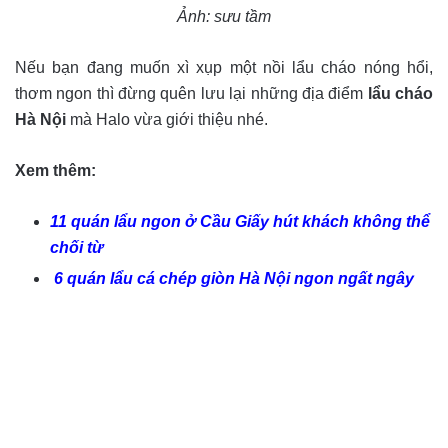
Ảnh: sưu tầm
Nếu bạn đang muốn xì xụp một nồi lẩu cháo nóng hổi,
thơm ngon thì đừng quên lưu lại những địa điểm
lẩu cháo
Hà Nội
mà Halo vừa giới thiệu nhé.
Xem thêm:
11 quán lẩu ngon ở Cầu Giấy hút khách không thể
chối từ
6 quán lẩu cá chép giòn Hà Nội ngon ngất ngây