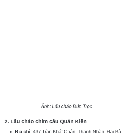
Ảnh: Lẩu cháo Đức Trọc
2. Lẩu cháo chim câu Quán Kiến
Địa chỉ:
437 Trần Khát Chân, Thanh Nhàn, Hai Bà