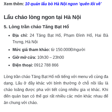
Xem thêm:
10 quán lẩu bò Hà Nội ngon ‘quên lối về’
Lẩu cháo lòng ngon tại Hà Nội
5. Lòng trần cháo Tăng Bạt Hổ
Địa chỉ:
24 Tăng Bạt Hổ, Phạm Đình Hổ, Hai Bà
Trưng, Hà Nội
Mức giá tham khảo:
từ 150.000Đ/người
Giờ mở cửa:
10h30 – 23h00
Điện thoại:
0912 788 866
Lòng trần cháo Tăng Bạt Hổ nổi tiếng với menu vô cùng đa
dạng. Lẩu ở đây khác với bình thường ở chỗ nồi lẩu là
cháo loãng được pha với tiết cùng nhiều gia vị khác. Khi
đến quán bạn có thể gọi rất nhiều các món khác nhau để
ăn chung với cháo.