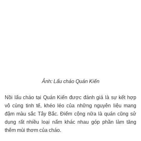
Ảnh: Lẩu cháo Quán Kiến
Nồi lẩu cháo tại Quán Kiến được đánh giá là sự kết hợp
vô cùng tinh tế, khéo léo của những nguyên liệu mang
đậm màu sắc Tây Bắc. Điểm cộng nữa là quán cũng sử
dụng rất nhiều loại nấm khác nhau góp phần làm tăng
thêm mùi thơm của cháo.