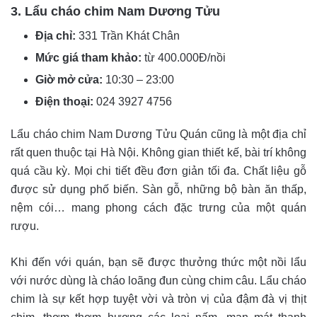
3. Lẩu cháo chim Nam Dương Tửu
Địa chỉ:
331 Trần Khát Chân
Mức giá tham khảo:
từ 400.000Đ/nồi
Giờ mở cửa:
10:30 – 23:00
Điện thoại:
024 3927 4756
Lẩu cháo chim Nam Dương Tửu Quán cũng là một địa chỉ
rất quen thuộc tại Hà Nội. Không gian thiết kế, bài trí không
quá cầu kỳ. Mọi chi tiết đều đơn giản tối đa. Chất liệu gỗ
được sử dụng phố biến. Sàn gỗ, những bộ bàn ăn thấp,
nệm cói… mang phong cách đặc trưng của một quán
rượu.
Khi đến với quán, bạn sẽ được thưởng thức một nồi lẩu
với nước dùng là cháo loãng đun cùng chim câu. Lẩu cháo
chim là sự kết hợp tuyệt vời và tròn vị của đậm đà vị thịt