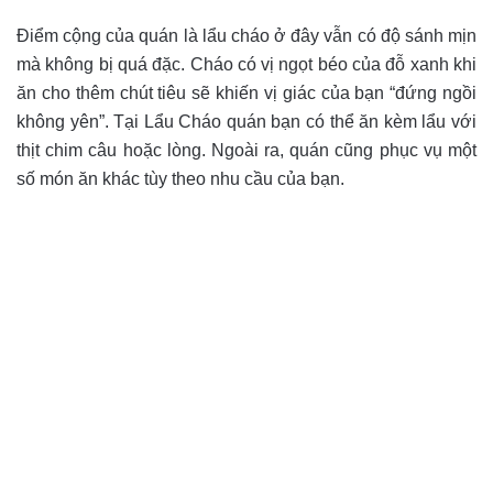
Điểm cộng của quán là lẩu cháo ở đây vẫn có độ sánh mịn
mà không bị quá đặc. Cháo có vị ngọt béo của đỗ xanh khi
ăn cho thêm chút tiêu sẽ khiến vị giác của bạn “đứng ngồi
không yên”. Tại Lẩu Cháo quán bạn có thể ăn kèm lẩu với
thịt chim câu hoặc lòng. Ngoài ra, quán cũng phục vụ một
số món ăn khác tùy theo nhu cầu của bạn.