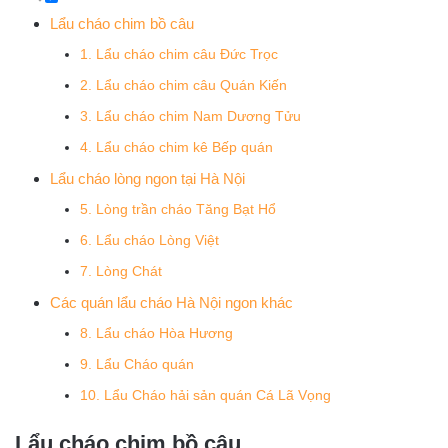
Lẩu cháo chim bồ câu
1. Lẩu cháo chim câu Đức Trọc
2. Lẩu cháo chim câu Quán Kiến
3. Lẩu cháo chim Nam Dương Tửu
4. Lẩu cháo chim kê Bếp quán
Lẩu cháo lòng ngon tại Hà Nội
5. Lòng trần cháo Tăng Bạt Hổ
6. Lẩu cháo Lòng Việt
7. Lòng Chát
Các quán lẩu cháo Hà Nội ngon khác
8. Lẩu cháo Hòa Hương
9. Lẩu Cháo quán
10. Lẩu Cháo hải sản quán Cá Lã Vọng
Lẩu cháo chim bồ câu