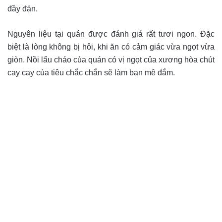
đầy đặn.
Nguyên liệu tại quán được đánh giá rất tươi ngon. Đặc
biệt là lòng không bị hôi, khi ăn có cảm giác vừa ngọt vừa
giòn. Nồi lẩu cháo của quán có vị ngọt của xương hòa chút
cay cay của tiêu chắc chắn sẽ làm bạn mê đắm.