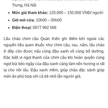
Trưng, Hà Nội
Mức giá tham khảo:
120.000 – 150.000 VNĐ/ người
Giờ mở cửa:
10h00 – 00h00
Điện thoại:
0977 992 568
Lẩu cháo chim câu Quán Kiến ghi điểm bởi ngoài các
nguyên liệu quen thuộc như chim câu, rau, nấm, lẩu cháo
ở đây còn được nấu cùng đậu xanh vô cùng bổ dưỡng.
Đặc biệt vị ngọt thanh của chim câu khi hoàn quyện cùng
ngọt bùi béo ngậy của đậu xanh càng làm nên hương vị rất
lạ cho nồi lẩu. Đậu xanh mềm, giúp cháo đặc sánh giúp
món ăn phù hợp với cả trẻ nhỏ lẫn người già.