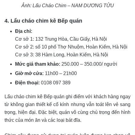
Ảnh: Lẩu Cháo Chim – NAM DƯƠNG TỬU
4. Lẩu cháo chim kê Bếp quán
Địa chỉ:
Cơ sở 1: 132 Trung Hòa, Cầu Giấy, Hà Nội
Cơ sở 2: số 10 phố Thợ Nhuộm, Hoàn Kiếm, Hà Nội
Cơ sở 3: 38 Hàm Long, Hoàn Kiếm, Hà Nội
Mức giá tham khảo:
250.000 – 350.000/ người
Giờ mở cửa:
11h00 – 21h00
Điện thoại:
0108 097 389
Lẩu cháo chim kê Bếp quán ghi điểm với khách hàng ngay
từ không gian thiết kế cổ kính nhưng vẫn toát lên vẻ sang
trọng, hiện đại. Đặc biệt, quán vô cùng chú trọng đến hình
thức của món ăn và các loại bát đĩa.