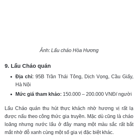
Ảnh: Lẩu cháo Hòa Hương
9. Lẩu Cháo quán
Địa chỉ:
95B Trần Thái Tông, Dịch Vọng, Cầu Giấy,
Hà Nội
Mức giá tham khảo:
150.000 – 200.000 VNĐ/ người
Lẩu Cháo quán thu hút thực khách nhờ hương vị rất lạ
được nấu theo công thức gia truyền. Mặc dù cũng là cháo
loãng nhưng nước lẩu ở đây mang một màu sắc rất bắt
mắt nhờ đỗ xanh cùng một số gia vị đặc biệt khác.