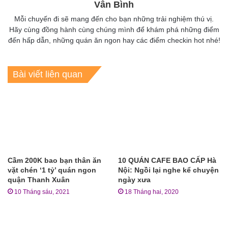
Vân Bình
Mỗi chuyến đi sẽ mang đến cho bạn những trải nghiệm thú vị.
Hãy cùng đồng hành cùng chúng mình để khám phá những điểm
đến hấp dẫn, những quán ăn ngon hay các điểm checkin hot nhé!
Bài viết liên quan
Cầm 200K bao bạn thân ăn
10 QUÁN CAFE BAO CẤP Hà
vặt chén ‘1 tỷ’ quán ngon
Nội: Ngồi lại nghe kể chuyện
quận Thanh Xuân
ngày xưa
10 Tháng sáu, 2021
18 Tháng hai, 2020