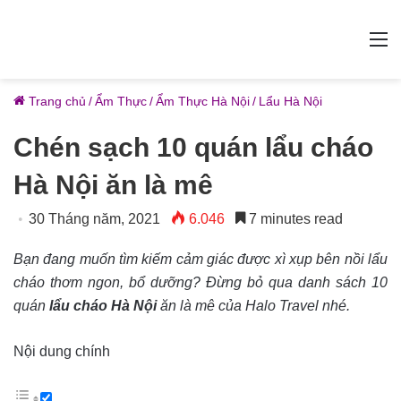
M
Trang chủ
/
Ẩm Thực
/
Ẩm Thực Hà Nội
/
Lẩu Hà Nội
Chén sạch 10 quán lẩu cháo
Hà Nội ăn là mê
30 Tháng năm, 2021
6.046
7 minutes read
Bạn đang muốn tìm kiếm cảm giác được xì xụp bên nồi lẩu
cháo thơm ngon, bổ dưỡng? Đừng bỏ qua danh sách 10
quán
lẩu cháo Hà Nội
ăn là mê của Halo Travel nhé.
Nội dung chính