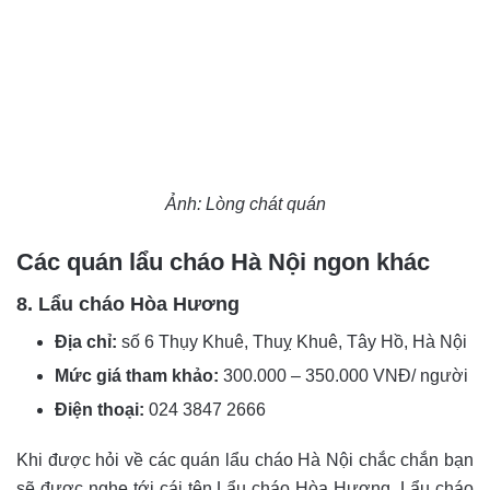
Ảnh: Lòng chát quán
Các quán lẩu cháo Hà Nội ngon khác
8. Lẩu cháo Hòa Hương
Địa chỉ:
số 6 Thụy Khuê, Thuỵ Khuê, Tây Hồ, Hà Nội
Mức giá tham khảo:
300.000 – 350.000 VNĐ/ người
Điện thoại:
024 3847 2666
Khi được hỏi về các quán lẩu cháo Hà Nội chắc chắn bạn
sẽ được nghe tới cái tên Lẩu cháo Hòa Hương. Lẩu cháo