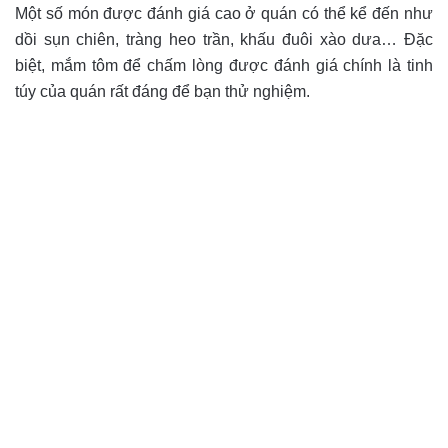
Một số món được đánh giá cao ở quán có thể kể đến như
dồi sụn chiên, tràng heo trần, khấu đuôi xào dưa… Đặc
biệt, mắm tôm để chấm lòng được đánh giá chính là tinh
túy của quán rất đáng để bạn thử nghiệm.