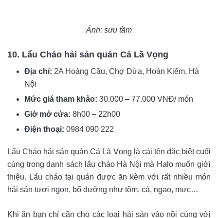
Ảnh: sưu tầm
10. Lẩu Cháo hải sản quán Cá Lã Vọng
Địa chỉ:
2A Hoàng Cầu, Chợ Dừa, Hoàn Kiếm, Hà
Nội
Mức giá tham khảo:
30.000 – 77.000 VNĐ/ món
Giờ mở cửa:
8h00 – 22h00
Điện thoại:
0984 090 222
Lẩu Cháo hải sản quán Cá Lã Vọng là cái tên đặc biệt cuối
cùng trong danh sách lẩu cháo Hà Nội mà Halo muốn giới
thiệu. Lẩu cháo tại quán được ăn kèm với rất nhiều món
hải sản tươi ngon, bổ dưỡng như tôm, cá, ngao, mực…
Khi ăn bạn chỉ cần cho các loại hải sản vào nồi cùng với