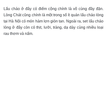
Lẩu cháo ở đây có điểm cộng chính là vô cùng đầy đặn.
Lòng Chát cũng chính là một trong số ít quán lẩu cháo lòng
tại Hà Nội có món hàm lợn giòn tan. Ngoài ra, set lẩu cháo
lòng ở đây còn có thịt, lưỡi, tràng, dạ dày cùng nhiều loại
rau thơm và nấm.