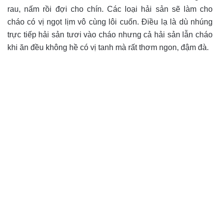
rau, nấm rồi đợi cho chín. Các loại hải sản sẽ làm cho
cháo có vị ngọt lịm vô cùng lôi cuốn. Điều lạ là dù nhúng
trực tiếp hải sản tươi vào cháo nhưng cả hải sản lẫn cháo
khi ăn đều không hề có vị tanh mà rất thơm ngon, đậm đà.