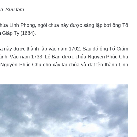
h: Sưu tầm
chùa Linh Phong, ngôi chùa này được sáng lập bởi ông Tổ
 Giáp Tý (1684).
hùa này được thành lập vào năm 1702. Sau đó ông Tổ Giám
u hành. Vào năm 1733, Lê Ban được chúa Nguyễn Phúc Chu
 Nguyễn Phúc Chu cho xây lại chùa và đặt tên thành Linh