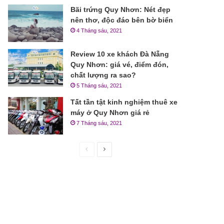
Bãi trứng Quy Nhơn: Nét đẹp
nên thơ, độc đáo bên bờ biển
4 Tháng sáu, 2021
Review 10 xe khách Đà Nẵng
Quy Nhơn: giá vé, điểm đón,
chất lượng ra sao?
5 Tháng sáu, 2021
Tất tần tật kinh nghiệm thuê xe
máy ở Quy Nhơn giá rẻ
7 Tháng sáu, 2021
Trang
Trang
trước
sau