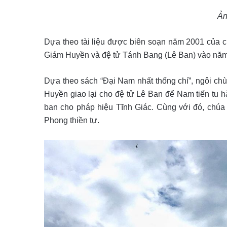
Ản
Dựa theo tài liệu được biên soạn năm 2001 của 
Giám Huyền và đệ tử Tánh Bang (Lê Ban) vào năm
Dựa theo sách “Đại Nam nhất thống chí”, ngôi c
Huyền giao lại cho đệ tử Lê Ban để Nam tiến t
ban cho pháp hiệu Tĩnh Giác. Cùng với đó, chúa
Phong thiền tự.