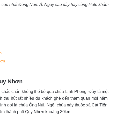
a cao nhất Đông Nam Á. Ngay sau đây hãy cùng Halo khám
n
hơn
Quy Nhơn
, chắc chắn không thể bỏ qua chùa Linh Phong. Đây là một
nh thu hút rất nhiều du khách ghé đến tham quan mỗi năm.
h gọi là chùa Ông Núi. Ngôi chùa này thuộc xã Cát Tiến,
 tâm thành phố Quy Nhơn khoảng 30km.