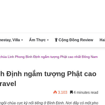
stay, Villa
Ẩm Thực
Cộng Đồng Review
Ha
chùa Linh Phong Bình Định ngắm tượng Phật cao nhất Đông Nam
nh Định ngắm tượng Phật cao
ravel
3.103
4 minutes read
ngôi chùa cực kỳ nổi tiếng ở Bình Định. Nơi đây có một pho