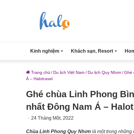
Kinh nghiệm
Khách sạn, Resort
Home
Trang chủ
/
Du lịch Việt Nam
/
Du lịch Quy Nhơn
/
Ghé 
Á – Halotravel
Ghé chùa Linh Phong Bì
nhất Đông Nam Á – Halot
24 Tháng Một, 2022
Chùa Linh Phong Quy Nhơn
là một trong những 