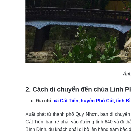
Ảnh
2. Cách di chuyển đến chùa Linh
Địa chỉ:
xã Cát Tiến, huyện Phú Cát, tỉnh B
Xuất phát từ thành phố Quy Nhơn, bạn di chuyển
Cát Tiến, bạn rẽ phải vào đường tỉnh 640 và đi 
Bình Định, du khách phải đi bộ lên hàng trăm bậc