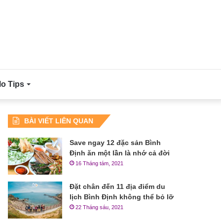
lo Tips
BÀI VIẾT LIÊN QUAN
Save ngay 12 đặc sản Bình
Định ăn một lần là nhớ cả đời
16 Tháng tám, 2021
Đặt chân đến 11 địa điểm du
lịch Bình Định không thể bỏ lỡ
22 Tháng sáu, 2021