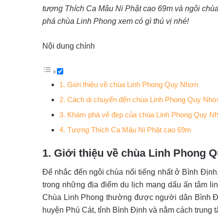
tượng Thích Ca Mâu Ni Phật cao 69m và ngôi chù
phá chùa Linh Phong xem có gì thú vị nhé!
Nội dung chính
1. Giới thiệu về chùa Linh Phong Quy Nhơn
2. Cách di chuyển đến chùa Linh Phong Quy Nhơ
3. Khám phá vẻ đẹp của chùa Linh Phong Quy N
4. Tượng Thích Ca Mâu Ni Phật cao 69m
1. Giới thiệu về chùa Linh Phong 
Để nhắc đến ngôi chùa nổi tiếng nhất ở Bình Định
trong những địa điểm du lịch mang dấu ấn tâm li
Chùa Linh Phong thường được người dân Bình Địn
huyện Phú Cát, tỉnh Bình Định và nằm cách trung