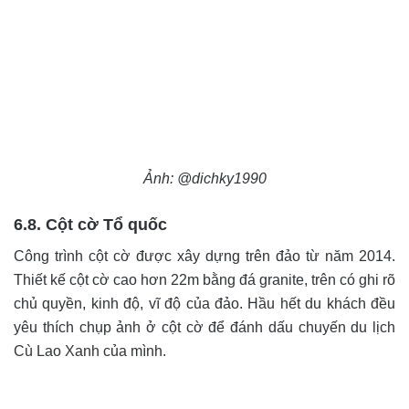
Ảnh: @dichky1990
6.8. Cột cờ Tổ quốc
Công trình cột cờ được xây dựng trên đảo từ năm 2014.
Thiết kế cột cờ cao hơn 22m bằng đá granite, trên có ghi rõ
chủ quyền, kinh độ, vĩ độ của đảo. Hầu hết du khách đều
yêu thích chụp ảnh ở cột cờ để đánh dấu chuyến du lịch
Cù Lao Xanh của mình.