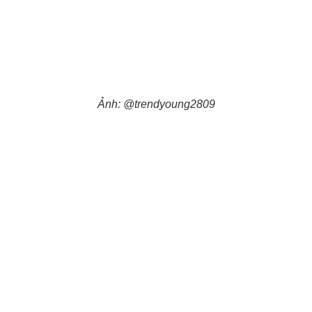
Ảnh: @trendyoung2809