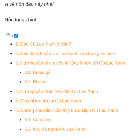
vị về hòn đảo này nhé!
Nội dung chính
1. Đảo Cù Lao Xanh ở đâu?
2. Nên du lịch đảo Cù Lao Xanh vào thời gian nào?
3. Hướng dẫn di chuyển từ Quy Nhơn tới Cù Lao Xanh
3.1. Đi tàu gỗ
3.2. Đi cano
4. Hướng dẫn đi lại trên đảo Cù Lao Xanh
5. Địa chỉ lưu trú tại Cù Lao Xanh
6. Những địa điểm nổi tiếng khi du lịch Cù Lao Xanh
6.1. Cầu cảng
6.2. Khu dã ngoại Cù Lao Xanh