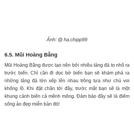
Ảnh: @ ha.chipp99
6.5. Mũi Hoàng Bằng
Mũi Hoàng Bằng được tạo nên bởi nhiều tảng đá to nhô ra
trước biển. Chỉ cần đi dọc bờ biển bạn sẽ khám phá ra
những tảng đá lớn xếp lên nhau trông tựa như chú voi
khổng lồ. Khi đặt chân tới đây, trước mắt bạn sẽ là một
khung cảnh biển cả mênh mông. Đảm bảo đây sẽ là điểm
sống ảo đẹp miễn bàn đó!