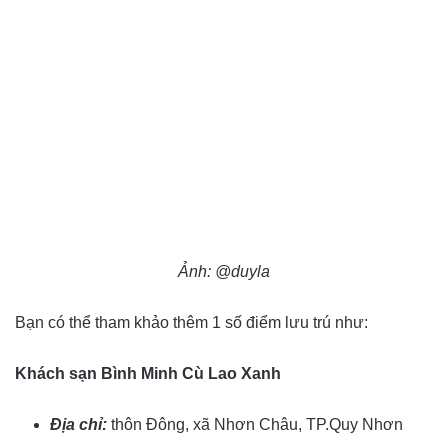
Ảnh: @duyla
Bạn có thể tham khảo thêm 1 số điểm lưu trú như:
Khách sạn Bình Minh Cù Lao Xanh
Địa chỉ:
thôn Đông, xã Nhơn Châu, TP.Quy Nhơn