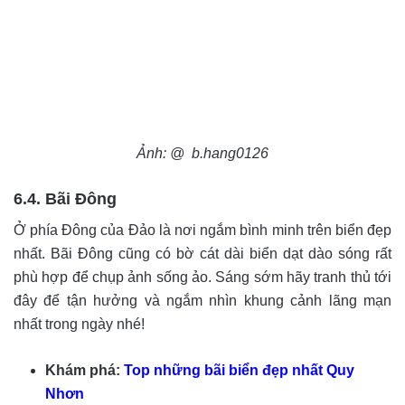
Ảnh: @ b.hang0126
6.4. Bãi Đông
Ở phía Đông của Đảo là nơi ngắm bình minh trên biển đẹp
nhất. Bãi Đông cũng có bờ cát dài biển dạt dào sóng rất
phù hợp để chụp ảnh sống ảo. Sáng sớm hãy tranh thủ tới
đây để tận hưởng và ngắm nhìn khung cảnh lãng mạn
nhất trong ngày nhé!
Khám phá:
Top những bãi biển đẹp nhất Quy
Nhơn