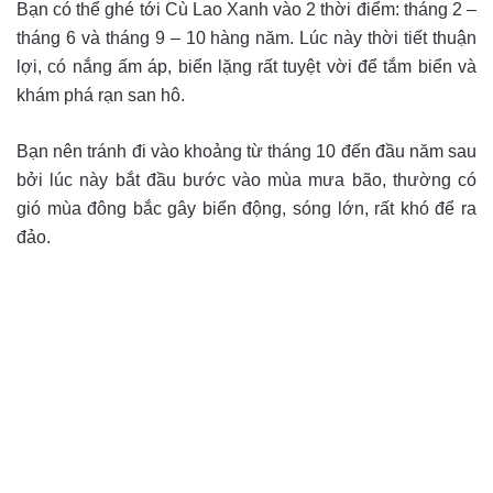
Bạn có thể ghé tới Cù Lao Xanh vào 2 thời điểm: tháng 2 –
tháng 6 và tháng 9 – 10 hàng năm. Lúc này thời tiết thuận
lợi, có nắng ấm áp, biển lặng rất tuyệt vời để tắm biển và
khám phá rạn san hô.
Bạn nên tránh đi vào khoảng từ tháng 10 đến đầu năm sau
bởi lúc này bắt đầu bước vào mùa mưa bão, thường có
gió mùa đông bắc gây biển động, sóng lớn, rất khó để ra
đảo.