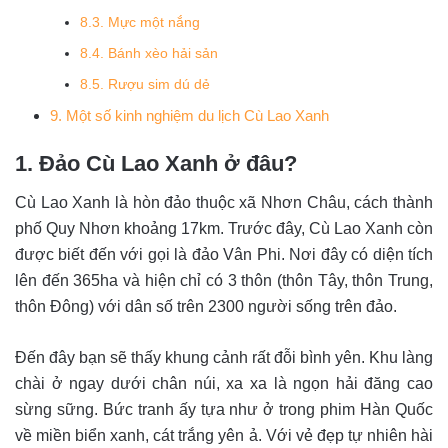
8.3. Mực một nắng
8.4. Bánh xèo hải sản
8.5. Rượu sim dú dẻ
9. Một số kinh nghiệm du lịch Cù Lao Xanh
1. Đảo Cù Lao Xanh ở đâu?
Cù Lao Xanh là hòn đảo thuộc xã Nhơn Châu, cách thành
phố Quy Nhơn khoảng 17km. Trước đây, Cù Lao Xanh còn
được biết đến với gọi là đảo Vân Phi. Nơi đây có diện tích
lên đến 365ha và hiện chỉ có 3 thôn (thôn Tây, thôn Trung,
thôn Đông) với dân số trên 2300 người sống trên đảo.
Đến đây bạn sẽ thấy khung cảnh rất đỗi bình yên. Khu làng
chài ở ngay dưới chân núi, xa xa là ngọn hải đăng cao
sừng sững. Bức tranh ấy tựa như ở trong phim Hàn Quốc
về miền biển xanh, cát trắng yên ả. Với vẻ đẹp tự nhiên hài