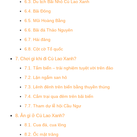
6.3. Du lịch Bãi Nhỏ Cù Lao Xanh
6.4. Bãi Đông
6.5. Mũi Hoàng Bằng
6.6. Bãi đá Thảo Nguyên
6.7. Hải đăng
6.8. Cột cờ Tổ quốc
7. Chơi gì khi đi Cù Lao Xanh?
7.1. Tắm biển – trải nghiệm tuyệt vời trên đảo
7.2. Lặn ngắm san hô
7.3. Lênh đênh trên biển bằng thuyền thúng
7.4. Cắm trại qua đêm trên bãi biển
7.7. Tham dự lễ hội Cầu Ngư
8. Ăn gì ở Cù Lao Xanh?
8.1. Cua đá, cua lông
8.2. Ốc mặt trăng