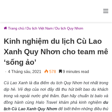
M
Trang chủ
/
Du lịch Việt Nam
/
Du lịch Quy Nhơn
Kinh nghiệm du lịch Cù Lao
Xanh Quy Nhơn cho team mê
‘sống ảo’
4 Tháng sáu, 2021
578
9 minutes read
Cù Lao Xanh là địa điểm du lịch Quy Nhơn hot nhất trong
dịp hè. Vẻ đẹp của nơi đây đã thu hút biết bao du khách
trong và ngoài nước ghé thăm. Bạn hãy chuẩn bị balo và
đồng hành cùng Halo Travel khám phá kinh nghiệm
du
lịch Cù Lao Xanh Quy Nhơn
để biết thêm những điều thú