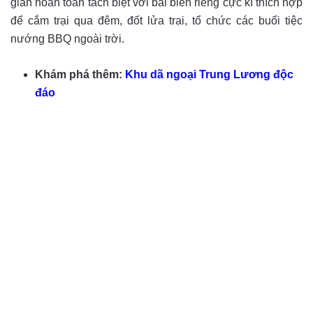
gian hoàn toàn tách biệt với bãi biển riêng cực kì thích hợp
để cắm trại qua đêm, đốt lửa trại, tổ chức các buổi tiệc
nướng BBQ ngoài trời.
Khám phá thêm:
Khu dã ngoại Trung Lương độc
đáo