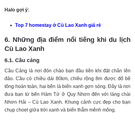
Halo gợi ý:
Top 7 homestay ở Cù Lao Xanh giá rẻ
6. Những địa điểm nổi tiếng khi du lịch
Cù Lao Xanh
6.1. Cầu cảng
Cầu Cảng là nơi đón chào bạn đầu tiên khi đặt chân lên
đảo. Cầu có chiều dài 80km, chiều rộng 8m được đổ bê
tông hoàn toàn, hai bên là biển xanh gợn sóng. Đây là nơi
đưa bạn từ bến Hàm Tử ở Quy Nhơn đến với làng chài
Nhơn Hải – Cù Lao Xanh. Khung cảnh cực đẹp cho bạn
chụp choẹt giữa trời xanh và biển thẳm mênh mông.