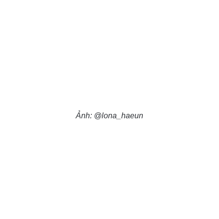
Ảnh: @lona_haeun