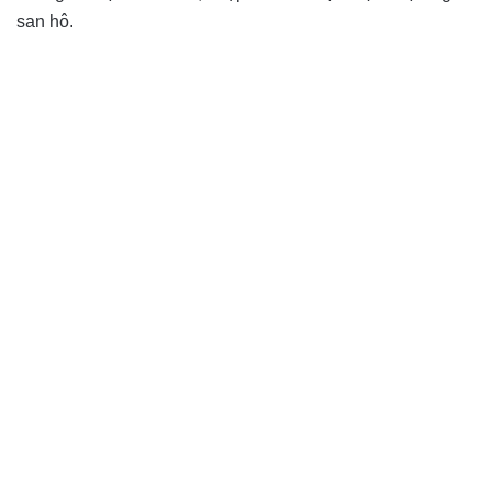
san hô.