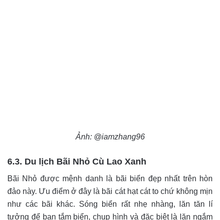
Ảnh: @iamzhang96
6.3. Du lịch Bãi Nhỏ Cù Lao Xanh
Bãi Nhỏ được mệnh danh là bãi biển đẹp nhất trên hòn
đảo này. Ưu điểm ở đây là bãi cát hạt cát to chứ không mịn
như các bãi khác. Sóng biển rất nhẹ nhàng, lăn tăn lí
tưởng để bạn tắm biển, chụp hình và đặc biệt là lặn ngắm