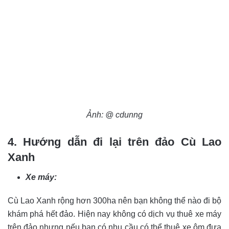
Ảnh: @ cdunng
4. Hướng dẫn đi lại trên đảo Cù Lao
Xanh
Xe máy:
Cù Lao Xanh rộng hơn 300ha nên bạn không thể nào đi bộ
khám phá hết đảo. Hiện nay không có dịch vụ thuê xe máy
trên đảo nhưng nếu bạn có nhu cầu có thể thuê xe ôm đưa