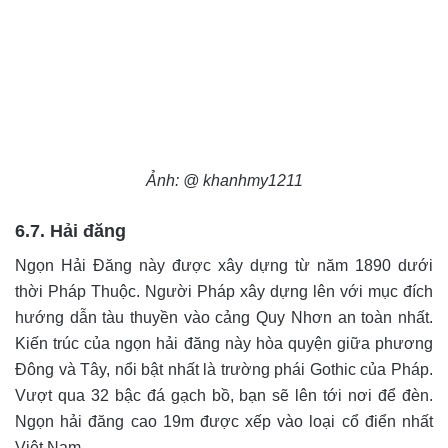
Ảnh: @ khanhmy1211
6.7. Hải đăng
Ngọn Hải Đăng này được xây dựng từ năm 1890 dưới
thời Pháp Thuộc. Người Pháp xây dựng lên với mục đích
hướng dẫn tàu thuyền vào cảng Quy Nhơn an toàn nhất.
Kiến trúc của ngọn hải đăng này hòa quyện giữa phương
Đông và Tây, nổi bật nhất là trường phái Gothic của Pháp.
Vượt qua 32 bậc đá gạch bồ, bạn sẽ lên tới nơi để đèn.
Ngọn hải đăng cao 19m được xếp vào loại cổ điển nhất
Việt Nam.