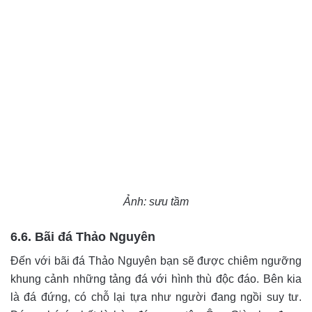
Ảnh: sưu tầm
6.6. Bãi đá Thảo Nguyên
Đến với bãi đá Thảo Nguyên bạn sẽ được chiêm ngưỡng
khung cảnh những tảng đá với hình thù độc đáo. Bên kia
là đá đứng, có chỗ lại tựa như người đang ngồi suy tư.