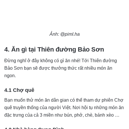
Ảnh: @piml.ha
4. Ăn gì tại Thiên đường Bảo Sơn
Đừng nghĩ ở đây không có gì ăn nhé! Tới Thiên đường
Bảo Sơn bạn sẽ được thưởng thức rất nhiều món ăn
ngon.
4.1 Chợ quê
Bạn muốn thử món ăn dân gian có thể tham dự phiên Chợ
quê truyền thống của người Việt. Nơi hội tụ những món ăn
đặc trưng của cả 3 miền như bún, phở, chè, bánh xèo …