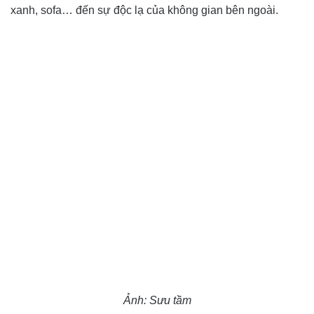
xanh, sofa… đến sự độc lạ của không gian bên ngoài.
Ảnh: Sưu tầm