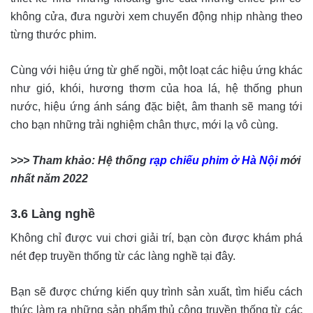
không cửa, đưa người xem chuyển động nhịp nhàng theo
từng thước phim.
Cùng với hiệu ứng từ ghế ngồi, một loạt các hiệu ứng khác
như gió, khói, hương thơm của hoa lá, hệ thống phun
nước, hiệu ứng ánh sáng đặc biệt, âm thanh sẽ mang tới
cho bạn những trải nghiệm chân thực, mới lạ vô cùng.
>>> Tham khảo: Hệ thống
rạp chiếu phim ở Hà Nội
mới
nhất năm 2022
3.6 Làng nghề
Không chỉ được vui chơi giải trí, bạn còn được khám phá
nét đẹp truyền thống từ các làng nghề tại đây.
Bạn sẽ được chứng kiến quy trình sản xuất, tìm hiểu cách
thức làm ra những sản phẩm thủ công truyền thống từ các