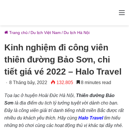
M
Trang chủ
/
Du lịch Việt Nam
/
Du lịch Hà Nội
Kinh nghiệm đi công viên
thiên đường Bảo Sơn, chi
tiết giá vé 2022 – Halo Travel
8 Tháng bảy, 2022
132.805
8 minutes read
Tọa lạc ở huyện Hoài Đức Hà Nội,
Thiên đường Bảo
Sơn
là địa điểm du lịch lý tưởng tuyệt vời dành cho bạn.
Đây là công viên giải trí danh tiếng nhất miền Bắc được rất
nhiều du khách yêu thích. Hãy cùng
Halo Travel
tìm hiểu
những trò chơi cùng các hoạt động thú vị khác tại đây nhé.