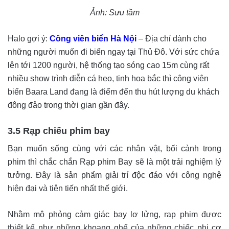
Ảnh: Sưu tầm
Halo gợi ý:
Công viên biển Hà Nội
– Địa chỉ dành cho
những người muốn đi biển ngay tại Thủ Đô. Với sức chứa
lên tới 1200 người, hệ thống tạo sóng cao 15m cùng rất
nhiều show trình diễn cá heo, tinh hoa bắc thì công viên
biển Baara Land đang là điểm đến thu hút lượng du khách
đông đảo trong thời gian gần đây.
3.5 Rạp chiếu phim bay
Bạn muốn sống cùng với các nhân vật, bối cảnh trong
phim thì chắc chắn Rạp phim Bay sẽ là một trải nghiệm lý
tưởng. Đây là sản phẩm giải trí độc đáo với công nghệ
hiện đại và tiên tiến nhất thế giới.
Nhằm mô phỏng cảm giác bay lơ lửng, rạp phim được
thiết kế như những khoang ghế của những chiếc phi cơ