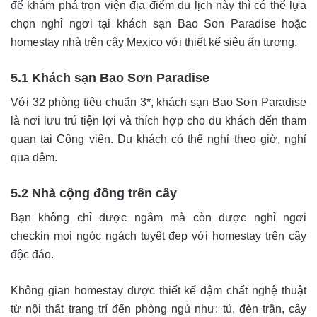
để khám phá trọn viện địa điểm du lịch này thì có thể lựa
chọn nghỉ ngơi tại khách sạn Bao Son Paradise hoặc
homestay nhà trên cây Mexico với thiết kế siêu ấn tượng.
5.1 Khách sạn Bao Sơn Paradise
Với 32 phòng tiêu chuẩn 3*, khách sạn Bao Sơn Paradise
là nơi lưu trú tiện lợi và thích hợp cho du khách đến tham
quan tại Công viên. Du khách có thể nghỉ theo giờ, nghỉ
qua đêm.
5.2 Nhà cộng đồng trên cây
Bạn không chỉ được ngắm mà còn được nghỉ ngơi
checkin mọi ngóc ngách tuyệt đẹp với homestay trên cây
độc đáo.
Không gian homestay được thiết kế đậm chất nghệ thuật
từ nội thất trang trí đến phòng ngủ như: tủ, đèn trần, cây