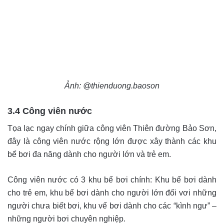
Ảnh: @thienduong.baoson
3.4 Công viên nước
Tọa lạc ngay chính giữa công viên Thiên đường Bảo Sơn,
đây là công viên nước rộng lớn được xây thành các khu
bể bơi đa năng dành cho người lớn và trẻ em.
Công viên nước có 3 khu bể bơi chính: Khu bể bơi dành
cho trẻ em, khu bể bơi dành cho người lớn đối vơi những
người chưa biết bơi, khu vể bơi dành cho các “kình ngư” –
những người bơi chuyên nghiệp.