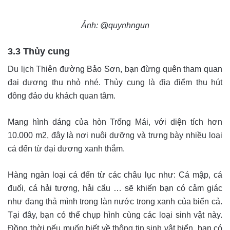
Ảnh: @quynhngun
3.3 Thủy cung
Du lịch Thiên đường Bảo Sơn, bạn đừng quên tham quan
đại dương thu nhỏ nhé. Thủy cung là địa điểm thu hút
đông đảo du khách quan tâm.
Mang hình dáng của hòn Trống Mái, với diện tích hơn
10.000 m2, đây là nơi nuôi dưỡng và trưng bày nhiều loại
cá đến từ đại dương xanh thẳm.
Hàng ngàn loại cá đến từ các châu lục như: Cá mập, cá
đuối, cá hải tượng, hải cẩu … sẽ khiến bạn có cảm giác
như đang thả mình trong làn nước trong xanh của biển cả.
Tại đây, bạn có thể chụp hình cùng các loại sinh vật này.
Đồng thời nếu muốn biết về thông tin sinh vật biển, bạn có