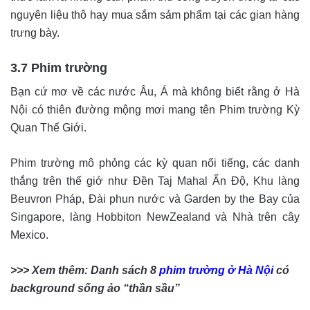
nguyên liệu thô hay mua sắm sảm phẩm tại các gian hàng
trưng bày.
3.7 Phim trường
Bạn cứ mơ về các nước Âu, Á mà không biết rằng ở Hà
Nội có thiên đường mộng mơi mang tên Phim trường Kỳ
Quan Thế Giới.
Phim trường mô phỏng các kỳ quan nổi tiếng, các danh
thắng trên thế giớ như Đền Taj Mahal Ấn Độ, Khu làng
Beuvron Pháp, Đài phun nước và Garden by the Bay của
Singapore, làng Hobbiton NewZealand và Nhà trên cây
Mexico.
>>> Xem thêm: Danh sách 8
phim trường ở Hà Nội
có
background sống ảo “thần sầu”