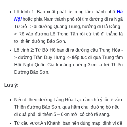
Lộ trình 1: Bạn xuất phát từ trung tâm thành phố
Hà
Nội
hoặc phía Nam thành phố rồi tìm đường đi ra Ngã
Tư Sở -> đi đường Quang Trung, hướng đi Hà Đông -
> Rẽ vào đường Lê Trọng Tấn rồi cứ thế đi thẳng là
tơi thiên đường Bảo Sơn.
Lộ trình 2: Từ Bờ Hồ bạn đi ra đường cầu Trung Hòa -
> đường Trần Duy Hưng -> tiếp tục đi qua Trung tâm
Hội Nghị Quốc Gia khoảng chừng 3km là tới Thiên
Đường Bảo Sơn.
Lưu ý:
Nếu đi theo đường Láng Hòa Lạc cần chú ý lỗi rẽ vào
Thiên đường Bảo Sơn, qua hầm chui đường bộ nếu
đi quá phải đi thêm 5 – 6km mới có chỗ rẽ sang.
Từ cầu vượt An Khánh, bạn nên dùng map, định vị để