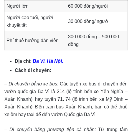
Người lớn
60.000 đồng/người
Người cao tuổi, người
30.000 đồng/ người
khuyết tật
300.000 đồng – 500.000
Phí thuê hướng dẫn viên
đồng
Địa chỉ:
Ba Vì, Hà Nội.
Cách di chuyển:
–
Di chuyển bằng xe bus
: Các tuyến xe bus di chuyển đến
vườn quốc gia Ba Vì là 214 (lộ trình bến xe Yên Nghĩa –
Xuân Khanh), hay tuyến 71, 74 (lộ trình bến xe Mỹ Đình –
Xuân Khanh). Đến trạm bus Xuân Khanh, bạn có thể thuê
xe ôm hay taxi để đến vườn Quốc gia Ba Vì.
–
Di chuyển bằng phương tiện cá nhân:
Từ trung tâm