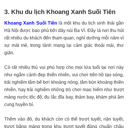
3. Khu du lịch Khoang Xanh Suối Tiên
Khoang Xanh Suối Tiên
là một khu du lịch sinh thái gần
Hà Nội được bao phủ bởi dãy núi Ba Vì. Đây là nơi thu hút
rất nhiều du khách đến tham quan, nghỉ dưỡng mỗi năm vì
sự mát mẻ, trong lành mang lại cảm giác thoải mái, thư
giãn.
Có rất nhiều thú vui phù hợp cho mọi lứa tuổi tại nơi này
như ngắm cảnh đẹp thiên nhiên, vui chơi trên hồ tạo sóng,
trải nghiệm tắm bể bơi khoáng nóng, tắm bùn khoáng thiên
nhiên, hay trải nghiệm những trò chơi mạo hiểm như trượt
máng nước tốc độ, đu lắc đĩa bay, thảm bay, khám phá âm
cung huyền bí.
Thêm vào đó, du khách còn có thể trượt tuyết, nặn tuyệt,
trượt bằng máng trong khu trượt tuyết đúng chuẩn châu