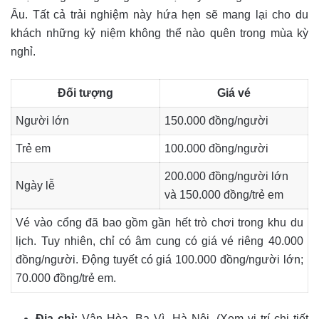
Âu. Tất cả trải nghiệm này hứa hẹn sẽ mang lại cho du
khách những kỷ niệm không thể nào quên trong mùa kỳ
nghỉ.
Đối tượng
Giá vé
Người lớn
150.000 đồng/người
Trẻ em
100.000 đồng/người
200.000 đồng/người lớn
Ngày lễ
và 150.000 đồng/trẻ em
Vé vào cổng đã bao gồm gần hết trò chơi trong khu du
lịch. Tuy nhiên, chỉ có âm cung có giá vé riêng 40.000
đồng/người. Động tuyết có giá 100.000 đồng/người lớn;
70.000 đồng/trẻ em.
Địa chỉ:
Vân Hòa, Ba Vì, Hà Nội. (Xem vị trí chi tiết