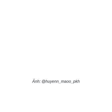
Ảnh: @huyenn_maoo_pkh