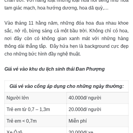
chân trời. Với hàng loạt những loại hoa nổi tiếng như hoa
tam giác mạch, hoa hướng dương, hoa dã quỳ,…
Vào tháng 11 hằng năm, những đóa hoa đua nhau khoe
sắc, nở rộ, bừng sáng cả một bầu trời. Không chỉ có hoa,
nơi đây còn có không gian xanh mát với những hàng
thông dài thẳng tắp. Đây hứa hẹn là background cực đẹp
cho những bức hình đầy nghệ thuật.
Giá vé vào khu du lịch sinh thái Đan Phượng
Giá vé vào cổng áp dụng cho những ngày thường:
Người lớn
40.000đ/ người
Trẻ em từ 0,7 – 1,3m
20.000đ/ người
Trẻ em < 0,7m
Miễn phí
Xe Ô tô
20.000đ/ xe