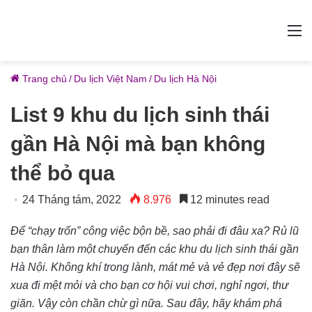
M
Trang chủ
/
Du lịch Việt Nam
/
Du lịch Hà Nội
List 9 khu du lịch sinh thái
gần Hà Nội mà bạn không
thể bỏ qua
24 Tháng tám, 2022
8.976
12 minutes read
Để “chạy trốn” công việc bộn bề, sao phải đi đâu xa? Rủ lũ
bạn thân làm một chuyến đến các khu du lịch sinh thái gần
Hà Nội. Không khí trong lành, mát mẻ và vẻ đẹp nơi đây sẽ
xua đi mệt mỏi và cho bạn cơ hội vui chơi, nghỉ ngơi, thư
giãn. Vậy còn chần chừ gì nữa. Sau đây, hãy khám phá