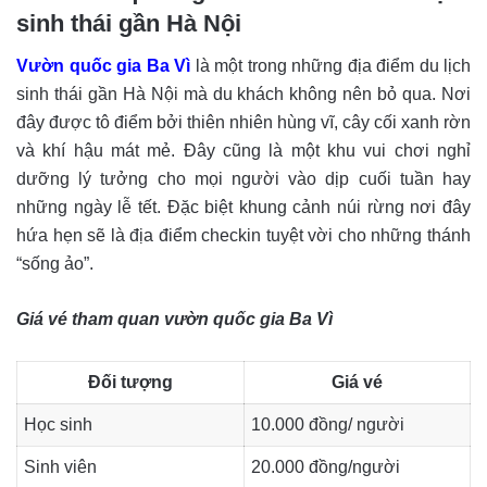
sinh thái gần Hà Nội
Vườn quốc gia Ba Vì
là một trong những địa điểm du lịch
sinh thái gần Hà Nội mà du khách không nên bỏ qua. Nơi
đây được tô điểm bởi thiên nhiên hùng vĩ, cây cối xanh rờn
và khí hậu mát mẻ. Đây cũng là một khu vui chơi nghỉ
dưỡng lý tưởng cho mọi người vào dịp cuối tuần hay
những ngày lễ tết. Đặc biệt khung cảnh núi rừng nơi đây
hứa hẹn sẽ là địa điểm checkin tuyệt vời cho những thánh
“sống ảo”.
Giá vé tham quan vườn quốc gia Ba Vì
Đối tượn
g
Giá vé
Học sinh
10.000 đồng/ người
Sinh viên
20.000 đồng/người