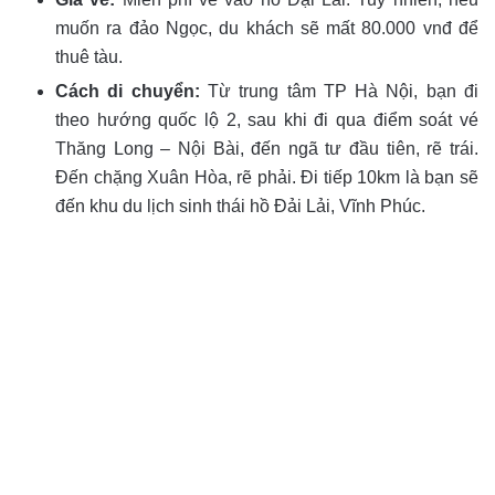
muốn ra đảo Ngọc, du khách sẽ mất 80.000 vnđ để
thuê tàu.
Cách di chuyển:
Từ trung tâm TP Hà Nội, bạn đi
theo hướng quốc lộ 2, sau khi đi qua điểm soát vé
Thăng Long – Nội Bài, đến ngã tư đầu tiên, rẽ trái.
Đến chặng Xuân Hòa, rẽ phải. Đi tiếp 10km là bạn sẽ
đến khu du lịch sinh thái hồ Đải Lải, Vĩnh Phúc.