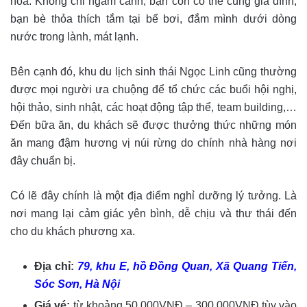
hoa. Không chỉ ngắm cảnh, bạn còn có thể cùng gia đình,
bạn bè thỏa thích tắm tại bể bơi, đắm mình dưới dòng
nước trong lành, mát lạnh.
Bên cạnh đó, khu du lịch sinh thái Ngọc Linh cũng thường
được mọi người ưa chuộng để tổ chức các buổi hội nghị,
hội thảo, sinh nhật, các hoạt động tập thể, team building,…
Đến bữa ăn, du khách sẽ được thưởng thức những món
ăn mang đậm hương vị núi rừng do chính nhà hàng nơi
đây chuẩn bị.
Có lẽ đây chính là một địa điểm nghỉ dưỡng lý tưởng. Là
nơi mang lại cảm giác yên bình, dễ chịu và thư thái đến
cho du khách phương xa.
Địa chỉ:
79, khu E, hồ Đồng Quan,
Xã Quang Tiến,
Sóc Sơn, Hà Nội
Giá vé:
từ khoảng 50.000VNĐ – 300.000VNĐ tùy vào