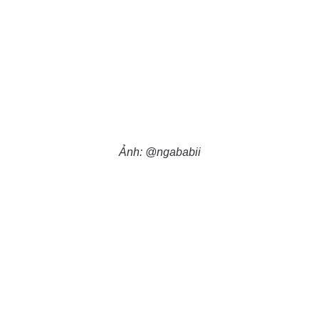
Ảnh: @ngababii