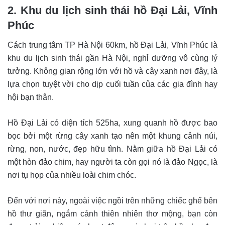
2. Khu du lịch sinh thái hồ Đại Lải, Vĩnh
Phúc
Cách trung tâm TP Hà Nội 60km, hồ Đại Lải, Vĩnh Phúc là
khu du lịch sinh thái gần Hà Nội, nghỉ dưỡng vô cùng lý
tưởng. Không gian rộng lớn với hồ và cây xanh nơi đây, là
lựa chọn tuyệt vời cho dịp cuối tuần của các gia đình hay
hội bạn thân.
Hồ Đại Lải có diện tích 525ha, xung quanh hồ được bao
bọc bởi một rừng cây xanh tạo nên một khung cảnh núi,
rừng, non, nước, đẹp hữu tình. Nằm giữa hồ Đại Lải có
một hòn đảo chim, hay người ta còn gọi nó là đảo Ngọc, là
nơi tụ họp của nhiều loài chim chóc.
Đến với nơi này, ngoài việc ngồi trên những chiếc ghế bên
hồ thư giãn, ngắm cảnh thiên nhiên thơ mộng, bạn còn