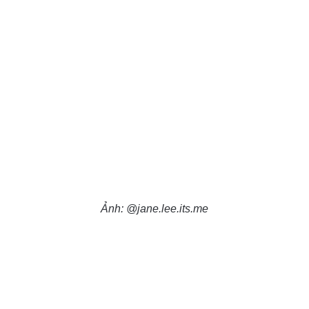
Ảnh: @jane.lee.its.me