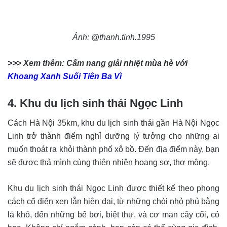
Ảnh: @thanh.tinh.1995
>>> Xem thêm: Cẩm nang giải nhiệt mùa hè với
Khoang Xanh Suối Tiên Ba Vì
4. Khu du lịch sinh thái Ngọc Linh
Cách Hà Nội 35km, khu du lịch sinh thái gần Hà Nội Ngọc
Linh trở thành điểm nghỉ dưỡng lý tưởng cho những ai
muốn thoát ra khỏi thành phố xô bồ. Đến địa điểm này, bạn
sẽ được thả mình cùng thiên nhiên hoang sơ, thơ mộng.
Khu du lịch sinh thái Ngọc Linh được thiết kế theo phong
cách cổ điển xen lẫn hiện đại, từ những chòi nhỏ phủ bằng
lá khô, đến những bể bơi, biệt thự, và cơ man cây cối, cỏ