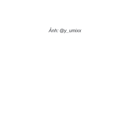
Ảnh: @y_umixx