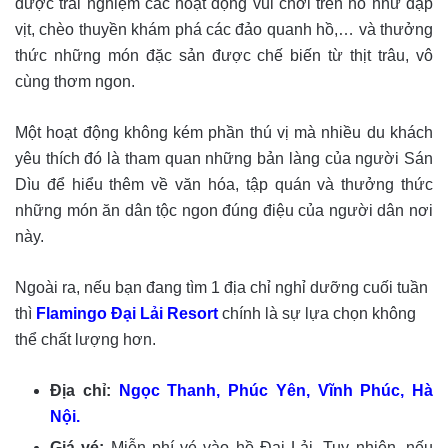
được trải nghiệm các hoạt động vui chơi trên hồ như đạp
vịt, chèo thuyền khám phá các đảo quanh hồ,… và thưởng
thức những món đặc sản được chế biến từ thịt trâu, vô
cùng thơm ngon.
Một hoạt động không kém phần thú vị mà nhiều du khách
yêu thích đó là tham quan những bản làng của người Sán
Dìu để hiểu thêm về văn hóa, tập quán và thưởng thức
những món ăn dân tộc ngon đúng điệu của người dân nơi
này.
Ngoài ra, nếu bạn đang tìm 1 địa chỉ nghỉ dưỡng cuối tuần
thì
Flamingo Đại Lải Resort
chính là sự lựa chọn không
thể chất lượng hơn.
Địa chỉ:
Ngọc Thanh, Phúc Yên, Vĩnh Phúc, Hà
Nội.
Giá vé:
Miễn phí vé vào hồ Đại Lải. Tuy nhiên, nếu