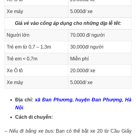
Xe máy
5.000đ/ xe
Giá vé vào cổng áp dụng cho những dịp lễ tết:
Người lớn
70.000 đ/ người
Trẻ em từ 0,7 – 1,3m
30.000đ/ người
Trẻ em < 0,7m
Miễn phí
Xe Ô tô
20.000đ/ xe
Xe máy
5.000đ/ xe
Địa chỉ:
xã Đan Phương, huyện Đan Phượng, Hà
Nội
.
Cách di chuyển:
–
Nếu đi bằng xe bus:
Bạn có thể bắt xe 20 từ Cầu Giấy