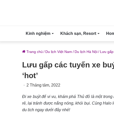
Kinh nghiệm
Khách sạn, Resort
Home
Trang chủ
/
Du lịch Việt Nam
/
Du lịch Hà Nội
/
Lưu gấp 
Lưu gấp các tuyến xe buý
‘hot’
2 Tháng tám, 2022
Đi xe buýt để vi vu, khám phá Thủ đô là một trong
rẻ, lại tránh được nắng nóng, khói bụi. Cùng Halo
du lịch ngay dưới đây nhé!