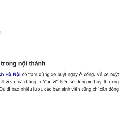
h
 trong nội thành
ịch Hà Nội
có trạm dừng xe buýt ngay ở cổng. Vé xe buýt
a hồ vi vu mà chẳng lo “đau ví”. Nếu sử dụng xe buýt thường
Dù đi bao nhiêu lượt, các bạn sinh viên cũng chỉ cần đóng