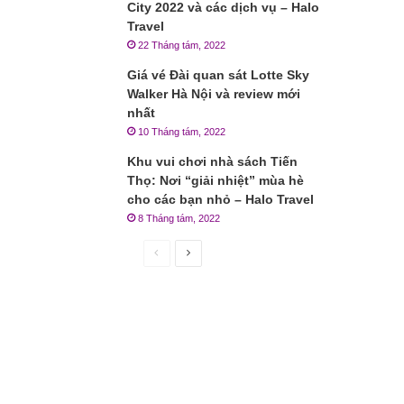
City 2022 và các dịch vụ – Halo
Travel
22 Tháng tám, 2022
Giá vé Đài quan sát Lotte Sky
Walker Hà Nội và review mới
nhất
10 Tháng tám, 2022
Khu vui chơi nhà sách Tiến
Thọ: Nơi “giải nhiệt” mùa hè
cho các bạn nhỏ – Halo Travel
8 Tháng tám, 2022
Trang
Trang
trước
sau