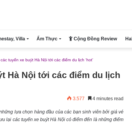
stay, Villa
Ẩm Thực
Cộng Đồng Review
Ha
các tuyến xe buýt Hà Nội tới các điểm du lịch ‘hot’
t Hà Nội tới các điểm du lịch
3.577
4 minutes read
 những lựa chọn hàng đầu của các bạn sinh viên bởi giá vé
 lưu lại các tuyến xe buýt Hà Nội có điểm đến là những điểm