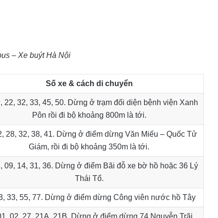
us – Xe buýt Hà Nội
Số xe & cách di chuyển
, 22, 32, 33, 45, 50. Dừng ở trạm đối diện bệnh viện Xanh
Pôn rồi đi bộ khoảng 800m là tới.
, 28, 32, 38, 41. Dừng ở điểm dừng Văn Miếu – Quốc Tử
Giám, rồi đi bộ khoảng 350m là tới.
, 09, 14, 31, 36. Dừng ở điểm Bãi đỗ xe bờ hồ hoặc 36 Lý
Thái Tổ.
3, 33, 55, 77. Dừng ở điểm dừng Công viên nước hồ Tây
01, 02, 27, 21A, 21B. Dừng ở điểm dừng 74 Nguyễn Trãi