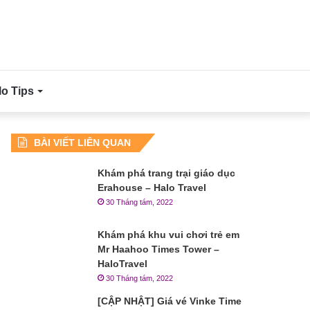
lo Tips
BÀI VIẾT LIÊN QUAN
Khám phá trang trại giáo dục
Erahouse – Halo Travel
30 Tháng tám, 2022
Khám phá khu vui chơi trẻ em
Mr Haahoo Times Tower –
HaloTravel
30 Tháng tám, 2022
[CẬP NHẬT] Giá vé Vinke Time