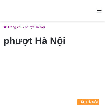
M
Trang chủ
/
phượt Hà Nội
phượt Hà Nội
LẨU HÀ NỘI