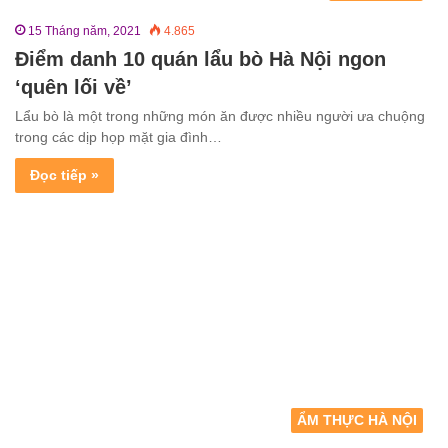
15 Tháng năm, 2021
4.865
Điểm danh 10 quán lẩu bò Hà Nội ngon
‘quên lối về’
Lẩu bò là một trong những món ăn được nhiều người ưa chuộng
trong các dịp họp mặt gia đình…
Đọc tiếp »
ẨM THỰC HÀ NỘI