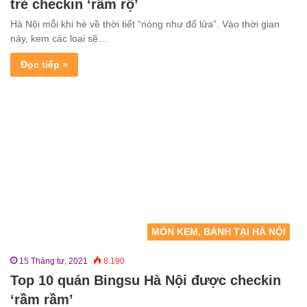
trẻ checkin ‘rầm rộ’
Hà Nội mỗi khi hè về thời tiết “nóng như đổ lửa”. Vào thời gian
này, kem các loại sẽ…
Đọc tiếp »
MÓN KEM, BÁNH TẠI HÀ NỘI
15 Tháng tư, 2021
8.190
Top 10 quán Bingsu Hà Nội được checkin
‘rầm rầm’