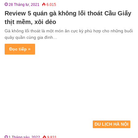
28 Tháng tư, 2021
6.015
Review 5 quán gà không lối thoát Cầu Giấy
thịt mềm, xôi dẻo
Gà không lối thoát là một món ăn cực kỳ phù hợp cho những buổi
quây quần cùng gia đình…
Đọc tiếp »
DU LỊCH HÀ NỘI
1 Tháng sáu, 2022
9.831