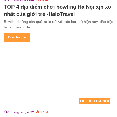
TOP 4 địa điểm chơi bowling Hà Nội xịn xò
nhất của giới trẻ -HaloTravel
Bowling không còn quá xa lạ đối với các bạn trẻ hiện nay, đặc biệt
là các bạn ở Hà…
Đọc tiếp »
DU LỊCH HÀ NỘI
6 Tháng tám, 2022
4.454