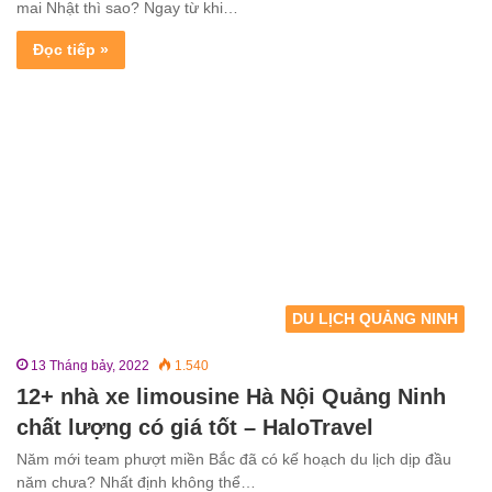
mai Nhật thì sao? Ngay từ khi…
Đọc tiếp »
DU LỊCH QUẢNG NINH
13 Tháng bảy, 2022
1.540
12+ nhà xe limousine Hà Nội Quảng Ninh
chất lượng có giá tốt – HaloTravel
Năm mới team phượt miền Bắc đã có kế hoạch du lịch dịp đầu
năm chưa? Nhất định không thể…