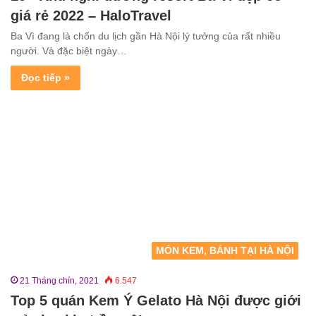
giá rẻ 2022 – HaloTravel
Ba Vì đang là chốn du lịch gần Hà Nội lý tưởng của rất nhiều
người. Và đặc biệt ngày…
Đọc tiếp »
MÓN KEM, BÁNH TẠI HÀ NỘI
21 Tháng chín, 2021
6.547
Top 5 quán Kem Ý Gelato Hà Nội được giới