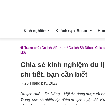
Kinh nghiệm
Khách sạn, Resort
Home
Trang chủ
/
Du lịch Việt Nam
/
Du lịch Đà Nẵng
/
Chia s
biết
Chia sẻ kinh nghiệm du l
chi tiết, bạn cần biết
25 Tháng bảy, 2022
Du lịch Huế – Đà Nẵng – Hội An đang được rất nh
Trung, vừa có nhiều địa điểm du lịch tuyệt vời,