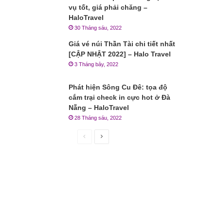
vụ tốt, giá phải chăng –
HaloTravel
30 Tháng sáu, 2022
Giá vé núi Thần Tài chi tiết nhất
[CẬP NHẬT 2022] – Halo Travel
3 Tháng bảy, 2022
Phát hiện Sông Cu Đê: tọa độ
cắm trại check in cực hot ở Đà
Nẵng – HaloTravel
28 Tháng sáu, 2022
Trang
Trang
trước
sau