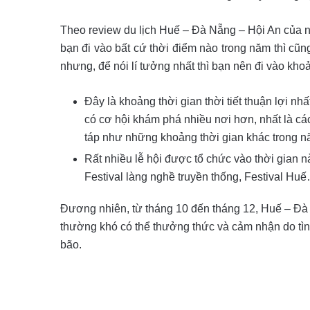
Theo review du lịch Huế – Đà Nẵng – Hội An của n
bạn đi vào bất cứ thời điểm nào trong năm thì cũn
nhưng, để nói lí tưởng nhất thì bạn nên đi vào kho
Đây là khoảng thời gian thời tiết thuận lợi nh
có cơ hội khám phá nhiều nơi hơn, nhất là cá
táp như những khoảng thời gian khác trong n
Rất nhiều lễ hội được tổ chức vào thời gian 
Festival làng nghề truyền thống, Festival Hu
Đương nhiên, từ tháng 10 đến tháng 12, Huế – Đà 
thường khó có thể thưởng thức và cảm nhận do tình
bão.