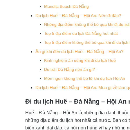
Mandila Beach Đà Nẵng
Du lịch Huế – Đà Nẵng – Hội An: Nên đi đâu?
Những địa điểm không thể bỏ qua khi đi du lịc
Top 5 địa điểm du lịch Đà Nẵng hot nhất
Top 5 địa điểm không thể bỏ qua khi đi du lịch
Ăn gì khi đến du lịch Huế – Đà Nẵng – Hội An?
Kinh nghiệm ăn uống khi đi du lịch Huế
Du lịch Đà Nẵng nên ăn gì?
Món ngon không thể bỏ lỡ khi du lịch Hội An
Du lịch Huế – Đà Nẵng – Hội An: Mua gì về làm q
Đi du lịch Huế – Đà Nẵng – Hội An
Huế – Đà Nẵng – Hội An là những địa danh thuộc d
những địa điểm du lịch hot nhất cả nước. Bạn có t
biển xanh dạt dào, cả núi non hùng vĩ hay những ng