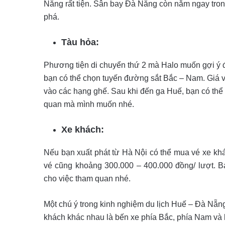
Nẵng rất tiện. Sân bay Đà Nẵng còn nằm ngay trong
phá.
Tàu hỏa:
Phương tiện di chuyển thứ 2 mà Halo muốn gợi ý đ
bạn có thể chọn tuyến đường sắt Bắc – Nam. Giá v
vào các hạng ghế. Sau khi đến ga Huế, bạn có thể 
quan mà mình muốn nhé.
Xe khách:
Nếu bạn xuất phát từ Hà Nội có thể mua vé xe 
vé cũng khoảng 300.000 – 400.000 đồng/ lượt. B
cho việc tham quan nhé.
Một chú ý trong kinh nghiệm du lịch Huế – Đà Nẵn
khách khác nhau là bến xe phía Bắc, phía Nam và