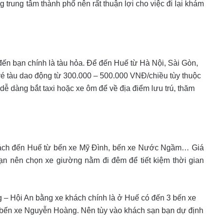
 trung tâm thành phố nên rất thuận lợi cho việc đi lại khám
ến bạn chính là tàu hỏa. Để đến Huế từ Hà Nội, Sài Gòn,
é tàu dao động từ 300.000 – 500.000 VNĐ/chiều tùy thuộc
dễ dàng bắt taxi hoặc xe ôm để về địa điểm lưu trú, thăm
khách đến Huế từ bến xe Mỹ Đình, bến xe Nước Ngầm… Giá
ạn nên chọn xe giường nằm đi đêm để tiết kiệm thời gian
g – Hội An bằng xe khách chính là ở Huế có đến 3 bến xe
 bến xe Nguyễn Hoàng. Nên tùy vào khách sạn bạn dự định