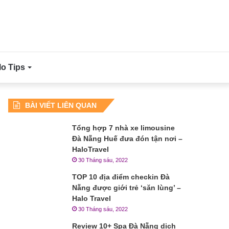
lo Tips
BÀI VIẾT LIÊN QUAN
Tổng hợp 7 nhà xe limousine
Đà Nẵng Huế đưa đón tận nơi –
HaloTravel
30 Tháng sáu, 2022
TOP 10 địa điểm checkin Đà
Nẵng được giới trẻ ‘săn lùng’ –
Halo Travel
30 Tháng sáu, 2022
Review 10+ Spa Đà Nẵng dịch