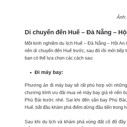
Ảnh:
Di chuyển đến Huế – Đà Nẵng – Hộ
Một kinh nghiệm du lịch Huế – Đà Nẵng – Hội An k
nên di chuyển đến Huế trước, sau đó rồi mới tiếp 
bạn có thể lựa chọn các cách sau:
Đi máy bay:
Phương án đi máy bay sẽ rất phù hợp với những
chương trình ưu đãi mua vé máy bay giá rẻ nên bạn
Phú Bài trước nhé. Sai khi đến sân bay Phú Bài,
Huế, bắt đầu khám phá điểm dừng đầu tiên trong hà
Sau khi du lịch và khám phá vùng đất cố đô đầ