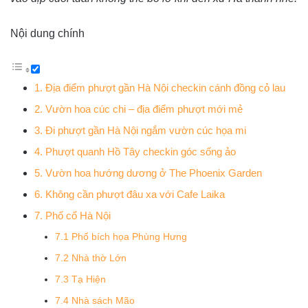
Nội dung chính
1. Địa điểm phượt gần Hà Nội checkin cánh đồng cỏ lau
2. Vườn hoa cúc chi – địa điểm phượt mới mẻ
3. Đi phượt gần Hà Nội ngắm vườn cúc họa mi
4. Phượt quanh Hồ Tây checkin góc sống ảo
5. Vườn hoa hướng dương ở The Phoenix Garden
6. Không cần phượt đâu xa với Cafe Laika
7. Phố cổ Hà Nội
7.1 Phố bích họa Phùng Hưng
7.2 Nhà thờ Lớn
7.3 Tạ Hiện
7.4 Nhà sách Mão