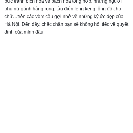
bức tranh bích họa về bách hóa tổng hợp, những người
phụ nữ gánh hàng rong, tàu điện leng keng, ông đồ cho
chữ…trên các vòm cầu gợi nhớ về những ký ức đẹp của
Hà Nội. Đến đây, chắc chắn bạn sẽ không hối tiếc về quyết
định của mình đâu!