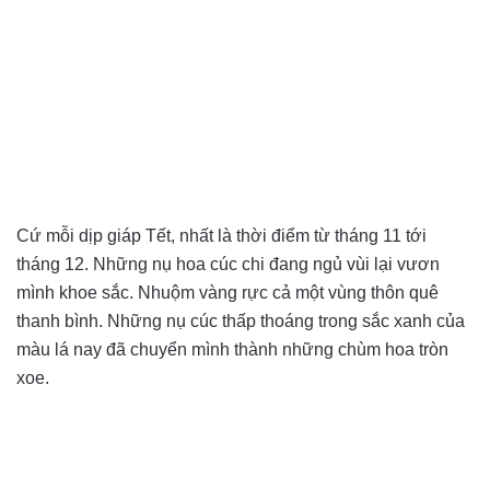
Cứ mỗi dịp giáp Tết, nhất là thời điểm từ tháng 11 tới
tháng 12. Những nụ hoa cúc chi đang ngủ vùi lại vươn
mình khoe sắc. Nhuộm vàng rực cả một vùng thôn quê
thanh bình. Những nụ cúc thấp thoáng trong sắc xanh của
màu lá nay đã chuyển mình thành những chùm hoa tròn
xoe.