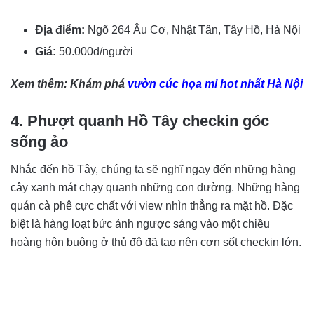
Địa điểm:
Ngõ 264 Âu Cơ, Nhật Tân, Tây Hồ, Hà Nội
Giá:
50.000đ/người
Xem thêm:
Khám phá
vườn cúc họa mi hot nhất Hà Nội
4. Phượt quanh Hồ Tây checkin góc
sống ảo
Nhắc đến hồ Tây, chúng ta sẽ nghĩ ngay đến những hàng
cây xanh mát chạy quanh những con đường. Những hàng
quán cà phê cực chất với view nhìn thẳng ra mặt hồ. Đặc
biệt là hàng loạt bức ảnh ngược sáng vào một chiều
hoàng hôn buông ở thủ đô đã tạo nên cơn sốt checkin lớn.