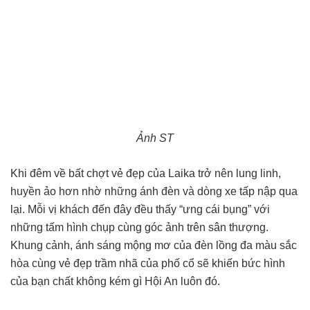
Ảnh ST
Khi đêm về bất chợt vẻ đẹp của Laika trở nên lung linh,
huyền ảo hơn nhờ những ánh đèn và dòng xe tấp nập qua
lại. Mỗi vị khách đến đây đều thấy “ưng cái bụng” với
những tấm hình chụp cùng góc ảnh trên sân thượng.
Khung cảnh, ánh sáng mộng mơ của đèn lồng đa màu sắc
hòa cùng vẻ đẹp trầm nhã của phố cổ sẽ khiến bức hình
của bạn chất không kém gì Hội An luôn đó.