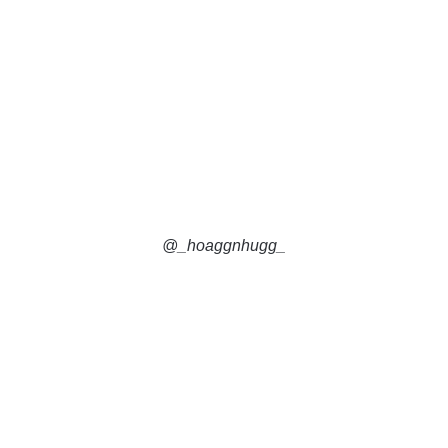
@_hoaggnhugg_