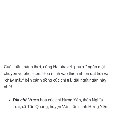
Cuối tuần thảnh thơi, cùng Halotravel “phượt” ngắn một
chuyến về phố Hiến. Hòa mình vào thiên nhiên đất trời và
“cháy máy” bên cánh đồng cúc chi trải dài ngút ngàn này
nhé!
Địa chỉ
: Vườn hoa cúc chi Hưng Yên, thôn Nghĩa
Trai, xã Tân Quang, huyện Văn Lâm, tỉnh Hưng Yên