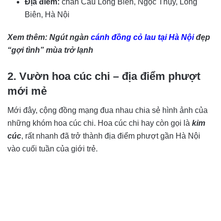
Địa điểm:
chân Cầu Long Biên, Ngọc Thụy, Long
Biên, Hà Nội
Xem thêm:
Ngút ngàn
cánh đồng cỏ lau tại Hà Nội
đẹp
“gợi tình” mùa trở lạnh
2. Vườn hoa cúc chi – địa điểm phượt
mới mẻ
Mới đây, cộng đồng mạng đua nhau chia sẻ hình ảnh của
những khóm hoa cúc chi. Hoa cúc chi hay còn gọi là
kim
cúc
, rất nhanh đã trở thành địa điểm phượt gần Hà Nội
vào cuối tuần của giới trẻ.