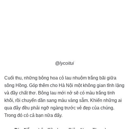
@lycoitui
Cuối thu, những bông hoa cỏ lau nhuộm trắng bãi giữa
sông Hồng. Góp thêm cho Hà Nội một không gian tĩnh lặng
và đầy chất thơ. Bông lau mới nở sẽ có màu trắng tinh
khôi, rồi chuyển dần sang màu vàng sẫm. Khiến những ai
qua đây đều phải ngỡ ngàng trước vẻ đẹp của chúng.
Trong đó có cả bạn nữa đấy.