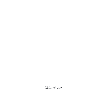
@tami.vux