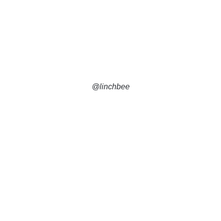
@linchbee