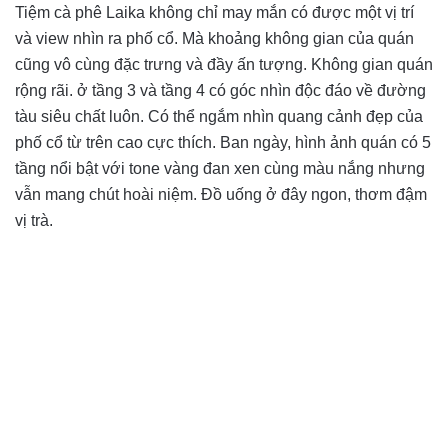
Tiệm cà phê Laika không chỉ may mắn có được một vị trí
và view nhìn ra phố cổ. Mà khoảng không gian của quán
cũng vô cùng đặc trưng và đầy ấn tượng. Không gian quán
rộng rãi. ở tầng 3 và tầng 4 có góc nhìn độc đáo về đường
tàu siêu chất luôn. Có thể ngắm nhìn quang cảnh đẹp của
phố cổ từ trên cao cực thích. Ban ngày, hình ảnh quán có 5
tầng nổi bật với tone vàng đan xen cùng màu nắng nhưng
vẫn mang chút hoài niệm. Đồ uống ở đây ngon, thơm đậm
vị trà.