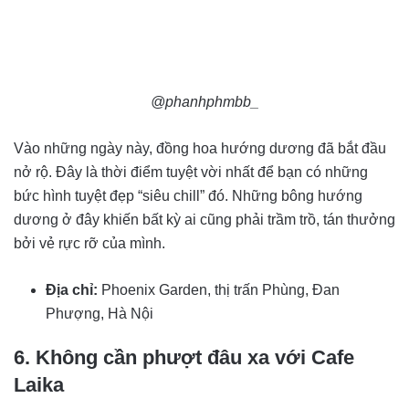
@phanhphmbb_
Vào những ngày này, đồng hoa hướng dương đã bắt đầu
nở rộ. Đây là thời điểm tuyệt vời nhất để bạn có những
bức hình tuyệt đẹp “siêu chill” đó. Những bông hướng
dương ở đây khiến bất kỳ ai cũng phải trầm trồ, tán thưởng
bởi vẻ rực rỡ của mình.
Địa chỉ:
Phoenix Garden, thị trấn Phùng, Đan
Phượng, Hà Nội
6. Không cần phượt đâu xa với Cafe
Laika