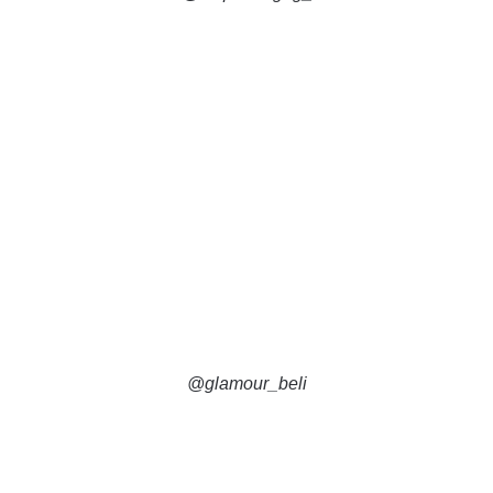
@glamour_beli