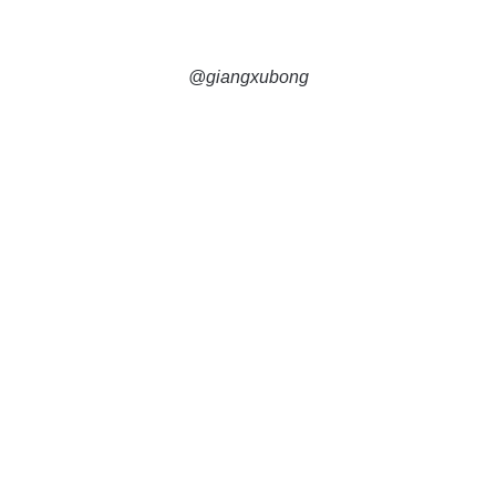
@giangxubong