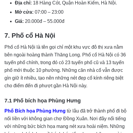
Địa chỉ:
18 Hàng Cót, Quận Hoàn Kiếm, Hà Nội.
Mở cửa:
07:00 – 23:00
Giá:
20.000đ – 55.000đ
7. Phố cổ Hà Nội
Phố cổ Hà Nội là tên gọi chỉ một khu vực đô thị xưa nằm
bên ngoài hoàng thành Thăng Long. Phố cổ Hà Nội có 36
tuyến phố chính, trong đó có 23 tuyến phố cũ và 13 tuyến
phố mới thuộc 10 phường. Những căn nhà cổ vẫn được
gìn giữ ít nhiều, tạo nên những nét đẹp cổ kính riêng biệt
cho điểm đến đi phượt gần Hà Nội này.
7.1 Phố bích họa Phùng Hưng
Phố Bích họa Phùng Hưng
từ lâu đã trở thành phố đi bộ
nối liền với không gian chợ Đồng Xuân. Nơi đây nổi tiếng
với những bức bích họa mang nét xưa hoài niệm. Những