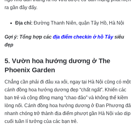
ra gần đây đấy.
Địa chỉ:
Đường Thanh Niên, quận Tây Hồ, Hà Nội
Gợi ý: Tổng hợp các
địa điểm checkin ở hồ Tây
siêu
đẹp
5. Vườn hoa hướng dương ở The
Phoenix Garden
Chẳng cần phải đi đâu xa xôi, ngay tại Hà Nội cũng có một
cánh đồng hoa hướng dương đẹp “chất ngất”. Khiến các
bạn trẻ và cộng đồng mạng “chao đảo” và không thể kiềm
lòng nổi. Cánh đồng hoa hướng dương ở Đan Phượng đã
nhanh chóng trở thành địa điểm phượt gần Hà Nội vào dịp
cuối tuần lí tưởng của các bạn trẻ.