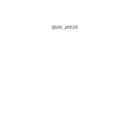
@chi_phh16