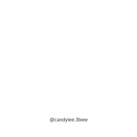
@candylee.3biee