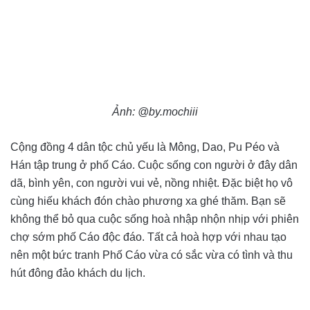
Ảnh: @by.mochiii
Cộng đồng 4 dân tộc chủ yếu là Mông, Dao, Pu Péo và
Hán tập trung ở phố Cáo. Cuộc sống con người ở đây dân
dã, bình yên, con người vui vẻ, nồng nhiệt. Đặc biệt họ vô
cùng hiếu khách đón chào phương xa ghé thăm. Bạn sẽ
không thể bỏ qua cuộc sống hoà nhập nhộn nhịp với phiên
chợ sớm phố Cáo độc đáo. Tất cả hoà hợp với nhau tạo
nên một bức tranh Phố Cáo vừa có sắc vừa có tình và thu
hút đông đảo khách du lịch.