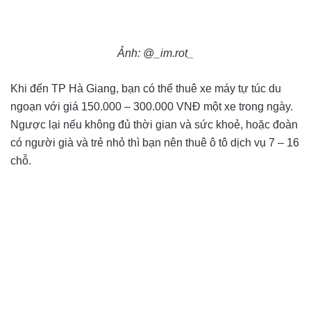
Ảnh: @_im.rot_
Khi đến TP Hà Giang, bạn có thể thuê xe máy tự túc du
ngoạn với giá 150.000 – 300.000 VNĐ một xe trong ngày.
Ngược lại nếu không đủ thời gian và sức khoẻ, hoặc đoàn
có người già và trẻ nhỏ thì bạn nên thuê ô tô dịch vụ 7 – 16
chỗ.