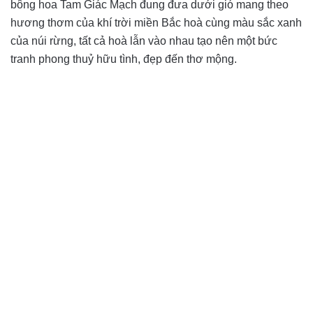
bông hoa Tam Giác Mạch đung đưa dưới gió mang theo
hương thơm của khí trời miền Bắc hoà cùng màu sắc xanh
của núi rừng, tất cả hoà lẫn vào nhau tạo nên một bức
tranh phong thuỷ hữu tình, đẹp đến thơ mộng.