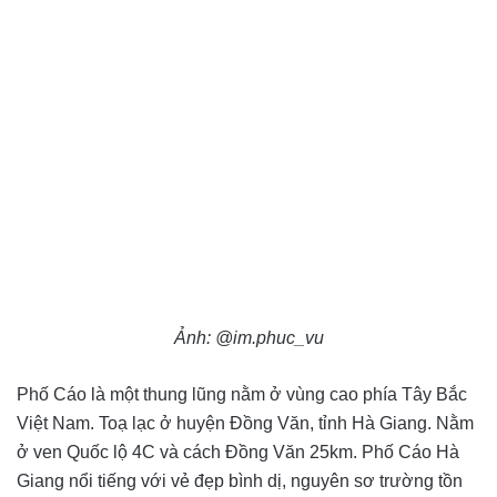
Ảnh: @im.phuc_vu
Phố Cáo là một thung lũng nằm ở vùng cao phía Tây Bắc
Việt Nam. Toạ lạc ở huyện Đồng Văn, tỉnh Hà Giang. Nằm
ở ven Quốc lộ 4C và cách Đồng Văn 25km. Phố Cáo Hà
Giang nổi tiếng với vẻ đẹp bình dị, nguyên sơ trường tồn