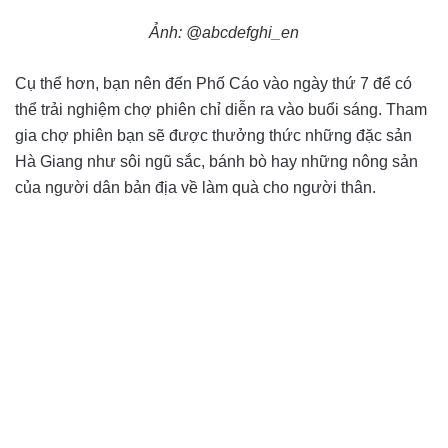
Ảnh: @abcdefghi_en
Cụ thể hơn, bạn nên đến Phố Cáo vào ngày thứ 7 để có
thể trải nghiệm chợ phiên chỉ diễn ra vào buổi sáng. Tham
gia chợ phiên bạn sẽ được thưởng thức những đặc sản
Hà Giang như sôi ngũ sắc, bánh bò hay những nông sản
của người dân bản địa về làm quà cho người thân.