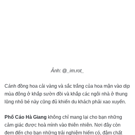
Ảnh: @_im.rot_
Cánh đồng hoa cải vàng và sắc trắng của hoa mận vào dịp
mùa đông ở khắp sườn đồi và khắp các ngôi nhà ở thung
lũng nhỏ bé này cũng đủ khiến du khách phải xao xuyến.
Phố Cáo Hà Giang
không chỉ mang lại cho bạn những
cảm giác được hoà mình vào thiên nhiên. Nơi đây còn
đem đến cho bạn những trải nghiệm hiếm có, đậm chất