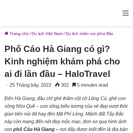
M
Trang chủ
/
Du lịch Việt Nam
/
Du lịch miền núi phía Bắc
Phố Cáo Hà Giang có gì?
Kinh nghiệm khám phá cho
ai đi lần đầu – HaloTravel
25 Tháng bảy, 2022
302
5 minutes read
Đến Hà Giang, đâu chỉ ghé thăm cột cờ Lũng Cú, ghé con
sông Nho Quế – con sông biểu tượng của vẻ đẹp vượt thời
gian bên núi đá hay đèo Mã Phí Lèng. Mảnh đất Tây Bắc
này còn mang đến nét đẹp mộc mạc, đơn sơ qua hình ảnh
con
phố Cáo Hà Giang –
nơi đây được biết đến là địa bàn