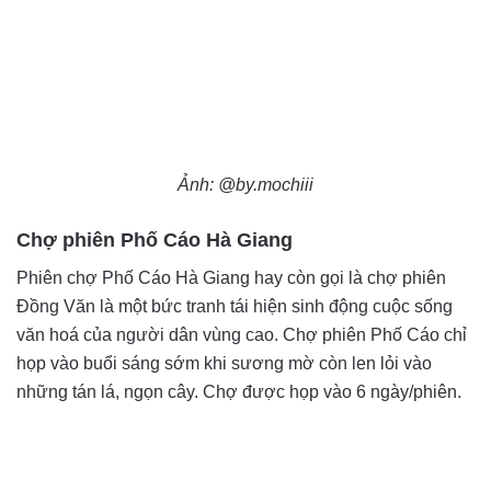
Ảnh: @by.mochiii
Chợ phiên Phố Cáo Hà Giang
Phiên chợ Phố Cáo Hà Giang hay còn gọi là chợ phiên
Đồng Văn là một bức tranh tái hiện sinh động cuộc sống
văn hoá của người dân vùng cao. Chợ phiên Phố Cáo chỉ
họp vào buổi sáng sớm khi sương mờ còn len lỏi vào
những tán lá, ngọn cây. Chợ được họp vào 6 ngày/phiên.