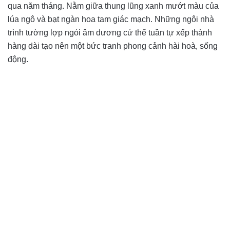
qua năm tháng. Nằm giữa thung lũng xanh mướt màu của
lúa ngô và bạt ngàn hoa tam giác mạch. Những ngôi nhà
trình tường lợp ngói âm dương cứ thế tuần tự xếp thành
hàng dài tạo nên một bức tranh phong cảnh hài hoà, sống
động.