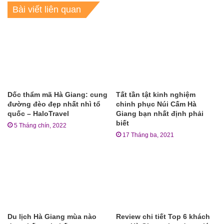
Bài viết liên quan
Dốc thẩm mã Hà Giang: cung
Tất tần tật kinh nghiệm
đường đèo đẹp nhất nhì tổ
chinh phục Núi Cấm Hà
quốc – HaloTravel
Giang bạn nhất định phải
biết
5 Tháng chín, 2022
17 Tháng ba, 2021
Du lịch Hà Giang mùa nào
Review chi tiết Top 6 khách