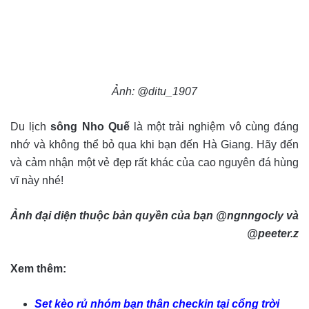
Ảnh: @ditu_1907
Du lịch
sông Nho Quế
là một trải nghiệm vô cùng đáng
nhớ và không thể bỏ qua khi bạn đến Hà Giang. Hãy đến
và cảm nhận một vẻ đẹp rất khác của cao nguyên đá hùng
vĩ này nhé!
Ảnh đại diện thuộc bản quyền của bạn @ngnngocly và
@peeter.z
Xem thêm:
Set kèo rủ nhóm bạn thân checkin tại cổng trời