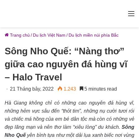
M
Trang chủ
/
Du lịch Việt Nam
/
Du lịch miền núi phía Bắc
Sông Nho Quế: “Nàng thơ”
giữa cao nguyên đá hùng vĩ
– Halo Travel
21 Tháng bảy, 2022
1.243
5 minutes read
Hà Giang không chỉ có những cao nguyên đá hùng vĩ,
những hẻm vực sâu đến “thót tim”, những nụ cười tươi rói
và chiếc má hồng của em bé dân tộc mà còn có những vẻ
đẹp lãng mạn và nên thơ làm “xiêu lòng” du khách.
Sông
Nho Quế
yên bình tựa như một dải lụa xanh biếc nơi vùng