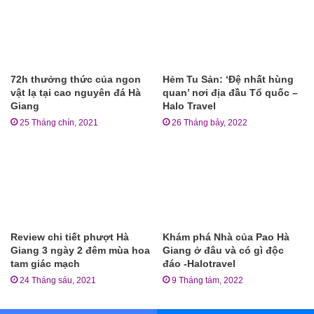
72h thưởng thức của ngon
Hẻm Tu Sản: ‘Đệ nhất hùng
vật lạ tại cao nguyên đá Hà
quan’ nơi địa đầu Tổ quốc –
Giang
Halo Travel
25 Tháng chín, 2021
26 Tháng bảy, 2022
Review chi tiết phượt Hà
Khám phá Nhà của Pao Hà
Giang 3 ngày 2 đêm mùa hoa
Giang ở đâu và có gì độc
tam giác mạch
đáo -Halotravel
24 Tháng sáu, 2021
9 Tháng tám, 2022