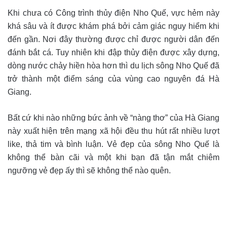
Khi chưa có Công trình thủy điện Nho Quế, vực hẻm này
khá sâu và ít được khám phá bởi cảm giác nguy hiểm khi
đến gần. Nơi đây thường được chỉ được người dân đến
đánh bắt cá. Tuy nhiên khi đập thủy điện được xây dựng,
dòng nước chảy hiền hòa hơn thì du lịch sông Nho Quế đã
trở thành một điểm sáng của vùng cao nguyên đá Hà
Giang.
Bất cứ khi nào những bức ảnh về “nàng thơ” của Hà Giang
này xuất hiện trên mạng xã hội đều thu hút rất nhiều lượt
like, thả tim và bình luận. Vẻ đẹp của sông Nho Quế là
không thể bàn cãi và một khi bạn đã tận mắt chiêm
ngưỡng vẻ đẹp ấy thì sẽ không thể nào quên.