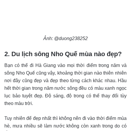
Ảnh: @duong238252
2. Du lịch sông Nho Quế mùa nào đẹp?
Bạn có thể đi Hà Giang vào mọi thời điểm trong năm và
sông Nho Quế cũng vậy, khoảng thời gian nào thiên nhiên
nơi đây cũng đẹp và đẹp theo từng cách khác nhau. Hầu
hết thời gian trong năm nước sông đều có màu xanh ngọc
lục bảo tuyệt đẹp. Độ sáng, độ trong có thể thay đổi tùy
theo màu trời.
Tuy nhiên để đẹp nhất thì không nên đi vào thời điểm mùa
hè, mưa nhiều sẽ làm nước không còn xanh trong do có