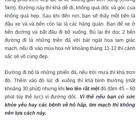
5km). Đường này thì khá dễ đi, không quá dốc và góc cua
không quá hẹp. Sau khi đến nơi, bạn sẽ thấy một bên là
đậu xe và và bên còn lại là các hàng quán. Bạn để xe ở
bên đường và bắt đầu đi bộ xuống. Bù lại thì dọc 2 bên
đường đi là những triền đá với bát ngát hoa tam giác
mạch, nếu đi vào mùa hoa nở khoảng tháng 11-12 thì cảnh
sắc sẽ vô cùng đẹp.
Đường đi bộ là những phiến đá, nếu trời mưa thì khá trơn
đó.
Thêm vào đó lúc đi xuống thì khá bình thường (mất
khoảng 30 phút) nhưng khi
leo lên rất mệt
đó (tầm 45 – 60
phút tùy thể lực) vì đường dốc.
Vì thế nếu bạn có sức
khỏe yếu hay các bệnh về hô hấp, tim mạch thì không
nên lựa cách này.