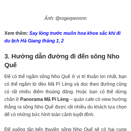
Ảnh: @rogerpennnn
Xem thêm:
Say lòng trước muôn hoa khoe sắc khi đi
du lịch Hà Giang tháng 1, 2
3. Hướng dẫn đường đi đến sông Nho
Quế
Để có thể ngắm sông Nho Quế ở vị trí thuận lợi nhất, bạn
có thể ngắm từ đèo Mã Pí Lèng và dọc theo đường cũng
có rất nhiều điểm thoáng đãng. Hoặc bạn có thể dừng
chân ở
Panorama Mã Pí Lèng
– quán cafe có view hướng
thẳng ra sông Nho Quế được rất nhiều du khách lựa chọn
để có những bức hình toàn cảnh tuyệt đỉnh.
Để xuống tận bến thuyền sông Nho Quế sẽ có hai cung