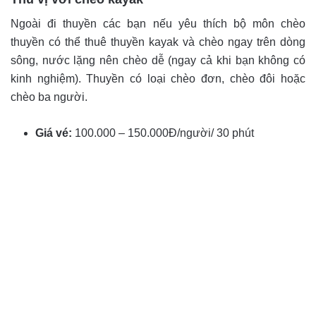
Ngoài đi thuyền các bạn nếu yêu thích bộ môn chèo
thuyền có thể thuê thuyền kayak và chèo ngay trên dòng
sông, nước lặng nên chèo dễ (ngay cả khi bạn không có
kinh nghiệm). Thuyền có loại chèo đơn, chèo đôi hoặc
chèo ba người.
Giá vé:
100.000 – 150.000Đ/người/ 30 phút