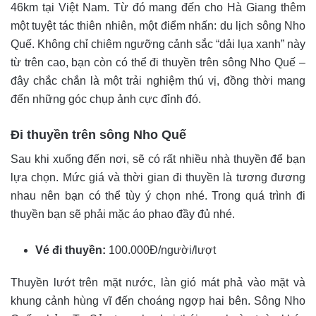
46km tại Việt Nam. Từ đó mang đến cho Hà Giang thêm
một tuyệt tác thiên nhiên, một điểm nhấn: du lịch sông Nho
Quế. Không chỉ chiêm ngưỡng cảnh sắc “dải lụa xanh” này
từ trên cao, bạn còn có thể đi thuyền trên sông Nho Quế –
đây chắc chắn là một trải nghiệm thú vị, đồng thời mang
đến những góc chụp ảnh cực đỉnh đó.
Đi thuyền trên sông Nho Quế
Sau khi xuống đến nơi, sẽ có rất nhiều nhà thuyền để bạn
lựa chọn. Mức giá và thời gian đi thuyền là tương đương
nhau nên bạn có thể tùy ý chọn nhé. Trong quá trình đi
thuyền bạn sẽ phải mặc áo phao đầy đủ nhé.
Vé đi thuyền:
100.000Đ/người/lượt
Thuyền lướt trên mặt nước, làn gió mát phả vào mặt và
khung cảnh hùng vĩ đến choáng ngợp hai bên. Sông Nho