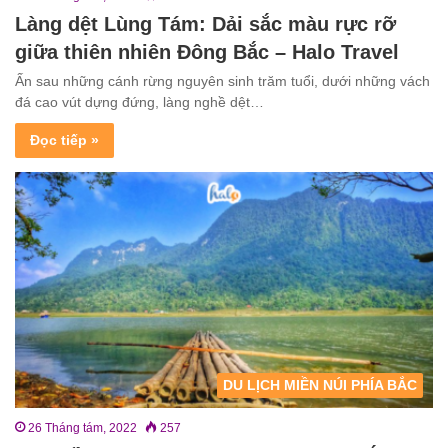
Làng dệt Lùng Tám: Dải sắc màu rực rỡ
giữa thiên nhiên Đông Bắc – Halo Travel
Ấn sau những cánh rừng nguyên sinh trăm tuổi, dưới những vách
đá cao vút dựng đứng, làng nghề dệt…
Đọc tiếp »
DU LỊCH MIỀN NÚI PHÍA BẮC
26 Tháng tám, 2022
257