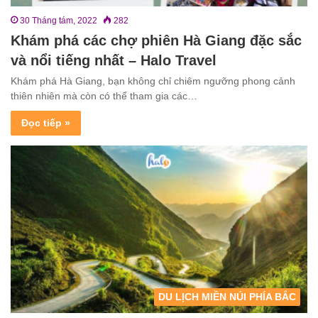
30 Tháng tám, 2022
282
Khám phá các chợ phiên Hà Giang đặc sắc
và nổi tiếng nhất – Halo Travel
Khám phá Hà Giang, bạn không chỉ chiêm ngưỡng phong cảnh
thiên nhiên mà còn có thể tham gia các…
Đọc tiếp »
DU LỊCH MIỀN NÚI PHÍA BẮC