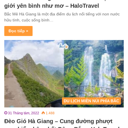
giới yên bình như mơ – HaloTravel
Bắc Mê Hà Giang là một địa điểm du lịch nổi tiếng với non nước
hữu tình, cuộc sống bình…
Đọc tiếp »
DU LỊCH MIỀN NÚI PHÍA BẮC
31 Tháng tám, 2022
1.488
Đèo Gió Hà Giang – Cung đường phượt