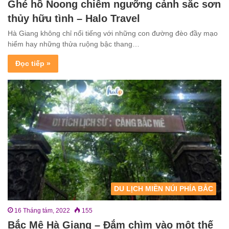
Ghé hồ Noong chiêm ngưỡng cảnh sắc sơn
thủy hữu tình – Halo Travel
Hà Giang không chỉ nổi tiếng với những con đường đèo đầy mạo
hiểm hay những thửa ruộng bậc thang…
Đọc tiếp »
DU LỊCH MIỀN NÚI PHÍA BẮC
16 Tháng tám, 2022
155
Bắc Mê Hà Giang – Đắm chìm vào một thế