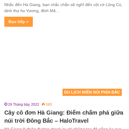
Nhắc đến Hà Giang, bạn chắc chắn sẽ nghĩ đến cột cờ Lũng Cú,
dinh thự họ Vương, đỉnh Mã…
Đọc tiếp »
DU LỊCH MIỀN NÚI PHÍA BẮC
29 Tháng bảy, 2022
580
Cây cô đơn Hà Giang: Điểm chấm phá giữa
núi trời Đông Bắc – HaloTravel