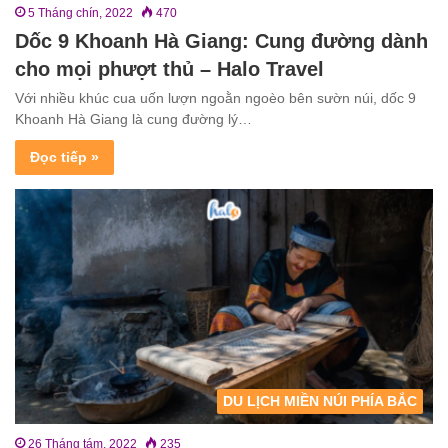
5 Tháng chín, 2022
470
Dốc 9 Khoanh Hà Giang: Cung đường dành
cho mọi phượt thủ – Halo Travel
Với nhiều khúc cua uốn lượn ngoằn ngoèo bên sườn núi, dốc 9
Khoanh Hà Giang là cung đường lý…
Đọc tiếp »
DU LỊCH MIỀN NÚI PHÍA BẮC
26 Tháng tám, 2022
235