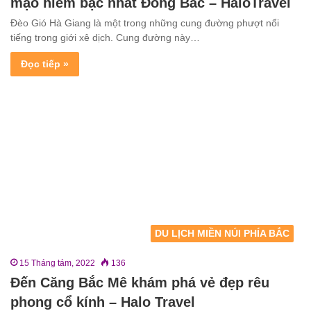
mạo hiểm bậc nhất Đông Bắc – HaloTravel
Đèo Gió Hà Giang là một trong những cung đường phượt nổi
tiếng trong giới xê dịch. Cung đường này…
Đọc tiếp »
DU LỊCH MIỀN NÚI PHÍA BẮC
15 Tháng tám, 2022
136
Đến Căng Bắc Mê khám phá vẻ đẹp rêu
phong cổ kính – Halo Travel