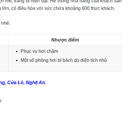
 mẻ, trang bị hiện đại. Hệ thống nhà hàng của khách sạn
 lớn, có điều hòa với sức chứa khoảng 600 thực khách.
 nhé:
Nhược điểm
Phục vụ hơi chậm
Một số phòng hơi bí bách do diện tích nhỏ
g, Cửa Lò, Nghệ An.
n.