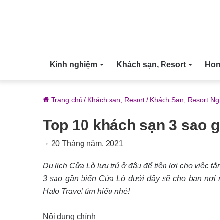
Kinh nghiệm
Khách sạn, Resort
Home
Trang chủ
/
Khách sạn, Resort
/
Khách Sạn, Resort Ng
Top 10 khách sạn 3 sao g
20 Tháng năm, 2021
Du lịch Cửa Lò lưu trú ở đâu để tiện lợi cho việc t
3 sao gần biển Cửa Lò dưới đây sẽ cho bạn nơi n
Halo Travel tìm hiểu nhé!
Nội dung chính