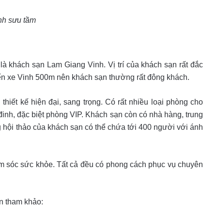
nh sưu tầm
 khách sạn Lam Giang Vinh. Vị trí của khách sạn rất đắc
ến xe Vinh 500m nên khách sạn thường rất đông khách.
iết kế hiện đại, sang trọng. Có rất nhiều loại phòng cho
đinh, đặc biệt phòng VIP. Khách sạn còn có nhà hàng, trung
g hội thảo của khách sạn có thể chứa tới 400 người với ánh
m sóc sức khỏe. Tất cả đều có phong cách phục vụ chuyên
n tham khảo: