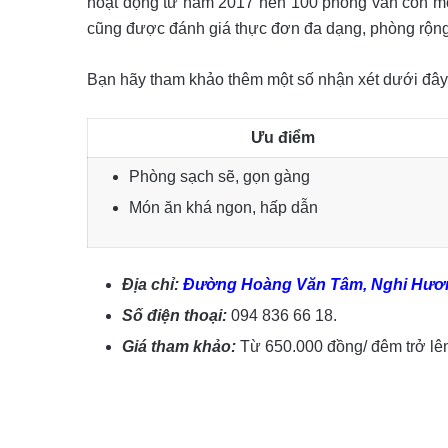
hoạt động từ năm 2017 nên 100 phòng vẫn còn mới
cũng được đánh giá thực đơn đa dạng, phòng rộng
Bạn hãy tham khảo thêm một số nhận xét dưới đây
Ưu điểm
Phòng sạch sẽ, gọn gàng
Món ăn khá ngon, hấp dẫn
Địa chỉ:
Đường Hoàng Văn Tâm, Nghi Hươn
Số điện thoại:
094 836 66 18.
Giá tham khảo:
Từ 650.000 đồng/ đêm trở lê