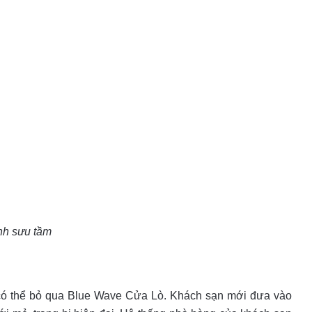
nh sưu tầm
có thể bỏ qua Blue Wave Cửa Lò. Khách sạn mới đưa vào