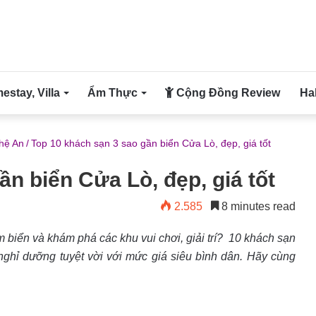
stay, Villa
Ẩm Thực
Cộng Đồng Review
Ha
hệ An
/
Top 10 khách sạn 3 sao gần biển Cửa Lò, đẹp, giá tốt
ần biển Cửa Lò, đẹp, giá tốt
2.585
8 minutes read
ắm biển và khám phá các khu vui chơi, giải trí? 10 khách sạn
ghỉ dưỡng tuyệt vời với mức giá siêu bình dân. Hãy cùng