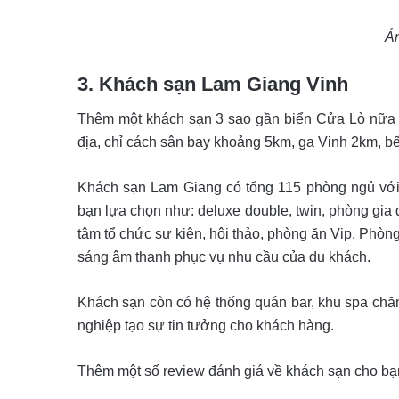
Ả
3. Khách sạn Lam Giang Vinh
Thêm một khách sạn 3 sao gần biển Cửa Lò nữa là
địa, chỉ cách sân bay khoảng 5km, ga Vinh 2km, b
Khách sạn Lam Giang có tổng 115 phòng ngủ với th
bạn lựa chọn như: deluxe double, twin, phòng gia 
tâm tổ chức sự kiện, hội thảo, phòng ăn Vip. Phòn
sáng âm thanh phục vụ nhu cầu của du khách.
Khách sạn còn có hệ thống quán bar, khu spa chă
nghiệp tạo sự tin tưởng cho khách hàng.
Thêm một số review đánh giá về khách sạn cho bạ