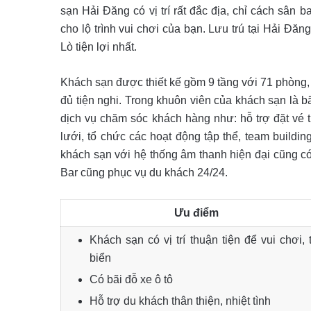
sạn Hải Đăng có vị trí rất đắc địa, chỉ cách sân
cho lộ trình vui chơi của bạn. Lưu trú tại Hải Đă
Lò tiện lợi nhất.
Khách sạn được thiết kế gồm 9 tầng với 71 phòng, 
đủ tiện nghi. Trong khuôn viên của khách sạn là bã
dịch vụ chăm sóc khách hàng như: hỗ trợ đặt vé
lưới, tổ chức các hoạt động tập thể, team buildi
khách sạn với hệ thống âm thanh hiện đại cũng c
Bar cũng phục vụ du khách 24/24.
Ưu điểm
Khách sạn có vị trí thuận tiện để vui chơi,
biển
Có bãi đỗ xe ô tô
Hỗ trợ du khách thân thiện, nhiệt tình