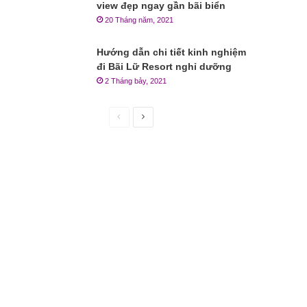
view đẹp ngay gần bãi biển
20 Tháng năm, 2021
Hướng dẫn chi tiết kinh nghiệm
đi Bãi Lữ Resort nghỉ dưỡng
2 Tháng bảy, 2021
Trang
Trang
trước
sau