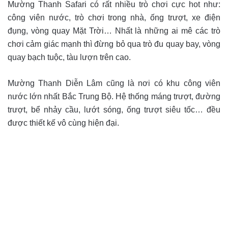
Mường Thanh Safari có rất nhiều trò chơi cực hot như:
công viên nước, trò chơi trong nhà, ống trượt, xe điện
đụng, vòng quay Mặt Trời… Nhất là những ai mê các trò
chơi cảm giác mạnh thì đừng bỏ qua trò đu quay bay, vòng
quay bạch tuộc, tàu lượn trên cao.
Mường Thanh Diễn Lâm cũng là nơi có khu công viên
nước lớn nhất Bắc Trung Bộ. Hệ thống máng trượt, đường
trượt, bể nhảy cầu, lướt sóng, ống trượt siêu tốc… đều
được thiết kế vô cùng hiện đại.