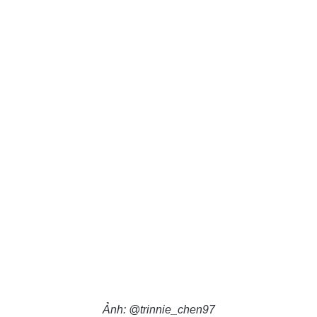
Ảnh: @trinnie_chen97