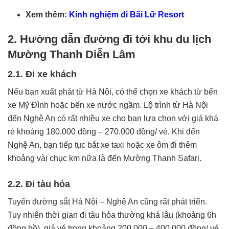
Xem thêm:
Kinh nghiệm đi Bãi Lữ Resort
2. Hướng dẫn đường đi tới khu du lịch
Mường Thanh Diễn Lâm
2.1. Đi xe khách
Nếu bạn xuất phát từ Hà Nội, có thể chọn xe khách từ bến
xe Mỹ Đình hoặc bến xe nước ngầm. Lộ trình từ Hà Nội
đến Nghệ An có rất nhiều xe cho bạn lựa chọn với giá khá
rẻ khoảng 180.000 đồng – 270.000 đồng/ vé. Khi đến
Nghệ An, bạn tiếp tục bắt xe taxi hoặc xe ôm đi thêm
khoảng vài chục km nữa là đến Mường Thanh Safari.
2.2. Đi tàu hỏa
Tuyến đường sắt Hà Nội – Nghệ An cũng rất phát triển.
Tuy nhiên thời gian đi tàu hỏa thường khá lâu (khoảng 6h
đồng hồ), giá vé trong khoảng 200.000 – 400.000 đồng/ vé