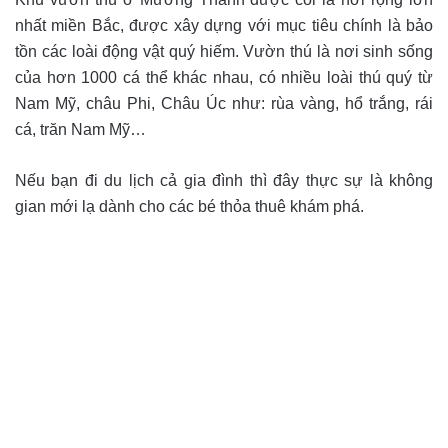
nhất miền Bắc, được xây dựng với mục tiêu chính là bảo
tồn các loài động vật quý hiếm. Vườn thú là nơi sinh sống
của hơn 1000 cá thể khác nhau, có nhiều loài thú quý từ
Nam Mỹ, châu Phi, Châu Úc như: rùa vàng, hổ trắng, rái
cá, trăn Nam Mỹ…
Nếu bạn đi du lịch cả gia đình thì đây thực sự là không
gian mới lạ dành cho các bé thỏa thuê khám phá.