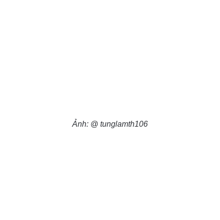
Ảnh: @ tunglamth106