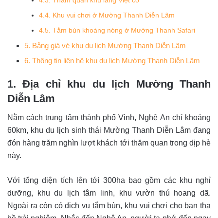
4.3. Tham quan khu làng Việt cổ
4.4. Khu vui chơi ở Mường Thanh Diễn Lâm
4.5. Tắm bùn khoáng nóng ở Mường Thanh Safari
5. Bảng giá vé khu du lịch Mường Thanh Diễn Lâm
6. Thông tin liên hệ khu du lịch Mường Thanh Diễn Lâm
1. Địa chỉ khu du lịch Mường Thanh
Diễn Lâm
Nằm cách trung tâm thành phố Vinh, Nghệ An chỉ khoảng
60km, khu du lịch sinh thái Mường Thanh Diễn Lâm đang
đón hàng trăm nghìn lượt khách tới thăm quan trong dịp hè
này.
Với tổng diện tích lên tới 300ha bao gồm các khu nghỉ
dưỡng, khu du lịch tâm linh, khu vườn thú hoang dã.
Ngoài ra còn có dịch vụ tắm bùn, khu vui chơi cho bạn tha