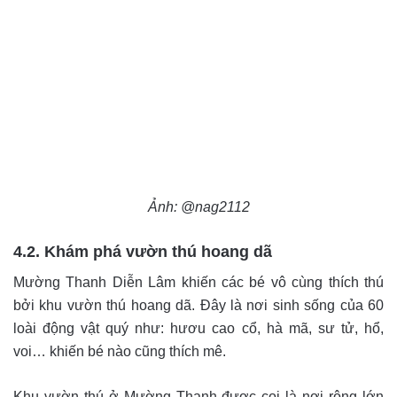
Ảnh: @nag2112
4.2. Khám phá vườn thú hoang dã
Mường Thanh Diễn Lâm khiến các bé vô cùng thích thú
bởi khu vườn thú hoang dã. Đây là nơi sinh sống của 60
loài động vật quý như: hươu cao cổ, hà mã, sư tử, hổ,
voi… khiến bé nào cũng thích mê.
Khu vườn thú ở Mường Thanh được coi là nơi rộng lớn