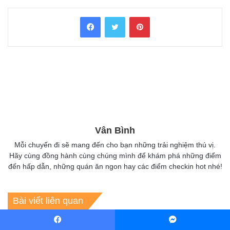
Facebook
Twitter
Pinterest
Vân Bình
Mỗi chuyến đi sẽ mang đến cho bạn những trải nghiệm thú vị.
Hãy cùng đồng hành cùng chúng mình để khám phá những điểm
đến hấp dẫn, những quán ăn ngon hay các điểm checkin hot nhé!
Bài viết liên quan
Facebook
Messenger