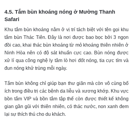
4.5. Tắm bùn khoáng nóng ở Mường Thanh
Safari
Khu tắm bùn khoáng nằm ở vị trí tách biệt với tên gọi khu
tắm bùn Thác Tiên. Đây là nơi được bao bọc bởi 3 ngọn
đồi cao, khai thác bùn khoáng từ mỏ khoáng thiên nhiên ở
Ninh Hòa nên có độ sát khuẩn cực cao. Bùn nóng được
xử lí qua công nghệ ly tâm lò hơi đốt nóng, tia cực tím và
đun nóng khử trùng mỗi ngày.
Tắm bùn không chỉ giúp bạn thư giãn mà còn vô cùng bổ
ích trong điều trị các bệnh da liễu và xương khớp. Khu vực
bồn tắm VIP và bồn tắm tập thể còn được thiết kế không
gian gần gũi với thiên nhiên, có thác nước, non xanh đem
lại sự thích thú cho du khách.