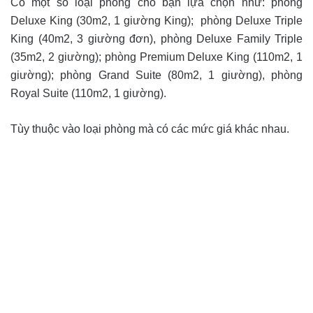
Có một số loại phòng cho bạn lựa chọn như: phòng
Deluxe King (30m2, 1 giường King); phòng Deluxe Triple
King (40m2, 3 giường đơn), phòng Deluxe Family Triple
(35m2, 2 giường); phòng Premium Deluxe King (110m2, 1
giường); phòng Grand Suite (80m2, 1 giường), phòng
Royal Suite (110m2, 1 giường).
Tùy thuộc vào loại phòng mà có các mức giá khác nhau.