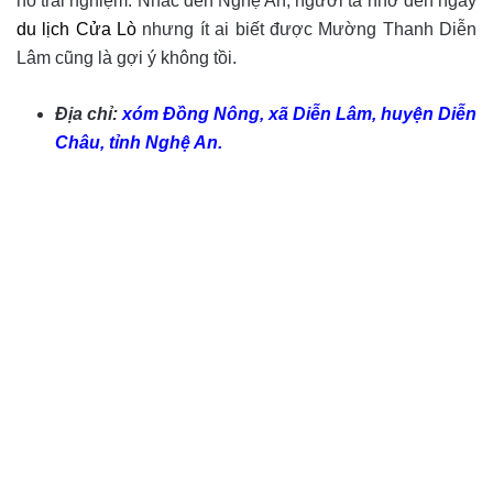
hồ trải nghiệm. Nhắc đến Nghệ An, người ta nhớ đến ngay
du lịch Cửa Lò
nhưng ít ai biết được Mường Thanh Diễn
Lâm cũng là gợi ý không tồi.
Địa chỉ:
xóm Đồng Nông, xã Diễn Lâm, huyện Diễn
Châu, tỉnh Nghệ An.