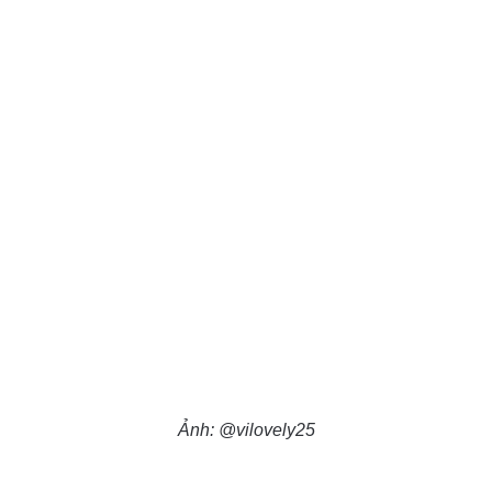
Ảnh: @vilovely25