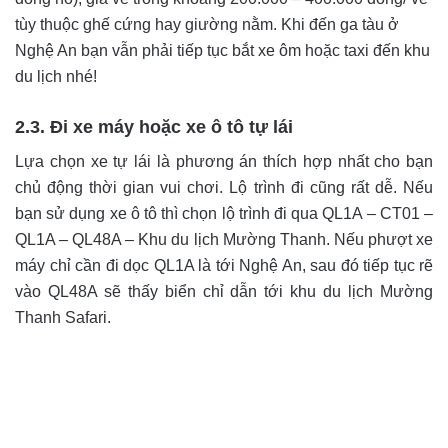
tùy thuộc ghế cứng hay giường nằm. Khi đến ga tàu ở
Nghệ An bạn vẫn phải tiếp tục bắt xe ôm hoặc taxi đến khu
du lịch nhé!
2.3. Đi xe máy hoặc xe ô tô tự lái
Lựa chọn xe tự lái là phương án thích hợp nhất cho bạn
chủ động thời gian vui chơi. Lộ trình đi cũng rất dễ. Nếu
bạn sử dụng xe ô tô thì chọn lộ trình đi qua QL1A – CT01 –
QL1A – QL48A – Khu du lịch Mường Thanh. Nếu phượt xe
máy chỉ cần đi dọc QL1A là tới Nghệ An, sau đó tiếp tục rẽ
vào QL48A sẽ thấy biển chỉ dẫn tới khu du lịch Mường
Thanh Safari.