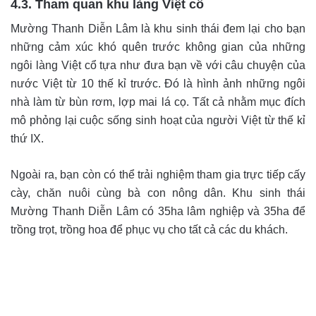
4.3. Tham quan khu làng Việt cổ
Mường Thanh Diễn Lâm là khu sinh thái đem lại cho bạn
những cảm xúc khó quên trước không gian của những
ngôi làng Việt cổ tựa như đưa bạn về với câu chuyện của
nước Việt từ 10 thế kỉ trước. Đó là hình ảnh những ngôi
nhà làm từ bùn rơm, lợp mai lá cọ. Tất cả nhằm mục đích
mô phỏng lại cuộc sống sinh hoạt của người Việt từ thế kỉ
thứ IX.
Ngoài ra, bạn còn có thể trải nghiệm tham gia trực tiếp cấy
cày, chăn nuôi cùng bà con nông dân. Khu sinh thái
Mường Thanh Diễn Lâm có 35ha lâm nghiệp và 35ha để
trồng trọt, trồng hoa để phục vụ cho tất cả các du khách.