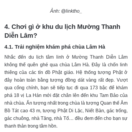
Ảnh: @linktho_
4. Chơi gì ở khu du lịch Mường Thanh
Diễn Lâm?
4.1. Trải nghiệm khám phá chùa Lâm Hà
Nhắc đến du lịch tâm linh ở Mường Thanh Diễn Lâm
không thể quên ghé qua chùa Lâm Hà. Đây là chốn linh
thiêng của các tín đồ Phật giáo. Hệ thống tượng Phật ở
đây hoàn toàn bằng tượng đồng dát vàng rất đẹp. Vượt
qua cổng chính, bạn sẽ tiếp tục đi qua 173 bậc để khám
phá 18 vị La Hán mới đặt chân lên đến khu Tam Bảo của
nhà chùa. Ấn tượng nhất trong chùa là tượng Quan thế Âm
Bồ Tát cao 43 m, tượng Phật Di Lặc, Niết Bàn, gác trống,
gác chuông, nhà Tăng, nhà Tổ… đều đem đến cho bạn sự
thanh thản trong tâm hồn.