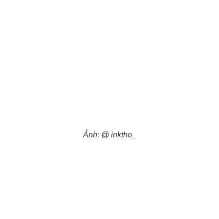
Ảnh: @ inktho_