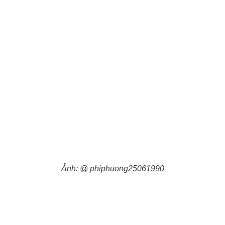
Ảnh: @ phiphuong25061990