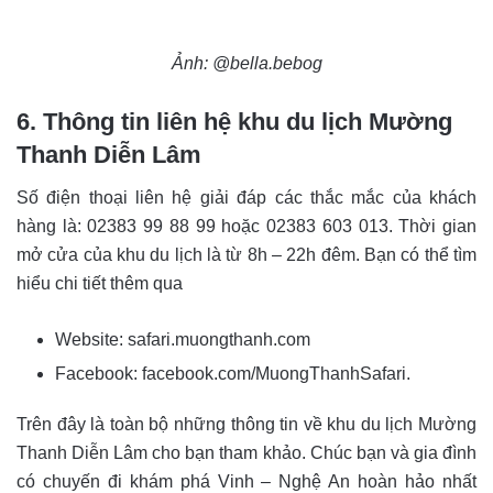
Ảnh: @bella.bebog
6. Thông tin liên hệ khu du lịch Mường
Thanh Diễn Lâm
Số điện thoại liên hệ giải đáp các thắc mắc của khách
hàng là: 02383 99 88 99 hoặc 02383 603 013. Thời gian
mở cửa của khu du lịch là từ 8h – 22h đêm. Bạn có thể tìm
hiểu chi tiết thêm qua
Website: safari.muongthanh.com
Facebook: facebook.com/MuongThanhSafari.
Trên đây là toàn bộ những thông tin về khu du lịch Mường
Thanh Diễn Lâm cho bạn tham khảo. Chúc bạn và gia đình
có chuyến đi khám phá Vinh – Nghệ An hoàn hảo nhất