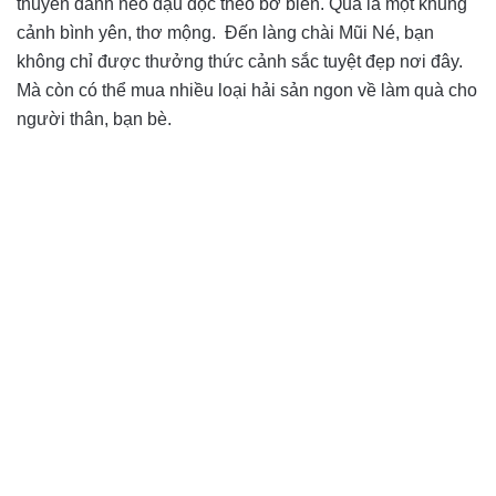
thuyền đánh neo đậu dọc theo bờ biển. Quả là một khung
cảnh bình yên, thơ mộng. Đến làng chài Mũi Né, bạn
không chỉ được thưởng thức cảnh sắc tuyệt đẹp nơi đây.
Mà còn có thể mua nhiều loại hải sản ngon về làm quà cho
người thân, bạn bè.