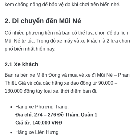
kem chống nắng để bảo vệ da khi chơi trên biển nhé.
2. Di chuyển đến Mũi Né
Có nhiều phương tiện mà bạn có thể lựa chọn để du lịch
Mũi Né tự túc. Trong đó xe máy và xe khách là 2 lựa chọn
phổ biến nhất hiện nay.
2.1 Xe khách
Bạn ra bến xe Miền Đông và mua vé xe đi Mũi Né – Phan
Thiết. Giá vé của các hãng xe dao động từ 90.000 –
130.000 đồng tùy loại xe, thời điểm bạn đi.
Hãng xe Phương Trang:
Địa chỉ: 274 – 276 Đề Thám, Quận 1
Giá từ: 140.000 VNĐ
Hãng xe Liên Hưng