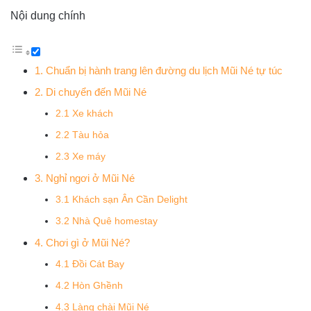
Nội dung chính
1. Chuẩn bị hành trang lên đường du lịch Mũi Né tự túc
2. Di chuyển đến Mũi Né
2.1 Xe khách
2.2 Tàu hỏa
2.3 Xe máy
3. Nghỉ ngơi ở Mũi Né
3.1 Khách sạn Ân Cần Delight
3.2 Nhà Quê homestay
4. Chơi gì ở Mũi Né?
4.1 Đồi Cát Bay
4.2 Hòn Ghềnh
4.3 Làng chài Mũi Né