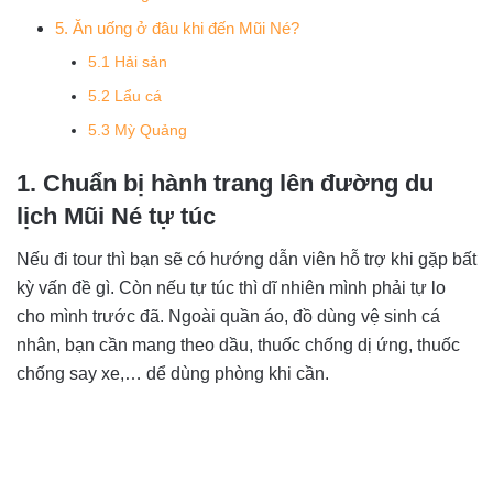
5. Ăn uống ở đâu khi đến Mũi Né?
5.1 Hải sản
5.2 Lẩu cá
5.3 Mỳ Quảng
1. Chuẩn bị hành trang lên đường du
lịch Mũi Né tự túc
Nếu đi tour thì bạn sẽ có hướng dẫn viên hỗ trợ khi gặp bất
kỳ vấn đề gì. Còn nếu tự túc thì dĩ nhiên mình phải tự lo
cho mình trước đã. Ngoài quần áo, đồ dùng vệ sinh cá
nhân, bạn cần mang theo dầu, thuốc chống dị ứng, thuốc
chống say xe,… dể dùng phòng khi cần.