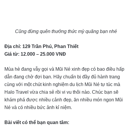
Cũng đừng quên thưởng thức mỳ quãng bạn nhé
Địa chỉ: 129 Trần Phú, Phan Thiết
Giá từ: 12.000 – 25.000 VNĐ
Mùa hè đang vẫy gọi và Mũi Né xinh đẹp có bao điều hấp
dẫn đang chờ đợi bạn. Hãy chuẩn bị đầy đủ hành trang
cùng với một chút kinh nghiệm du lịch Mũi Né tự túc mà
Halo Travel vừa chia sẻ rồi vi vu thôi nào. Chúc bạn sẽ
khám phá được nhiều cảnh đẹp, ăn nhiều món ngon Mũi
Né và có nhiều bức ảnh kỉ niệm.
Bài viết có thể bạn quan tâm: