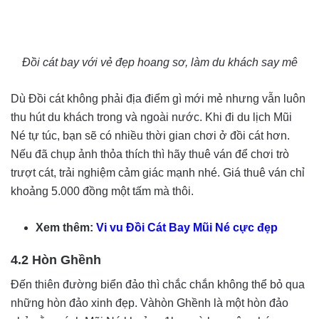
Đồi cát bay với vẻ đẹp hoang sơ, làm du khách say mê
Dù Đồi cát không phải địa điểm gì mới mẻ nhưng vẫn luôn
thu hút du khách trong và ngoài nước. Khi đi du lịch Mũi
Né tự túc, bạn sẽ có nhiều thời gian chơi ở đồi cát hơn.
Nếu đã chụp ảnh thỏa thích thì hãy thuê ván để chơi trò
trượt cát, trải nghiệm cảm giác mạnh nhé. Giá thuê ván chỉ
khoảng 5.000 đồng một tấm mà thôi.
Xem thêm:
Vi vu Đồi Cát Bay Mũi Né cực đẹp
4.2 Hòn Ghềnh
Đến thiên đường biển đảo thì chắc chắn không thể bỏ qua
những hòn đảo xinh đẹp. Vàhòn Ghềnh là một hòn đảo