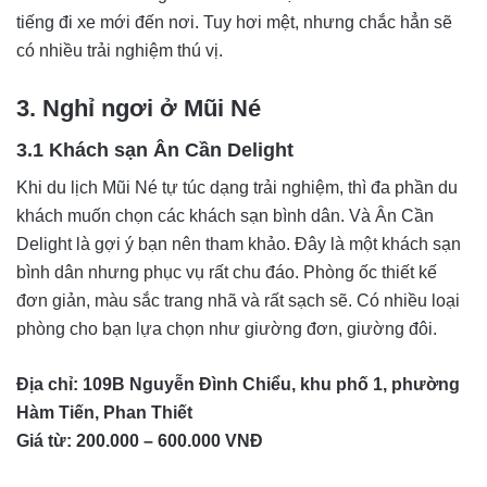
tiếng đi xe mới đến nơi. Tuy hơi mệt, nhưng chắc hẳn sẽ
có nhiều trải nghiệm thú vị.
3. Nghỉ ngơi ở Mũi Né
3.1 Khách sạn Ân Cần Delight
Khi du lịch Mũi Né tự túc dạng trải nghiệm, thì đa phần du
khách muốn chọn các khách sạn bình dân. Và Ân Cần
Delight là gợi ý bạn nên tham khảo. Đây là một khách sạn
bình dân nhưng phục vụ rất chu đáo. Phòng ốc thiết kế
đơn giản, màu sắc trang nhã và rất sạch sẽ. Có nhiều loại
phòng cho bạn lựa chọn như giường đơn, giường đôi.
Địa chỉ: 109B Nguyễn Đình Chiểu, khu phố 1, phường
Hàm Tiến, Phan Thiết
Giá từ: 200.000 – 600.000 VNĐ