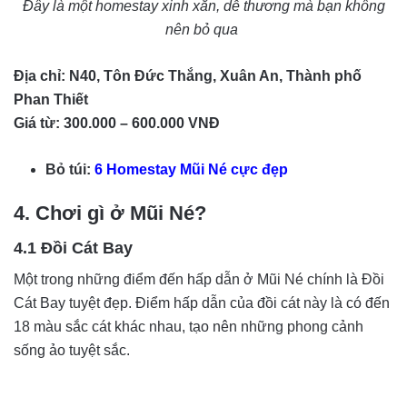
Đây là một homestay xinh xắn, dễ thương mà bạn không
nên bỏ qua
Địa chỉ: N40, Tôn Đức Thắng, Xuân An, Thành phố
Phan Thiết
Giá từ: 300.000 – 600.000 VNĐ
Bỏ túi:
6 Homestay Mũi Né cực đẹp
4. Chơi gì ở Mũi Né?
4.1 Đồi Cát Bay
Một trong những điểm đến hấp dẫn ở Mũi Né chính là Đồi
Cát Bay tuyệt đẹp. Điểm hấp dẫn của đồi cát này là có đến
18 màu sắc cát khác nhau, tạo nên những phong cảnh
sống ảo tuyệt sắc.