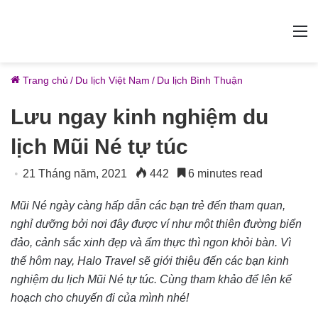
M
Trang chủ
/
Du lịch Việt Nam
/
Du lịch Bình Thuận
Lưu ngay kinh nghiệm du
lịch Mũi Né tự túc
21 Tháng năm, 2021
442
6 minutes read
Mũi Né ngày càng hấp dẫn các bạn trẻ đến tham quan,
nghỉ dưỡng bởi nơi đây được ví như một thiên đường biển
đảo, cảnh sắc xinh đẹp và ẩm thực thì ngon khỏi bàn. Vì
thế hôm nay, Halo Travel sẽ giới thiệu đến các bạn kinh
nghiệm du lịch Mũi Né tự túc. Cùng tham khảo để lên kế
hoạch cho chuyến đi của mình nhé!