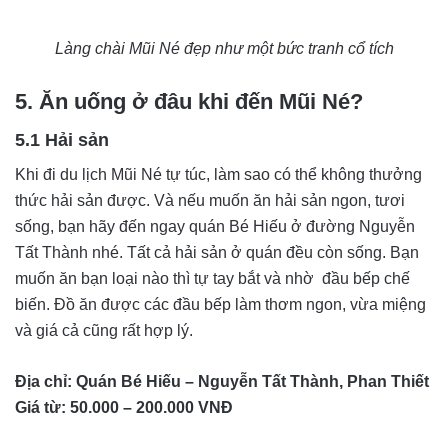
Làng chài Mũi Né đẹp như một bức tranh cổ tích
5. Ăn uống ở đâu khi đến Mũi Né?
5.1 Hải sản
Khi đi du lịch Mũi Né tự túc, làm sao có thể không thưởng
thức hải sản được. Và nếu muốn ăn hải sản ngon, tươi
sống, bạn hãy đến ngay quán Bé Hiếu ở đường Nguyễn
Tất Thành nhé. Tất cả hải sản ở quán đều còn sống. Bạn
muốn ăn bạn loại nào thì tự tay bắt và nhờ đầu bếp chế
biến. Đồ ăn được các đầu bếp làm thơm ngon, vừa miệng
và giá cả cũng rất hợp lý.
Địa chỉ: Quán Bé Hiếu – Nguyễn Tất Thành, Phan Thiết
Giá từ: 50.000 – 200.000 VNĐ