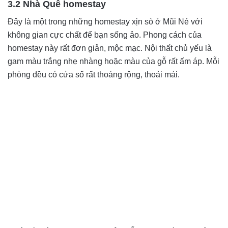
3.2 Nhà Quê homestay
Đây là một trong những homestay xịn sò ở Mũi Né với
không gian cực chất để bạn sống ảo. Phong cách của
homestay này rất đơn giản, mộc mạc. Nội thất chủ yếu là
gam màu trắng nhẹ nhàng hoặc màu của gỗ rất ấm áp. Mỗi
phòng đều có cửa số rất thoáng rộng, thoải mái.