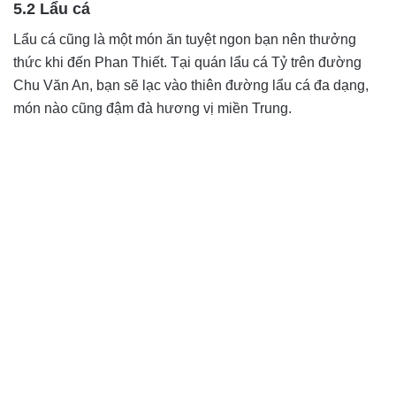
5.2 Lẩu cá
Lẩu cá cũng là một món ăn tuyệt ngon bạn nên thưởng
thức khi đến Phan Thiết. Tại quán lẩu cá Tỷ trên đường
Chu Văn An, bạn sẽ lạc vào thiên đường lẩu cá đa dạng,
món nào cũng đậm đà hương vị miền Trung.