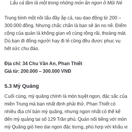
Lẩu cá tầm là một trong những món ăn ngon ở Mũi Né
Trung bình một nồi lẩu đầy ắp cá, rau dao động từ 200 –
300.000 đồng. Nhưng chắc chắn là bạn sẽ ăn no nê. Điểm
cộng của quán là không gian vô cùng rộng rãi, thoáng mát.
Dù bạn đi đông người hay đi lẻ cũng đều được phục vụ
hết sức chu đáo.
Địa chỉ: 34 Chu Văn An, Phan Thiết
Giá từ: 200.000 – 300.000 VNĐ
5.3 Mỳ Quảng
Cuối cùng, mỳ quãng chính là món tuyệt ngon, đặc sắc của
miền Trung mà bạn nhất định phải thử. Phan Thiết có
nhiều địa chỉ bán mỳ quãng, nhưng ngon nhất có thể kể
đến mỳ quảng tại số 129 Trần phú. Quán nổi tiếng với món
mỳ Quãng giò heo dai ngon đặc trưng, phù hợp với khẩu vị