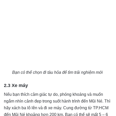
Bạn có thể chọn đi tàu hỏa để tìm trải nghiệm mới
2.3 Xe máy
Nếu bạn thích cảm giác tự do, phóng khoáng và muốn
ngắm nhìn cảnh đẹp trong suốt hành trình đến Mũi Né. Thì
hãy xách ba lô lên và đi xe máy. Cung đường từ TP.HCM
đến Mũi Né khoảng hơn 200 km. Bạn có thể sẽ mất 5 – 6