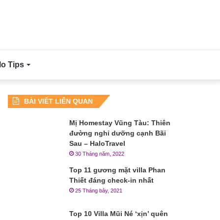
lo Tips
BÀI VIẾT LIÊN QUAN
Mị Homestay Vũng Tàu: Thiên
đường nghỉ dưỡng cạnh Bãi
Sau – HaloTravel
30 Tháng năm, 2022
Top 11 gương mặt villa Phan
Thiết đáng check-in nhất
25 Tháng bảy, 2021
Top 10 Villa Mũi Né ‘xịn’ quên