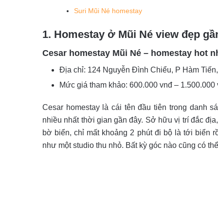
Suri Mũi Né homestay
1. Homestay ở Mũi Né view đẹp gầ
Cesar homestay Mũi Né – homestay hot n
Địa chỉ: 124 Nguyễn Đình Chiểu, P Hàm Tiến,
Mức giá tham khảo: 600.000 vnđ – 1.500.000
Cesar homestay là cái tên đầu tiên trong danh 
nhiều nhất thời gian gần đây. Sở hữu vị trí đắc địa,
bờ biển, chỉ mất khoảng 2 phút đi bộ là tới biển
như một studio thu nhỏ. Bất kỳ góc nào cũng có th