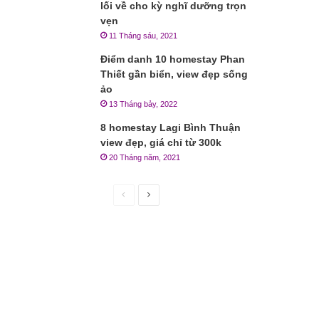
lối về cho kỳ nghĩ dưỡng trọn
vẹn
11 Tháng sáu, 2021
Điểm danh 10 homestay Phan
Thiết gần biển, view đẹp sống
ảo
13 Tháng bảy, 2022
8 homestay Lagi Bình Thuận
view đẹp, giá chỉ từ 300k
20 Tháng năm, 2021
Trang
Trang
trước
sau