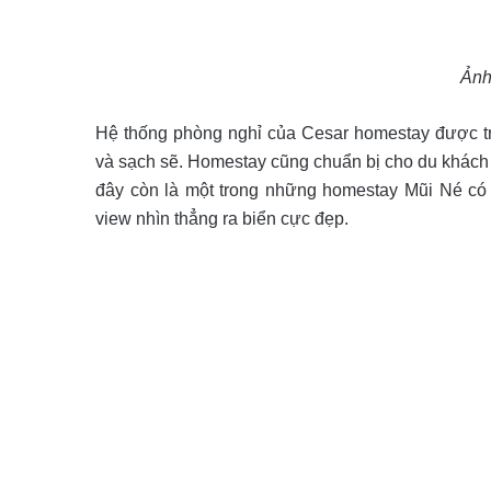
Ảnh
Hệ thống phòng nghỉ của Cesar homestay được tra
và sạch sẽ. Homestay cũng chuẩn bị cho du khách
đây còn là một trong những
homestay Mũi Né có 
view nhìn thẳng ra biển cực đẹp.