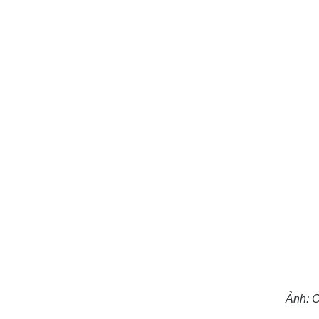
Ảnh:
C