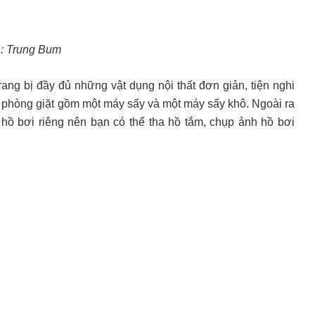
: Trung Bum
ng bị đầy đủ những vật dụng nội thất đơn giản, tiện nghi
 phòng giặt gồm một máy sấy và một máy sấy khô. Ngoài ra
hồ bơi riêng nên bạn có thể tha hồ tắm, chụp ảnh hồ bơi