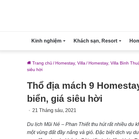
Kinh nghiệm
Khách sạn, Resort
Home
Trang chủ
/
Homestay, Villa
/
Homestay, Villa Bình Thu
siêu hời
Thổ địa mách 9 Homestay
biển, giá siêu hời
21 Tháng sáu, 2021
Du lịch Mũi Né – Phan Thiết thu hút rất nhiều du 
một vùng đất đầy nắng và gió. Đặc biệt dịch vụ du l