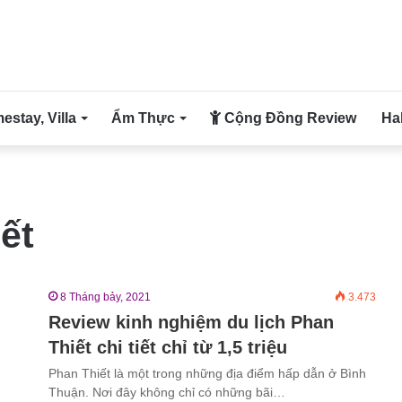
stay, Villa
Ẩm Thực
Cộng Đồng Review
Ha
ết
8 Tháng bảy, 2021
3.473
Review kinh nghiệm du lịch Phan
Thiết chi tiết chỉ từ 1,5 triệu
Phan Thiết là một trong những địa điểm hấp dẫn ở Bình
Thuận. Nơi đây không chỉ có những bãi…