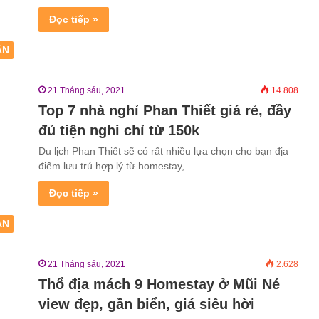
Đọc tiếp »
ẬN
21 Tháng sáu, 2021
14.808
Top 7 nhà nghỉ Phan Thiết giá rẻ, đầy
đủ tiện nghi chỉ từ 150k
Du lịch Phan Thiết sẽ có rất nhiều lựa chọn cho bạn địa
điểm lưu trú hợp lý từ homestay,…
Đọc tiếp »
ẬN
21 Tháng sáu, 2021
2.628
Thổ địa mách 9 Homestay ở Mũi Né
view đẹp, gần biển, giá siêu hời