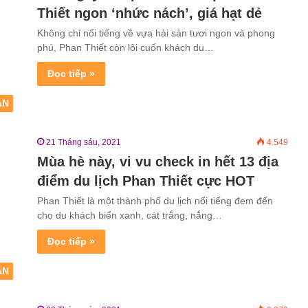
Thiết ngon ‘nhức nách’, giá hạt dẻ
Không chỉ nổi tiếng về vựa hải sản tươi ngon và phong
phú, Phan Thiết còn lôi cuốn khách du…
Đọc tiếp »
ẬN
21 Tháng sáu, 2021
4.549
Mùa hè này, vi vu check in hết 13 địa
điểm du lịch Phan Thiết cực HOT
Phan Thiết là một thành phố du lịch nổi tiếng đem đến
cho du khách biển xanh, cát trắng, nắng…
Đọc tiếp »
ẬN