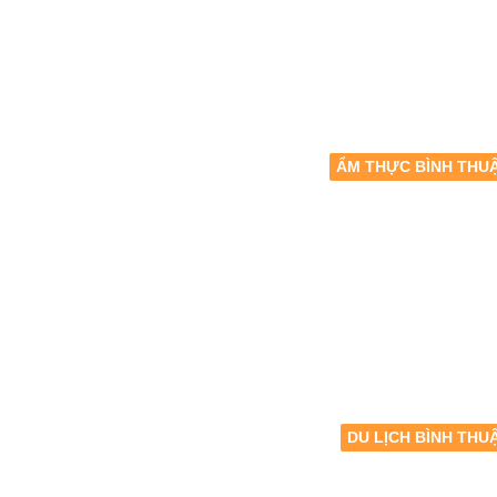
ẨM THỰC BÌNH THU
DU LỊCH BÌNH THU