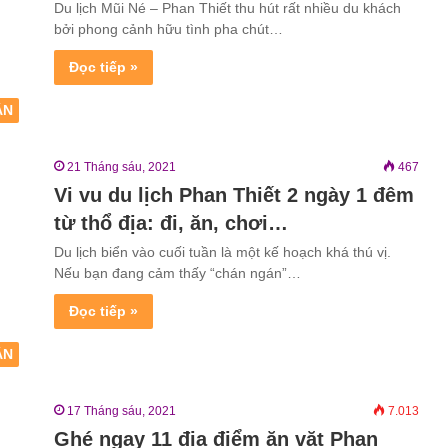
Du lịch Mũi Né – Phan Thiết thu hút rất nhiều du khách
bởi phong cảnh hữu tình pha chút…
Đọc tiếp »
ẬN
21 Tháng sáu, 2021
467
Vi vu du lịch Phan Thiết 2 ngày 1 đêm
từ thổ địa: đi, ăn, chơi…
Du lịch biển vào cuối tuần là một kế hoạch khá thú vị.
Nếu bạn đang cảm thấy “chán ngán”…
Đọc tiếp »
ẬN
17 Tháng sáu, 2021
7.013
Ghé ngay 11 địa điểm ăn vặt Phan