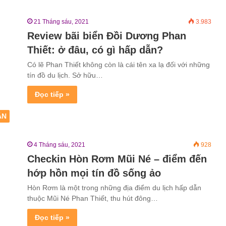
21 Tháng sáu, 2021
3.983
Review bãi biển Đồi Dương Phan
Thiết: ở đâu, có gì hấp dẫn?
Có lẽ Phan Thiết không còn là cái tên xa lạ đối với những
tín đồ du lịch. Sở hữu…
Đọc tiếp »
ẬN
4 Tháng sáu, 2021
928
Checkin Hòn Rơm Mũi Né – điểm đến
hớp hồn mọi tín đồ sống ảo
Hòn Rơm là một trong những địa điểm du lịch hấp dẫn
thuộc Mũi Né Phan Thiết, thu hút đông…
Đọc tiếp »