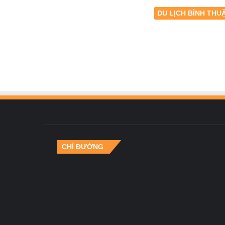
DU LỊCH BÌNH THU
CHỈ ĐƯỜNG