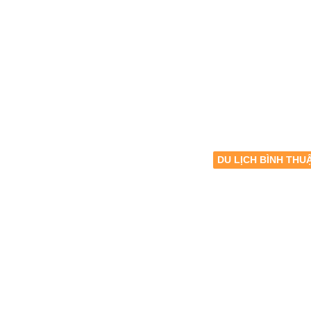
DU LỊCH BÌNH THU