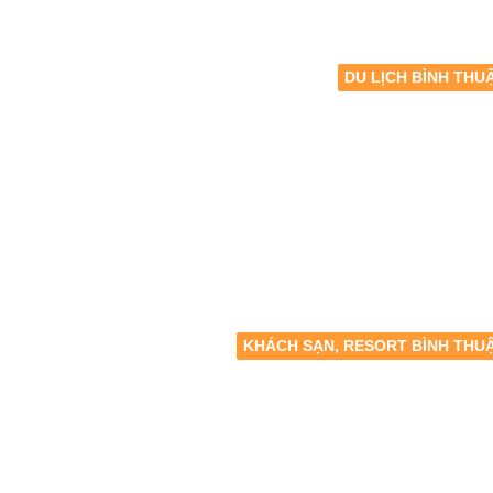
DU LỊCH BÌNH THU
KHÁCH SẠN, RESORT BÌNH THU