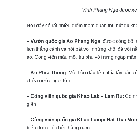
Vịnh Phang Nga được xem
Nơi đây có rất nhiều điểm tham quan thu hút du k
–
Vườn quốc gia Ao Phang Nga
: được công bố l
lam thắng cảnh và nổi bật với những khối đá vôi n
ảo. Công viên màu mỡ, trù phú với rừng ngập mặn 
–
Ko Phra Thong
: Một hòn đảo lớn phía tây bắc 
chứa nước ngọt lớn.
–
Công viên quốc gia Khao Lak – Lam Ru
: Có n
giãn
–
Công viên quốc gia Khao Lampi-Hat Thai Mu
biển được tổ chức hàng năm.