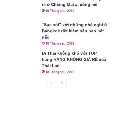
rẻ ở Chiang Mai ai cũng mê
19 Tháng sáu, 2019
“Sục sôi” với những nhà nghỉ ở
Bangkok tiết kiệm hầu bao hết
nấc
18 Tháng sáu, 2019
Đi Thái không khó với TOP
hãng HÀNG KHÔNG GIÁ RẺ của
Thái Lan
18 Tháng sáu, 2019
Trang
Trang
trước
sau