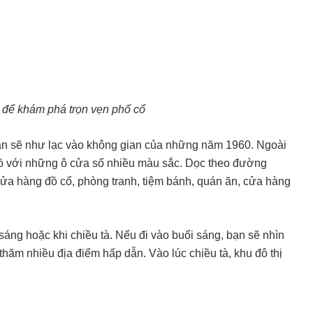
ất để khám phá trọn vẹn phố cổ
n sẽ như lạc vào không gian của những năm 1960. Ngoài
 Bồ với những ô cửa sổ nhiều màu sắc. Dọc theo đường
ửa hàng đồ cổ, phòng tranh, tiệm bánh, quán ăn, cửa hàng
sáng hoặc khi chiều tà. Nếu đi vào buổi sáng, bạn sẽ nhìn
 thăm nhiều địa điểm hấp dẫn. Vào lúc chiều tà, khu đô thị