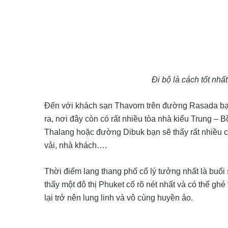
Đi bộ là cách tốt nh
Đến với khách sạn Thavorn trên đường Rasada bạ
ra, nơi đây còn có rất nhiều tòa nhà kiểu Trung –
Thalang hoặc đường Dibuk bạn sẽ thấy rất nhiều c
vải, nhà khách….
Thời điểm lang thang phố cổ lý tưởng nhất là buổi 
thấy một đô thị Phuket cổ rõ nét nhất và có thể ghé
lại trở nên lung linh và vô cùng huyền ảo.