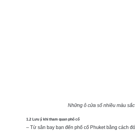
Những ô cửa sổ nhiều màu sắc l
1.2 Lưu ý khi tham quan phố cổ
– Từ sân bay bạn đến phố cổ Phuket bằng cách đón