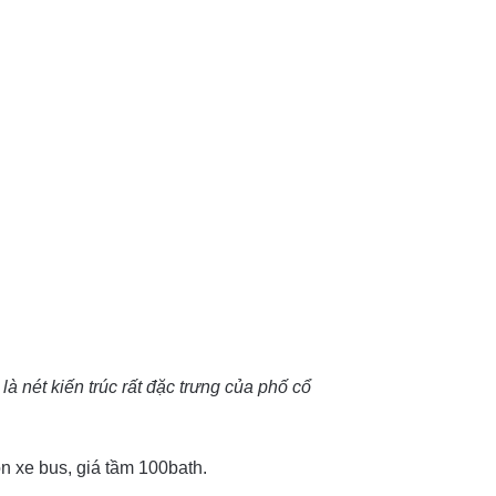
à nét kiến trúc rất đặc trưng của phố cổ
 xe bus, giá tầm 100bath.