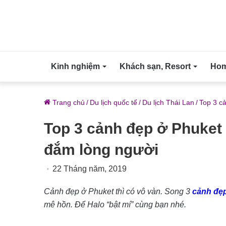
Kinh nghiệm
Khách sạn, Resort
Home
Trang chủ
/
Du lịch quốc tế
/
Du lịch Thái Lan
/
Top 3 c
Top 3 cảnh đẹp ở Phuket
đắm lòng người
22 Tháng năm, 2019
Cảnh đẹp ở Phuket thì có vô vàn. Song 3
cảnh đẹp
mê hồn. Để Halo “bật mí” cùng bạn nhé.