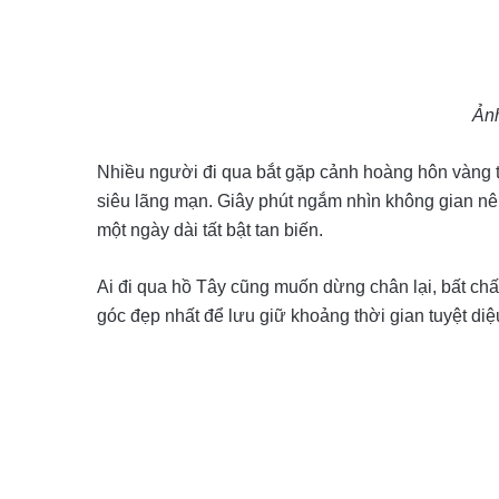
Ảnh
Nhiều người đi qua bắt gặp cảnh hoàng hôn vàng tr
siêu lãng mạn. Giây phút ngắm nhìn không gian nên
một ngày dài tất bật tan biến.
Ai đi qua hồ Tây cũng muốn dừng chân lại, bất ch
góc đẹp nhất để lưu giữ khoảng thời gian tuyệt diệ