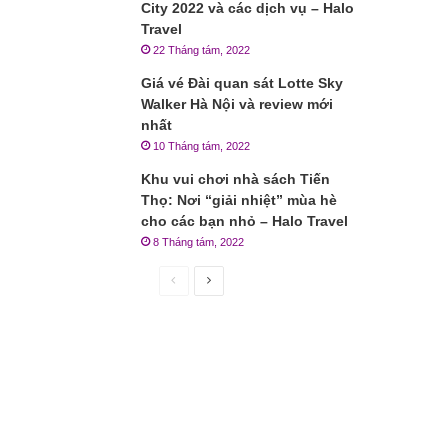
City 2022 và các dịch vụ – Halo
Travel
22 Tháng tám, 2022
Giá vé Đài quan sát Lotte Sky
Walker Hà Nội và review mới
nhất
10 Tháng tám, 2022
Khu vui chơi nhà sách Tiến
Thọ: Nơi “giải nhiệt” mùa hè
cho các bạn nhỏ – Halo Travel
8 Tháng tám, 2022
Trang
Trang
trước
sau