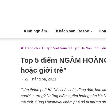
Kinh nghiệm
Khách sạn, Resort
Home
Trang chủ
/
Du lịch Việt Nam
/
Du lịch Hà Nội
/
Top 5 đ
Top 5 điểm NGẮM HOÀNG
hoặc giới trẻ”
27 Tháng ba, 2021
Giữa thành phố
Hà Nội
chật chội, đông đúc, bạn 
người thương? Những điểm ngắm hoàng hôn Hà Nội n
mà thôi. Cùng Halotravel khám phá đó là những đị