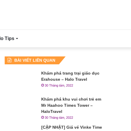
lo Tips
BÀI VIẾT LIÊN QUAN
Khám phá trang trại giáo dục
Erahouse – Halo Travel
30 Tháng tám, 2022
Khám phá khu vui chơi trẻ em
Mr Haahoo Times Tower –
HaloTravel
30 Tháng tám, 2022
[CẬP NHẬT] Giá vé Vinke Time