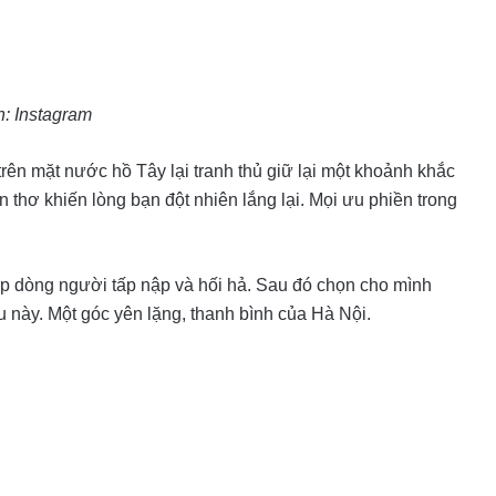
: Instagram
ên mặt nước hồ Tây lại tranh thủ giữ lại một khoảnh khắc
 thơ khiến lòng bạn đột nhiên lắng lại. Mọi ưu phiền trong
ấp dòng người tấp nập và hối hả. Sau đó chọn cho mình
u này. Một góc yên lặng, thanh bình của Hà Nội.