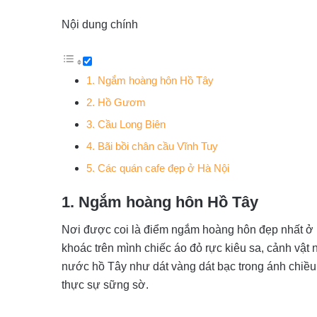
Nội dung chính
1. Ngắm hoàng hôn Hồ Tây
2. Hồ Gươm
3. Cầu Long Biên
4. Bãi bồi chân cầu Vĩnh Tuy
5. Các quán cafe đẹp ở Hà Nội
1. Ngắm hoàng hôn Hồ Tây
Nơi được coi là điểm ngắm hoàng hôn đẹp nhất ở H
khoác trên mình chiếc áo đỏ rực kiêu sa, cảnh v
nước hồ Tây như dát vàng dát bạc trong ánh chiều 
thực sự sững sờ.