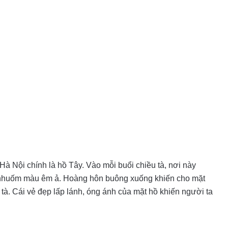
à Nội chính là hồ Tây. Vào mỗi buổi chiều tà, nơi này
ật nhuốm màu êm ả. Hoàng hôn buông xuống khiến cho mặt
tà. Cái vẻ đẹp lấp lánh, óng ánh của mặt hồ khiến người ta