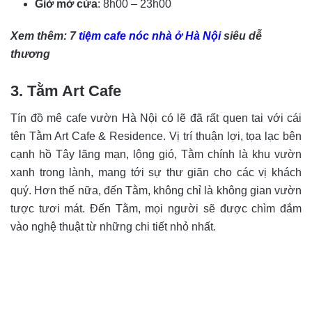
Giờ mở cửa
: 8h00 – 23h00
Xem thêm: 7
tiệm cafe nóc nhà ở Hà Nội
siêu dễ
thương
3. Tằm Art Cafe
Tín đồ mê cafe vườn Hà Nội có lẽ đã rất quen tai với cái
tên Tằm Art Cafe & Residence. Vị trí thuận lợi, tọa lạc bên
cạnh hồ Tây lãng mạn, lộng gió, Tằm chính là khu vườn
xanh trong lành, mang tới sự thư giãn cho các vị khách
quý. Hơn thế nữa, đến Tằm, không chỉ là không gian vườn
tược tươi mát. Đến Tằm, mọi người sẽ được chìm đắm
vào nghệ thuật từ những chi tiết nhỏ nhất.