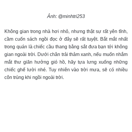
Ảnh: @minhtri253
Không gian trong nhà hơi nhỏ, nhưng thật sự rất yên tĩnh,
cầm cuốn sách ngồi đọc ở đây sẽ rất tuyệt. Bắt mắt nhất
trong quán là chiếc cầu thang bằng sắt đưa bạn tới không
gian ngoài trời. Dưới chân trải thảm xanh, nếu muốn nhắm
mắt thư giãn hưởng gió hồ, hãy tựa lưng xuống những
chiếc ghế lười nhé. Tuy nhiên vào trời mưa, sẽ có nhiều
côn trùng khi ngồi ngoài trời.