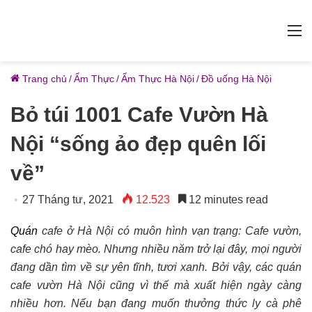
M
Trang chủ
/
Ẩm Thực
/
Ẩm Thực Hà Nội
/
Đồ uống Hà Nội
Bỏ túi 1001 Cafe Vườn Hà
Nội “sống ảo đẹp quên lối
về”
27 Tháng tư, 2021
12.523
12 minutes read
Quán
cafe ở Hà Nội có muôn hình vạn trạng: Cafe vườn,
cafe chó hay mèo. Nhưng nhiều năm trở lại đây, mọi người
đang dần tìm về sự yên tĩnh, tươi xanh. Bởi vậy, các quán
cafe vườn Hà Nội cũng vì thế mà xuất hiện ngày càng
nhiều hơn. Nếu bạn đang muốn thưởng thức ly cà phê