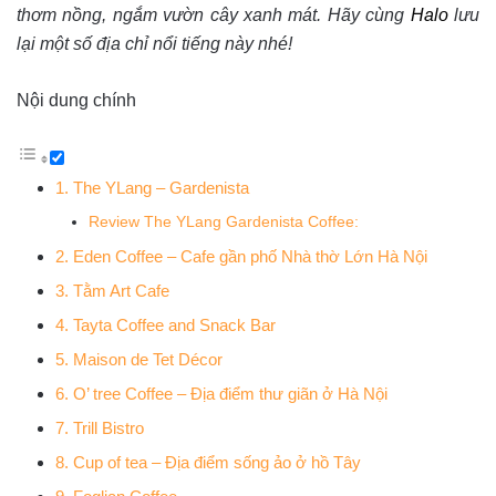
thơm nồng, ngắm vườn cây xanh mát. Hãy cùng
Halo
lưu
lại một số địa chỉ nổi tiếng này nhé!
Nội dung chính
1. The YLang – Gardenista
Review The YLang Gardenista Coffee:
2. Eden Coffee – Cafe gần phố Nhà thờ Lớn Hà Nội
3. Tằm Art Cafe
4. Tayta Coffee and Snack Bar
5. Maison de Tet Décor
6. O’ tree Coffee – Địa điểm thư giãn ở Hà Nội
7. Trill Bistro
8. Cup of tea – Địa điểm sống ảo ở hồ Tây