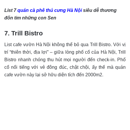
List 7
quán cà phê thú cưng Hà Nội
siêu dễ thương
đốn tim những con Sen
7.
Trill Bistro
List cafe vườn Hà Nội không thể bỏ qua Trill Bistro. Với vị
trí “thiên thời, địa lợi” – giữa lòng phố cổ của Hà Nội, Trill
Bistro nhanh chóng thu hút mọi người đến check-in. Phố
cổ nổi tiếng với vẻ đông đúc, chật chội, ấy thế mà quán
cafe vườn này lại sở hữu diện tích đến 2000m2.