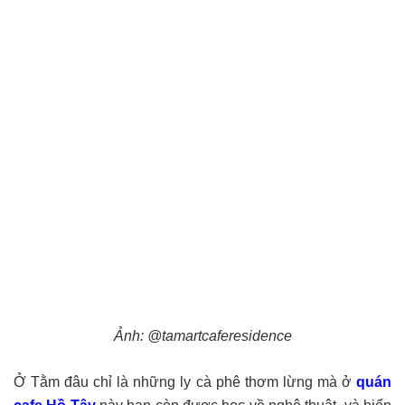
Ảnh: @tamartcaferesidence
Ở Tằm đâu chỉ là những ly cà phê thơm lừng mà ở
quán