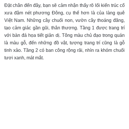
Đặt chân đến đây, bạn sẽ cảm nhận thấy rõ lối kiến trúc cổ
xưa đậm nét phương Đông, cụ thể hơn là của làng quê
Việt Nam. Những cây chuối non, vườn cây thoáng đãng,
tạo cảm giác gần gũi, thân thương. Tầng 1 được trang trí
với bàn đá họa tiết giản dị. Tông màu chủ đạo trong quán
là màu gỗ, đến những đồ vật, tượng trang trí cũng là gỗ
tinh xảo. Tầng 2 có ban công rộng rãi, nhìn ra khóm chuối
tươi xanh, mát mắt.