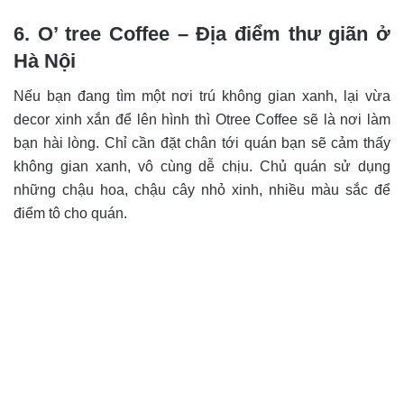
6. O’ tree Coffee – Địa điểm thư giãn ở
Hà Nội
Nếu bạn đang tìm một nơi trú không gian xanh, lại vừa
decor xinh xắn để lên hình thì Otree Coffee sẽ là nơi làm
bạn hài lòng. Chỉ cần đặt chân tới quán bạn sẽ cảm thấy
không gian xanh, vô cùng dễ chịu. Chủ quán sử dụng
những chậu hoa, chậu cây nhỏ xinh, nhiều màu sắc để
điểm tô cho quán.