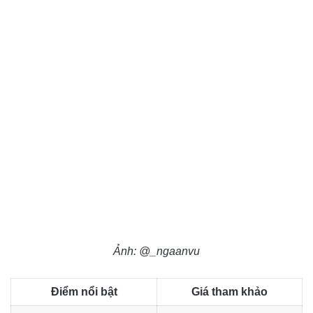
Ảnh: @_ngaanvu
Điểm nổi bật
Giá tham khảo