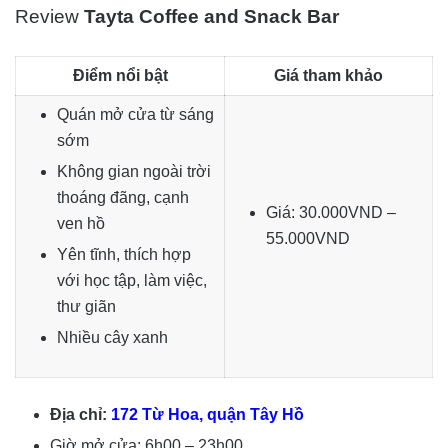
Review
Tayta Coffee and Snack Bar
Điểm nổi bật
Giá tham khảo
Quán mở cửa từ sáng
sớm
Không gian ngoài trời
thoáng đãng, cạnh
Giá: 30.000VND –
ven hồ
55.000VND
Yên tĩnh, thích hợp
với học tập, làm việc,
thư giãn
Nhiều cây xanh
Địa chỉ:
172 Từ Hoa, quận Tây Hồ
Giờ mở cửa: 6h00 – 23h00