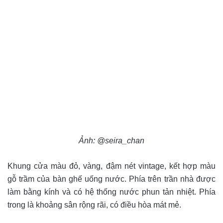
Ảnh: @seira_chan
Khung cửa màu đỏ, vàng, đậm nét vintage, kết hợp màu
gỗ trầm của bàn ghế uống nước. Phía trên trần nhà được
làm bằng kính và có hệ thống nước phun tản nhiệt. Phía
trong là khoảng sân rộng rãi, có điều hòa mát mẻ.