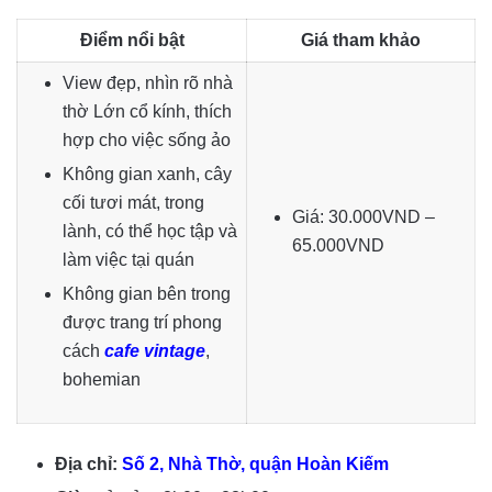
Điểm nổi bật
Giá tham khảo
View đẹp, nhìn rõ nhà
thờ Lớn cổ kính, thích
hợp cho việc sống ảo
Không gian xanh, cây
cối tươi mát, trong
Giá: 30.000VND –
lành, có thể học tập và
65.000VND
làm việc tại quán
Không gian bên trong
được trang trí phong
cách
cafe vintage
,
bohemian
Địa chỉ:
Số 2, Nhà Thờ, quận Hoàn Kiếm