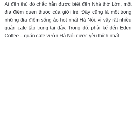
Ai đến thủ đô chắc hẳn được biết đến Nhà thờ Lớn, một
địa điểm quen thuộc của giới trẻ. Đây cũng là một trong
những địa điểm sống ảo hot nhất Hà Nội, vì vậy rất nhiều
quán cafe tập trung tại đây. Trong đó, phải kể đến Eden
Coffee – quán cafe vườn Hà Nội được yêu thích nhất.