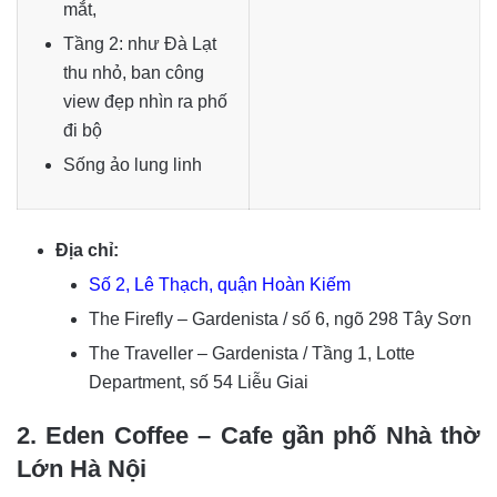
mắt,
Tầng 2: như Đà Lạt
thu nhỏ, ban công
view đẹp nhìn ra phố
đi bộ
Sống ảo lung linh
Địa chỉ:
Số 2, Lê Thạch, quận Hoàn Kiếm
The Firefly – Gardenista / số 6, ngõ 298 Tây Sơn
The Traveller – Gardenista / Tầng 1, Lotte
Department, số 54 Liễu Giai
2. Eden Coffee – Cafe gần phố Nhà thờ
Lớn Hà Nội