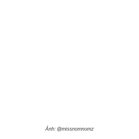
Ảnh: @missnomnomz