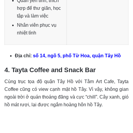
Quán yên tĩnh, thích
hợp để thư giãn, học
tập và làm việc
Nhân viên phục vụ
nhiệt tình
Địa chỉ:
số 14, ngõ 5, phố Từ Hoa, quận Tây Hồ
4. Tayta Coffee and Snack Bar
Cùng trục tọa độ quận Tây Hồ với Tằm Art Cafe, Tayta
Coffee cũng có view cạnh mặt hồ Tây. Vì vậy, không gian
ngoài trời ở quán thoáng đãng và cực “chill”. Cây xanh, gió
hồ mát rượi, lại được ngắm hoàng hôn hồ Tây.