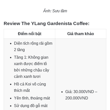
Ảnh: Sưu tầm
Review The YLang Gardenista Coffee:
Điểm nổi bật
Giá tham khảo
Diện tích rộng rãi gồm
2 tầng
Tầng 1: Không gian
xanh được điểm tô
bởi những chậu cây
cảnh xanh tươi
Hồ cá Koi vô cùng
thích mắt
Giá: 30.000VND –
Yên tĩnh, thoáng mát
200.000VND
Sử dụng đồ gỗ mát