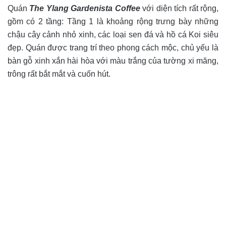
Quán
The Ylang Gardenista Coffee
với diện tích rất rộng,
gồm có 2 tầng: Tầng 1 là khoảng rộng trưng bày những
chậu cây cảnh nhỏ xinh, các loại sen đá và hồ cá Koi siêu
đẹp. Quán được trang trí theo phong cách mộc, chủ yếu là
bàn gỗ xinh xắn hài hòa với màu trắng của tường xi măng,
trông rất bắt mắt và cuốn hút.