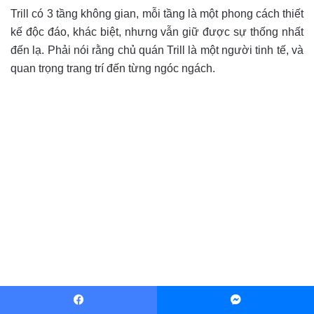
Trill có 3 tầng không gian, mỗi tầng là một phong cách thiết
kế độc đáo, khác biệt, nhưng vẫn giữ được sự thống nhất
đến lạ. Phải nói rằng chủ quán Trill là một người tinh tế, và
quan trọng trang trí đến từng ngóc ngách.
Facebook
Messenger