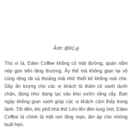
Ảnh: @91.yj
Thú vị là, Eden Coffee không có mặt đường, quán nằm
nép gọn trên tầng thượng. Ấy thế mà không gian lại vô
cùng rộng rãi và thoáng mái nhờ thiết kế không mái che.
Gây ấn tượng cho các vị khách là thảm cỏ xanh dưới
chân, đúng như đang lạc vào khu vườn rộng vậy. Ban
ngày không gian xanh giúp các vị khách cảm thấy trong
lành. Tối đến, khi phố nhà thờ Lớn lên đèn lung linh, Eden
Coffee là chính là một nơi lãng mạn, ấm áp cho những
buổi hẹn.