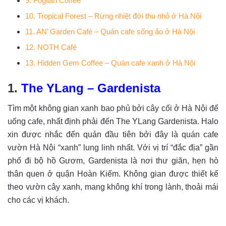
9. Foglian Coffee
10. Tropical Forest – Rừng nhiệt đới thu nhỏ ở Hà Nội
11. AN’ Garden Café – Quán cafe sống ảo ở Hà Nội
12. NOTH Café
13. Hidden Gem Coffee – Quán cafe xanh ở Hà Nội
1.
The YLang – Gardenista
Tìm một không gian xanh bao phủ bởi cây cối ở Hà Nội để
uống cafe, nhất định phải đến The YLang Gardenista. Halo
xin được nhắc đến quán đầu tiên bởi đây là quán cafe
vườn Hà Nội “xanh” lung linh nhất. Với vị trí “đắc địa” gần
phố đi bộ hồ Gươm, Gardenista là nơi thư giãn, hẹn hò
thân quen ở quận Hoàn Kiếm. Không gian được thiết kế
theo vườn cây xanh, mang không khí trong lành, thoải mái
cho các vị khách.