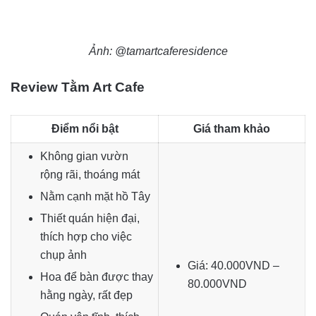
Ảnh: @tamartcaferesidence
Review Tằm Art Cafe
Điểm nổi bật
Giá tham khảo
Không gian vườn
rộng rãi, thoáng mát
Nằm cạnh mặt hồ Tây
Thiết quán hiện đại,
thích hợp cho việc
chụp ảnh
Giá: 40.000VND –
Hoa để bàn được thay
80.000VND
hằng ngày, rất đẹp