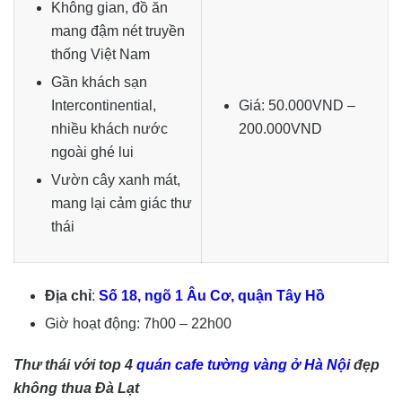
Không gian, đồ ăn
mang đậm nét truyền
thống Việt Nam
Gần khách sạn
Intercontinential,
Giá: 50.000VND –
nhiều khách nước
200.000VND
ngoài ghé lui
Vườn cây xanh mát,
mang lại cảm giác thư
thái
Địa chỉ
:
Số 18, ngõ 1 Âu Cơ, quận Tây Hồ
Giờ hoạt động: 7h00 – 22h00
Thư thái với top 4
quán cafe tường vàng ở Hà Nội
đẹp
không thua Đà Lạt