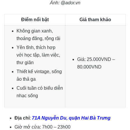
Ảnh: @ador.vn
Điểm nổi bật
Giá tham khảo
Không gian xanh,
thoáng đãng, rộng rãi
Yên tĩnh, thích hợp
với học tập, làm việc,
Giá: 25.000VND –
thư giãn
80.000VND
Thiết kế vintage, sống
ảo thả ga
Cuối tuần có biểu diễn
nhạc sống
Địa chỉ
:
71A Nguyễn Du, quận Hai Bà Trưng
Giờ mở cửa: 7h00 – 23h00