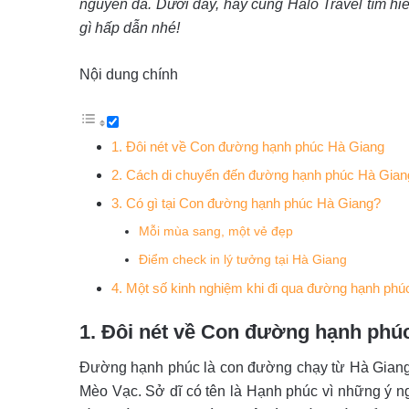
nguyên đá. Dưới đây, hãy cùng Halo Travel tìm h
gì hấp dẫn nhé!
Nội dung chính
1. Đôi nét về Con đường hạnh phúc Hà Giang
2. Cách di chuyển đến đường hạnh phúc Hà Gian
3. Có gì tại Con đường hạnh phúc Hà Giang?
Mỗi mùa sang, một vẻ đẹp
Điểm check in lý tưởng tại Hà Giang
4. Một số kinh nghiệm khi đi qua đường hạnh ph
1. Đôi nét về Con đường hạnh phú
Đường hạnh phúc là con đường chạy từ Hà Giang
Mèo Vạc. Sở dĩ có tên là Hạnh phúc vì những ý n