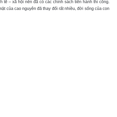
h tế – xã hội nên đã có các chính sách tiến hành thi công.
ặt của cao nguyên đã thay đổi rất nhiều, đời sống của con