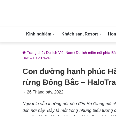
Kinh nghiệm
Khách sạn, Resort
Home
Trang chủ
/
Du lịch Việt Nam
/
Du lịch miền núi phía Bắ
Bắc – HaloTravel
Con đường hạnh phúc Hà 
rừng Đông Bắc – HaloTra
26 Tháng bảy, 2022
Người ta vẫn thường nói nếu đến Hà Giang mà ch
đến nơi này. Đây là một trong những biểu tượng 