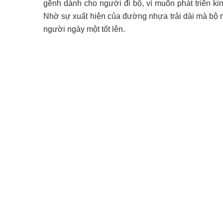
gềnh dành cho người đi bộ, vì muốn phát triển kin
Nhờ sự xuất hiện của đường nhựa trải dài mà bộ m
người ngày một tốt lên.