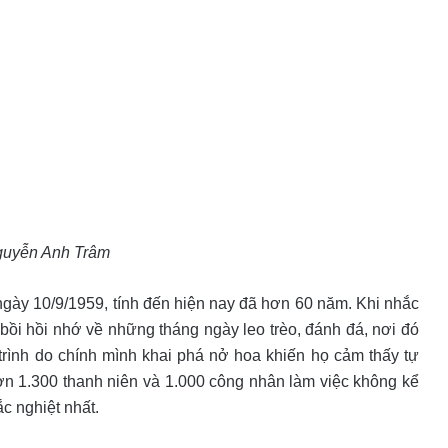
guyễn Anh Trâm
ày 10/9/1959, tính đến hiện nay đã hơn 60 năm. Khi nhắc
ồi hồi nhớ về những tháng ngày leo trèo, đánh đá, nơi đó
trình do chính mình khai phá nở hoa khiến họ cảm thấy tự
ơn 1.300 thanh niên và 1.000 công nhân làm việc không kể
c nghiệt nhất.