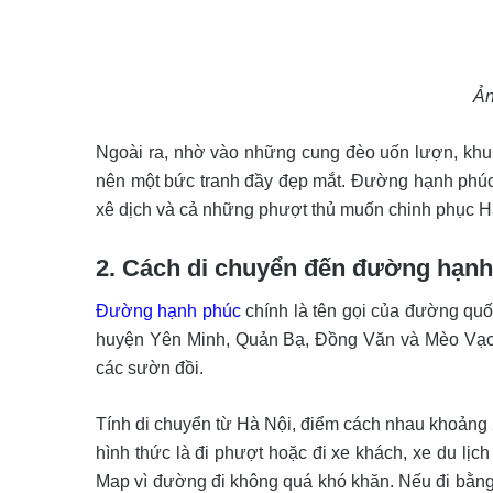
Ản
Ngoài ra, nhờ vào những cung đèo uốn lượn, khun
nên một bức tranh đầy đẹp mắt. Đường hạnh phúc 
xê dịch và cả những phượt thủ muốn chinh phục H
2. Cách di chuyển đến đường hạn
Đường hạnh phúc
chính là tên gọi của đường quố
huyện Yên Minh, Quản Bạ, Đồng Văn và Mèo Vạc.
các sườn đồi.
Tính di chuyển từ Hà Nội, điểm cách nhau khoảng 
hình thức là đi phượt hoặc đi xe khách, xe du lị
Map vì đường đi không quá khó khăn. Nếu đi bằng 