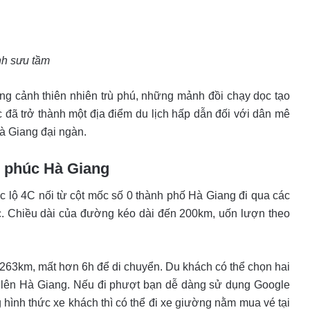
h sưu tầm
g cảnh thiên nhiên trù phú, những mảnh đồi chạy dọc tạo
đã trở thành một địa điểm du lịch hấp dẫn đối với dân mê
à Giang đại ngàn.
h phúc Hà Giang
c lộ 4C nối từ cột mốc số 0 thành phố Hà Giang đi qua các
 Chiều dài của đường kéo dài đến 200km, uốn lượn theo
263km, mất hơn 6h để di chuyển. Du khách có thể chọn hai
ch lên Hà Giang. Nếu đi phượt bạn dễ dàng sử dụng Google
hình thức xe khách thì có thể đi xe giường nằm mua vé tại