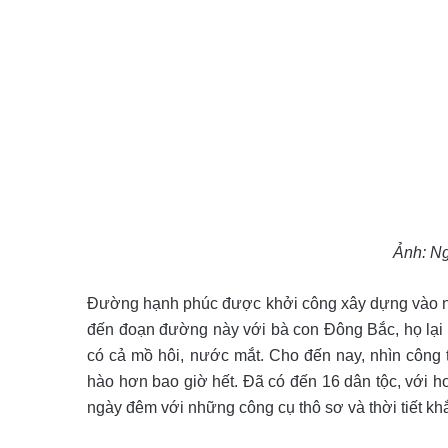
Ảnh: N
Đường hạnh phúc được khởi công xây dựng vào ng
đến đoạn đường này với bà con Đông Bắc, họ lại b
có cả mồ hôi, nước mắt. Cho đến nay, nhìn công 
hào hơn bao giờ hết. Đã có đến 16 dân tộc, với h
ngày đêm với những công cụ thô sơ và thời tiết khắ