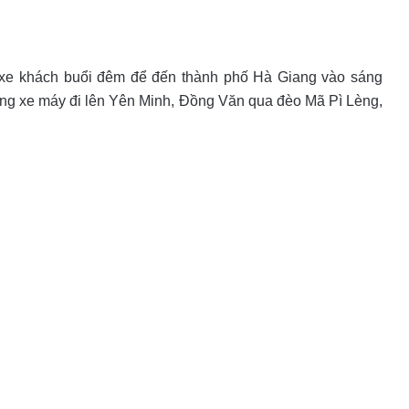
i xe khách buổi đêm để đến thành phố Hà Giang vào sáng
ng xe máy đi lên Yên Minh, Đồng Văn qua đèo Mã Pì Lèng,