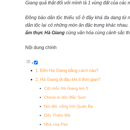
Giang quả thật đối với mình là 1 vùng đất của các 
Đồng bào dân tộc thiểu số ở đây khá đa dạng từ
dân tộc lại có những món ăn đặc trưng khác nhau
ẩm thực Hà Giang
cùng văn hóa cùng cảnh sắc th
Nội dung chính
1. Đến Hà Giang bằng cách nào?
2. Hà Giang đi đâu khi ít thời gian?
Cột mốc Hà Giang km 0
Check-in dốc Bắc Sum
Núi đôi, cổng trời Quản Bạ
Dốc Thẩm Mã
Nhà của Pao