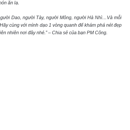
món ăn lạ.
 người Dao, người Tày, người Mông, người Hà Nhì…Và mỗi
. Hãy cùng với mình dạo 1 vòng quanh để khám phá nét đẹp
iên nhiên nơi đây nhé.” – Chia sẻ của bạn PM Công.