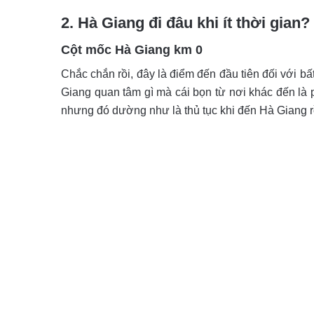
2. Hà Giang đi đâu khi ít thời gian?
Cột mốc Hà Giang km 0
Chắc chắn rồi, đây là điểm đến đầu tiên đối với b
Giang quan tâm gì mà cái bọn từ nơi khác đến là
nhưng đó dường như là thủ tục khi đến Hà Giang rồ