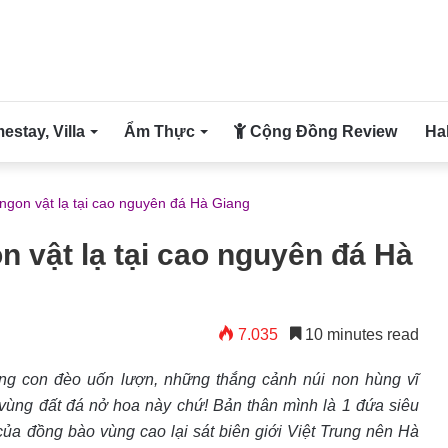
stay, Villa
Ẩm Thực
Cộng Đồng Review
Ha
ngon vật lạ tại cao nguyên đá Hà Giang
 vật lạ tại cao nguyên đá Hà
7.035
10 minutes read
ững con đèo uốn lượn, những thắng cảnh núi non hùng vĩ
 vùng đất đá nở hoa này chứ!
Bản thân mình là 1 đứa siêu
ủa đồng bào vùng cao lại sát biên giới Việt Trung nên Hà