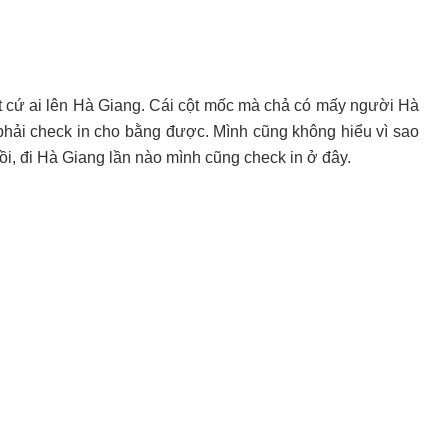
ất cứ ai lên Hà Giang. Cái cột mốc mà chả có mấy người Hà
 phải check in cho bằng được.
Mình cũng không hiểu vì sao
i, đi Hà Giang lần nào mình cũng check in ở đây.