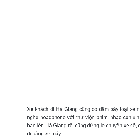
Xe khách đi Hà Giang cũng có dăm bảy loại xe nh
nghe headphone với thư viện phim, nhạc còn xị
bạn lên Hà Giang rồi cũng đừng lo chuyện xe cộ,
đi bằng xe máy.