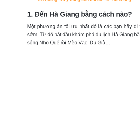
1. Đến Hà Giang bằng cách nào?
Một phương án tối ưu nhất đó là các bạn hãy đ
sớm. Từ đó bắt đầu khám phá du lịch Hà Giang bằ
sông Nho Quế rồi Mèo Vạc, Du Già…