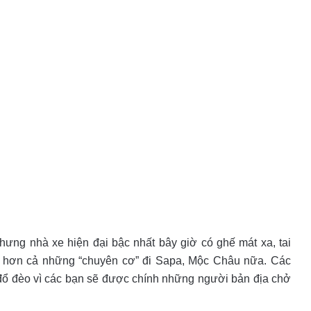
ưng nhà xe hiện đại bậc nhất bây giờ có ghế mát xa, tai
n hơn cả những “chuyên cơ” đi Sapa, Mộc Châu nữa. Các
 đổ đèo vì các bạn sẽ được chính những người bản địa chở