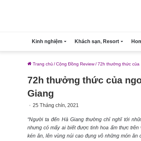
Kinh nghiệm
Khách sạn, Resort
Home
Trang chủ
/
Cộng Đồng Review
/
72h thưởng thức của 
72h thưởng thức của ngon
Giang
25 Tháng chín, 2021
“Người ta đến Hà Giang thường chỉ nghĩ tới nh
nhưng có mấy ai biết được tinh hoa ẩm thực trên
kén ăn, lên vùng núi cao đụng vô những món ăn c