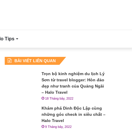
lo Tips
BÀI VIẾT LIÊN QUAN
Trọn bộ kinh nghiệm du lịch Lý
Sơn từ travel blogger: Hòn đảo
đẹp như tranh của Quảng Ngãi
– Halo Travel
18 Tháng bảy, 2022
Khám phá Dinh Độc Lập cùng
những góc check in siêu chất –
Halo Travel
9 Tháng bảy, 2022