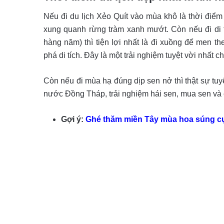
Nếu đi du lịch Xẻo Quít vào mùa khô là thời đi
xung quanh rừng tràm xanh mướt. Còn nếu đi di t
hàng năm) thì tiện lợi nhất là đi xuồng để men 
phá di tích. Đây là một trải nghiệm tuyệt vời nhất
Còn nếu đi mùa hạ đúng dịp sen nở thì thật sự tuy
nước Đồng Tháp, trải nghiệm hái sen, mua sen và
Gợi ý:
Ghé thăm miền Tây mùa hoa súng c