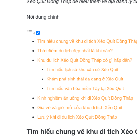
Xẻo Quít Đồng Tháp để hiểu thêm về địa danh lý t
Nội dung chính
Tìm hiểu chung về khu di tích Xẻo Quít Đồng Thá
Thời điểm du lịch đẹp nhất là khi nào?
Khu du lịch Xẻo Quít Đồng Tháp có gì hấp dẫn?
Tìm hiểu lịch sử khu căn cứ Xẻo Quít
Khám phá sinh thái đa dạng ở Xẻo Quít
Tìm hiểu văn hóa miền Tây tại Xẻo Quít
Kinh nghiệm ăn uống khi đi Xẻo Quít Đồng Tháp
Giá vé và giờ mở cửa khu di tích Xẻo Quít
Lưu ý khi đi du lịch Xẻo Quít Đồng Tháp
Tìm hiểu chung về khu di tích Xẻo