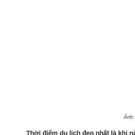
Ảnh: 
Thời điểm du lịch đẹp nhất là khi 