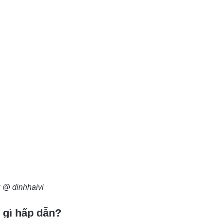
 @ dinhhaivi
 gì hấp dẫn?