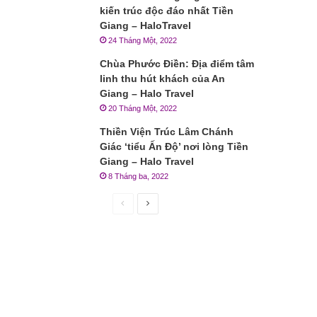
kiến trúc độc đáo nhất Tiền
Giang – HaloTravel
24 Tháng Một, 2022
Chùa Phước Điền: Địa điểm tâm
linh thu hút khách của An
Giang – Halo Travel
20 Tháng Một, 2022
Thiền Viện Trúc Lâm Chánh
Giác ‘tiểu Ấn Độ’ nơi lòng Tiền
Giang – Halo Travel
8 Tháng ba, 2022
Trang
Trang
trước
sau