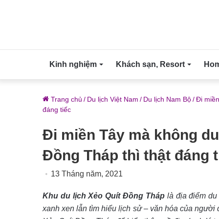
Kinh nghiệm
Khách sạn, Resort
Home
Trang chủ
/
Du lịch Việt Nam
/
Du lịch Nam Bộ
/
Đi miền
đáng tiếc
Đi miền Tây mà không du 
Đồng Tháp thì thật đáng t
13 Tháng năm, 2021
Khu du lịch Xẻo Quít Đồng Tháp
là địa điểm du
xanh xen lẫn tìm hiểu lịch sử – văn hóa của ngườ