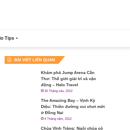
lo Tips
BÀI VIẾT LIÊN QUAN
Khám phá Jump Arena Cần
Thơ: Thế giới giải trí và vận
động – Halo Travel
30 Tháng sáu, 2022
The Amazing Bay – Vịnh Kỳ
Diệu: Thiên đường vui chơi mới
ở Đồng Nai
4 Tháng năm, 2022
Chùa Vĩnh Tràng: Ngôi chùa có