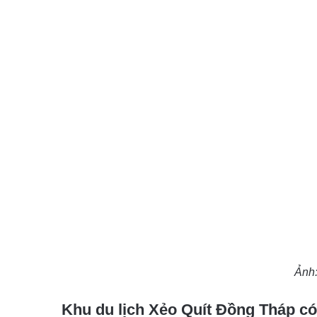
Ảnh:
Khu du lịch Xẻo Quít Đồng Tháp có