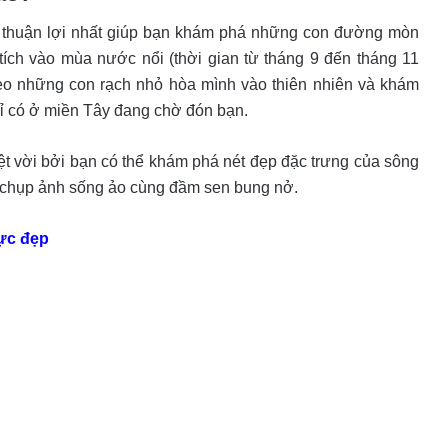
ểm thuận lợi nhất giúp bạn khám phá những con đường mòn
ích vào mùa nước nổi (thời gian từ tháng 9 đến tháng 11
theo những con rạch nhỏ hòa mình vào thiên nhiên và khám
 chỉ có ở miền Tây đang chờ đón bạn.
ệt vời bởi bạn có thể khám phá nét đẹp đặc trưng của sông
 chụp ảnh sống ảo cùng đầm sen bung nở.
ực đẹp