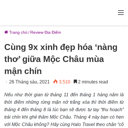
M
Trang chủ
/
Review Địa Điểm
Cùng 9x xinh đẹp hóa ‘nàng
thơ’ giữa Mộc Châu mùa
mận chín
26 Tháng sáu, 2021
3.510
2 minutes read
Nếu như thời gian từ tháng 11 đến tháng 1 hàng năm là
thời điểm những rừng mận nở trắng xóa thì thời điểm từ
tháng 4 đến tháng 8 là lúc bạn sẽ được tự tay “thu hoạch”
trái chín khi ghé thăm Mộc Châu. Tháng 4 này bạn có hẹn
với Mộc Châu không? Hãy cùng Halo Travel theo chân “cô