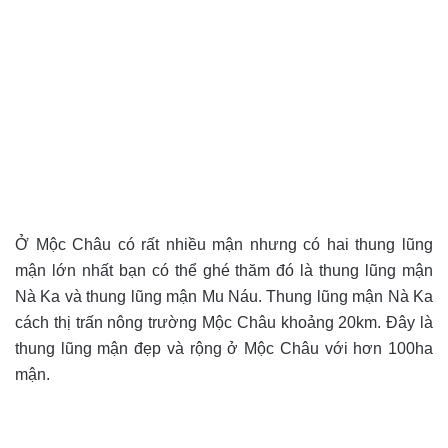
Ở Mộc Châu có rất nhiều mận nhưng có hai thung lũng
mận lớn nhất bạn có thể ghé thăm đó là thung lũng mận
Nà Ka và thung lũng mận Mu Náu. Thung lũng mận Nà Ka
cách thị trấn nông trường Mộc Châu khoảng 20km. Đây là
thung lũng mận đẹp và rộng ở Mộc Châu với hơn 100ha
mận.