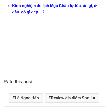
Kinh nghiệm du lịch Mộc Châu tự túc: ăn gì, ở
đâu, có gì đẹp…?
Rate this post
Lê Ngọc Hân
Review địa điểm Sơn La