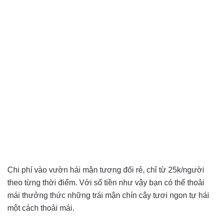
Chi phí vào vườn hái mận tương đối rẻ, chỉ từ 25k/người
theo từng thời điểm. Với số tiền như vậy bạn có thể thoải
mái thưởng thức những trái mận chín cây tươi ngon tự hái
một cách thoải mái.