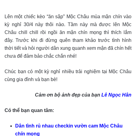
Lên một chiếc kèo “ăn sập” Mộc Châu mùa mận chín vào
kỳ nghỉ 30/4 này thôi nào. Tầm này mà được lên Mộc
Châu chill chill rồi ngồi ăn mận chín mọng thì thích lắm
đây. Trước khi đi đừng quên tham khảo trước tình hình
thời tiết và hỏi người dân xung quanh xem mận đã chín hết
chưa để đảm bảo chắc chắn nhé!
Chúc bạn có một kỳ nghỉ nhiều trải nghiệm tại Mộc Châu
cùng gia đình và bạn bè!
Cảm ơn bộ ảnh đẹp của bạn
Lê Ngọc Hân
Có thể bạn quan tâm:
Dân tình rủ nhau checkin vườn cam Mộc Châu
chín mọng