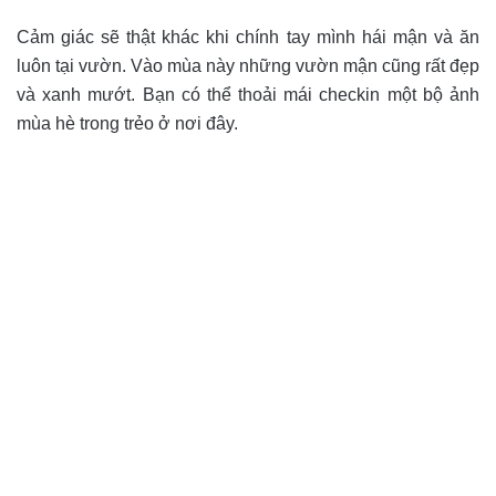
Cảm giác sẽ thật khác khi chính tay mình hái mận và ăn
luôn tại vườn. Vào mùa này những vườn mận cũng rất đẹp
và xanh mướt. Bạn có thể thoải mái checkin một bộ ảnh
mùa hè trong trẻo ở nơi đây.