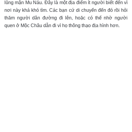
lũng mận Mu Náu. Đây là một địa điểm ít người biết đến vì
nơi này khá khó tìm. Các bạn cứ di chuyển đến đó rồi hỏi
thăm người dân đường đi lên, hoặc có thể nhờ người
quen ở Mộc Châu dẫn đi vì họ thông thạo địa hình hơn.