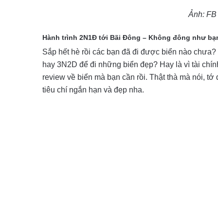
Ảnh: FB
Hành trình 2N1Đ tới Bãi Đông – Không đông như bạ
Sắp hết hè rồi các bạn đã đi được biển nào chưa?
hay 3N2D để đi những biển đẹp? Hay là vì tài chín
review về biển mà bạn cần rồi. Thật thà mà nói, t
tiêu chí ngắn hạn và đẹp nha.