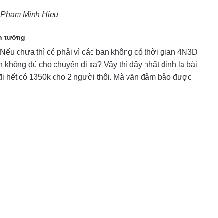
 Pham Minh Hieu
n tưởng
 Nếu chưa thì có phải vì các bạn không có thời gian 4N3D
h không đủ cho chuyến đi xa? Vậy thì đây nhất định là bài
ớ đi hết có 1350k cho 2 người thôi. Mà vẫn đảm bảo được