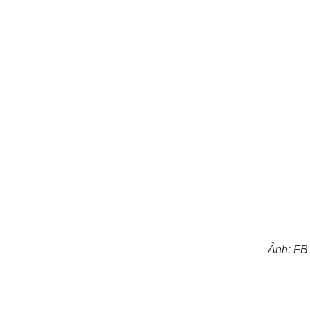
Ảnh: FB