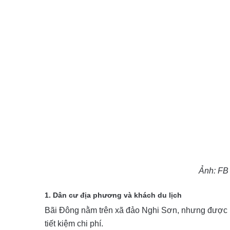
Ảnh: FB
1. Dân cư địa phương và khách du lịch
Bãi Đông nằm trên xã đảo Nghi Sơn, nhưng được nố
tiết kiệm chi phí.