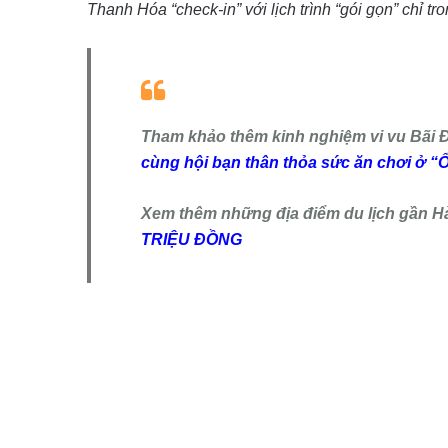
Thanh Hóa “check-in” với lịch trình “gói gọn” chỉ t
Tham khảo thêm kinh nghiệm vi vu Bãi
cùng hội bạn thân thỏa sức ăn chơi ở
Xem thêm những địa điểm du lịch gần H
TRIỆU ĐỒNG