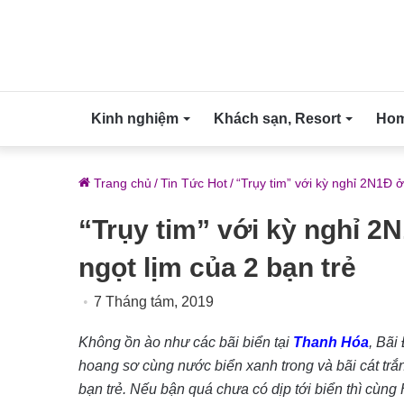
Kinh nghiệm
Khách sạn, Resort
Home
Trang chủ
/
Tin Tức Hot
/
“Trụy tim” với kỳ nghỉ 2N1Đ 
“Trụy tim” với kỳ nghỉ 
ngọt lịm của 2 bạn trẻ
7 Tháng tám, 2019
Không ồn ào như các bãi biển tại
Thanh Hóa
, Bãi
hoang sơ cùng nước biển xanh trong và bãi cát trắng
bạn trẻ. Nếu bận quá chưa có dịp tới biển thì cùn