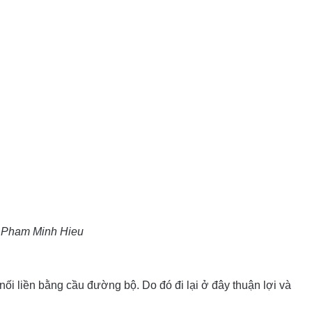
 Pham Minh Hieu
i liền bằng cầu đường bộ. Do đó đi lại ở đây thuận lợi và