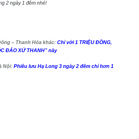
rong 2 ngày 1 đêm nhé!
 Đông – Thanh Hóa khác:
Chỉ với 1 TRIỆU ĐỒNG,
 “ỐC ĐẢO XỨ THANH” này
à Nội:
Phiêu lưu Hạ Long 3 ngày 2 đêm chỉ hơn 1