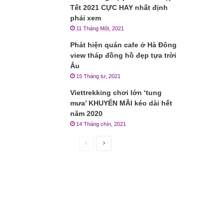
Tết 2021 CỰC HAY nhất định
phải xem
11 Tháng Một, 2021
Phát hiện quán cafe ở Hà Đông
view tháp đồng hồ đẹp tựa trời
Âu
15 Tháng tư, 2021
Viettrekking chơi lớn ‘tung
mưa’ KHUYẾN MÃI kéo dài hết
năm 2020
14 Tháng chín, 2021
Trang
Trang
trước
sau