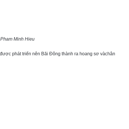
 Pham Minh Hieu
sự được phát triển nên Bãi Đông thành ra hoang sơ vàchân