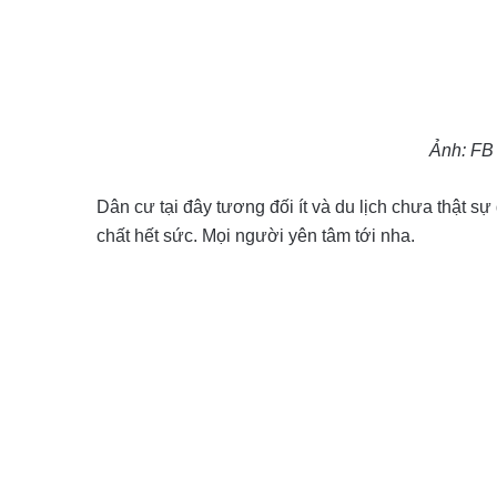
Ảnh: FB
Dân cư tại đây tương đối ít và du lịch chưa thật 
chất hết sức. Mọi người yên tâm tới nha.