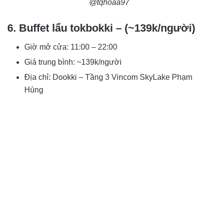
@tqhoaa97
6. Buffet lẩu tokbokki – (~139k/người)
Giờ mở cửa: 11:00 – 22:00
Giá trung bình: ~139k/người
Địa chỉ: Dookki – Tầng 3 Vincom SkyLake Phạm
Hùng