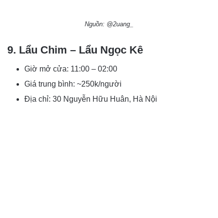
Nguồn: @2uang_
9. Lẩu Chim – Lẩu Ngọc Kê
Giờ mở cửa: 11:00 – 02:00
Giá trung bình: ~250k/người
Địa chỉ: 30 Nguyễn Hữu Huân, Hà Nội