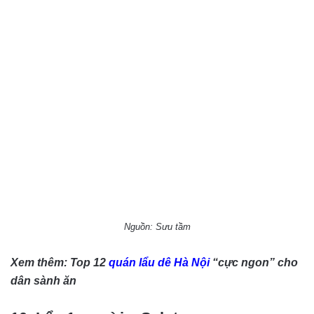
Nguồn: Sưu tầm
Xem thêm: Top 12
quán lẩu dê Hà Nội
“cực ngon” cho
dân sành ăn