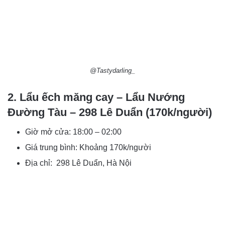
@Tastydarling_
2. Lẩu ếch măng cay – Lẩu Nướng
Đường Tàu – 298 Lê Duẩn (170k/người)
Giờ mở cửa: 18:00 – 02:00
Giá trung bình: Khoảng 170k/người
Địa chỉ: 298 Lê Duẩn, Hà Nội