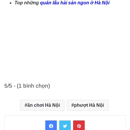
Top những
quán lẩu hải sản ngon ở Hà Nội
5/5 - (1 bình chọn)
ăn chơi Hà Nội
phượt Hà Nội
Facebook
Twitter
Pinterest