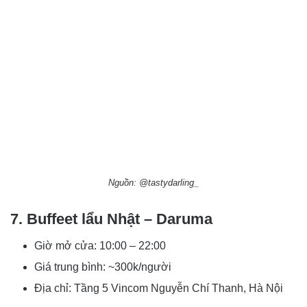
Nguồn: @tastydarling_
7. Buffeet lẩu Nhật – Daruma
Giờ mở cửa: 10:00 – 22:00
Giá trung bình: ~300k/người
Địa chỉ: Tầng 5 Vincom Nguyễn Chí Thanh, Hà Nội