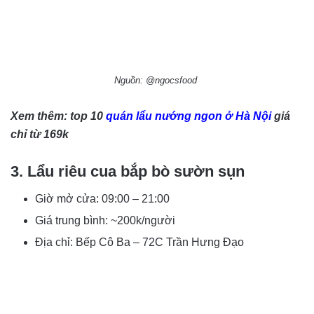
Nguồn: @ngocsfood
Xem thêm: top 10
quán lẩu nướng ngon ở Hà Nội
giá
chỉ từ 169k
3. Lẩu riêu cua bắp bò sườn sụn
Giờ mở cửa: 09:00 – 21:00
Giá trung bình: ~200k/người
Địa chỉ: Bếp Cô Ba – 72C Trần Hưng Đạo