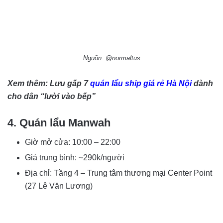
Nguồn: @normaltus
Xem thêm: Lưu gấp 7
quán lẩu ship giá rẻ Hà Nội
dành
cho dân “lười vào bếp”
4. Quán lẩu Manwah
Giờ mở cửa: 10:00 – 22:00
Giá trung bình: ~290k/người
Địa chỉ: Tầng 4 – Trung tâm thương mại Center Point
(27 Lê Văn Lương)