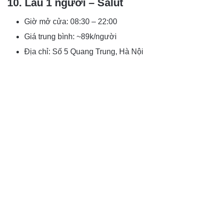
10. Lẩu 1 người – Salut
Giờ mở cửa: 08:30 – 22:00
Giá trung bình: ~89k/người
Địa chỉ: Số 5 Quang Trung, Hà Nội