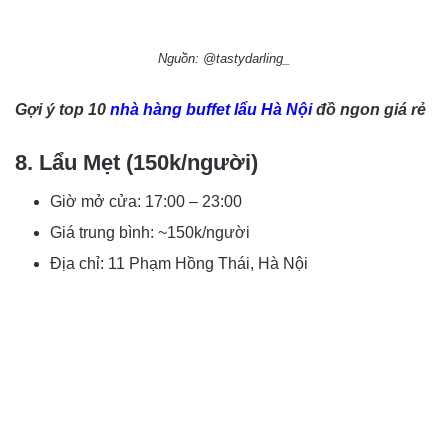
Nguồn: @tastydarling_
Gợi ý top 10
nhà hàng buffet lẩu Hà Nội
đồ ngon giá rẻ
8. Lẩu Mẹt (150k/người)
Giờ mở cửa: 17:00 – 23:00
Giá trung bình: ~150k/người
Địa chỉ: 11 Phạm Hồng Thái, Hà Nội