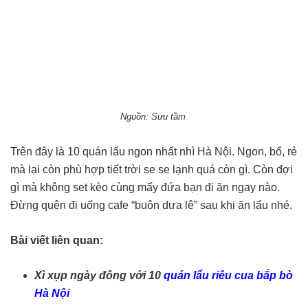
Nguồn: Sưu tầm
Trên đây là 10 quán lẩu ngon nhất nhì Hà Nội. Ngon, bổ, rẻ
mà lại còn phù hợp tiết trời se se lạnh quá còn gì. Còn đợi
gì mà không set kèo cùng mấy đứa bạn đi ăn ngay nào.
Đừng quên đi uống cafe “buôn dưa lê” sau khi ăn lẩu nhé.
Bài viết liên quan:
Xì xụp ngày đông với 10
quán lẩu riêu cua bắp bò
Hà Nội