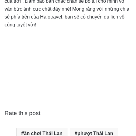
của trời”. Đảm bảo bạn chắc chắn sẽ bỏ túi cho mình vô
vàn bức ảnh cực chất đấy nhé! Mong rằng với những chia
sẻ phía trên của Halotravel, bạn sẽ có chuyến du lịch vô
cùng tuyệt vời!
Rate this post
ăn chơi Thái Lan
phượt Thái Lan