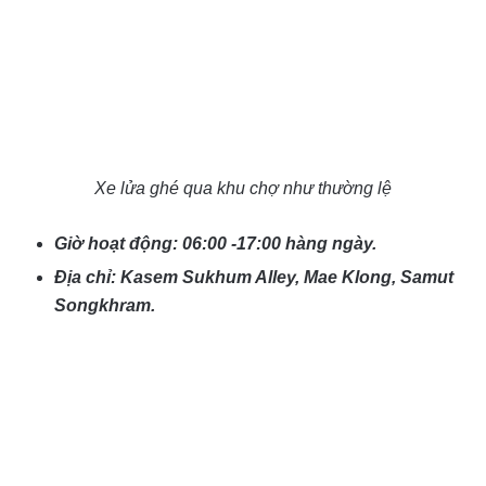
Xe lửa ghé qua khu chợ như thường lệ
Giờ hoạt động: 06:00 -17:00 hàng ngày.
Địa chỉ: Kasem Sukhum Alley, Mae Klong, Samut
Songkhram.