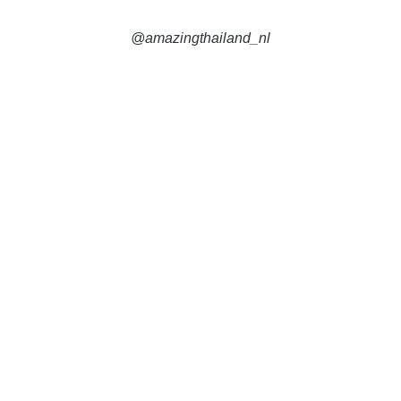
@amazingthailand_nl