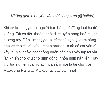
Không gian bình yên vào mỗi sáng sớm (@holidu)
Khi xe lửa chạy qua, người bán hàng sẽ đồng loạt hạ dù
xuống. Tất cả đều thoăn thoắt di chuyển hàng hoá ra khỏi
đường ray. Đến lúc chạy qua, các chủ sạp lại đem hàng
hoá về chỗ cũ và tiếp tục bán như chưa hề có chuyện gì
xảy ra. Mỗi ngày, hoạt động buôn bán như vậy lặp lại vài
lần khiến cho khu chợ sinh động, nhộn nhịp hẳn lên. Hãy
thử trải nghiệm cảm giác mua sắm mới lạ tại chợ trời
Maeklong Railway Market này các bạn nha!