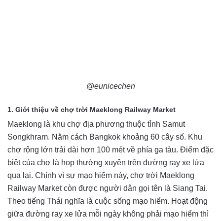
@eunicechen
1. Giới thiệu về chợ trời Maeklong Railway Market
Maeklong là khu chợ địa phương thuộc tỉnh Samut
Songkhram. Nằm cách Bangkok khoảng 60 cây số. Khu
chợ rộng lớn trải dài hơn 100 mét về phía ga tàu. Điểm đặc
biệt của chợ là họp thường xuyên trên đường ray xe lửa
qua lại. Chính vì sự mạo hiểm này, chợ trời Maeklong
Railway Market còn được người dân gọi tên là Siang Tai.
Theo tiếng Thái nghĩa là cuộc sống mạo hiểm. Hoạt động
giữa đường ray xe lửa mỗi ngày không phải mạo hiểm thì