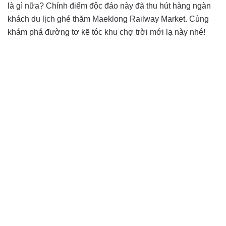
là gì nữa? Chính điểm độc đáo này đã thu hút hàng ngàn
khách du lịch ghé thăm Maeklong Railway Market. Cùng
khám phá đường tơ kẽ tóc khu chợ trời mới lạ này nhé!