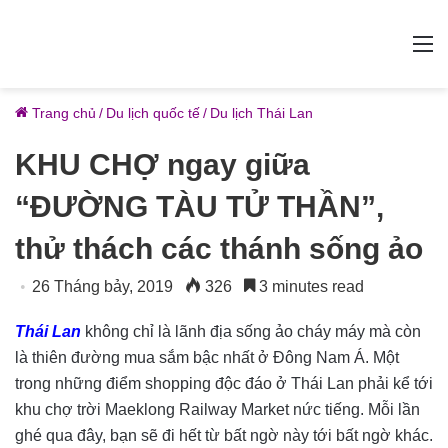
M
Trang chủ
/
Du lịch quốc tế
/
Du lịch Thái Lan
KHU CHỢ ngay giữa
“ĐƯỜNG TÀU TỬ THẦN”,
thử thách các thánh sống ảo
26 Tháng bảy, 2019
326
3 minutes read
Thái Lan
không chỉ là lãnh địa sống ảo cháy máy mà còn
là thiên đường mua sắm bậc nhất ở Đông Nam Á. Một
trong những điểm shopping độc đáo ở Thái Lan phải kể tới
khu chợ trời Maeklong Railway Market nức tiếng. Mỗi lần
ghé qua đây, bạn sẽ đi hết từ bất ngờ này tới bất ngờ khác.