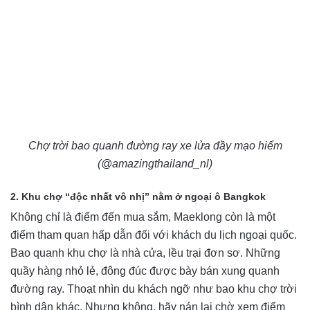
Chợ trời bao quanh đường ray xe lửa đầy mạo hiểm
(@amazingthailand_nl)
2. Khu chợ “độc nhất vô nhị” nằm ở ngoại ô Bangkok
Không chỉ là điểm đến mua sắm, Maeklong còn là một
điểm tham quan hấp dẫn đối với khách du lịch ngoại quốc.
Bao quanh khu chợ là nhà cửa, lều trại đơn sơ. Những
quầy hàng nhỏ lẻ, đông đúc được bày bán xung quanh
đường ray. Thoạt nhìn du khách ngỡ như bao khu chợ trời
bình dân khác. Nhưng không, hãy nán lại chờ xem điểm