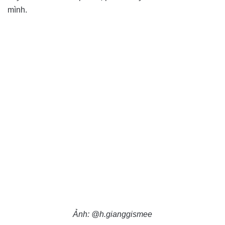
mình.
Ảnh: @h.gianggismee