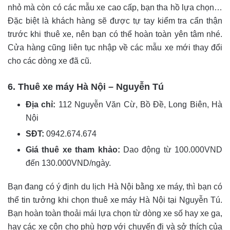
nhỏ mà còn có các mẫu xe cao cấp, bạn tha hồ lựa chọn…
Đặc biệt là khách hàng sẽ được tự tay kiểm tra cẩn thận
trước khi thuê xe, nên bạn có thể hoàn toàn yên tâm nhé.
Cửa hàng cũng liên tục nhập về các mẫu xe mới thay đổi
cho các dòng xe đã cũ.
6. Thuê xe máy Hà Nội – Nguyễn Tú
Địa chỉ:
112 Nguyễn Văn Cừ, Bồ Đề, Long Biên, Hà
Nội
SĐT:
0942.674.674
Giá thuê xe tham khảo:
Dao động từ 100.000VND
đến 130.000VND/ngày.
Bạn đang có ý định du lịch Hà Nội bằng xe máy, thì bạn có
thể tin tưởng khi chọn thuê xe máy Hà Nội tại Nguyễn Tú.
Bạn hoàn toàn thoải mái lựa chọn từ dòng xe số hay xe ga,
hay các xe côn cho phù hợp với chuyến đi và sở thích của