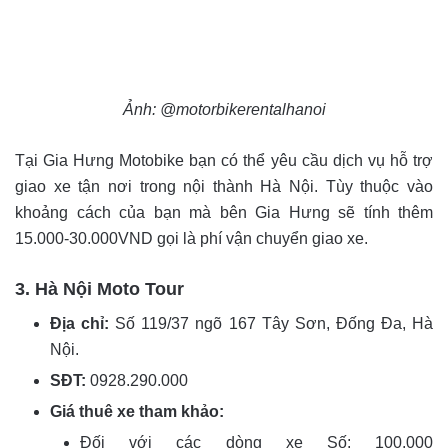
Ảnh: @motorbikerentalhanoi
Tại Gia Hưng Motobike bạn có thể yêu cầu dịch vụ hỗ trợ
giao xe tận nơi trong nội thành Hà Nội. Tùy thuộc vào
khoảng cách của bạn mà bên Gia Hưng sẽ tính thêm
15.000-30.000VND gọi là phí vận chuyển giao xe.
3. Hà Nội Moto Tour
Địa chỉ:
Số 119/37 ngõ 167 Tây Sơn, Đống Đa, Hà
Nội.
SĐT:
0928.290.000
Giá thuê xe tham khảo:
Đối với các dòng xe Số: 100.000