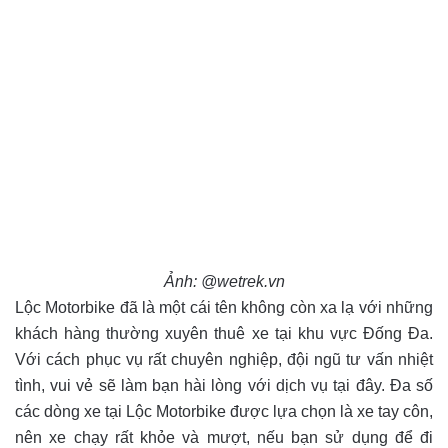
Ảnh: @wetrek.vn
Lộc Motorbike đã là một cái tên không còn xa lạ với những
khách hàng thường xuyên thuê xe tại khu vực Đống Đa.
Với cách phục vụ rất chuyên nghiệp, đội ngũ tư vấn nhiệt
tình, vui vẻ sẽ làm bạn hài lòng với dịch vụ tại đây. Đa số
các dòng xe tại Lộc Motorbike được lựa chọn là xe tay côn,
nên xe chạy rất khỏe và mượt, nếu bạn sử dụng để đi