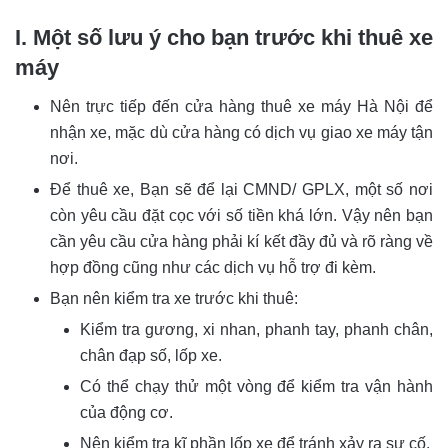
I. Một số lưu ý cho bạn trước khi thuê xe
máy
Nên trực tiếp đến cửa hàng thuê xe máy Hà Nội để
nhận xe, mặc dù cửa hàng có dịch vụ giao xe máy tận
nơi.
Để thuê xe, Bạn sẽ để lại CMND/ GPLX, một số nơi
còn yêu cầu đặt cọc với số tiền khá lớn. Vậy nên bạn
cần yêu cầu cửa hàng phải kí kết đầy đủ và rõ ràng về
hợp đồng cũng như các dịch vụ hỗ trợ đi kèm.
Bạn nên kiểm tra xe trước khi thuê:
Kiểm tra gương, xi nhan, phanh tay, phanh chân,
chân đạp số, lốp xe.
Có thể chạy thử một vòng để kiểm tra vận hành
của động cơ.
Nên kiểm tra kĩ phần lốp xe để tránh xảy ra sự cố.