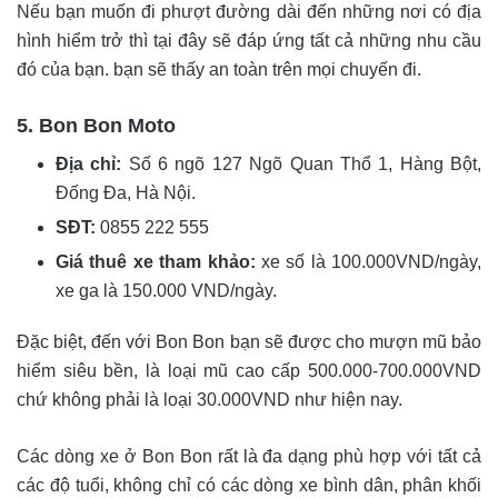
Nếu bạn muốn đi phượt đường dài đến những nơi có địa
hình hiểm trở thì tại đây sẽ đáp ứng tất cả những nhu cầu
đó của bạn. bạn sẽ thấy an toàn trên mọi chuyến đi.
5. Bon Bon Moto
Địa chỉ:
Số 6 ngõ 127 Ngõ Quan Thổ 1, Hàng Bột,
Đống Đa, Hà Nội.
SĐT:
0855 222 555
Giá thuê xe tham khảo:
xe số là 100.000VND/ngày,
xe ga là 150.000 VND/ngày.
Đặc biệt, đến với Bon Bon bạn sẽ được cho mượn mũ bảo
hiểm siêu bền, là loại mũ cao cấp 500.000-700.000VND
chứ không phải là loại 30.000VND như hiện nay.
Các dòng xe ở Bon Bon rất là đa dạng phù hợp với tất cả
các độ tuổi, không chỉ có các dòng xe bình dân, phân khối