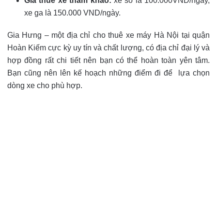
Giá thuê xe tham khảo:
xe số là 100.000VND/ngày,
xe ga là 150.000 VND/ngày.
Gia Hưng – một địa chỉ cho thuê xe máy Hà Nội tại quận
Hoàn Kiếm cực kỳ uy tín và chất lượng, có địa chỉ đại lý và
hợp đồng rất chi tiết nên bạn có thể hoàn toàn yên tâm.
Bạn cũng nên lên kế hoạch những điểm đi để lựa chọn
dòng xe cho phù hợp.