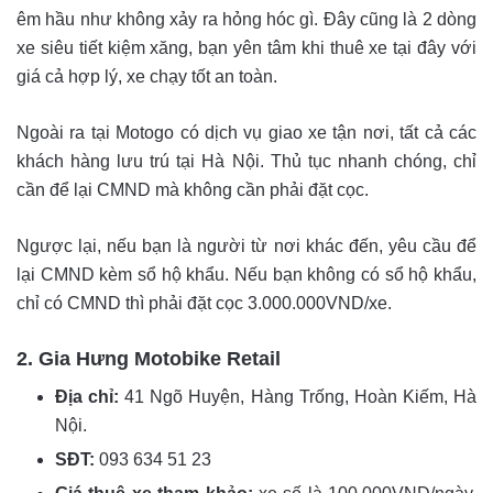
êm hầu như không xảy ra hỏng hóc gì. Đây cũng là 2 dòng
xe siêu tiết kiệm xăng, bạn yên tâm khi thuê xe tại đây với
giá cả hợp lý, xe chạy tốt an toàn.
Ngoài ra tại Motogo có dịch vụ giao xe tận nơi, tất cả các
khách hàng lưu trú tại Hà Nội. Thủ tục nhanh chóng, chỉ
cần để lại CMND mà không cần phải đặt cọc.
Ngược lại, nếu bạn là người từ nơi khác đến, yêu cầu để
lại CMND kèm sổ hộ khẩu. Nếu bạn không có sổ hộ khẩu,
chỉ có CMND thì phải đặt cọc 3.000.000VND/xe.
2. Gia Hưng Motobike Retail
Địa chỉ:
41 Ngõ Huyện, Hàng Trống, Hoàn Kiếm, Hà
Nội.
SĐT:
093 634 51 23