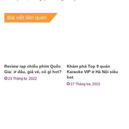
Bài viết liên quan
Review rạp chiếu phim Quốc
Khám phá Top 9 quán
Gia: ở đâu, giá vé, có gì hot?
Karaoke VIP ở Hà Nội siêu
hot
23 Tháng tư, 2022
27 Tháng ba, 2021