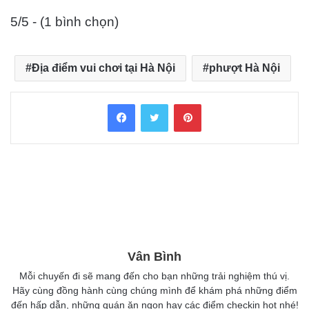
5/5 - (1 bình chọn)
Địa điểm vui chơi tại Hà Nội
phượt Hà Nội
Facebook
Twitter
Pinterest
Vân Bình
Mỗi chuyến đi sẽ mang đến cho bạn những trải nghiệm thú vị.
Hãy cùng đồng hành cùng chúng mình để khám phá những điểm
đến hấp dẫn, những quán ăn ngon hay các điểm checkin hot nhé!