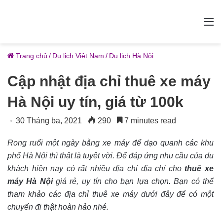
M
Trang chủ
/
Du lịch Việt Nam
/
Du lịch Hà Nội
Cập nhật địa chỉ thuê xe máy
Hà Nội uy tín, giá từ 100k
30 Tháng ba, 2021
290
7 minutes read
Rong ruổi một ngày bằng xe máy để dạo quanh các khu
phố Hà Nội thì thật là tuyệt vời. Để đáp ứng nhu cầu của du
khách hiện nay có rất nhiều địa chỉ địa chỉ cho
thuê xe
máy Hà Nội
giá rẻ, uy tín cho bạn lựa chọn. Bạn có thể
tham khảo các địa chỉ thuê xe máy dưới đây để có một
chuyến đi thật hoàn hảo nhé.