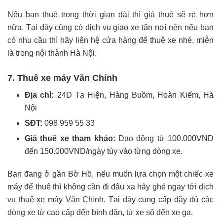
Nếu bạn thuê trong thời gian dài thì giá thuê sẽ rẻ hơn
nữa. Tại đây cũng có dịch vụ giao xe tận nơi nên nếu bạn
có nhu cầu thì hãy liên hệ cửa hàng để thuê xe nhé, miễn
là trong nội thành Hà Nội.
7. Thuê xe máy Văn Chính
Địa chỉ:
24D Tạ Hiện, Hàng Buồm, Hoàn Kiếm, Hà
Nội
SĐT:
098 959 55 33
Giá thuê xe tham khảo:
Dao động từ 100.000VND
đến 150.000VND/ngày tùy vào từng dòng xe.
Bạn đang ở gần Bờ Hồ, nếu muốn lựa chọn một chiếc xe
máy để thuê thì không cần đi đâu xa hãy ghé ngay tới dịch
vụ thuê xe máy Văn Chính. Tại đây cung cấp đầy đủ các
dòng xe từ cao cấp đến bình dân, từ xe số đến xe ga.