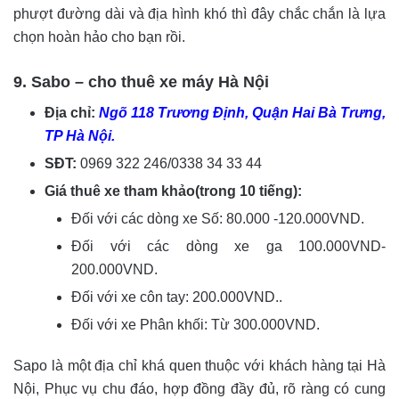
phượt đường dài và địa hình khó thì đây chắc chắn là lựa
chọn hoàn hảo cho bạn rồi.
9. Sabo – cho thuê xe máy Hà Nội
Địa chỉ:
Ngõ 118 Trương Định, Quận Hai Bà Trưng,
TP Hà Nội.
SĐT:
0969 322 246/0338 34 33 44
Giá thuê xe tham khảo(trong 10 tiếng):
Đối với các dòng xe Số: 80.000 -120.000VND.
Đối với các dòng xe ga 100.000VND-
200.000VND.
Đối với xe côn tay: 200.000VND..
Đối với xe Phân khối: Từ 300.000VND.
Sapo là một địa chỉ khá quen thuộc với khách hàng tại Hà
Nội, Phục vụ chu đáo, hợp đồng đầy đủ, rõ ràng có cung