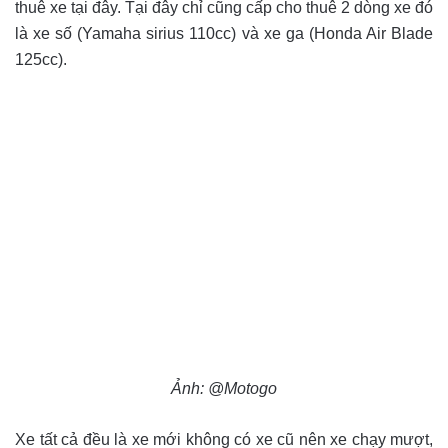
thuê xe tại đây. Tại đây chỉ cũng cấp cho thuê 2 dòng xe đó
là xe số (Yamaha sirius 110cc) và xe ga (Honda Air Blade
125cc).
Ảnh: @Motogo
Xe tất cả đều là xe mới không có xe cũ nên xe chạy mượt,