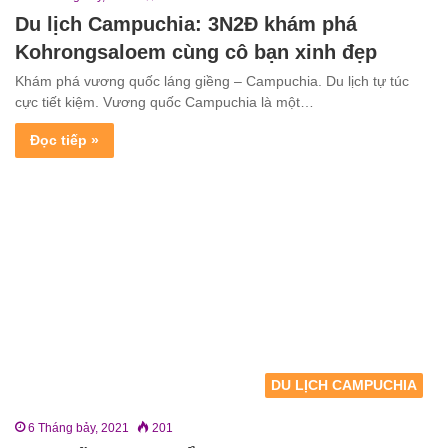
Du lịch Campuchia: 3N2Đ khám phá
Kohrongsaloem cùng cô bạn xinh đẹp
Khám phá vương quốc láng giềng – Campuchia. Du lịch tự túc
cực tiết kiệm. Vương quốc Campuchia là một…
Đọc tiếp »
DU LỊCH CAMPUCHIA
6 Tháng bảy, 2021
201