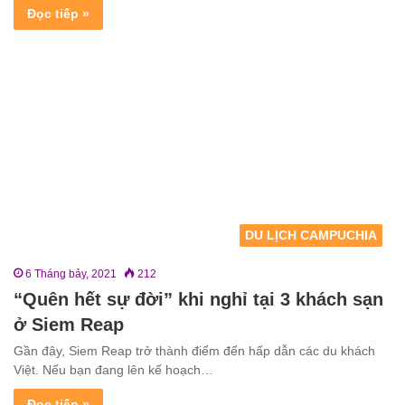
Đọc tiếp »
DU LỊCH CAMPUCHIA
6 Tháng bảy, 2021
212
“Quên hết sự đời” khi nghỉ tại 3 khách sạn
ở Siem Reap
Gần đây, Siem Reap trở thành điểm đến hấp dẫn các du khách
Việt. Nếu bạn đang lên kế hoạch…
Đọc tiếp »