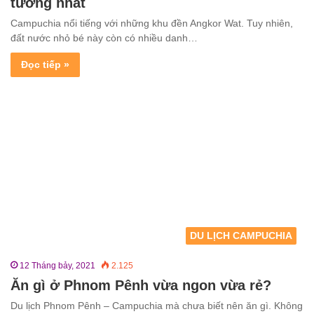
tưởng nhất
Campuchia nổi tiếng với những khu đền Angkor Wat. Tuy nhiên,
đất nước nhỏ bé này còn có nhiều danh…
Đọc tiếp »
DU LỊCH CAMPUCHIA
12 Tháng bảy, 2021
2.125
Ăn gì ở Phnom Pênh vừa ngon vừa rẻ?
Du lịch Phnom Pênh – Campuchia mà chưa biết nên ăn gì. Không