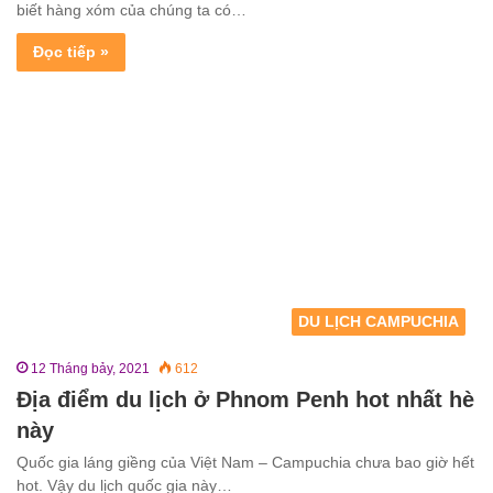
biết hàng xóm của chúng ta có…
Đọc tiếp »
DU LỊCH CAMPUCHIA
12 Tháng bảy, 2021
612
Địa điểm du lịch ở Phnom Penh hot nhất hè
này
Quốc gia láng giềng của Việt Nam – Campuchia chưa bao giờ hết
hot. Vậy du lịch quốc gia này…