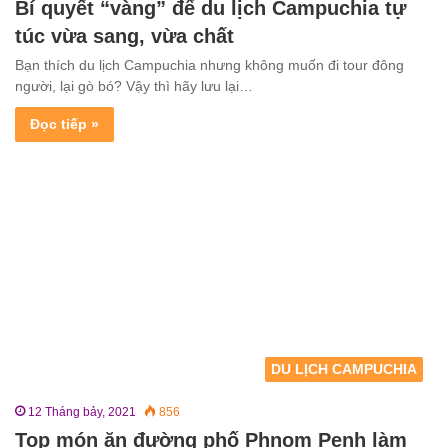
Bí quyết “vàng” để du lịch Campuchia tự
túc vừa sang, vừa chất
Bạn thích du lịch Campuchia nhưng không muốn đi tour đông
người, lại gò bó? Vậy thì hãy lưu lại…
Đọc tiếp »
DU LỊCH CAMPUCHIA
12 Tháng bảy, 2021
856
Top món ăn đường phố Phnom Penh làm