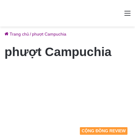
M
Trang chủ
/
phượt Campuchia
phượt Campuchia
CỘNG ĐỒNG REVIEW