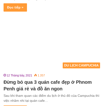
Đọc tiếp »
DU LỊCH CAMPUCHIA
12 Tháng bảy, 2021
1.357
Đừng bỏ qua 3 quán cafe đẹp ở Phnom
Penh giá rẻ và đồ ăn ngon
Sau khi tham quan các điểm du lịch ở thủ đô của Campuchia thì
việc nhâm nhi tại quán cafe…