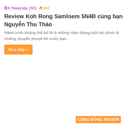
6 Tháng bảy, 2021
682
Review Koh Rong Samloem 5N4Đ cùng bạn
Nguyễn Thu Thảo
Hành trình không thể bỏ lỡ ở những năm tháng tuổi trẻ chính là
những chuyến phượt tới nước bạn…
Đọc tiếp »
CỘNG ĐỒNG REVIEW