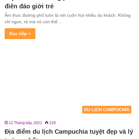
điên đảo giới trẻ
Ẩm thực đường phố luôn là nét cuốn hút nhiều du khách. Không
chỉ ngon, rẻ mà nó còn thể…
Đọc tiếp »
DU LỊCH CAMPUCHIA
12 Tháng bảy, 2021
226
Địa điểm du lịch Campuchia tuyệt đẹp và lý