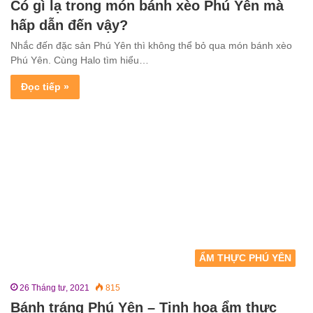
Có gì lạ trong món bánh xèo Phú Yên mà
hấp dẫn đến vậy?
Nhắc đến đặc sản Phú Yên thì không thể bỏ qua món bánh xèo
Phú Yên. Cùng Halo tìm hiểu…
Đọc tiếp »
ẨM THỰC PHÚ YÊN
26 Tháng tư, 2021
815
Bánh tráng Phú Yên – Tinh hoa ẩm thực