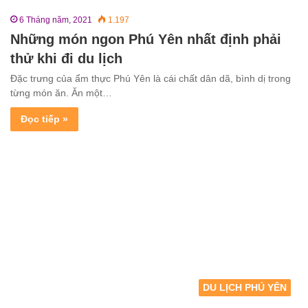
6 Tháng năm, 2021
1.197
Những món ngon Phú Yên nhất định phải
thử khi đi du lịch
Đặc trưng của ẩm thực Phú Yên là cái chất dân dã, bình dị trong
từng món ăn. Ăn một…
Đọc tiếp »
DU LỊCH PHÚ YÊN