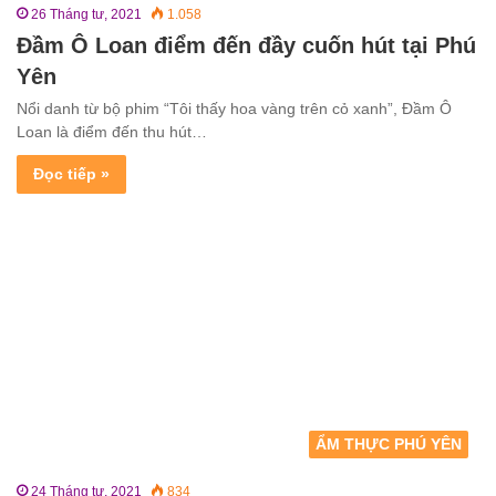
26 Tháng tư, 2021
1.058
Đầm Ô Loan điểm đến đầy cuốn hút tại Phú
Yên
Nổi danh từ bộ phim “Tôi thấy hoa vàng trên cỏ xanh”, Đầm Ô
Loan là điểm đến thu hút…
Đọc tiếp »
ẨM THỰC PHÚ YÊN
24 Tháng tư, 2021
834