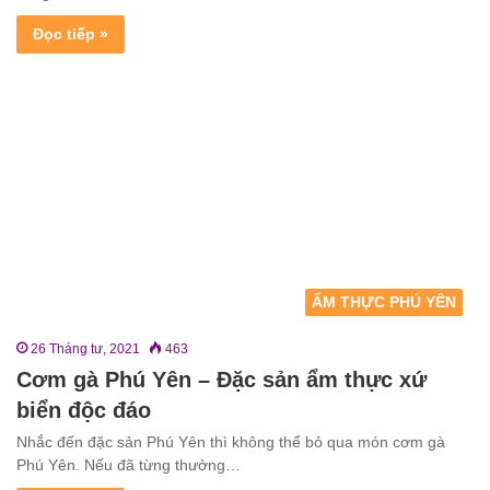
Đọc tiếp »
ẨM THỰC PHÚ YÊN
26 Tháng tư, 2021
463
Cơm gà Phú Yên – Đặc sản ẩm thực xứ
biển độc đáo
Nhắc đến đặc sản Phú Yên thì không thể bỏ qua món cơm gà
Phú Yên. Nếu đã từng thưởng…