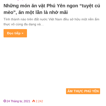
Những món ăn vặt Phú Yên ngon “tuyệt cú
mèo”, ăn một lần là nhớ mãi
Tỉnh thành nào trên đất nước Việt Nam đều sở hữu một nền ẩm
thực vô cùng đa dạng và…
Đọc tiếp »
ẨM THỰC PHÚ YÊN
24 Tháng tư, 2021
2.242