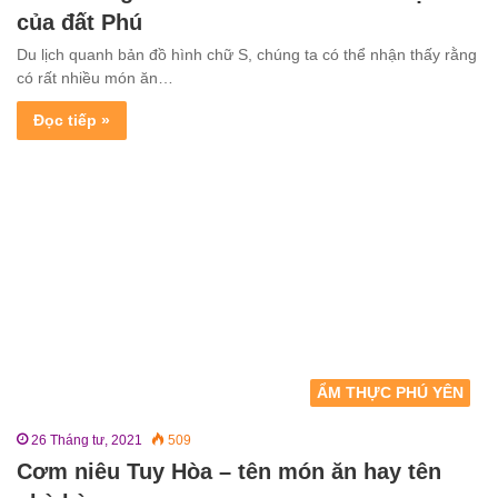
của đất Phú
Du lịch quanh bản đồ hình chữ S, chúng ta có thể nhận thấy rằng
có rất nhiều món ăn…
Đọc tiếp »
ẨM THỰC PHÚ YÊN
26 Tháng tư, 2021
509
Cơm niêu Tuy Hòa – tên món ăn hay tên