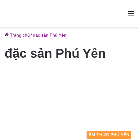
M
Trang chủ
/
đặc sản Phú Yên
đặc sản Phú Yên
ẨM THỰC PHÚ YÊN