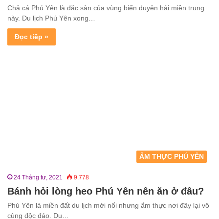
Chả cá Phú Yên là đặc sản của vùng biển duyên hải miền trung
này. Du lịch Phú Yên xong…
Đọc tiếp »
ẨM THỰC PHÚ YÊN
24 Tháng tư, 2021
9.778
Bánh hỏi lòng heo Phú Yên nên ăn ở đâu?
Phú Yên là miền đất du lịch mới nổi nhưng ẩm thực nơi đây lại vô
cùng độc đáo. Du…