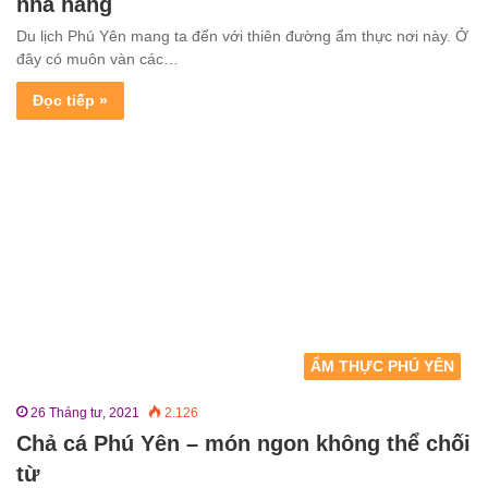
nhà hàng
Du lịch Phú Yên mang ta đến với thiên đường ẩm thực nơi này. Ở
đây có muôn vàn các…
Đọc tiếp »
ẨM THỰC PHÚ YÊN
26 Tháng tư, 2021
2.126
Chả cá Phú Yên – món ngon không thể chối
từ