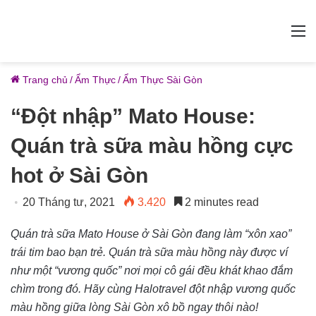
M
Trang chủ
/
Ẩm Thực
/
Ẩm Thực Sài Gòn
“Đột nhập” Mato House:
Quán trà sữa màu hồng cực
hot ở Sài Gòn
20 Tháng tư, 2021
3.420
2 minutes read
Quán trà sữa Mato House ở Sài Gòn đang làm “xôn xao”
trái tim bao bạn trẻ. Quán trà sữa màu hồng này được ví
như một “vương quốc” nơi mọi cô gái đều khát khao đắm
chìm trong đó. Hãy cùng Halotravel đột nhập vương quốc
màu hồng giữa lòng Sài Gòn xô bồ ngay thôi nào!