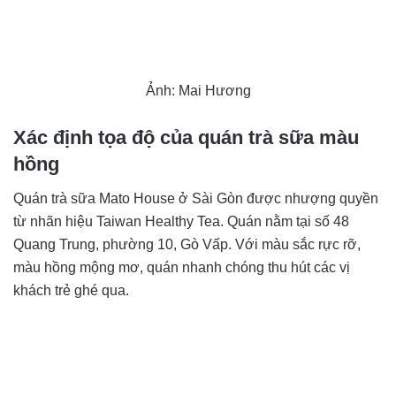
Ảnh: Mai Hương
Xác định tọa độ của quán trà sữa màu
hồng
Quán trà sữa Mato House ở Sài Gòn được nhượng quyền
từ nhãn hiệu Taiwan Healthy Tea. Quán nằm tại số 48
Quang Trung, phường 10, Gò Vấp. Với màu sắc rực rỡ,
màu hồng mộng mơ, quán nhanh chóng thu hút các vị
khách trẻ ghé qua.