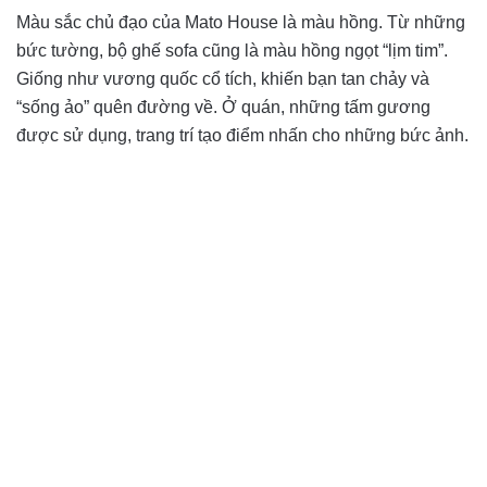
Màu sắc chủ đạo của Mato House là màu hồng. Từ những
bức tường, bộ ghế sofa cũng là màu hồng ngọt “lịm tim”.
Giống như vương quốc cổ tích, khiến bạn tan chảy và
“sống ảo” quên đường về. Ở quán, những tấm gương
được sử dụng, trang trí tạo điểm nhấn cho những bức ảnh.