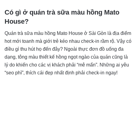
Có gì ở quán trà sữa màu hồng Mato
House?
Quán trà sữa màu hồng Mato House ở Sài Gòn là địa điểm
hot mới toanh mà giới trẻ kéo nhau check-in rầm rộ. Vậy có
điều gì thu hút họ đến đây? Ngoài thực đơn đồ uống đa
dạng, tông màu thiết kế hồng ngọt ngào của quán cũng là
lý do khiến cho các vị khách phải “mê mẩn”. Những ai yêu
“seo phì”, thích cái đẹp nhất định phải check-in ngay!