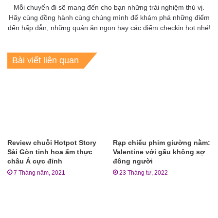
Mỗi chuyến đi sẽ mang đến cho bạn những trải nghiệm thú vị.
Hãy cùng đồng hành cùng chúng mình để khám phá những điểm
đến hấp dẫn, những quán ăn ngon hay các điểm checkin hot nhé!
Bài viết liên quan
Review chuỗi Hotpot Story
Rạp chiếu phim giường nằm:
Sài Gòn tinh hoa ẩm thực
Valentine với gấu không sợ
châu Á cực đỉnh
đông người
7 Tháng năm, 2021
23 Tháng tư, 2022