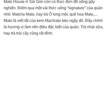
Mato House ở Sài Gòn còn có thực đơn đồ uống gây
nghiện. Điểm qua một vài thức uống “signature” của quán
nhé: Matcha Mato, hay trà Ô long mộc quế hoa Mato,…
Mato là viết tắt của kem Machiato béo ngậy đó. Đây chính
là hương vị làm nên điều đặc biệt của quán. Trà nhài sữa,
hay trà trái cây cũng rất đỉnh.