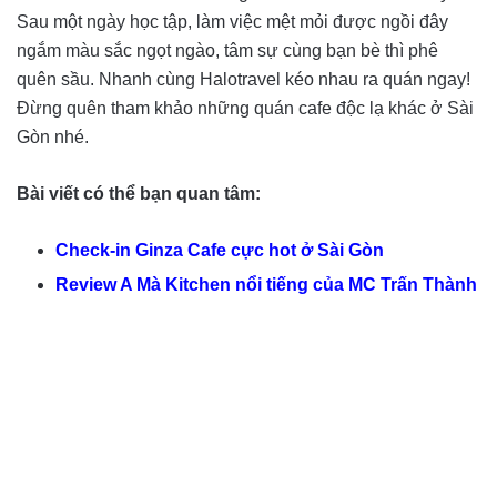
Sau một ngày học tập, làm việc mệt mỏi được ngồi đây
ngắm màu sắc ngọt ngào, tâm sự cùng bạn bè thì phê
quên sầu. Nhanh cùng Halotravel kéo nhau ra quán ngay!
Đừng quên tham khảo những quán cafe độc lạ khác ở Sài
Gòn nhé.
Bài viết có thể bạn quan tâm:
Check-in Ginza Cafe cực hot ở Sài Gòn
Review A Mà Kitchen nổi tiếng của MC Trấn Thành