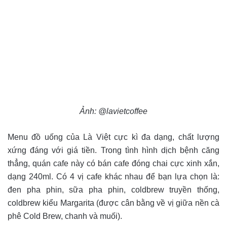
Ảnh: @lavietcoffee
Menu đồ uống của Là Việt cực kì đa dạng, chất lượng
xứng đáng với giá tiền. Trong tình hình dịch bệnh căng
thẳng, quán cafe này có bán cafe đóng chai cực xinh xắn,
dạng 240ml. Có 4 vị cafe khác nhau để bạn lựa chọn là:
đen pha phin, sữa pha phin, coldbrew truyền thống,
coldbrew kiểu Margarita (được cân bằng về vị giữa nền cà
phê Cold Brew, chanh và muối).