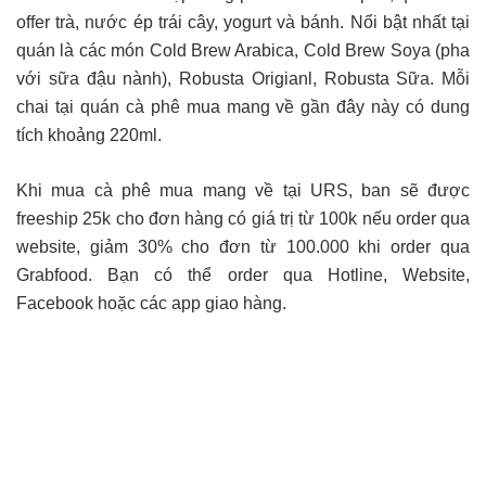
offer trà, nước ép trái cây, yogurt và bánh. Nổi bật nhất tại
quán là các món Cold Brew Arabica, Cold Brew Soya (pha
với sữa đậu nành), Robusta Origianl, Robusta Sữa. Mỗi
chai tại quán cà phê mua mang về gần đây này có dung
tích khoảng 220ml.
Khi mua cà phê mua mang về tại URS, ban sẽ được
freeship 25k cho đơn hàng có giá trị từ 100k nếu order qua
website, giảm 30% cho đơn từ 100.000 khi order qua
Grabfood. Bạn có thể order qua Hotline, Website,
Facebook hoặc các app giao hàng.