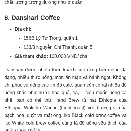
chất lượng tương đương như ở quán.
6. Danshari Coffee
Địa chỉ:
156B Lý Tự Trọng, quận 1
133/3 Nguyễn Chí Thanh, quận 5
Giá tham khảo:
100.000 VND/ chai
Danshari được nhiều thực khách tin tưởng bởi menu đa
dạng, nhiều thức uống, món ăn mặn và bánh ngọt. Không
chỉ phục vụ riêng các tín đồ cafe, quán còn có rất nhiều đồ
uống khác như nước hoa quả, trà,… Nếu muốn uống cà
phê, bạn có thể thử Hand Brew từ hạt Ethiopia của
Ethiopia Wolichu Wachu (Light roast) với hương vị của
bạch hoa, quýt và mật ong. Iko Black cold brew coffee và
Iko White cold brew coffee cũng là đồ uống yêu thích của
nhiều thực khách.