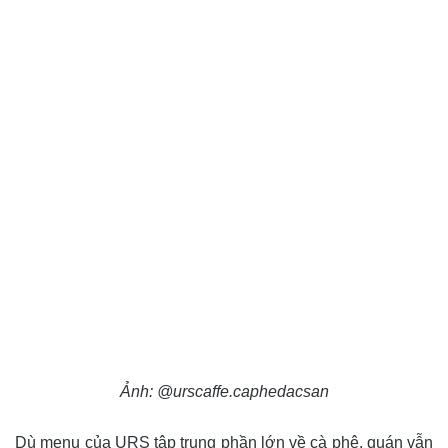
Ảnh: @urscaffe.caphedacsan
Dù menu của URS tập trung phần lớn về cà phê, quán vẫn