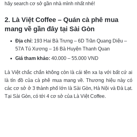
hãy search cơ sở gần nhà mình nhất nhé!
2. Là Việt Coffee – Quán cà phê mua
mang về gần đây tại Sài Gòn
Địa chỉ:
193 Hai Bà Trưng – 6D Trần Quang Diệu –
57A Tú Xương – 16 Bà Huyện Thanh Quan
Giá tham khảo:
40.000 – 55.000 VND
Là Việt chắc chắn không còn là cái tên xa lạ với bất cứ ai
là tín đồ của cà phê mua mang về. Thương hiệu này có
các cơ sở ở 3 thành phố lớn là Sài Gòn, Hà Nội và Đà Lạt.
Tại Sài Gòn, có tới 4 cơ sở của Là Việt Coffee.