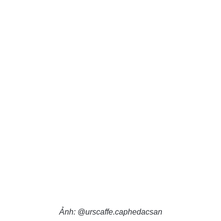
Ảnh: @urscaffe.caphedacsan