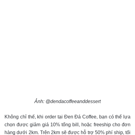
Ảnh: @dendacoffeeanddessert
Không chỉ thế, khi order tại Đen Đá Coffee, bạn có thể lựa
chọn được giảm giá 10% tổng bill, hoặc freeship cho đơn
hàng dưới 2km. Trên 2km sẽ được hỗ trợ 50% phí ship, tối