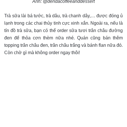
Ảnh: @dendacoffeeanddessert
Trà sữa lài bá tước, trà dâu, trà chanh dây,… được đóng ủ
lạnh trong các chai thủy tinh cực xinh xắn. Ngoài ra, nếu là
tín đồ trà sữa, bạn có thể order sữa tươi trân châu đường
đen để thỏa cơn thèm nữa nhé. Quán cũng bán thêm
topping trân châu đen, trân châu trắng và bánh flan nữa đó.
Còn chờ gì mà không order ngay thôi!