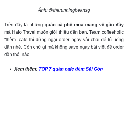
Ảnh: @therunningbeansg
Trên đây là những
quán cà phê mua mang về gần đây
mà Halo Travel muốn giới thiệu đến bạn. Team coffeeholic
“thèm” cafe thì đừng ngại order ngay vài chai để tủ uống
dần nhé. Còn chờ gì mà không save ngay bài viết để order
dần thôi nào!
Xem thêm:
TOP 7 quán cafe đêm Sài Gòn