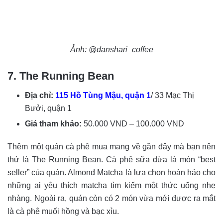
Ảnh: @danshari_coffee
7. The Running Bean
Địa chỉ:
115 Hồ Tùng Mậu, quận 1
/ 33 Mạc Thị
Bưởi, quận 1
Giá tham khảo:
50.000 VND – 100.000 VND
Thêm một quán cà phê mua mang về gần đây mà bạn nên
thử là The Running Bean. Cà phê sữa dừa là món “best
seller” của quán. Almond Matcha là lựa chọn hoàn hảo cho
những ai yêu thích matcha tìm kiếm một thức uống nhẹ
nhàng. Ngoài ra, quán còn có 2 món vừa mới được ra mắt
là cà phê muối hồng và bạc xỉu.