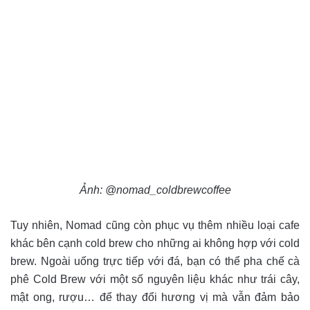
Ảnh: @nomad_coldbrewcoffee
Tuy nhiên, Nomad cũng còn phục vụ thêm nhiều loại cafe
khác bên cạnh cold brew cho những ai không hợp với cold
brew. Ngoài uống trực tiếp với đá, bạn có thể pha chế cà
phê Cold Brew với một số nguyên liệu khác như trái cây,
mật ong, rượu… để thay đổi hương vị mà vẫn đảm bảo