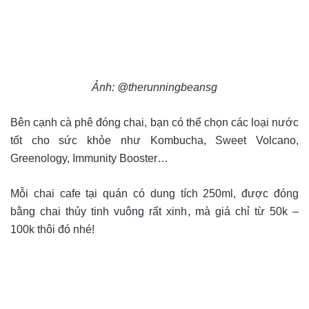
Ảnh: @therunningbeansg
Bên cạnh cà phê đóng chai, bạn có thể chọn các loại nước
tốt cho sức khỏe như Kombucha, Sweet Volcano,
Greenology, Immunity Booster…
Mỗi chai cafe tại quán có dung tích 250ml, được đóng
bằng chai thủy tinh vuông rất xinh, mà giá chỉ từ 50k –
100k thôi đó nhé!