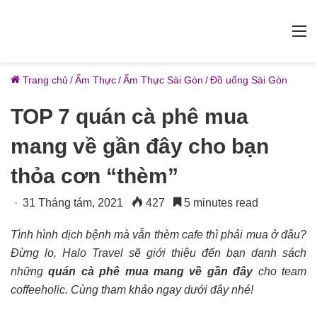
M
Trang chủ
/
Ẩm Thực
/
Ẩm Thực Sài Gòn
/
Đồ uống Sài Gòn
TOP 7 quán cà phê mua
mang về gần đây cho bạn
thỏa cơn “thèm”
31 Tháng tám, 2021
427
5 minutes read
Tình hình dịch bệnh mà vẫn thèm cafe thì phải mua ở đâu?
Đừng lo, Halo Travel sẽ giới thiệu đến bạn danh sách
những
quán cà phê mua mang về gần đây
cho team
coffeeholic. Cùng tham khảo ngay dưới đây nhé!