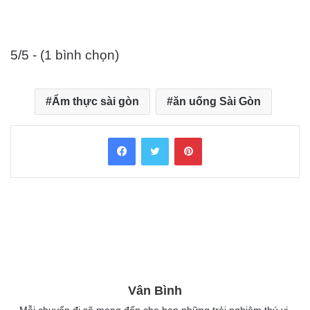
5/5 - (1 bình chọn)
Ẩm thực sài gòn
ăn uống Sài Gòn
Facebook
Twitter
Pinterest
Vân Bình