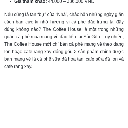
Giá tham khảo:
44.000 – 336.000 VND
Nếu cũng là fan “bự” của “Nhà”, chắc hẳn những ngày giãn
cách bạn cực kì nhớ hương vị cà phê đặc trưng tại đây
đúng không nào? The Coffee House là một trong những
quán cà phê mua mang về đầu tiên tại Sài Gòn. Tuy nhiên,
The Coffee House mới chỉ bán cà phê mang về theo dạng
lon hoặc cafe rang xay đóng gói. 3 sản phẩm chính được
bán mang về là cà phê sữa đá hòa tan, cafe sữa đá lon và
cafe rang xay.