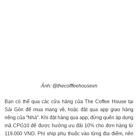
Ảnh: @thecofffeehousevn
Bạn có thể qua các cửa hàng của The Coffee House tại
Sài Gòn để mua mang về, hoặc đặt qua app giao hàng
riêng của “Nhà”. Khi đặt hàng qua app, đừng quên áp dụng
mã CPG10 để được hưởng ưu đãi 10% cho đơn hàng từ
119.000 VND. Phí ship phụ thuộc vào từng địa điểm, nên